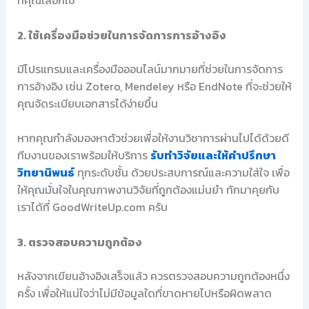
2. ใช้เครื่องมือช่วยในการจัดการการอ้างอิง
มีโปรแกรมและเครื่องมือออนไลน์มากมายที่ช่วยในการจัดการ
การอ้างอิง เช่น Zotero, Mendeley หรือ EndNote ที่จะช่วยให้
คุณจัดระเบียบเอกสารได้ง่ายขึ้น
หากคุณกำลังมองหาตัวช่วยเพื่อให้งานวิชาการผ่านไปได้ด้วยดี
ทีมงานของเราพร้อมให้บริการ
รับทำวิจัยและให้คำปรึกษา
วิทยานิพนธ์
ทุกระดับชั้น ด้วยประสบการณ์และความใส่ใจ เพื่อ
ให้คุณมั่นใจในคุณภาพงานวิจัยที่ถูกต้องแม่นยำ ทักมาคุยกับ
เราได้ที่ GoodWriteUp.com ครับ
3. ตรวจสอบความถูกต้อง
หลังจากเขียนอ้างอิงเสร็จแล้ว ควรตรวจสอบความถูกต้องหนึ่ง
ครั้ง เพื่อให้แน่ใจว่าไม่มีข้อมูลใดที่ขาดหายไปหรือผิดพลาด