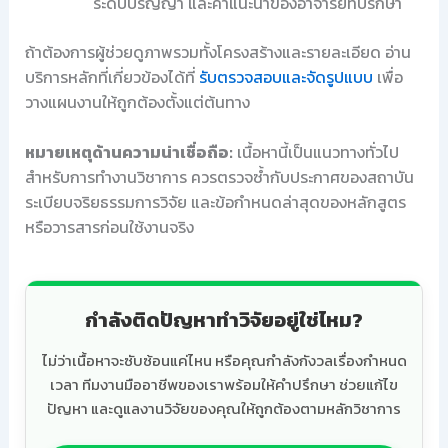
ระดับปริญญา และคำแนะนำของอาจารย์ที่ปรึกษา
ถ้าต้องการผู้ช่วยดูภาพรวมทั้งโครงสร้างและรายละเอียด อ่าน
บริการหลักที่เกี่ยวข้องได้ที่
รับตรวจสอบและจัดรูปแบบ
เพื่อ
วางแผนงานให้ถูกต้องตั้งแต่ต้นทาง
หมายเหตุด้านความน่าเชื่อถือ:
เนื้อหานี้เป็นแนวทางทั่วไป
สำหรับการทำงานวิชาการ ควรตรวจซ้ำกับประกาศของสถาบัน
ระเบียบจริยธรรมการวิจัย และข้อกำหนดล่าสุดของหลักสูตร
หรือวารสารก่อนใช้งานจริง
กำลังติดปัญหาทำวิจัยอยู่ใช่ไหม?
ไม่ว่าเนื้อหาจะซับซ้อนแค่ไหน หรือคุณกำลังกังวลเรื่องกำหนด
เวลา ทีมงานมืออาชีพของเราพร้อมให้คำปรึกษา ช่วยแก้ไข
ปัญหา และดูแลงานวิจัยของคุณให้ถูกต้องตามหลักวิชาการ