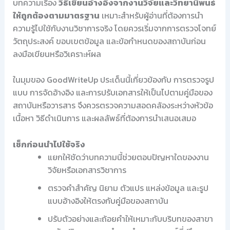
บทความเรื่อง
วิธีเขียนอ้างอิงจากงานวิจัยและวิทยานิพนธ์
ให้ถูกต้องตามมาตรฐาน
เหมาะสำหรับผู้อ่านที่ต้องการนำ
ความรู้ไปใช้กับงานวิชาการจริง โดยควรเริ่มจากการตรวจโจทย์
วัตถุประสงค์ ขอบเขตข้อมูล และข้อกำหนดของสถาบันก่อน
ลงมือเขียนหรือวิเคราะห์ผล
ในมุมของ GoodWriteUp ประเด็นนี้เกี่ยวข้องกับ การตรวจรูป
แบบ การจัดอ้างอิง และการปรับเอกสารให้เป็นไปตามคู่มือของ
สถาบันหรือวารสาร จึงควรตรวจความสอดคล้องระหว่างหัวข้อ
เนื้อหา วิธีดำเนินการ และผลลัพธ์ที่ต้องการนำเสนอเสมอ
เช็กก่อนนำไปใช้จริง
แยกให้ชัดว่าบทความนี้ช่วยตอบปัญหาใดของงาน
วิจัยหรือเอกสารวิชาการ
ตรวจคำสำคัญ นิยาม ตัวแปร แหล่งข้อมูล และรูป
แบบอ้างอิงให้ตรงกับคู่มือของสถาบัน
ปรับตัวอย่างและถ้อยคำให้เหมาะกับบริบทของสาขา