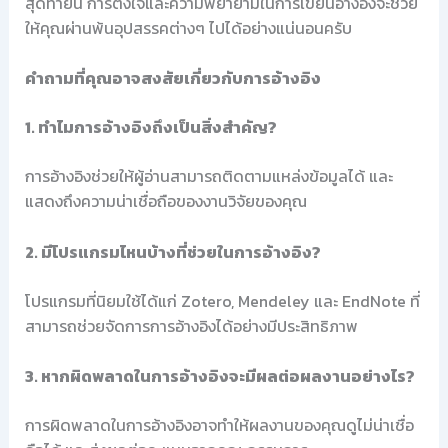
สุดท้ายนี้ การตั้งใจและความพยายามในการเขียนอ้างอิงจะช่วย
ให้คุณผ่านพ้นอุปสรรคต่างๆ ไปได้อย่างแน่นอนครับ
คำถามที่คุณอาจสงสัยเกี่ยวกับการอ้างอิง
1. ทำไมการอ้างอิงถึงเป็นสิ่งสำคัญ?
การอ้างอิงช่วยให้ผู้อ่านสามารถติดตามแหล่งข้อมูลได้ และ
แสดงถึงความน่าเชื่อถือของงานวิจัยของคุณ
2. มีโปรแกรมไหนบ้างที่ช่วยในการอ้างอิง?
โปรแกรมที่นิยมใช้ได้แก่ Zotero, Mendeley และ EndNote ที่
สามารถช่วยจัดการการอ้างอิงได้อย่างมีประสิทธิภาพ
3. หากผิดพลาดในการอ้างอิงจะมีผลต่อผลงานอย่างไร?
การผิดพลาดในการอ้างอิงอาจทำให้ผลงานของคุณดูไม่น่าเชื่อ