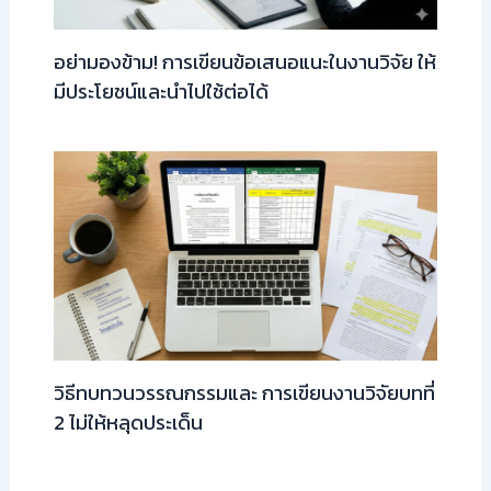
อย่ามองข้าม! การเขียนข้อเสนอแนะในงานวิจัย ให้
มีประโยชน์และนำไปใช้ต่อได้
วิธีทบทวนวรรณกรรมและ การเขียนงานวิจัยบทที่
2 ไม่ให้หลุดประเด็น