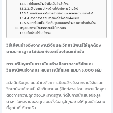
1. ทำไมการอ้างอิงถึงเป็นสิ่งสำคัญ?
2. มีโปรแกรมไหนบ้างที่ช่วยในการอ้างอิง?
3. หากผิดพลาดในการอ้างอิงจะมีผลต่อผลงานอย่างไร?
4. ควรตรวจสอบอ้างอิงกี่ครั้งก่อนส่งงาน?
5. หากไม่แน่ใจเกี่ยวกับรูปแบบการอ้างอิงควรทำอย่างไร?
สรุปแนวทางใช้บทความนี้ให้เกิดผล
เช็กก่อนนำไปใช้จริง
วิธีเขียนอ้างอิงจากงานวิจัยและวิทยานิพนธ์ให้ถูกต้อง
ตามมาตรฐาน ไม่ต้องกังวลเรื่องโดนแก้ครับ
การแก้ปัญหาในการเขียนอ้างอิงจากงานวิจัยและ
วิทยานิพนธ์จากประสบการณ์ที่ผมสะสมมา 5,000 เล่ม
สวัสดีครับคุณ ผมเข้าใจดีว่าการเขียนอ้างอิงจากงานวิจัยและ
วิทยานิพนธ์อาจเป็นสิ่งที่หลายคนรู้สึกกังวล โดยเฉพาะเมื่อคุณ
ต้องการความถูกต้องและมาตรฐานที่ดีในการนำเสนอข้อมูล
ต่างๆ ในผลงานของคุณ ผมตั้งใจสรุปทุกอย่างให้คุณเข้าใจง่าย
ที่สุดในที่เดียวครับ