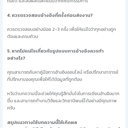
ถือได้ และส่งผลต่อคะแนนจากคณะกรรมการ
4. ควรตรวจสอบอ้างอิงกี่ครั้งก่อนส่งงาน?
ควรตรวจสอบอย่างน้อย 2-3 ครั้ง เพื่อให้แน่ใจว่าทุกอย่างถูก
ต้องและครบถ้วน
5. หากไม่แน่ใจเกี่ยวกับรูปแบบการอ้างอิงควรทำ
อย่างไร?
คุณสามารถค้นหาคู่มือการอ้างอิงออนไลน์ หรือปรึกษาอาจารย์
ที่ปรึกษาของคุณเพื่อให้ได้ข้อมูลที่ถูกต้อง
หวังว่าบทความนี้จะช่วยให้คุณรู้สึกมั่นใจในการเขียนอ้างอิงมาก
ขึ้น และสามารถทำงานวิจัยและวิทยานิพนธ์ได้อย่างมีคุณภาพ
ครับ
สรุปแนวทางใช้บทความนี้ให้เกิดผล