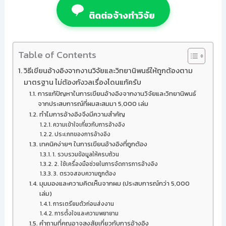
ติดต่อจ้างทำวิจัย
Table of Contents
วิธีเขียนอ้างอิงจากงานวิจัยและวิทยานิพนธ์ให้ถูกต้องตาม
มาตรฐาน ไม่ต้องกังวลเรื่องโดนแก้ครับ
การแก้ปัญหาในการเขียนอ้างอิงจากงานวิจัยและวิทยานิพนธ์
จากประสบการณ์ที่ผมสะสมมา 5,000 เล่ม
ทำไมการอ้างอิงจึงมีความสำคัญ
ความเข้าใจเกี่ยวกับการอ้างอิง
ประเภทของการอ้างอิง
เทคนิคง่ายๆ ในการเขียนอ้างอิงที่ถูกต้อง
1. รวบรวมข้อมูลให้ครบถ้วน
2. ใช้เครื่องมือช่วยในการจัดการการอ้างอิง
3. ตรวจสอบความถูกต้อง
มุมมองและความคิดเห็นจากผม (ประสบการณ์กว่า 5,000
เล่ม)
การเตรียมตัวก่อนส่งงาน
การตั้งใจและความพยายาม
คำถามที่คุณอาจสงสัยเกี่ยวกับการอ้างอิง