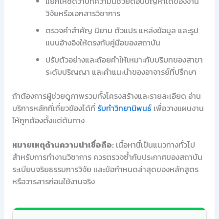
แยกให้ชัดว่าบทความนี้ช่วยตอบปัญหาใดของงาน
วิจัยหรือเอกสารวิชาการ
ตรวจคำสำคัญ นิยาม ตัวแปร แหล่งข้อมูล และรูป
แบบอ้างอิงให้ตรงกับคู่มือของสถาบัน
ปรับตัวอย่างและถ้อยคำให้เหมาะกับบริบทของสาขา
ระดับปริญญา และคำแนะนำของอาจารย์ที่ปรึกษา
ถ้าต้องการผู้ช่วยดูภาพรวมทั้งโครงสร้างและรายละเอียด อ่าน
บริการหลักที่เกี่ยวข้องได้ที่
รับทำวิทยานิพนธ์
เพื่อวางแผนงาน
ให้ถูกต้องตั้งแต่ต้นทาง
หมายเหตุด้านความน่าเชื่อถือ:
เนื้อหานี้เป็นแนวทางทั่วไป
สำหรับการทำงานวิชาการ ควรตรวจซ้ำกับประกาศของสถาบัน
ระเบียบจริยธรรมการวิจัย และข้อกำหนดล่าสุดของหลักสูตร
หรือวารสารก่อนใช้งานจริง