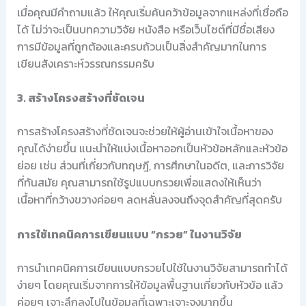
เมื่อคุณมีคำถามแล้ว ให้คุณเริ่มค้นคว้าข้อมูลจากแหล่งที่เชื่อถือ
ได้ ไม่ว่าจะเป็นบทความวิจัย หนังสือ หรือเว็บไซต์ที่มีชื่อเสียง
การมีข้อมูลที่ถูกต้องและครบถ้วนเป็นสิ่งสำคัญมากในการ
เขียนสังเคราะห์วรรณกรรมครับ
3. สร้างโครงสร้างที่ชัดเจน
การสร้างโครงสร้างที่ชัดเจนจะช่วยให้ผู้อ่านเข้าใจเนื้อหาของ
คุณได้ง่ายขึ้น แนะนำให้แบ่งเนื้อหาออกเป็นหัวข้อหลักและหัวข้อ
ย่อย เช่น ส่วนที่เกี่ยวกับทฤษฎี, การศึกษาในอดีต, และการวิจัย
ที่ทันสมัย คุณสามารถใช้รูปแบบกรวยเพื่อแสดงให้เห็นว่า
เนื้อหาที่กว้างขวางค่อยๆ ลดหลั่นลงจนถึงจุดสำคัญที่สุดครับ
การใช้เทคนิคการเขียนแบบ “กรวย” ในงานวิจัย
การนำเทคนิคการเขียนแบบกรวยไปใช้ในงานวิจัยสามารถทำได้
ง่ายๆ โดยคุณเริ่มจากการให้ข้อมูลพื้นฐานเกี่ยวกับหัวข้อ แล้ว
ค่อยๆ เจาะลึกลงไปในข้อมูลที่เฉพาะเจาะจงมากขึ้น