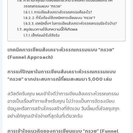
คำถามที่คุณอาจสงสัยเกี่ยวกับ เทคนิคการเขียนสังเคราะห์
วรรณกรรมแบบ “กรวย”
1. การเขียนสังเคราะห์วรรณกรรมคืออะไร?
2. ทำไมต้องใช้เทคนิคการเขียนแบบ “กรวย”?
3. เทคนิคอื่นๆ ในการเขียนสังเคราะห์วรรณกรรมมีอะไรบ้าง?
สรุปแนวทางใช้บทความนี้ให้เกิดผล
เช็กก่อนนำไปใช้จริง
เทคนิคการเขียนสังเคราะห์วรรณกรรมแบบ “กรวย”
(Funnel Approach)
การแก้ปัญหาในการเขียนสังเคราะห์วรรณกรรมแบบ
“กรวย” จากประสบการณ์ที่ผมสะสมมา 5,000 เล่ม
สวัสดีครับคุณ ผมเข้าใจดีว่าการเขียนสังเคราะห์วรรณกรรม
อาจเป็นเรื่องท้าทายสำหรับคุณ ไม่ว่าจะเป็นการจัดระเบียบ
ข้อมูลหรือการสร้างโครงสร้างที่ชัดเจน วันนี้ผมตั้งใจสรุปทุก
อย่างให้คุณเข้าใจง่ายที่สุดในที่เดียวครับ
การเข้าใจแนวคิดของการเขียนแบบ “กรวย” (Funnel