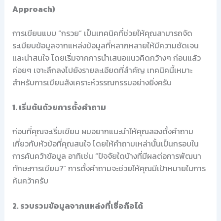
Approach)
การเขียนแบบ “กรวย” เป็นเทคนิคที่ช่วยให้คุณสามารถจัด
ระเบียบข้อมูลจากแหล่งข้อมูลที่หลากหลายให้มีความชัดเจน
และน่าสนใจ โดยเริ่มจากการนำเสนอแนวคิดกว้างๆ ก่อนแล้ว
ค่อยๆ เจาะลึกลงไปยังรายละเอียดที่สำคัญ เทคนิคนี้เหมาะ
สำหรับการเขียนสังเคราะห์วรรณกรรมอย่างยิ่งครับ
1. เริ่มต้นด้วยการตั้งคำถาม
ก่อนที่คุณจะเริ่มเขียน ผมอยากแนะนำให้คุณลองตั้งคำถาม
เกี่ยวกับหัวข้อที่คุณสนใจ โดยให้คำถามเหล่านั้นเป็นกรอบใน
การค้นคว้าข้อมูล อาทิเช่น “ปัจจัยใดบ้างที่มีผลต่อการพัฒนา
ทักษะการเขียน?” การตั้งคำถามจะช่วยให้คุณมีเป้าหมายในการ
ค้นคว้าครับ
2. รวบรวมข้อมูลจากแหล่งที่เชื่อถือได้