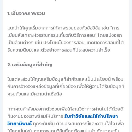
1. เริ่มจากภาพรวม
แนะนำให้คุณเริ่มจากการให้ภาพรวมของหัวข้อวิจัย เช่น “การ
เขียนสังเคราะห์วรรณกรรมเกี่ยวกับวิธีการสอน” โดยแบ่งออก
เป็นส่วนต่างๆ เช่น ประโยชน์ของการสอน, เทคนิคการสอนที่ได้
รับความนิยม, และตัวอย่างการสอนที่ประสบความสำเร็จ
2. เสริมข้อมูลที่สำคัญ
ในแต่ละส่วนให้คุณเสริมข้อมูลที่สำคัญและเป็นประโยชน์ พร้อม
กับการอ้างอิงแหล่งข้อมูลที่เกี่ยวข้อง เพื่อให้ผู้อ่านได้รับข้อมูลที่
ครบถ้วนและมีความน่าเชื่อถือ
หากคุณกำลังมองหาตัวช่วยเพื่อให้งานวิชาการผ่านไปได้ด้วยดี
ทีมงานของเราพร้อมให้บริการ
รับทำวิจัยและให้คำปรึกษา
วิทยานิพนธ์
ทุกระดับชั้น ด้วยประสบการณ์และความใส่ใจ เพื่อ
ให้คุณมั่นใจในคุณภาพงานวิจัยที่ถูกต้องแม่นยำ ทักมาคุยกับ