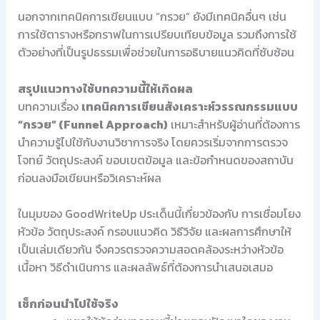
นอกจากเทคนิคการเขียนแบบ “กรวย” ยังมีเทคนิคอื่นๆ เช่น
การใช้ตารางหรือกราฟในการเปรียบเทียบข้อมูล รวมถึงการใช้
ตัวอย่างที่เป็นรูปธรรมเพื่อช่วยในการอธิบายแนวคิดที่ซับซ้อน
สรุปแนวทางใช้บทความนี้ให้เกิดผล
บทความเรื่อง
เทคนิคการเขียนสังเคราะห์วรรณกรรมแบบ
“กรวย” (Funnel Approach)
เหมาะสำหรับผู้อ่านที่ต้องการ
นำความรู้ไปใช้กับงานวิชาการจริง โดยควรเริ่มจากการตรวจ
โจทย์ วัตถุประสงค์ ขอบเขตข้อมูล และข้อกำหนดของสถาบัน
ก่อนลงมือเขียนหรือวิเคราะห์ผล
ในมุมของ GoodWriteUp ประเด็นนี้เกี่ยวข้องกับ การเชื่อมโยง
หัวข้อ วัตถุประสงค์ กรอบแนวคิด วิธีวิจัย และผลการศึกษาให้
เป็นเล่มเดียวกัน จึงควรตรวจความสอดคล้องระหว่างหัวข้อ
เนื้อหา วิธีดำเนินการ และผลลัพธ์ที่ต้องการนำเสนอเสมอ
เช็กก่อนนำไปใช้จริง