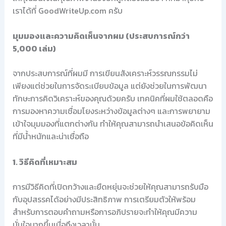
เราได้ที่ GoodWriteUp.com ครับ
มุมมองและความคิดเห็นจากผม (ประสบการณ์กว่า
5,000 เล่ม)
จากประสบการณ์ที่ผมมี การเขียนสังเคราะห์วรรณกรรมไม่
เพียงแต่ช่วยในการจัดระเบียบข้อมูล แต่ยังช่วยในการพัฒนา
ทักษะการคิดวิเคราะห์ของคุณด้วยครับ เทคนิคที่ผมใช้ตลอดคือ
การมองหาความเชื่อมโยงระหว่างข้อมูลต่างๆ และการพยายาม
เข้าใจมุมมองที่แตกต่างกัน ทำให้คุณสามารถนำเสนอข้อคิดเห็น
ที่มีน้ำหนักและน่าเชื่อถือ
1. วิธีคิดที่เหมาะสม
การมีวิธีคิดที่เปิดกว้างและยืดหยุ่นจะช่วยให้คุณสามารถรับมือ
กับอุปสรรคได้อย่างมีประสิทธิภาพ การเตรียมตัวให้พร้อม
สำหรับการตอบคำถามหรือการอภิปรายจะทำให้คุณมีความ
มั่นใจมากขึ้นเมื่อถึงเวลานั้น