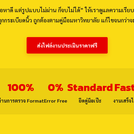
ื้อหาดี แต่รูปแบบไม่ผ่าน ก็จบไม่ได้” ให้เราดูแลความเรียบ
ทุกกระเบียดนิ้ว ถูกต้องตามคู่มือมหาวิทยาลัย แก้ไขจนกว่าจ
ส่งไฟล์งานประเมินราคาฟรี
100%
0%
Standard
Fas
ผ่านการตรวจ Format
Error Free
ยึดคู่มือเป๊ะ
งานเสร็จไ