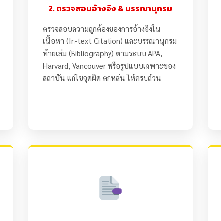
2. ตรวจสอบอ้างอิง & บรรณานุกรม
ตรวจสอบความถูกต้องของการอ้างอิงใน
เนื้อหา (In-text Citation) และบรรณานุกรม
ท้ายเล่ม (Bibliography) ตามระบบ APA,
Harvard, Vancouver หรือรูปแบบเฉพาะของ
สถาบัน แก้ไขจุดผิด ตกหล่น ให้ครบถ้วน
GoodWriteUp.com - รับทำวิจัย รับทำวิทยานิพนธ์ ดุษฎีนิพนธ์ ผล