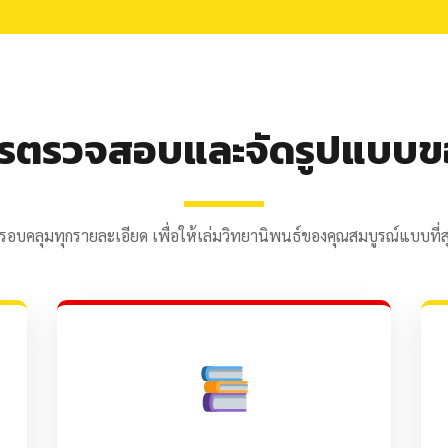
ารตรวจสอบและจัดรูปแบบข
รอบคลุมทุกรายละเอียด เพื่อให้เล่มวิทยานิพนธ์ของคุณสมบูรณ์แบบที่ส