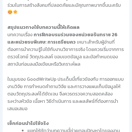
ร่วมในการสร้างสังคมที่ปลอดภัยและมีคุณภาพมากขึ้นนะครับ
สรุปแนวทางใช้บทความนี้ให้เกิดผล
บทความเรื่อง
การฝึกอบรมร่วมของหน่วยอรินทราช 26
และหน่วยรบพิเศษ: การเตรียมคว
เหมาะสำหรับผู้อ่านที่
ต้องการนำความรู้ไปใช้กับงานวิชาการจริง โดยควรเริ่มจากการ
ตรวจโจทย์ วัตถุประสงค์ ขอบเขตข้อมูล และข้อกำหนดของ
สถาบันก่อนลงมือเขียนหรือวิเคราะห์ผล
ในมุมของ GoodWriteUp ประเด็นนี้เกี่ยวข้องกับ การออกแบบ
งานวิจัย การกำหนดคำถามวิจัย และการวางแผนเก็บข้อมูลให้
ตอบวัตถุประสงค์ได้ชัดเจน จึงควรตรวจความสอดคล้อง
ระหว่างหัวข้อ เนื้อหา วิธีดำเนินการ และผลลัพธ์ที่ต้องการนำ
เสนอเสมอ
เช็กก่อนนำไปใช้จริง
แยกให้ชัดว่าบทความนี้ช่วยตอบปัญหาใดของงาน