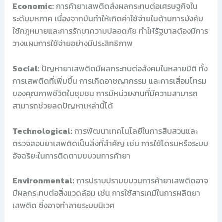
Economic:
การค้ายาเสพติดส่งผลกระทบต่อเศรษฐกิจใน
ระดับมหภาค เนื่องจากมันทำให้เกิดค่าใช้จ่ายในด้านการบังคับ
ใช้กฎหมายและการรักษาความปลอดภัย ทำให้รัฐบาลต้องมีการ
วางแผนการใช้จ่ายอย่างมีประสิทธิภาพ
Social:
ปัญหายาเสพติดมีผลกระทบต่อสังคมในหลายมิติ ทั้ง
การเสพติดที่เพิ่มขึ้น การเกิดอาชญากรรม และการเสื่อมโทรม
ของคุณภาพชีวิตในชุมชน การมีหน่วยงานที่มีความสามารถ
สามารถช่วยลดปัญหาเหล่านี้ได้
Technological:
การพัฒนาเทคโนโลยีในการสืบสวนและ
ตรวจสอบยาเสพติดเป็นสิ่งที่สำคัญ เช่น การใช้โดรนหรือระบบ
อัจฉริยะในการติดตามขบวนการค้ายา
Environmental:
การปราบปรามขบวนการค้ายาเสพติดอาจ
มีผลกระทบต่อสิ่งแวดล้อม เช่น การใช้สารเคมีในการผลิตยา
เสพติด ซึ่งอาจทำลายระบบนิเวศ