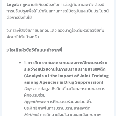
Legal:
กฎหมายที่เกี่ยวข้องกับการต่อสู้กับยาเสพติดต้องมี
การปรับปรุงเพื่อให้เข้ากับสถานการณ์ปัจจุบันและเป็นประโยชน์
ต่อการบังคับใช้
วิเคราะห์ปัจจัยภายนอกจบแล้ว ลองมาดูไอเดียหัวข้อวิจัยที่พี่
คัดมาให้กันบ้างครับ
3 ไอเดียหัวข้อวิจัยแนะนำจากพี่
1. การวิเคราะห์ผลกระทบของการฝึกอบรมร่วม
ระหว่างหน่วยงานในการปราบปรามยาเสพติด
(Analysis of the Impact of Joint Training
among Agencies in Drug Suppression)
Gap:
ขาดข้อมูลเชิงลึกเกี่ยวกับผลกระทบของการ
ฝึกอบรมร่วม
Hypothesis:
การฝึกอบรมร่วมจะช่วยเพิ่ม
ประสิทธิภาพในการปราบปรามยาเสพติด
Method:
การศึกษาเชิงปริมาณและเชิงคุณภาพ