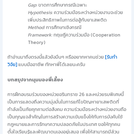
Gap:
ขาดการศึกษากรณีเฉพาะ
Hypothesis:
ความร่วมมือระหว่างหน่วยงานจะช่วย
เพิ่มประสิทธิภาพในการต่อสู้กับยาเสพติด
Method:
การศึกษาเชิงกรณี
Framework:
ทฤษฎีความร่วมมือ (Cooperation
Theory)
ถ้าอ่านมาถึงตรงนี้แล้วยังมึนๆ หรืออยากหาคนช่วย
[รับทำ
วิจัย]
แบบมืออาชีพ ทักหาพี่ได้เลยนะครับ
บทสรุปจากมุมมองพี่เลี้ยง
การฝึกอบรมร่วมของหน่วยอรินทราช 26 และหน่วยรบพิเศษนี้
เป็นการแสดงถึงความมุ่งมั่นในการแก้ไขปัญหายาเสพติดที่
กำลังเป็นภัยคุกคามต่อสังคม ความร่วมมือระหว่างหน่วยงานถือ
เป็นกุญแจสำคัญในการสร้างความเข้มแข็งให้กับการบังคับใช้
กฎหมายและการรักษาความปลอดภัยในประเทศ ขอให้ทุกคน
ตั้งใจเรียนรู้และพัฒนาตนเองอยู่เสมอ เพื่อให้สามารถมีส่วน