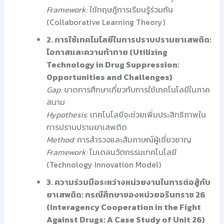
Framework:
ใช้ทฤษฎีการเรียนรู้ร่วมกัน
(Collaborative Learning Theory)
2. การใช้เทคโนโลยีในการปราบปรามยาเสพติด:
โอกาสและความท้าทาย (Utilizing
Technology in Drug Suppression:
Opportunities and Challenges)
Gap:
ขาดการศึกษาเกี่ยวกับการใช้เทคโนโลยีในภาค
สนาม
Hypothesis:
เทคโนโลยีจะช่วยเพิ่มประสิทธิภาพใน
การปราบปรามยาเสพติด
Method:
การสำรวจและสัมภาษณ์ผู้เชี่ยวชาญ
Framework:
โมเดลนวัตกรรมเทคโนโลยี
(Technology Innovation Model)
3. ความร่วมมือระหว่างหน่วยงานในการต่อสู้กับ
ยาเสพติด: กรณีศึกษาของหน่วยอรินทราช 26
(Interagency Cooperation in the Fight
Against Drugs: A Case Study of Unit 26)