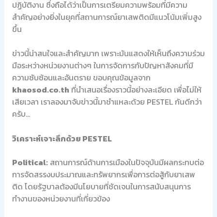
ปฏิบัติงาน ซึ่งถือได้ว่าเป็นการเตรียมความพร้อมที่มีความ
สำคัญอย่างยิ่งในยุคที่สถานการณ์ยาเสพติดมีแนวโน้มเพิ่มสูง
ขึ้น
ข่าวนี้น่าสนใจและสำคัญมาก เพราะมันแสดงให้เห็นถึงความร่วม
มือระหว่างหน่วยงานต่างๆ ในการจัดการกับปัญหาสังคมที่มี
ความซับซ้อนและอันตราย ขอบคุณข้อมูลจาก
khaosod.co.th
ที่นำเสนอเรื่องราวนี้อย่างละเอียด เพื่อไม่ให้
เสียเวลา เราลองมาจับข่าวนี้มาชำแหละด้วย PESTEL กันดีกว่า
ครับ…
วิเคราะห์เจาะลึกด้วย PESTEL
Political:
สถานการณ์ด้านการเมืองในปัจจุบันมีผลกระทบต่อ
การจัดสรรงบประมาณและทรัพยากรเพื่อการต่อสู้กับยาเสพ
ติด โดยรัฐบาลต้องมีนโยบายที่ชัดเจนในการสนับสนุนการ
ทำงานของหน่วยงานที่เกี่ยวข้อง