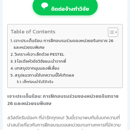
ติดต่อจ้างทำวิจัย
Table of Contents
เจาะประเด็นร้อน: การฝึกอบรมร่วมของหน่วยอรินทราช 26
และหน่วยรบพิเศษ
วิเคราะห์เจาะลึกด้วย PESTEL
3 ไอเดียหัวข้อวิจัยแนะนำจากพี่
บทสรุปจากมุมมองพี่เลี้ยง
สรุปแนวทางใช้บทความนี้ให้เกิดผล
เช็กก่อนนำไปใช้จริง
เจาะประเด็นร้อน: การฝึกอบรมร่วมของหน่วยอรินทราช
26 และหน่วยรบพิเศษ
สวัสดีครับน้องๆ ที่น่ารักทุกคน! วันนี้เรามาพบกันในบทความที่
น่าสนใจเกี่ยวกับการฝึกอบรมของหน่วยงานทางทหารที่มีความ