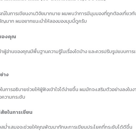
์ในการเขียนงานวิจัยมากมาย ผมพบว่าการมีมุมมองที่ถูกต้องเกี่ยวก
ัญมาก ผมอยากแนะนำให้ลองมองมุมนี้ดูครับ
ังของคุณ
่าผู้อ่านของคุณมีพื้นฐานความรู้ในเรื่องใดบ้าง และควรปรับรูปแบบการเ
า
อย่าง
ในการอธิบายช่วยให้ผู้ฟังเข้าใจได้ง่ายขึ้น ผมมักจะเสริมตัวอย่างลงในงา
ึงความกระชับ
นิสัยในการเขียน
งสม่ำเสมอจะช่วยให้คุณพัฒนาทักษะการเขียนประโยคที่กระชับได้ดีขึ้น