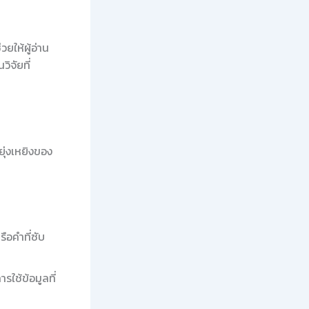
ยให้ผู้อ่าน
ิจัยที่
ุ่งเหยิงของ
ือคำที่ซับ
รใช้ข้อมูลที่