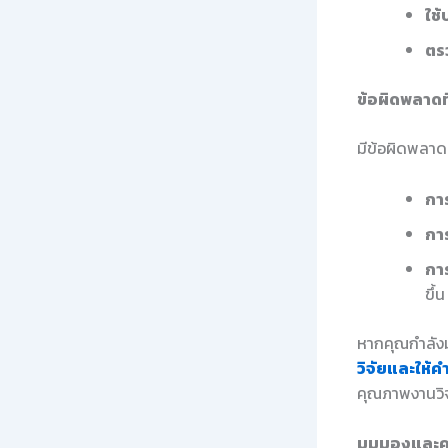
ใช้
ตร
ข้อผิดพลาดท
มีข้อผิดพลาด
การ
กา
กา
ขึ้น
หากคุณกำลังม
วิจัยและให้ค
คุณภาพงานวิจ
มุมมองและค