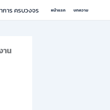
ิชาการ ครบวงจร
หน้าแรก
บทความ
นงาน