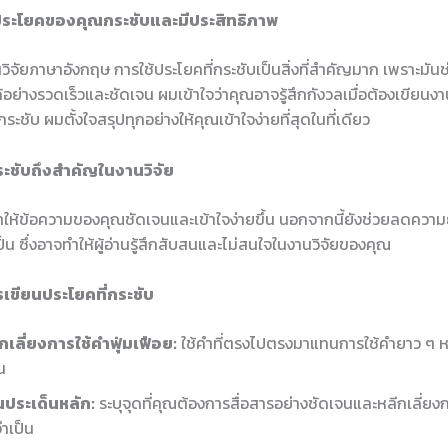
้ประโยคของคุณกระชับและมีประสิทธิภาพ
จัยภาษาอังกฤษ การใช้ประโยคที่กระชับเป็นสิ่งที่สำคัญมาก เพราะมันช่ว
ด้อย่างรวดเร็วและชัดเจน ผมเข้าใจว่าคุณอาจรู้สึกกังวลเมื่อต้องเขียนงานว
ะชับ ผมตั้งใจสรุปทุกอย่างให้คุณเข้าใจง่ายที่สุดในที่เดียว
ะชับถึงสำคัญในงานวิจัย
ให้ข้อความของคุณชัดเจนและเข้าใจง่ายขึ้น นอกจากนี้ยังช่วยลดความย
เป็น ซึ่งอาจทำให้ผู้อ่านรู้สึกสับสนและไม่สนใจในงานวิจัยของคุณ
เขียนประโยคที่กระชับ
กเลี่ยงการใช้คำฟุ่มเฟือย:
ใช้คำที่ตรงไปตรงมาแทนการใช้คำยาว ๆ หร
น
นประเด็นหลัก:
ระบุจุดที่คุณต้องการสื่อสารอย่างชัดเจนและหลีกเลี่ยงกา
จำเป็น