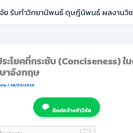
ัย รับทำวิทยานิพนธ์ ดุษฎีนิพนธ์ ผลงานว
ประโยคที่กระชับ (Conciseness) ใ
าษาอังกฤษ
eUp
/
28/02/2026
ติดต่อจ้างทำวิจัย