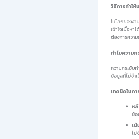
วิธีการทำให
ในโลกของงานวิ
เข้าใจเนื้อหาไ
ต้องการความกร
ทำไมความกร
ความกระชับทำ
ข้อมูลที่ไม่จำ
เทคนิคในการ
หลี
ซ้อ
เน้
ไม่