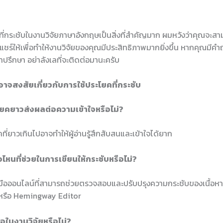
ี่กระชับในงานวิจัยภาษาอังกฤษเป็นสิ่งที่สำคัญมาก ผมหวังว่าคุณจะสา
มแชร์ให้เพื่อทำให้งานวิจัยของคุณมีประสิทธิภาพมากยิ่งขึ้น หากคุณมีคำ
ปรึกษา อย่าลังเลที่จะติดต่อมานะครับ
อาจสงสัยเกี่ยวกับการใช้ประโยคที่กระชับ
ะโยคยาวส่งผลต่อความเข้าใจหรือไม่?
คที่ยาวเกินไปอาจทำให้ผู้อ่านรู้สึกสับสนและเข้าใจได้ยาก
มือไหนที่ช่วยในการเขียนให้กระชับหรือไม่?
งมือออนไลน์ที่สามารถช่วยตรวจสอบและปรับปรุงความกระชับของเนื้อหาไ
รือ Hemingway Editor
่อในงานวิจัยหรือไม่?