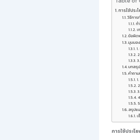
Table of
การใช้ประโ
วิธีกา
ทำ
เ
ข้อผิด
มุมมอง
1.
2
3
บทสรุ
คำถามท
1
2
3
4
5
สรุปแน
เช
การใช้ประโย