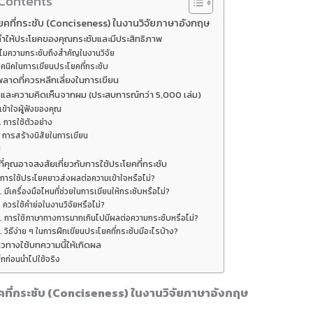
 Contents
ยคที่กระชับ (Conciseness) ในงานวิจัยภาษาอังกฤษ
รทำให้ประโยคของคุณกระชับและมีประสิทธิภาพ
ไมความกระชับถึงสำคัญในงานวิจัย
ทคนิคในการเขียนประโยคที่กระชับ
พลาดที่ควรหลีกเลี่ยงในการเขียน
และความคิดเห็นจากผม (ประสบการณ์กว่า 5,000 เล่ม)
 เข้าใจผู้ฟังของคุณ
. การใช้ตัวอย่าง
. การสร้างนิสัยในการเขียน
ป
ี่คุณอาจสงสัยเกี่ยวกับการใช้ประโยคที่กระชับ
. การใช้ประโยคยาวส่งผลต่อความเข้าใจหรือไม่?
. มีเครื่องมือไหนที่ช่วยในการเขียนให้กระชับหรือไม่?
. ควรใช้คำย่อในงานวิจัยหรือไม่?
. การใช้ภาษาทางการมากเกินไปมีผลต่อความกระชับหรือไม่?
. วิธีง่าย ๆ ในการฝึกเขียนประโยคที่กระชับมีอะไรบ้าง?
วทางใช้บทความนี้ให้เกิดผล
็กก่อนนำไปใช้จริง
คที่กระชับ (Conciseness) ในงานวิจัยภาษาอังกฤษ