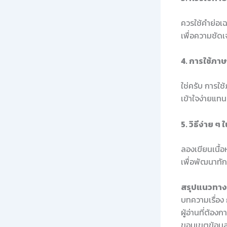
ควรใช้คำย่อเฉพ
เพื่อความชัด
4. การใช้ภา
ใช่ครับ การใ
เข้าใจง่ายแทน
5. วิธีง่าย 
ลองเขียนเนื้อ
เพื่อพัฒนาทั
สรุปแนวทางใ
บทความเรื่อง
ผู้อ่านที่ต้อ
ขอบเขตข้อมูล