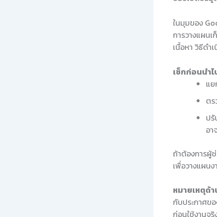
ในมุมของ Goo
การวางแผนเก็
เนื้อหา วิธีด
เช็กก่อนนำไป
แยก
ตรว
ปรั
อาจ
ถ้าต้องการผู้
เพื่อวางแผนงา
หมายเหตุด้าน
กับประกาศของ
ก่อนใช้งานจริ