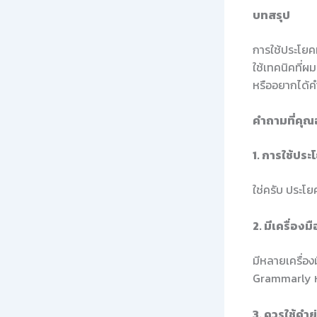
บทสรุป
การใช้ประโยคท
ใช้เทคนิคที่ผ
หรืออยากได้คำ
คำถามที่คุณ
1. การใช้ปร
ใช่ครับ ประโย
2. มีเครื่อง
มีหลายเครื่อ
Grammarly ห
3. ควรใช้คำย