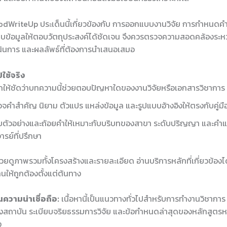
dWriteUp ประเด็นนี้เกี่ยวข้องกับ การออกแบบงานวิจัย การกำหนดคำ
บข้อมูลให้ตอบวัตถุประสงค์ได้ชัดเจน จึงควรตรวจความสอดคล้องระหว่
ำเนินการ และผลลัพธ์ที่ต้องการนำเสนอเสมอ
ใช้จริง
ให้ชัดว่าบทความนี้ช่วยตอบปัญหาใดของงานวิจัยหรือเอกสารวิชาการ
จคำสำคัญ นิยาม ตัวแปร แหล่งข้อมูล และรูปแบบอ้างอิงให้ตรงกับคู่ม
บตัวอย่างและถ้อยคำให้เหมาะกับบริบทของสาขา ระดับปริญญา และคำ
ารย์ที่ปรึกษา
ช่วยดูภาพรวมทั้งโครงสร้างและรายละเอียด อ่านบริการหลักที่เกี่ยวข้องได
นให้ถูกต้องตั้งแต่ต้นทาง
ความน่าเชื่อถือ:
เนื้อหานี้เป็นแนวทางทั่วไปสำหรับการทำงานวิชากา
สถาบัน ระเบียบจริยธรรมการวิจัย และข้อกำหนดล่าสุดของหลักสูตรห
ง