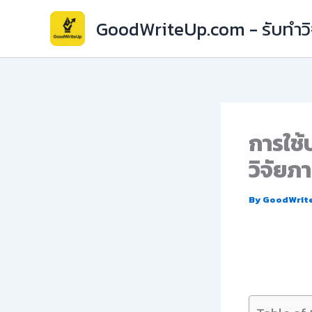
Skip
GoodWriteUp.com - รับทำวิจ
to
content
การใช้
วิจัยภ
By
GoodWrit