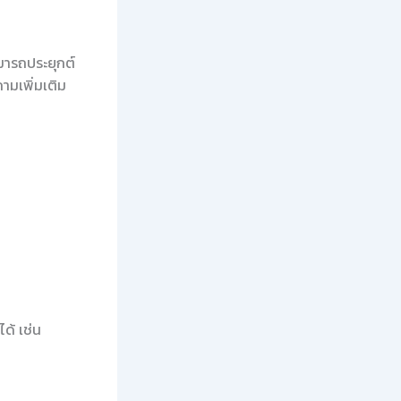
มารถประยุกต์
ถามเพิ่มเติม
ด้ เช่น