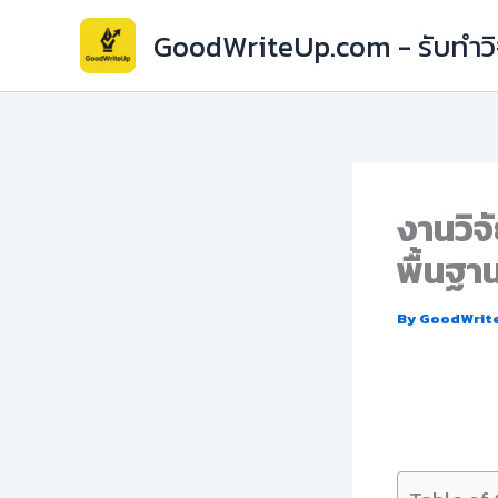
Skip
GoodWriteUp.com - รับทำวิจ
to
content
งานวิจ
พื้นฐา
By
GoodWrit