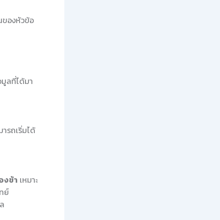
นของหัวข้อ
ูลที่ได้มา
ารถเริ่มได้
องข้า
เหมาะ
ทย์
ผล