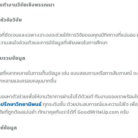
ารทำงานวิจัยเชิงพรรณนา
ัวข้อวิจัย
อที่ชัดเจนและเฉพาะเจาะจงจะช่วยให้การวิจัยของคุณมีทิศทางที่แน่นอน
ามสนใจส่วนตัวและการมีข้อมูลที่เพียงพอในการศึกษา
วบรวมข้อมูล
มือที่หลากหลายในการเก็บข้อมูล เช่น แบบสอบถามหรือการสัมภาษณ์ จะช่
ากหลายและครอบคลุมมากขึ้น
องหาตัวช่วยเพื่อให้งานวิชาการผ่านไปได้ด้วยดี ทีมงานของเราพร้อมใ
ำปรึกษาวิทยานิพนธ์
ทุกระดับชั้น ด้วยประสบการณ์และความใส่ใจ เพื่อใ
ัยที่ถูกต้องแม่นยำ ทักมาคุยกับเราได้ที่ GoodWriteUp.com ครับ
ห์ข้อมูล