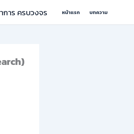
ิชาการ ครบวงจร
หน้าแรก
บทความ
earch)