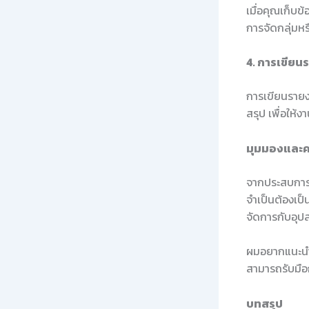
เมื่อคุณเก็บข้
การจัดกลุ่มหร
4. การเขียน
การเขียนรายง
สรุป เพื่อให้
มุมมองและค
จากประสบการณ
จำเป็นต้องเป็
จัดการกับอุป
ผมอยากแนะนำให
สามารถรับมือ
บทสรุป