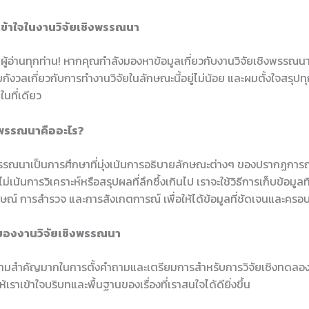
ข้าใจในงานวิจัยเชิงพรรณนา
ผู้อ่านทุกท่าน! หากคุณกำลังมองหาข้อมูลเกี่ยวกับงานวิจัยเชิงพรรณนา 
ังวลเกี่ยวกับการทำงานวิจัยในลักษณะนี้อยู่ไม่น้อย และผมตั้งใจสรุปทุ
ดในที่เดียว
งพรรณนาคืออะไร?
พรรณนาเป็นการศึกษาที่มุ่งเน้นการอธิบายลักษณะต่างๆ ของปรากฏการณ
่เน้นการวิเคราะห์หรือสรุปผลที่ลึกซึ้งเกินไป เราจะใช้วิธีการเก็บข้อมู
าษณ์ การสำรวจ และการสังเกตการณ์ เพื่อให้ได้ข้อมูลที่ชัดเจนและครอ
องงานวิจัยเชิงพรรณนา
ีความสำคัญมากในการตั้งคำถามและเตรียมการสำหรับการวิจัยเชิงทดล
้เราเข้าใจบริบทและพื้นฐานของเรื่องที่เราสนใจได้ดียิ่งขึ้น