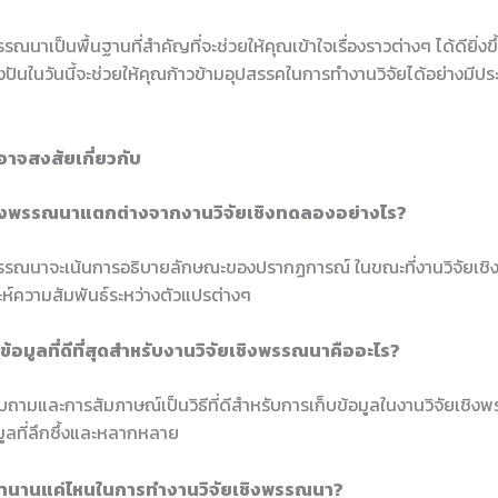
รณนาเป็นพื้นฐานที่สำคัญที่จะช่วยให้คุณเข้าใจเรื่องราวต่างๆ ได้ดียิ่งขึ
่งปันในวันนี้จะช่วยให้คุณก้าวข้ามอุปสรรคในการทำงานวิจัยได้อย่างมีป
อาจสงสัยเกี่ยวกับ
เชิงพรรณนาแตกต่างจากงานวิจัยเชิงทดลองอย่างไร?
พรรณนาจะเน้นการอธิบายลักษณะของปรากฏการณ์ ในขณะที่งานวิจัยเชิง
ะห์ความสัมพันธ์ระหว่างตัวแปรต่างๆ
็บข้อมูลที่ดีที่สุดสำหรับงานวิจัยเชิงพรรณนาคืออะไร?
ถามและการสัมภาษณ์เป็นวิธีที่ดีสำหรับการเก็บข้อมูลในงานวิจัยเชิง
ูลที่ลึกซึ้งและหลากหลาย
วลานานแค่ไหนในการทำงานวิจัยเชิงพรรณนา?