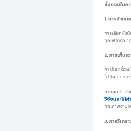
ขั้นตอนในก
1. การกำหนดห
การเลือกหัวข้
คุณพิจารณาคว
2. การเก็บร
การใช้เครื่อง
ได้มีความหล
หากคุณกำลังม
วิจัยและให้ค
คุณภาพงานวิจ
3. การวิเคราะ