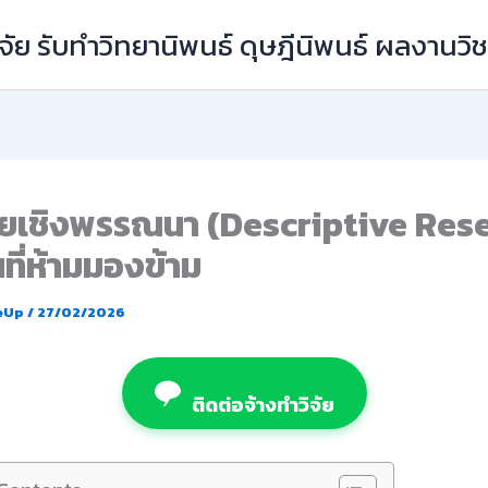
ัย รับทำวิทยานิพนธ์ ดุษฎีนิพนธ์ ผลงานว
ัยเชิงพรรณนา (Descriptive Res
นที่ห้ามมองข้าม
eUp
/
27/02/2026
ติดต่อจ้างทำวิจัย