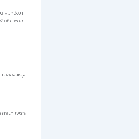
้น ผมหวังว่า
ระสิทธิภาพนะ
ทดลองจะมุ่ง
พรรณนา เพราะ