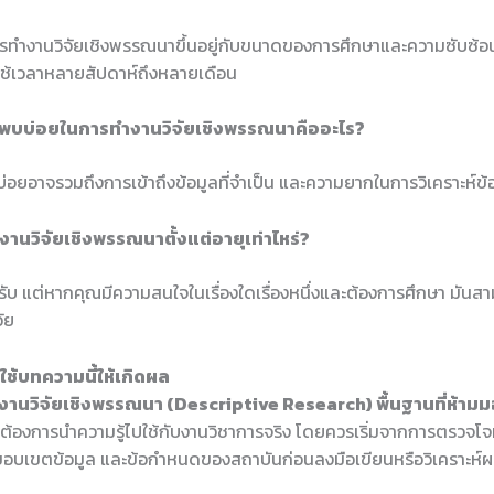
รทำงานวิจัยเชิงพรรณนาขึ้นอยู่กับขนาดของการศึกษาและความซับซ้อ
ใช้เวลาหลายสัปดาห์ถึงหลายเดือน
ี่พบบ่อยในการทำงานวิจัยเชิงพรรณนาคืออะไร?
่อยอาจรวมถึงการเข้าถึงข้อมูลที่จำเป็น และความยากในการวิเคราะห์ข้อม
ำงานวิจัยเชิงพรรณนาตั้งแต่อายุเท่าไหร่?
รับ แต่หากคุณมีความสนใจในเรื่องใดเรื่องหนึ่งและต้องการศึกษา มันสาม
ัย
ช้บทความนี้ให้เกิดผล
งานวิจัยเชิงพรรณนา (Descriptive Research) พื้นฐานที่ห้ามม
ที่ต้องการนำความรู้ไปใช้กับงานวิชาการจริง โดยควรเริ่มจากการตรวจโจ
 ขอบเขตข้อมูล และข้อกำหนดของสถาบันก่อนลงมือเขียนหรือวิเคราะห์