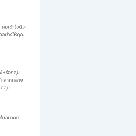
ผมเข้าใจดีว่า
กอย่างให้คุณ
์หรือกลุ่ม
ลที่หลากหลาย
บคลุม
องในอนาคต