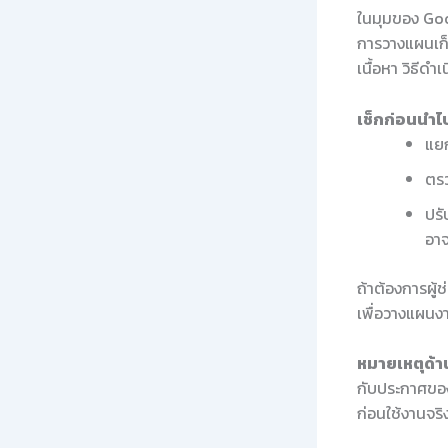
ในมุมของ Goo
การวางแผนเก็
เนื้อหา วิธีด
เช็กก่อนนำไป
แยก
ตรว
ปรั
อาจ
ถ้าต้องการผู้
เพื่อวางแผนงา
หมายเหตุด้าน
กับประกาศของ
ก่อนใช้งานจริ