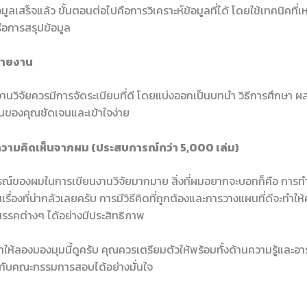
อมูลเสร็จแล้ว ขั้นตอนต่อไปคือการวิเคราะห์ข้อมูลที่ได้ โดยใช้เทคนิคที่
ือการสรุปข้อมูล
รายงาน
านวิจัยควรมีการจัดระเบียบที่ดี โดยแบ่งออกเป็นบทนำ วิธีการศึกษา ผ
งานของคุณชัดเจนและเข้าใจง่าย
วามคิดเห็นจากผม (ประสบการณ์กว่า 5,000 เล่ม)
์ของผมในการเขียนงานวิจัยมากมาย สิ่งที่ผมอยากจะบอกก็คือ การทำง
นเรื่องที่น่ากลัวเลยครับ การมีวิธีคิดที่ถูกต้องและการวางแผนที่ดีจะทำ
สรรคต่างๆ ได้อย่างมีประสิทธิภาพ
้ลองมองมุมนี้ดูครับ คุณควรเตรียมตัวให้พร้อมทั้งด้านความรู้และอารม
กับคณะกรรมการสอบได้อย่างมั่นใจ