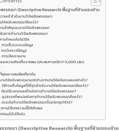
 Contents
ิงพรรณนา (Descriptive Research) พื้นฐานที่ห้ามมองข้าม
วามเข้าใจในงานวิจัยเชิงพรรณนา
นวิจัยเชิงพรรณนาคืออะไร?
วามสำคัญของงานวิจัยเชิงพรรณนา
อนในการทำงานวิจัยเชิงพรรณนา
 การกำหนดหัวข้อวิจัย
. การเก็บรวบรวมข้อมูล
. การวิเคราะห์ข้อมูล
. การเขียนรายงาน
และความคิดเห็นจากผม (ประสบการณ์กว่า 5,000 เล่ม)
ป
ี่คุณอาจสงสัยเกี่ยวกับ
. งานวิจัยเชิงพรรณนาแตกต่างจากงานวิจัยเชิงทดลองอย่างไร?
. วิธีการเก็บข้อมูลที่ดีที่สุดสำหรับงานวิจัยเชิงพรรณนาคืออะไร?
. ต้องใช้เวลานานแค่ไหนในการทำงานวิจัยเชิงพรรณนา?
. อุปสรรคที่พบบ่อยในการทำงานวิจัยเชิงพรรณนาคืออะไร?
. ควรเริ่มทำงานวิจัยเชิงพรรณนาตั้งแต่อายุเท่าไหร่?
วทางใช้บทความนี้ให้เกิดผล
็กก่อนนำไปใช้จริง
งพรรณนา (Descriptive Research) พื้นฐานที่ห้ามมองข้าม