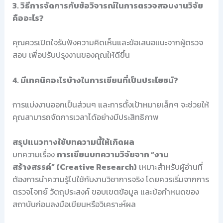
3. วิธีการจัดการกับข้อวิจารณ์ในการตรวจสอบงานวิจัย
คืออะไร?
คุณควรเปิดใจรับฟังความคิดเห็นและข้อเสนอแนะจากผู้ตรวจ
สอบ เพื่อปรับปรุงงานของคุณให้ดีขึ้น
4. มีเทคนิคอะไรบ้างในการเขียนที่เป็นประโยชน์?
การแบ่งงานออกเป็นส่วนๆ และการตั้งเป้าหมายเล็กๆ จะช่วยให้
คุณสามารถจัดการเวลาได้อย่างมีประสิทธิภาพ
สรุปแนวทางใช้บทความนี้ให้เกิดผล
บทความเรื่อง
การเขียนบทความวิจัยจาก “งาน
สร้างสรรค์” (Creative Research)
เหมาะสำหรับผู้อ่านที่
ต้องการนำความรู้ไปใช้กับงานวิชาการจริง โดยควรเริ่มจากการ
ตรวจโจทย์ วัตถุประสงค์ ขอบเขตข้อมูล และข้อกำหนดของ
สถาบันก่อนลงมือเขียนหรือวิเคราะห์ผล