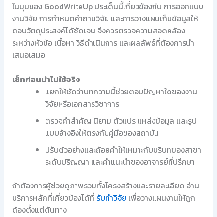
ในมุมของ GoodWriteUp ประเด็นนี้เกี่ยวข้องกับ การออกแบบ
งานวิจัย การกำหนดคำถามวิจัย และการวางแผนเก็บข้อมูลให้
ตอบวัตถุประสงค์ได้ชัดเจน จึงควรตรวจความสอดคล้อง
ระหว่างหัวข้อ เนื้อหา วิธีดำเนินการ และผลลัพธ์ที่ต้องการนำ
เสนอเสมอ
เช็กก่อนนำไปใช้จริง
แยกให้ชัดว่าบทความนี้ช่วยตอบปัญหาใดของงาน
วิจัยหรือเอกสารวิชาการ
ตรวจคำสำคัญ นิยาม ตัวแปร แหล่งข้อมูล และรูป
แบบอ้างอิงให้ตรงกับคู่มือของสถาบัน
ปรับตัวอย่างและถ้อยคำให้เหมาะกับบริบทของสาขา
ระดับปริญญา และคำแนะนำของอาจารย์ที่ปรึกษา
ถ้าต้องการผู้ช่วยดูภาพรวมทั้งโครงสร้างและรายละเอียด อ่าน
บริการหลักที่เกี่ยวข้องได้ที่
รับทำวิจัย
เพื่อวางแผนงานให้ถูก
ต้องตั้งแต่ต้นทาง