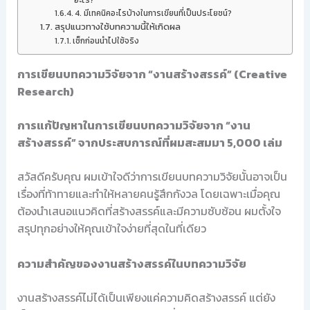
อะไร?
4. มีเทคนิคอะไรบ้างในการเขียนที่เป็นประโยชน์?
สรุปแนวทางใช้บทความนี้ให้เกิดผล
เช็กก่อนนำไปใช้จริง
การเขียนบทความวิจัยจาก “งานสร้างสรรค์” (Creative
Research)
การแก้ปัญหาในการเขียนบทความวิจัยจาก “งาน
สร้างสรรค์” จากประสบการณ์ที่ผมสะสมมา 5,000 เล่ม
สวัสดีครับคุณ ผมเข้าใจดีว่าการเขียนบทความวิจัยนั้นอาจเป็น
เรื่องที่ท้าทายและทำให้หลายคนรู้สึกกังวล โดยเฉพาะเมื่อคุณ
ต้องนำเสนอแนวคิดที่สร้างสรรค์และมีความซับซ้อน ผมตั้งใจ
สรุปทุกอย่างให้คุณเข้าใจง่ายที่สุดในที่เดียว
ความสำคัญของงานสร้างสรรค์ในบทความวิจัย
งานสร้างสรรค์ไม่ได้เป็นเพียงแค่ความคิดสร้างสรรค์ แต่ยัง