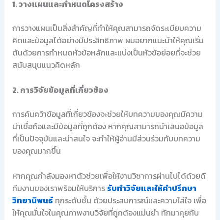
1. วางแผนและกำหนดโครงสร้าง
การวางแผนเป็นสิ่งสำคัญที่ทำให้คุณสามารถจัดระเบียบความ
คิดและข้อมูลได้อย่างมีประสิทธิภาพ ผมอยากแนะนำให้คุณเริ่ม
ต้นด้วยการกำหนดหัวข้อหลักและแบ่งเป็นหัวข้อย่อยที่จะช่วย
สนับสนุนแนวคิดหลัก
2. การวิจัยข้อมูลที่เกี่ยวข้อง
การค้นคว้าข้อมูลที่เกี่ยวข้องจะช่วยให้บทความของคุณมีความ
น่าเชื่อถือและมีข้อมูลที่ถูกต้อง หากคุณสามารถนำเสนอข้อมูล
ที่เป็นปัจจุบันและน่าสนใจ จะทำให้ผู้อ่านมีส่วนร่วมกับบทความ
ของคุณมากขึ้น
หากคุณกำลังมองหาตัวช่วยเพื่อให้งานวิชาการผ่านไปได้ด้วยดี
ทีมงานของเราพร้อมให้บริการ
รับทำวิจัยและให้คำปรึกษา
วิทยานิพนธ์
ทุกระดับชั้น ด้วยประสบการณ์และความใส่ใจ เพื่อ
ให้คุณมั่นใจในคุณภาพงานวิจัยที่ถูกต้องแม่นยำ ทักมาคุยกับ