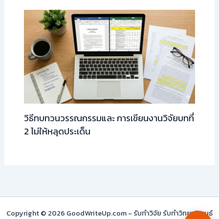
วิธีทบทวนวรรณกรรมและ การเขียนงานวิจัยบทที่
2 ไม่ให้หลุดประเด็น
Copyright © 2026 GoodWriteUp.com - รับทำวิจัย รับทำวิทยานิพนธ์