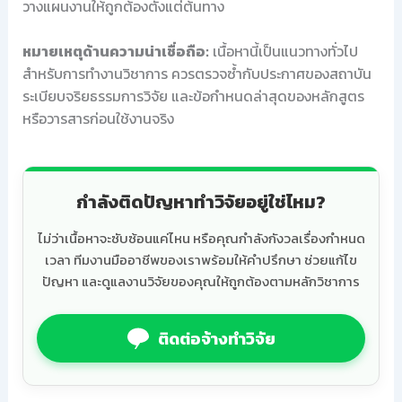
วางแผนงานให้ถูกต้องตั้งแต่ต้นทาง
หมายเหตุด้านความน่าเชื่อถือ:
เนื้อหานี้เป็นแนวทางทั่วไป
สำหรับการทำงานวิชาการ ควรตรวจซ้ำกับประกาศของสถาบัน
ระเบียบจริยธรรมการวิจัย และข้อกำหนดล่าสุดของหลักสูตร
หรือวารสารก่อนใช้งานจริง
กำลังติดปัญหาทำวิจัยอยู่ใช่ไหม?
ไม่ว่าเนื้อหาจะซับซ้อนแค่ไหน หรือคุณกำลังกังวลเรื่องกำหนด
เวลา ทีมงานมืออาชีพของเราพร้อมให้คำปรึกษา ช่วยแก้ไข
ปัญหา และดูแลงานวิจัยของคุณให้ถูกต้องตามหลักวิชาการ
ติดต่อจ้างทำวิจัย