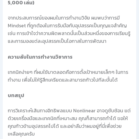
5,000 เล่ม)
จากประสบการณ์ของผมในการทำงานวิจัย ผมพบว่าการมี
Mindset ที่ถูกต้องในการรับมือกับอุปสรรคเป็นกุญแจสำคัญ
เช่น การเข้าใจว่าความผิดพลาดนั้นเป็นส่วนหนึ่งของการเรียนรู้
และการมองแต่ละอุปสรรคเป็นโอกาสในการพัฒนา
ความลับในการทำงานวิชาการ
เทคนิคง่ายๆ ที่ผมใช้มาตลอดคือการตั้งเป้าหมายเล็กๆ ในการ
ทำงาน เพื่อไม่ให้รู้สึกเครียดและสามารถก้าวไปทีละขั้นได้
บทสรุป
การวิเคราะห์เส้นทางอิทธิพลแบบ Nonlinear อาจดูซับซ้อน แต่
ด้วยเครื่องมือและเทคนิคที่เหมาะสม คุณก็สามารถทำได้ ขอให้
คุณก้าวข้ามอุปสรรคไปได้ และอย่าลืมว่าผมอยู่ที่นี่เพื่อช่วย
เหลือคุณครับ