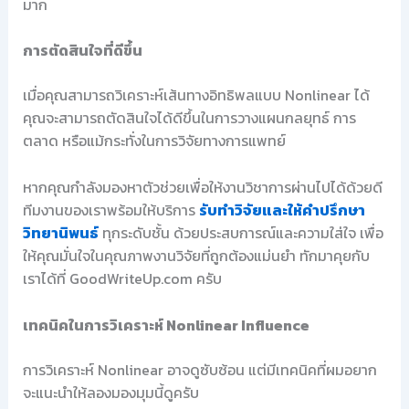
มาก
การตัดสินใจที่ดีขึ้น
เมื่อคุณสามารถวิเคราะห์เส้นทางอิทธิพลแบบ Nonlinear ได้
คุณจะสามารถตัดสินใจได้ดีขึ้นในการวางแผนกลยุทธ์ การ
ตลาด หรือแม้กระทั่งในการวิจัยทางการแพทย์
หากคุณกำลังมองหาตัวช่วยเพื่อให้งานวิชาการผ่านไปได้ด้วยดี
ทีมงานของเราพร้อมให้บริการ
รับทำวิจัยและให้คำปรึกษา
วิทยานิพนธ์
ทุกระดับชั้น ด้วยประสบการณ์และความใส่ใจ เพื่อ
ให้คุณมั่นใจในคุณภาพงานวิจัยที่ถูกต้องแม่นยำ ทักมาคุยกับ
เราได้ที่ GoodWriteUp.com ครับ
เทคนิคในการวิเคราะห์ Nonlinear Influence
การวิเคราะห์ Nonlinear อาจดูซับซ้อน แต่มีเทคนิคที่ผมอยาก
จะแนะนำให้ลองมองมุมนี้ดูครับ