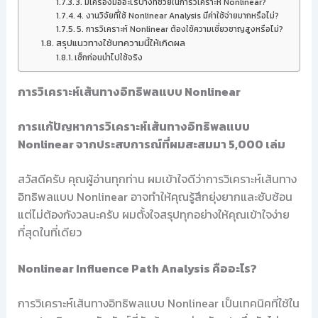
3. มีเครื่องมืออะไรบ้างที่ช่วยในการวิเคราะห์ Nonlinear?
4. งานวิจัยที่ใช้ Nonlinear Analysis มีค่าใช้จ่ายมากหรือไม่?
5. การวิเคราะห์ Nonlinear ต้องใช้ความเชี่ยวชาญสูงหรือไม่?
สรุปแนวทางใช้บทความนี้ให้เกิดผล
เช็กก่อนนำไปใช้จริง
การวิเคราะห์เส้นทางอิทธิพลแบบ Nonlinear
การแก้ปัญหาการวิเคราะห์เส้นทางอิทธิพลแบบ
Nonlinear จากประสบการณ์ที่ผมสะสมมา 5,000 เล่ม
สวัสดีครับ คุณผู้อ่านทุกท่าน ผมเข้าใจดีว่าการวิเคราะห์เส้นทาง
อิทธิพลแบบ Nonlinear อาจทำให้คุณรู้สึกยุ่งยากและซับซ้อน
แต่ไม่ต้องกังวลนะครับ ผมตั้งใจสรุปทุกอย่างให้คุณเข้าใจง่าย
ที่สุดในที่เดียว
Nonlinear Influence Path Analysis คืออะไร?
การวิเคราะห์เส้นทางอิทธิพลแบบ Nonlinear เป็นเทคนิคที่ใช้ใน