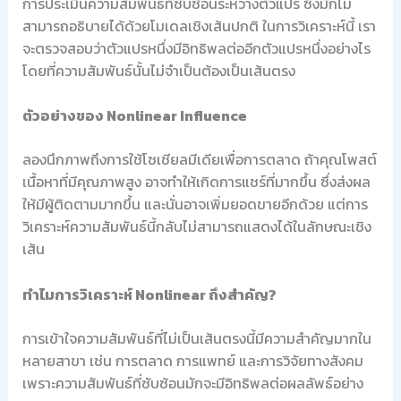
การประเมินความสัมพันธ์ที่ซับซ้อนระหว่างตัวแปร ซึ่งมักไม่
สามารถอธิบายได้ด้วยโมเดลเชิงเส้นปกติ ในการวิเคราะห์นี้ เรา
จะตรวจสอบว่าตัวแปรหนึ่งมีอิทธิพลต่ออีกตัวแปรหนึ่งอย่างไร
โดยที่ความสัมพันธ์นั้นไม่จำเป็นต้องเป็นเส้นตรง
ตัวอย่างของ Nonlinear Influence
ลองนึกภาพถึงการใช้โซเชียลมีเดียเพื่อการตลาด ถ้าคุณโพสต์
เนื้อหาที่มีคุณภาพสูง อาจทำให้เกิดการแชร์ที่มากขึ้น ซึ่งส่งผล
ให้มีผู้ติดตามมากขึ้น และนั่นอาจเพิ่มยอดขายอีกด้วย แต่การ
วิเคราะห์ความสัมพันธ์นี้กลับไม่สามารถแสดงได้ในลักษณะเชิง
เส้น
ทำไมการวิเคราะห์ Nonlinear ถึงสำคัญ?
การเข้าใจความสัมพันธ์ที่ไม่เป็นเส้นตรงนี้มีความสำคัญมากใน
หลายสาขา เช่น การตลาด การแพทย์ และการวิจัยทางสังคม
เพราะความสัมพันธ์ที่ซับซ้อนมักจะมีอิทธิพลต่อผลลัพธ์อย่าง