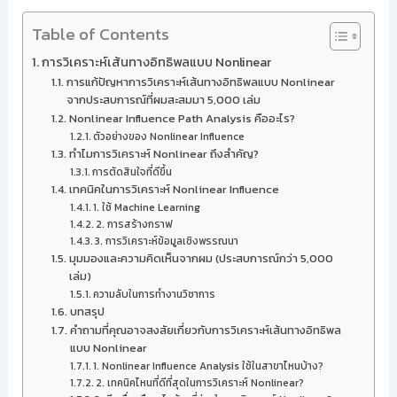
Table of Contents
การวิเคราะห์เส้นทางอิทธิพลแบบ Nonlinear
การแก้ปัญหาการวิเคราะห์เส้นทางอิทธิพลแบบ Nonlinear
จากประสบการณ์ที่ผมสะสมมา 5,000 เล่ม
Nonlinear Influence Path Analysis คืออะไร?
ตัวอย่างของ Nonlinear Influence
ทำไมการวิเคราะห์ Nonlinear ถึงสำคัญ?
การตัดสินใจที่ดีขึ้น
เทคนิคในการวิเคราะห์ Nonlinear Influence
1. ใช้ Machine Learning
2. การสร้างกราฟ
3. การวิเคราะห์ข้อมูลเชิงพรรณนา
มุมมองและความคิดเห็นจากผม (ประสบการณ์กว่า 5,000
เล่ม)
ความลับในการทำงานวิชาการ
บทสรุป
คำถามที่คุณอาจสงสัยเกี่ยวกับการวิเคราะห์เส้นทางอิทธิพล
แบบ Nonlinear
1. Nonlinear Influence Analysis ใช้ในสาขาไหนบ้าง?
2. เทคนิคไหนที่ดีที่สุดในการวิเคราะห์ Nonlinear?