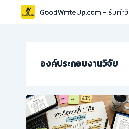
Skip
GoodWriteUp.com - รับทำวิจ
to
content
องค์ประกอบงานวิจัย