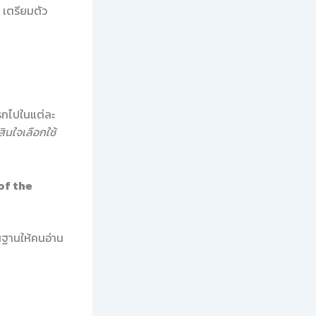
้ เตรียมตัว
รกไปในแต่ละ
ินใจเลือกใช้
of the
ื้นฐานให้คนอ่าน