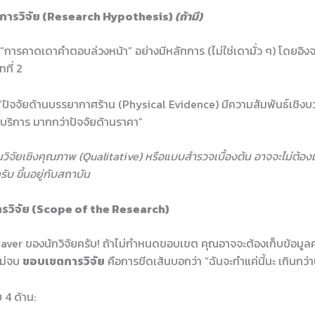
การวิจัย (Research Hypothesis)
(ถ้ามี)
การคาดเดาคำตอบล่วงหน้า” อย่างมีหลักการ (ไม่ใช่เดามั่ว ๆ) โดยอิงจ
ที่ 2
“ปัจจัยด้านบรรยากาศร้าน (Physical Evidence) มีความสัมพันธ์เชิง
้บริการ มากกว่าปัจจัยด้านราคา”
วิจัยเชิงคุณภาพ (Qualitative) หรือแบบสำรวจเบื้องต้น อาจจะไม่ต้อง
รับ ขึ้นอยู่กับสถาบัน
รวิจัย (Scope of the Research)
e Saver ของนักวิจัยครับ! ถ้าไม่กำหนดขอบเขต คุณอาจจะต้องเก็บข้อมูล
ไม่จบ
ขอบเขตการวิจัย
คือการขีดเส้นบอกว่า “ฉันจะทำแค่นี้นะ เกินกว่านี้
 4 ด้าน: