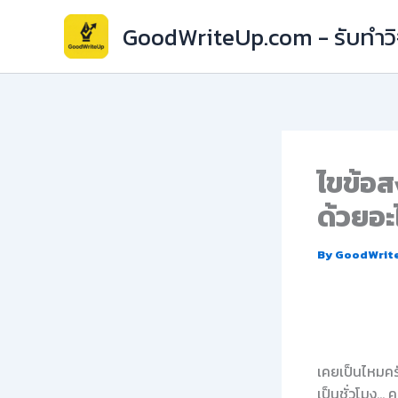
Skip
GoodWriteUp.com - รับทำวิจ
to
content
ไขข้อส
ด้วยอะ
By
GoodWrit
เคยเป็นไหมครั
เป็นชั่วโมง… ค