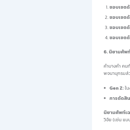
ขอบเขตด้
ขอบเขตด้า
ขอบเขตด้าน
ขอบเขตด้
6. นิยามศัพ
คำบางคำ คนทั่ว
พจนานุกรมส่ว
Gen Z:
ในง
การตัดสิน
นิยามศัพท์เ
วิจัย (เช่น แ