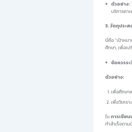
ตัวอย่าง:
บริการคาเฟ
3. วัตถุประ
นี่คือ “เป้าหม
ศึกษา, เพื่อเป
ข้อควรระว
ตัวอย่าง:
เพื่อศึกษ
เพื่อวิเคร
ใน
การเขียนบท
ทำสำเร็จตามน