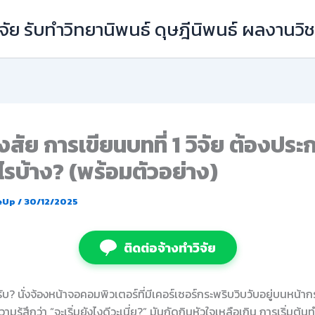
ัย รับทำวิทยานิพนธ์ ดุษฎีนิพนธ์ ผลงานว
งสัย การเขียนบทที่ 1 วิจัย ต้องปร
ไรบ้าง? (พร้อมตัวอย่าง)
eUp
/
30/12/2025
ติดต่อจ้างทำวิจัย
บ? นั่งจ้องหน้าจอคอมพิวเตอร์ที่มีเคอร์เซอร์กระพริบวิบวับอยู่บนหน้า
วามรู้สึกว่า “จะเริ่มยังไงดีวะเนี่ย?” มันกัดกินหัวใจเหลือเกิน การเริ่มต้นท