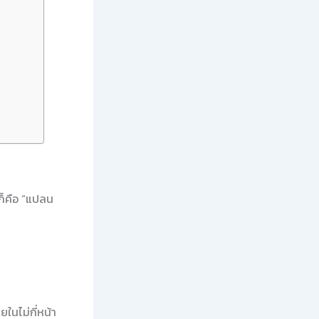
ก็คือ “แปลน
ในไม่กี่หน้า