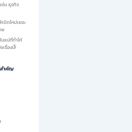
ช่น ธุรกิจ
่เปิดใหม่เยอะ
่าย
นแน่ที่ทำให้
รื่องนี้!
มสำคัญ
บ