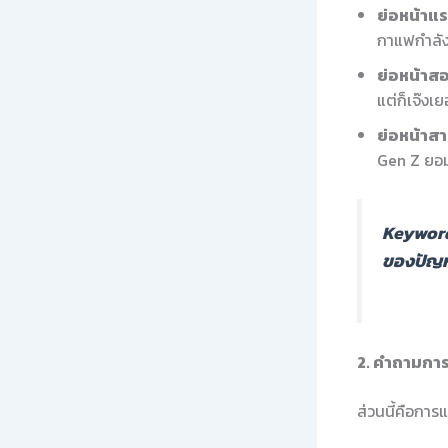
ย่อหน้าแ
กาแฟกำลัง
ย่อหน้าสอ
แต่ก็เจ๊งเ
ย่อหน้าส
Gen Z ยอมคว
Keyword
ของปัญ
2. คำถามการ
ส่วนนี้คือกา