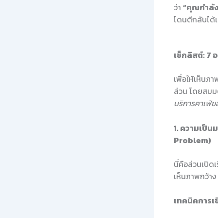
ว่า
“คุณกำลั
โดนตีกลับได้
เช็กลิสต์: 7 
เพื่อให้เห็น
ส่วน โดยสมมติ
บริการคาเฟ่ข
1. ความเป็
Problem)
นี่คือส่วนเปิด
เห็นภาพกว้าง 
เทคนิคการเข