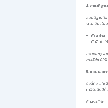
4. สมมติฐาน
สมมติฐานคือ “
จะไปเขียนในบท
ตัวอย่าง:
ตัดสินใจใช
หมายเหตุ: งาน
การวิจัย
ก็ได้ค
5. ขอบเขตกา
ข้อนี้คือ Lif
ทำวิจัยสิบปีก็
ต้องระบุให้ครบ