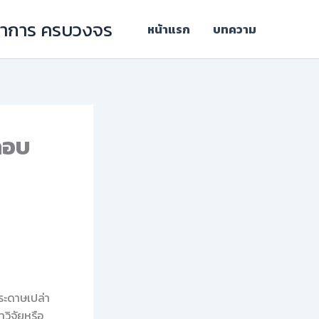
ิชาการ ครบวงจร
หน้าแรก
บทความ
ะกอบ
กระดาษเปล่า
ำวิจัยหรือ