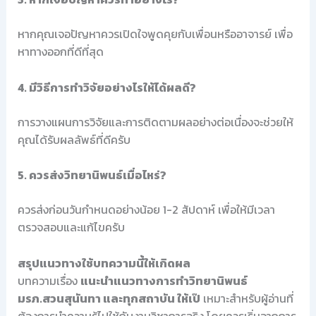
หากคุณเจอปัญหาควรเปิดใจพูดคุยกับเพื่อนหรืออาจารย์ เพื่อ
หาทางออกที่ดีที่สุด
4. มีวิธีการทำวิจัยอย่างไรให้ได้ผลดี?
การวางแผนการวิจัยและการติดตามผลอย่างต่อเนื่องจะช่วยให้
คุณได้รับผลลัพธ์ที่ดีครับ
5. ควรส่งวิทยานิพนธ์เมื่อไหร่?
ควรส่งก่อนวันกำหนดอย่างน้อย 1-2 สัปดาห์ เพื่อให้มีเวลา
ตรวจสอบและแก้ไขครับ
สรุปแนวทางใช้บทความนี้ให้เกิดผล
บทความเรื่อง
แนะนำแนวทางการทำวิทยานิพนธ์
มรภ.สวนสุนันทา และทุกสถาบัน ให้เป๊
เหมาะสำหรับผู้อ่านที่
ต้องการนำความรู้ไปใช้กับงานวิชาการจริง โดยควรเริ่มจากการ