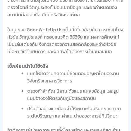
ตรวจโจทย์ วัตถุประสงค์ ขอบเขตข้อมูล และข้อกำหนดของ
สถาบันก่อนลงมือเขียนหรือวิเคราะห์ผล
ในมุมของ GoodWriteUp ประเด็นนี้เกี่ยวข้องกับ การเชื่อมโยง
หัวข้อ วัตถุประสงค์ กรอบแนวคิด วิธีวิจัย และผลการศึกษาให้
เป็นเล่มเดียวกัน จึงควรตรวจความสอดคล้องระหว่างหัวข้อ
เนื้อหา วิธีดำเนินการ และผลลัพธ์ที่ต้องการนำเสนอเสมอ
เช็กก่อนนำไปใช้จริง
แยกให้ชัดว่าบทความนี้ช่วยตอบปัญหาใดของงาน
วิจัยหรือเอกสารวิชาการ
ตรวจคำสำคัญ นิยาม ตัวแปร แหล่งข้อมูล และรูป
แบบอ้างอิงให้ตรงกับคู่มือของสถาบัน
ปรับตัวอย่างและถ้อยคำให้เหมาะกับบริบทของสาขา
ระดับปริญญา และคำแนะนำของอาจารย์ที่ปรึกษา
ถ้าต้องการผู้ช่วยดูภาพรวมทั้งโครงสร้างและรายละเอียด อ่าน