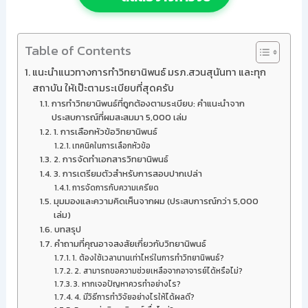
Table of Contents
แนะนำแนวทางการทำวิทยานิพนธ์ มรภ.สวนสุนันทา และทุก
สถาบัน ให้เป๊ะตามระเบียบที่สุดครับ
การทำวิทยานิพนธ์ที่ถูกต้องตามระเบียบ: คำแนะนำจาก
ประสบการณ์ที่ผมสะสมมา 5,000 เล่ม
1. การเลือกหัวข้อวิทยานิพนธ์
เทคนิคในการเลือกหัวข้อ
2. การจัดทำเอกสารวิทยานิพนธ์
3. การเตรียมตัวสำหรับการสอบปากเปล่า
การจัดการกับความเครียด
มุมมองและความคิดเห็นจากผม (ประสบการณ์กว่า 5,000
เล่ม)
บทสรุป
คำถามที่คุณอาจสงสัยเกี่ยวกับวิทยานิพนธ์
1. ต้องใช้เวลานานเท่าไหร่ในการทำวิทยานิพนธ์?
2. สามารถขอความช่วยเหลือจากอาจารย์ได้หรือไม่?
3. หากเจอปัญหาควรทำอย่างไร?
4. มีวิธีการทำวิจัยอย่างไรให้ได้ผลดี?