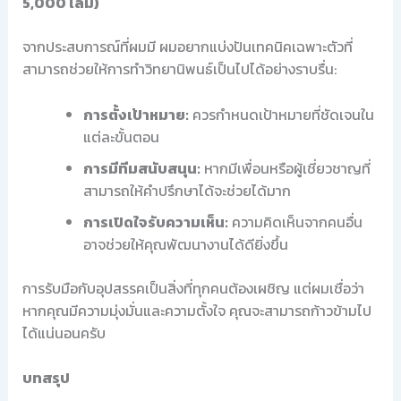
5,000 เล่ม)
จากประสบการณ์ที่ผมมี ผมอยากแบ่งปันเทคนิคเฉพาะตัวที่
สามารถช่วยให้การทำวิทยานิพนธ์เป็นไปได้อย่างราบรื่น:
การตั้งเป้าหมาย:
ควรกำหนดเป้าหมายที่ชัดเจนใน
แต่ละขั้นตอน
การมีทีมสนับสนุน:
หากมีเพื่อนหรือผู้เชี่ยวชาญที่
สามารถให้คำปรึกษาได้จะช่วยได้มาก
การเปิดใจรับความเห็น:
ความคิดเห็นจากคนอื่น
อาจช่วยให้คุณพัฒนางานได้ดียิ่งขึ้น
การรับมือกับอุปสรรคเป็นสิ่งที่ทุกคนต้องเผชิญ แต่ผมเชื่อว่า
หากคุณมีความมุ่งมั่นและความตั้งใจ คุณจะสามารถก้าวข้ามไป
ได้แน่นอนครับ
บทสรุป