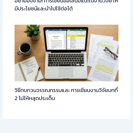
อย่ามองข้าม! การเขียนข้อเสนอแนะในงานวิจัย ให้
มีประโยชน์และนำไปใช้ต่อได้
วิธีทบทวนวรรณกรรมและ การเขียนงานวิจัยบทที่
2 ไม่ให้หลุดประเด็น