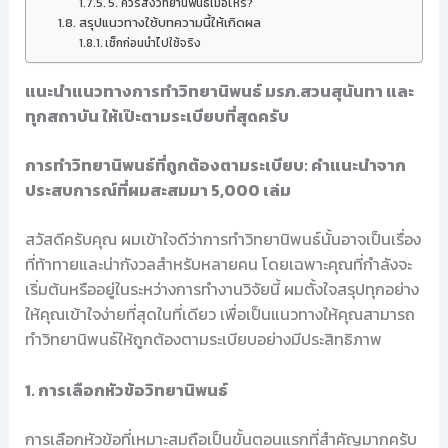
5. ควรส่งวิทยานิพนธ์เมื่อไหร่?
สรุปแนวทางใช้บทความนี้ให้เกิดผล
เช็กก่อนนำไปใช้จริง
แนะนำแนวทางการทำวิทยานิพนธ์ มรภ.สวนสุนันทา และ
ทุกสถาบัน ให้เป๊ะตามระเบียบที่สุดครับ
การทำวิทยานิพนธ์ที่ถูกต้องตามระเบียบ: คำแนะนำจาก
ประสบการณ์ที่ผมสะสมมา 5,000 เล่ม
สวัสดีครับคุณ ผมเข้าใจดีว่าการทำวิทยานิพนธ์นั้นอาจเป็นเรื่อง
ที่ท้าทายและน่ากังวลสำหรับหลายคน โดยเฉพาะคุณที่กำลังจะ
เริ่มต้นหรืออยู่ในระหว่างการทำงานวิจัยนี้ ผมตั้งใจสรุปทุกอย่าง
ให้คุณเข้าใจง่ายที่สุดในที่เดียว เพื่อเป็นแนวทางให้คุณสามารถ
ทำวิทยานิพนธ์ให้ถูกต้องตามระเบียบอย่างมีประสิทธิภาพ
1. การเลือกหัวข้อวิทยานิพนธ์
การเลือกหัวข้อที่เหมาะสมถือเป็นขั้นตอนแรกที่สำคัญมากครับ