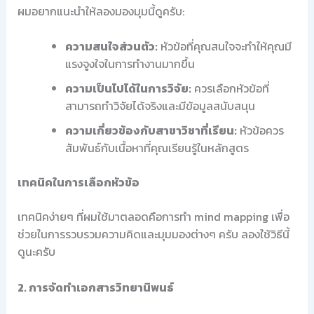
ผมอยากแนะนำให้ลองมองมุมนี้ดูครับ:
ความสนใจส่วนตัว:
หัวข้อที่คุณสนใจจะทำให้คุณมี
แรงจูงใจในการทำงานมากขึ้น
ความเป็นไปได้ในการวิจัย:
ควรเลือกหัวข้อที่
สามารถทำวิจัยได้จริงและมีข้อมูลสนับสนุน
ความเกี่ยวข้องกับสาขาวิชาที่เรียน:
หัวข้อควร
สัมพันธ์กับเนื้อหาที่คุณเรียนรู้ในหลักสูตร
เทคนิคในการเลือกหัวข้อ
เทคนิคง่ายๆ ที่ผมใช้มาตลอดคือการทำ mind mapping เพื่อ
ช่วยในการรวบรวมความคิดและมุมมองต่างๆ ครับ ลองใช้วิธีนี้
ดูนะครับ
2. การจัดทำเอกสารวิทยานิพนธ์