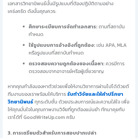
เอกสารวิทยานิพนธ์นั้นมีรูปแบบที่ต้องปฏิบัติตามอย่าง
เคร่งครัด ดังนั้นคุณควร:
ศึกษาระเบียบการจัดทำเอกสาร:
ตามที่สถาบัน
กำหนด
ใช้รูปแบบการอ้างอิงที่ถูกต้อง:
เช่น APA, MLA
หรือรูปแบบที่สถาบันกำหนด
ตรวจสอบความถูกต้องของเนื้อหา:
ควรมีการ
ตรวจสอบจากอาจารย์หรือผู้เชี่ยวชาญ
หากคุณกำลังมองหาตัวช่วยเพื่อให้งานวิชาการผ่านไปได้ด้วยดี
ทีมงานของเราพร้อมให้บริการ
รับทำวิจัยและให้คำปรึกษา
วิทยานิพนธ์
ทุกระดับชั้น ด้วยประสบการณ์และความใส่ใจ เพื่อ
ให้คุณมั่นใจในคุณภาพงานวิจัยที่ถูกต้องแม่นยำ ทักมาคุยกับ
เราได้ที่ GoodWriteUp.com ครับ
3. การเตรียมตัวสำหรับการสอบปากเปล่า