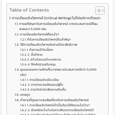
Table of Contents
การเขียนเชิงวิพากษ์ (Critical Writing) ไม่ใช่แค่การตัดแปะ
การแก้ปัญหาในการเขียนเชิงวิพากษ์ จากประสบการณ์ที่ผม
สะสมมา 5,000 เล่ม
การเขียนเชิงวิพากษ์คืออะไร?
ทำไมการเขียนเชิงวิพากษ์จึงสำคัญ?
วิธีการเขียนเชิงวิพากษ์อย่างมีประสิทธิภาพ
1. ทำความเข้าใจเนื้อหา
2. ตั้งคำถาม
3. สร้างโครงสร้างบทความ
4. ใช้หลักฐานสนับสนุน
มุมมองและความคิดเห็นจากผม (ประสบการณ์กว่า 5,000
เล่ม)
1. การเขียนอย่างมีระเบียบ
2. การอ่านงานเขียนของผู้อื่น
3. การเปิดใจรับฟังความคิดเห็น
บทสรุป
คำถามที่คุณอาจสงสัยเกี่ยวกับการเขียนเชิงวิพากษ์
1. การเขียนเชิงวิพากษ์จำเป็นต้องใช้ทักษะอะไรบ้าง?
2. มีเทคนิคอะไรบ้างในการพัฒนาการเขียนเชิงวิพากษ์?