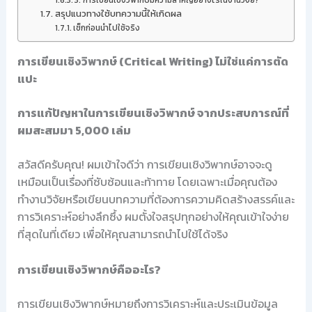
3. การเขียนเชิงวิพากษ์มีความสำคัญอย่างไรในงานวิจัย?
สรุปแนวทางใช้บทความนี้ให้เกิดผล
เช็กก่อนนำไปใช้จริง
การเขียนเชิงวิพากษ์ (Critical Writing) ไม่ใช่แค่การตัด
แปะ
การแก้ปัญหาในการเขียนเชิงวิพากษ์ จากประสบการณ์ที่
ผมสะสมมา 5,000 เล่ม
สวัสดีครับคุณ! ผมเข้าใจดีว่า การเขียนเชิงวิพากษ์อาจจะดู
เหมือนเป็นเรื่องที่ซับซ้อนและท้าทาย โดยเฉพาะเมื่อคุณต้อง
ทำงานวิจัยหรือเขียนบทความที่ต้องการความคิดสร้างสรรค์และ
การวิเคราะห์อย่างลึกซึ้ง ผมตั้งใจสรุปทุกอย่างให้คุณเข้าใจง่าย
ที่สุดในที่เดียว เพื่อให้คุณสามารถนำไปใช้ได้จริง
การเขียนเชิงวิพากษ์คืออะไร?
การเขียนเชิงวิพากษ์หมายถึงการวิเคราะห์และประเมินข้อมูล