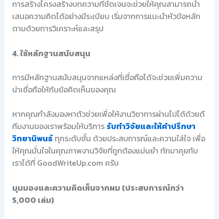
การสร้างโครงสร้างบทความที่ชัดเจนจะช่วยให้คุณสามารถนำ
เสนอความคิดได้อย่างมีระเบียบ เริ่มจากการแนะนำหัวข้อหลัก
ตามด้วยการวิเคราะห์และสรุป
4. ใช้หลักฐานสนับสนุน
การมีหลักฐานสนับสนุนจากแหล่งที่เชื่อถือได้จะช่วยเพิ่มความ
น่าเชื่อถือให้กับข้อคิดเห็นของคุณ
หากคุณกำลังมองหาตัวช่วยเพื่อให้งานวิชาการผ่านไปได้ด้วยดี
ทีมงานของเราพร้อมให้บริการ
รับทำวิจัยและให้คำปรึกษา
วิทยานิพนธ์
ทุกระดับชั้น ด้วยประสบการณ์และความใส่ใจ เพื่อ
ให้คุณมั่นใจในคุณภาพงานวิจัยที่ถูกต้องแม่นยำ ทักมาคุยกับ
เราได้ที่ GoodWriteUp.com ครับ
มุมมองและความคิดเห็นจากผม (ประสบการณ์กว่า
5,000 เล่ม)