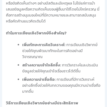
หรือข้อคิดเห็นต่างๆ อย่างมีสติและมีเหตุผล ไม่ใช่แค่การนำ
เสนอข้อมูลหรือความคิดเห็นของผู้อื่นมาใช้โดยไม่ใคร่ครวญ นี่
คือการสร้างมุมมองใหม่ที่มีความหมายและสามารถสนับสนุน
หรือคัดค้านแนวคิดเดิมได้
ทำไมการเขียนเชิงวิพากษ์จึงสำคัญ?
เพิ่มทักษะการคิดวิเคราะห์:
การเขียนเชิงวิพากษ์
ช่วยให้คุณพัฒนาทักษะในการคิดอย่างมี
วิจารณญาณ
สร้างความเข้าใจลึกซึ้ง:
การวิเคราะห์และประเมิน
ข้อมูลช่วยให้คุณเข้าใจเรื่องราวได้ดีขึ้น
เพิ่มความน่าเชื่อถือ:
การเขียนที่มีการวิเคราะห์
อย่างลึกซึ้งช่วยให้บทความของคุณมีความน่าเชื่อถือ
มากขึ้น
วิธีการเขียนเชิงวิพากษ์อย่างมีประสิทธิภาพ