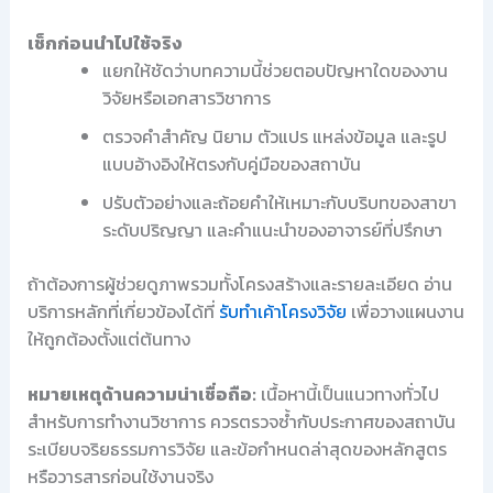
เช็กก่อนนำไปใช้จริง
แยกให้ชัดว่าบทความนี้ช่วยตอบปัญหาใดของงาน
วิจัยหรือเอกสารวิชาการ
ตรวจคำสำคัญ นิยาม ตัวแปร แหล่งข้อมูล และรูป
แบบอ้างอิงให้ตรงกับคู่มือของสถาบัน
ปรับตัวอย่างและถ้อยคำให้เหมาะกับบริบทของสาขา
ระดับปริญญา และคำแนะนำของอาจารย์ที่ปรึกษา
ถ้าต้องการผู้ช่วยดูภาพรวมทั้งโครงสร้างและรายละเอียด อ่าน
บริการหลักที่เกี่ยวข้องได้ที่
รับทำเค้าโครงวิจัย
เพื่อวางแผนงาน
ให้ถูกต้องตั้งแต่ต้นทาง
หมายเหตุด้านความน่าเชื่อถือ:
เนื้อหานี้เป็นแนวทางทั่วไป
สำหรับการทำงานวิชาการ ควรตรวจซ้ำกับประกาศของสถาบัน
ระเบียบจริยธรรมการวิจัย และข้อกำหนดล่าสุดของหลักสูตร
หรือวารสารก่อนใช้งานจริง