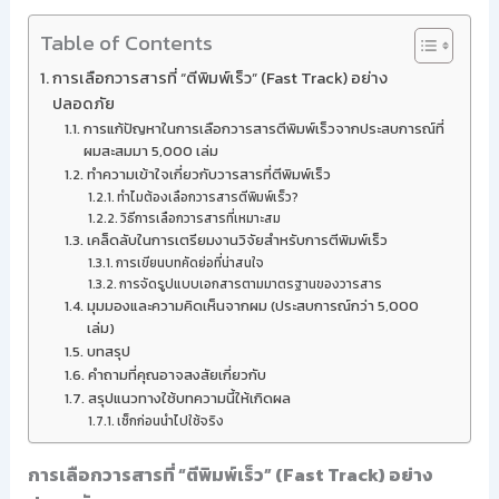
Table of Contents
การเลือกวารสารที่ “ตีพิมพ์เร็ว” (Fast Track) อย่าง
ปลอดภัย
การแก้ปัญหาในการเลือกวารสารตีพิมพ์เร็วจากประสบการณ์ที่
ผมสะสมมา 5,000 เล่ม
ทำความเข้าใจเกี่ยวกับวารสารที่ตีพิมพ์เร็ว
ทำไมต้องเลือกวารสารตีพิมพ์เร็ว?
วิธีการเลือกวารสารที่เหมาะสม
เคล็ดลับในการเตรียมงานวิจัยสำหรับการตีพิมพ์เร็ว
การเขียนบทคัดย่อที่น่าสนใจ
การจัดรูปแบบเอกสารตามมาตรฐานของวารสาร
มุมมองและความคิดเห็นจากผม (ประสบการณ์กว่า 5,000
เล่ม)
บทสรุป
คำถามที่คุณอาจสงสัยเกี่ยวกับ
สรุปแนวทางใช้บทความนี้ให้เกิดผล
เช็กก่อนนำไปใช้จริง
การเลือกวารสารที่ “ตีพิมพ์เร็ว” (Fast Track) อย่าง