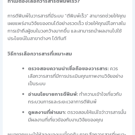
ทำไมต้องเลือกวารสารตีพิมพ์เร็ว?
การตีพิมพ์ในวารสารที่มีระบบ “ตีพิมพ์เร็ว” สามารถช่วยให้คุณ
เผยแพร่งานวิจัยของตนได้อย่างรวดเร็ว ช่วยให้คุณมีโอกาสใน
การเข้าถึงผู้ชมในวงกว้างมากขึ้น และสามารถนำผลงานไปใช้
ประโยชน์ในสาขาต่างๆ ได้ทันที
วิธีการเลือกวารสารที่เหมาะสม
ตรวจสอบความน่าเชื่อถือของวารสาร:
ควร
เลือกวารสารที่มีการประเมินคุณภาพงานวิจัยอย่าง
เป็นระบบ
อ่านนโยบายการตีพิมพ์:
ทำความเข้าใจเกี่ยวกับ
กระบวนการและระยะเวลาการตีพิมพ์
ดูผลงานที่ผ่านมา:
ตรวจสอบให้แน่ใจว่าวารสารนั้น
มีผลงานที่เกี่ยวข้องกับงานวิจัยของคุณ
ผมอยากแนะนำให้ลองมองมุมนี้ดูครับ การเลือกวารสารที่เหมาะ