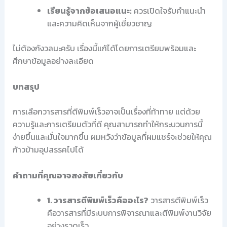
เรียนรู้จากข้อเสนอแนะ:
ควรเปิดใจรับคำแนะนำ
และความคิดเห็นจากผู้เชี่ยวชาญ
ไม่ต้องกังวลนะครับ เรื่องนี้แก้ได้โดยการเตรียมพร้อมและ
ศึกษาข้อมูลอย่างละเอียด
บทสรุป
การเลือกวารสารที่ตีพิมพ์เร็วอาจเป็นเรื่องที่ท้าทาย แต่ด้วย
ความรู้และการเตรียมตัวที่ดี คุณสามารถทำให้กระบวนการนี้
ง่ายขึ้นและมั่นใจมากขึ้น ผมหวังว่าข้อมูลที่ผมแชร์จะช่วยให้คุณ
ก้าวข้ามอุปสรรคไปได้
คำถามที่คุณอาจสงสัยเกี่ยวกับ
1. วารสารตีพิมพ์เร็วคืออะไร?
วารสารตีพิมพ์เร็ว
คือวารสารที่มีระบบการพิจารณาและตีพิมพ์งานวิจัย
อย่างรวดเร็ว