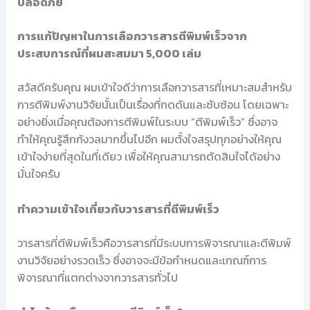
ปลอดภัย
การแก้ปัญหาในการเลือกวารสารตีพิมพ์เร็วจาก
ประสบการณ์ที่ผมสะสมมา 5,000 เล่ม
สวัสดีครับคุณ ผมเข้าใจดีว่าการเลือกวารสารที่เหมาะสมสำหรับ
การตีพิมพ์งานวิจัยนั้นเป็นเรื่องที่กดดันและซับซ้อน โดยเฉพาะ
อย่างยิ่งเมื่อคุณต้องการตีพิมพ์ในระบบ “ตีพิมพ์เร็ว” ซึ่งอาจ
ทำให้คุณรู้สึกกังวลมากขึ้นไปอีก ผมตั้งใจสรุปทุกอย่างให้คุณ
เข้าใจง่ายที่สุดในที่เดียว เพื่อให้คุณสามารถตัดสินใจได้อย่าง
มั่นใจครับ
ทำความเข้าใจเกี่ยวกับวารสารที่ตีพิมพ์เร็ว
วารสารที่ตีพิมพ์เร็วคือวารสารที่มีระบบการพิจารณาและตีพิมพ์
งานวิจัยอย่างรวดเร็ว ซึ่งอาจจะมีข้อกำหนดและเกณฑ์การ
พิจารณาที่แตกต่างจากวารสารทั่วไป