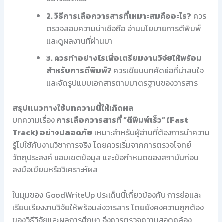
2. วิธีการเลือกวารสารที่เหมาะสมคืออะไร?
ควร
ตรวจสอบความน่าเชื่อถือ อ่านนโยบายการตีพิมพ์
และดูผลงานที่ผ่านมา
3. ควรทำอย่างไรเพื่อเตรียมงานวิจัยให้พร้อม
สำหรับการตีพิมพ์?
ควรเขียนบทคัดย่อที่น่าสนใจ
และจัดรูปแบบเอกสารตามมาตรฐานของวารสาร
สรุปแนวทางใช้บทความนี้ให้เกิดผล
บทความเรื่อง
การเลือกวารสารที่ “ตีพิมพ์เร็ว” (Fast
Track) อย่างปลอดภัย
เหมาะสำหรับผู้อ่านที่ต้องการนำความ
รู้ไปใช้กับงานวิชาการจริง โดยควรเริ่มจากการตรวจโจทย์
วัตถุประสงค์ ขอบเขตข้อมูล และข้อกำหนดของสถาบันก่อน
ลงมือเขียนหรือวิเคราะห์ผล
ในมุมของ GoodWriteUp ประเด็นนี้เกี่ยวข้องกับ การย่อและ
เรียบเรียงงานวิจัยให้พร้อมส่งวารสาร โดยยังคงความถูกต้อง
ของวิธีวิจัยและผลการศึกษา จึงควรตรวจความสอดคล้อง