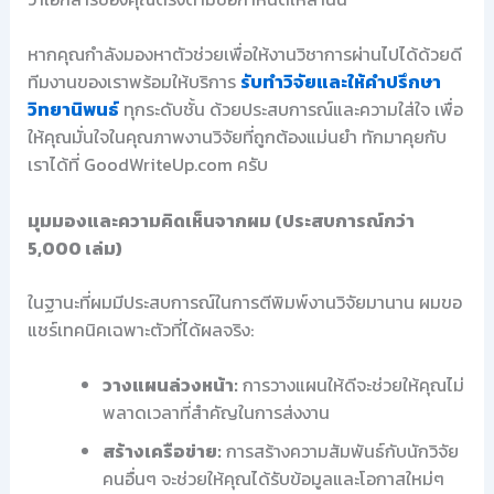
หากคุณกำลังมองหาตัวช่วยเพื่อให้งานวิชาการผ่านไปได้ด้วยดี
ทีมงานของเราพร้อมให้บริการ
รับทำวิจัยและให้คำปรึกษา
วิทยานิพนธ์
ทุกระดับชั้น ด้วยประสบการณ์และความใส่ใจ เพื่อ
ให้คุณมั่นใจในคุณภาพงานวิจัยที่ถูกต้องแม่นยำ ทักมาคุยกับ
เราได้ที่ GoodWriteUp.com ครับ
มุมมองและความคิดเห็นจากผม (ประสบการณ์กว่า
5,000 เล่ม)
ในฐานะที่ผมมีประสบการณ์ในการตีพิมพ์งานวิจัยมานาน ผมขอ
แชร์เทคนิคเฉพาะตัวที่ได้ผลจริง:
วางแผนล่วงหน้า:
การวางแผนให้ดีจะช่วยให้คุณไม่
พลาดเวลาที่สำคัญในการส่งงาน
สร้างเครือข่าย:
การสร้างความสัมพันธ์กับนักวิจัย
คนอื่นๆ จะช่วยให้คุณได้รับข้อมูลและโอกาสใหม่ๆ