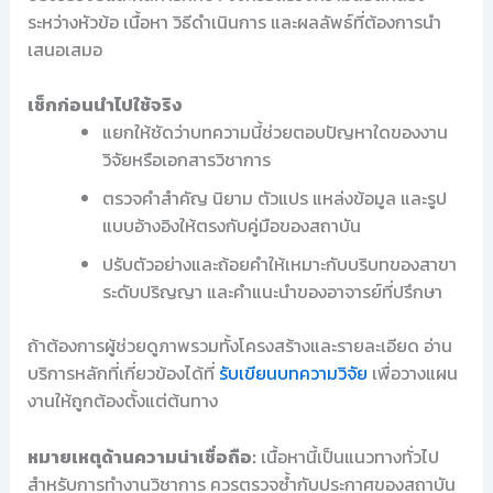
ระหว่างหัวข้อ เนื้อหา วิธีดำเนินการ และผลลัพธ์ที่ต้องการนำ
เสนอเสมอ
เช็กก่อนนำไปใช้จริง
แยกให้ชัดว่าบทความนี้ช่วยตอบปัญหาใดของงาน
วิจัยหรือเอกสารวิชาการ
ตรวจคำสำคัญ นิยาม ตัวแปร แหล่งข้อมูล และรูป
แบบอ้างอิงให้ตรงกับคู่มือของสถาบัน
ปรับตัวอย่างและถ้อยคำให้เหมาะกับบริบทของสาขา
ระดับปริญญา และคำแนะนำของอาจารย์ที่ปรึกษา
ถ้าต้องการผู้ช่วยดูภาพรวมทั้งโครงสร้างและรายละเอียด อ่าน
บริการหลักที่เกี่ยวข้องได้ที่
รับเขียนบทความวิจัย
เพื่อวางแผน
งานให้ถูกต้องตั้งแต่ต้นทาง
หมายเหตุด้านความน่าเชื่อถือ:
เนื้อหานี้เป็นแนวทางทั่วไป
สำหรับการทำงานวิชาการ ควรตรวจซ้ำกับประกาศของสถาบัน