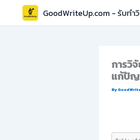
Skip
GoodWriteUp.com - รับทำวิจ
to
content
การวิจ
แก้ปั
By
GoodWrit