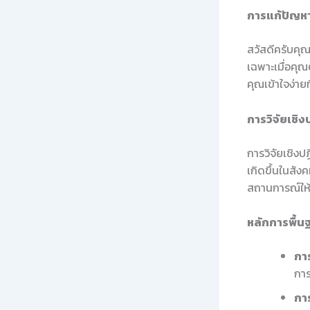
การแก้ปัญหา
สวัสดีครับคุณ
เฉพาะเมื่อคุณ
คุณเข้าใจง่ายท
การวิจัยเชิง
การวิจัยเชิงป
เกิดขึ้นในสัง
สถานการณ์ให้ด
หลักการพื้น
การ
กา
กา