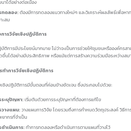
นาได้อย่างต่อเนื่อง
รทดลอง:
ต้องมีการทดลองแนวทางใหม่ๆ และวิเคราะห์ผลลัพธ์เพื่อหาท
มาะสม
การวิจัยเชิงปฏิบัติการ
ฏิบัติการมีประโยชน์มากมาย ไม่ว่าจะเป็นการช่วยให้ชุมชนหรือองค์กรส
ิดขึ้นได้อย่างมีประสิทธิภาพ หรือแม้แต่การสร้างความร่วมมือระหว่างส
รทำการวิจัยเชิงปฏิบัติการ
เชิงปฏิบัติการมีขั้นตอนที่ค่อนข้างชัดเจน ซึ่งประกอบไปด้วย:
รระบุปัญหา:
เริ่มต้นด้วยการระบุปัญหาที่ต้องการแก้ไข
รวางแผน:
วางแผนการวิจัย โดยรวมถึงการกำหนดวัตถุประสงค์ วิธีกา
พยากรที่จำเป็น
รดำเนินการ:
ทำการทดลองหรือดำเนินการตามแผนที่วางไว้