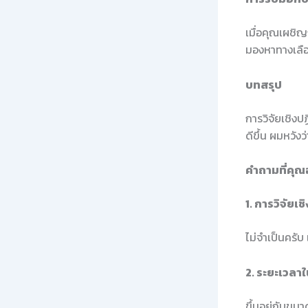
เมื่อคุณเผชิ
มองหาทางเลือ
บทสรุป
การวิจัยเชิงป
ดีขึ้น ผมหวัง
คำถามที่คุณอ
1. การวิจัยเช
ไม่จำเป็นครับ
2. ระยะเวลา
ขึ้นอยู่กับข