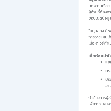
บทความเรื่อง
ผู้อ่านที่ต้อ
ขอบเขตข้อมูล
ในมุมของ Goo
การวางแผนเก็
เนื้อหา วิธีด
เช็กก่อนนำไป
แยก
ตรว
ปรั
อาจ
ถ้าต้องการผู้
เพื่อวางแผนงา