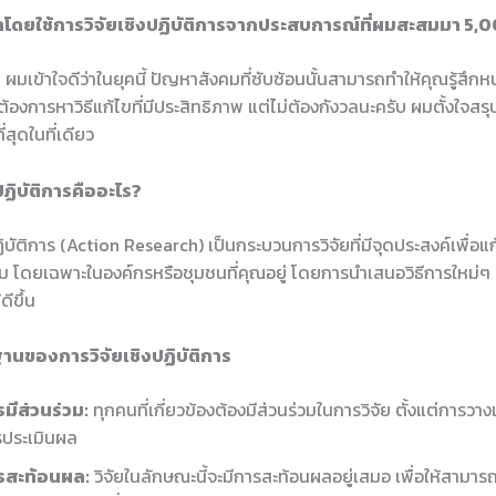
โดยใช้การวิจัยเชิงปฏิบัติการจากประสบการณ์ที่ผมสะสมมา 5,0
 ผมเข้าใจดีว่าในยุคนี้ ปัญหาสังคมที่ซับซ้อนนั้นสามารถทำให้คุณรู้สึกห
ต้องการหาวิธีแก้ไขที่มีประสิทธิภาพ แต่ไม่ต้องกังวลนะครับ ผมตั้งใจสรุ
ี่สุดในที่เดียว
ปฏิบัติการคืออะไร?
ฏิบัติการ (Action Research) เป็นกระบวนการวิจัยที่มีจุดประสงค์เพื่อแก
คม โดยเฉพาะในองค์กรหรือชุมชนที่คุณอยู่ โดยการนำเสนอวิธีการใหม่ๆ เ
ีขึ้น
ฐานของการวิจัยเชิงปฏิบัติการ
มีส่วนร่วม:
ทุกคนที่เกี่ยวข้องต้องมีส่วนร่วมในการวิจัย ตั้งแต่การว
รประเมินผล
รสะท้อนผล:
วิจัยในลักษณะนี้จะมีการสะท้อนผลอยู่เสมอ เพื่อให้สามาร