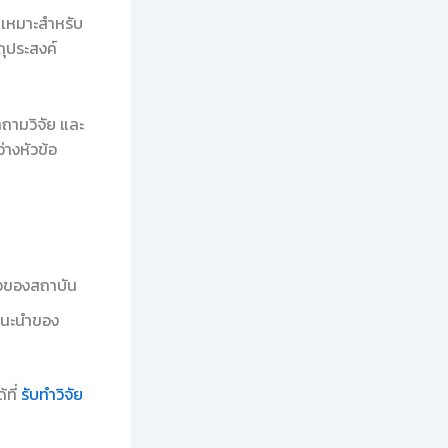
เหมาะสำหรับ
ถุประสงค์
ถามวิจัย และ
างหัวข้อ
ือของสถาบัน
แนะนำของ
้ที่
รับทำวิจัย