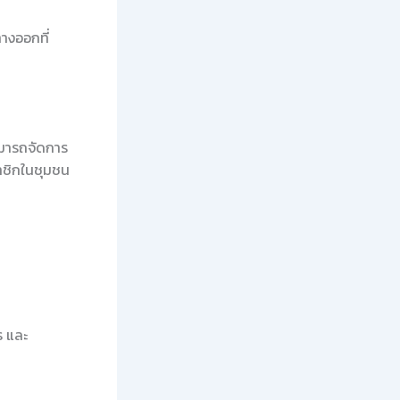
างออกที่
ามารถจัดการ
มาชิกในชุมชน
ร และ