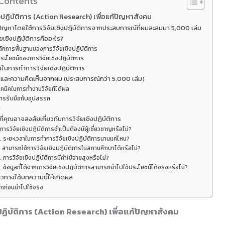
 Contents
ิงปฏิบัติการ (Action Research) เพื่อแก้ปัญหาสังคม
ปัญหาโดยใช้การวิจัยเชิงปฏิบัติการจากประสบการณ์ที่ผมสะสมมา 5,000 เล่ม
ัยเชิงปฏิบัติการคืออะไร?
ลักการพื้นฐานของการวิจัยเชิงปฏิบัติการ
ระโยชน์ของการวิจัยเชิงปฏิบัติการ
นในการทำการวิจัยเชิงปฏิบัติการ
และความคิดเห็นจากผม (ประสบการณ์กว่า 5,000 เล่ม)
คนิคในการทำงานวิจัยที่ได้ผล
ารรับมือกับอุปสรรค
ป
ี่คุณอาจสงสัยเกี่ยวกับการวิจัยเชิงปฏิบัติการ
 การวิจัยเชิงปฏิบัติการจำเป็นต้องมีผู้เชี่ยวชาญหรือไม่?
. ระยะเวลาในการทำการวิจัยเชิงปฏิบัติการนานแค่ไหน?
. สามารถใช้การวิจัยเชิงปฏิบัติการในสถานศึกษาได้หรือไม่?
. การวิจัยเชิงปฏิบัติการมีค่าใช้จ่ายสูงหรือไม่?
. ข้อมูลที่ได้จากการวิจัยเชิงปฏิบัติการสามารถนำไปใช้ประโยชน์ได้จริงหรือไม่?
วทางใช้บทความนี้ให้เกิดผล
็กก่อนนำไปใช้จริง
ปฏิบัติการ (Action Research) เพื่อแก้ปัญหาสังคม