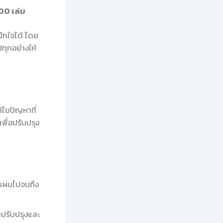
00 เล่ม
นักใจได้ โดย
ปทุกอย่างให้
้ไขปัญหาที่
พื่อปรับปรุง
างแผนไปจนถึง
ถปรับปรุงและ