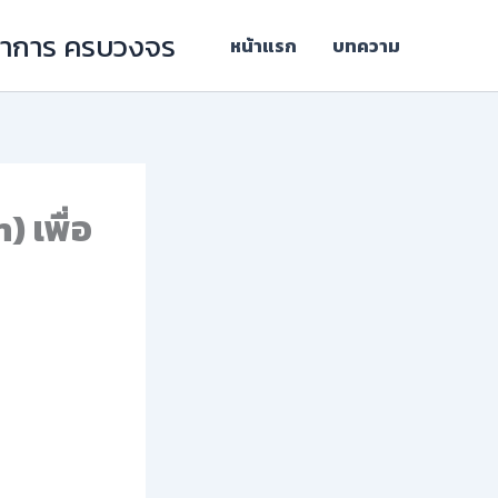
ิชาการ ครบวงจร
หน้าแรก
บทความ
) เพื่อ