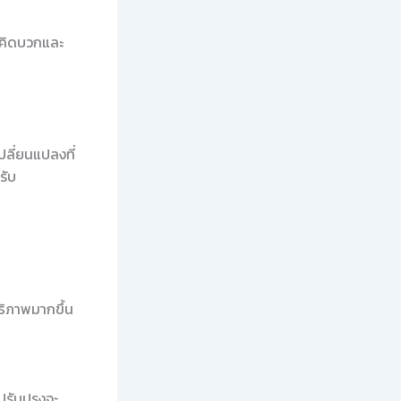
รคิดบวกและ
ปลี่ยนแปลงที่
รับ
ธิภาพมากขึ้น
ปรับปรุงจะ