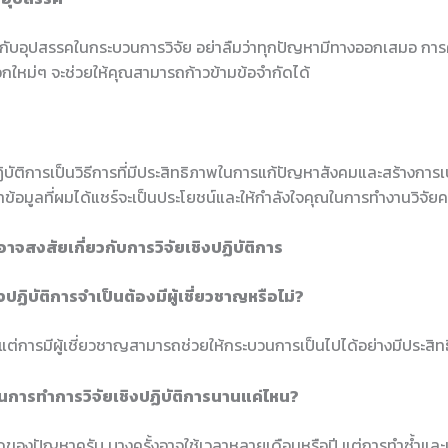
ญกับอุปสรรคในกระบวนการวิจัย อย่าลืมว่าทุกปัญหามีทางออกเสมอ กา
กใหม่ๆ จะช่วยให้คุณสามารถก้าวข้ามข้อจำกัดได้
ฏิบัติการเป็นวิธีการที่มีประสิทธิภาพในการแก้ปัญหาสังคมและสร้างการเ
ว่าข้อมูลที่ผมได้แชร์จะเป็นประโยชน์และให้กำลังใจคุณในการทำงานวิจัยค
าจสงสัยเกี่ยวกับการวิจัยเชิงปฏิบัติการ
ิงปฏิบัติการจำเป็นต้องมีผู้เชี่ยวชาญหรือไม่?
 แต่การมีผู้เชี่ยวชาญสามารถช่วยให้กระบวนการเป็นไปได้อย่างมีประสิท
ในการทำการวิจัยเชิงปฏิบัติการนานแค่ไหน?
นาดของปัญหาครับ บางครั้งอาจใช้เวลาหลายเดือนหรือปี แต่การทำซ้ำและ