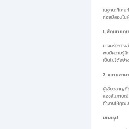
ในฐานะที่เคย
ค่อยมีสอนในห้
1. สัญชาตญ
บางครั้งการเล
พบมีความรู้สึ
เป็นไปได้อย่าง
2. ความสาม
ผู้เชี่ยวชาญท
ลองสัมภาษณ์ผ
ทำงานให้คุณเข
บทสรุป