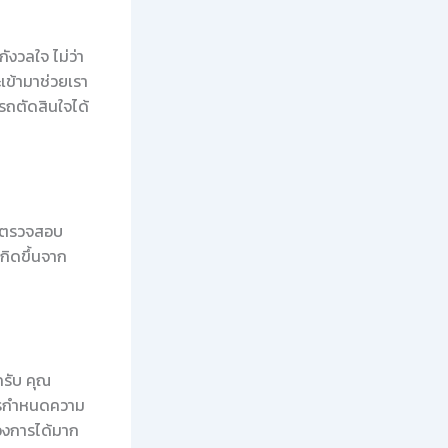
ังวลใจ ไม่ว่า
เข้ามาช่วยเรา
ารถตัดสินใจได้
ารตรวจสอบ
กิดขึ้นจาก
ครับ คุณ
การกำหนดความ
้องการได้มาก