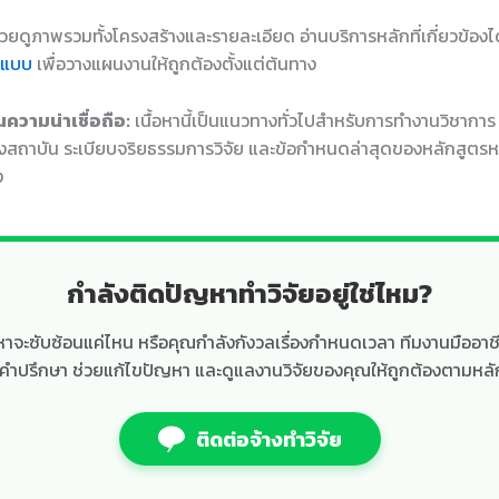
ช่วยดูภาพรวมทั้งโครงสร้างและรายละเอียด อ่านบริการหลักที่เกี่ยวข้องได
ปแบบ
เพื่อวางแผนงานให้ถูกต้องตั้งแต่ต้นทาง
ความน่าเชื่อถือ:
เนื้อหานี้เป็นแนวทางทั่วไปสำหรับการทำงานวิชากา
สถาบัน ระเบียบจริยธรรมการวิจัย และข้อกำหนดล่าสุดของหลักสูตรห
ง
กำลังติดปัญหาทำวิจัยอยู่ใช่ไหม?
ื้อหาจะซับซ้อนแค่ไหน หรือคุณกำลังกังวลเรื่องกำหนดเวลา ทีมงานมืออา
้คำปรึกษา ช่วยแก้ไขปัญหา และดูแลงานวิจัยของคุณให้ถูกต้องตามหลั
ติดต่อจ้างทำวิจัย