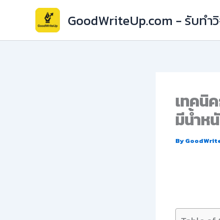
Skip
GoodWriteUp.com - รับทำวิจ
to
content
เทคนิค
มีน้ำหน
By
GoodWrit