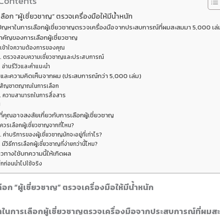
 Contents
ือก “ผู้เชี่ยวชาญ” ตรวจเครื่องมือให้มีน้ำหนัก
ปัญหาในการเลือกผู้เชี่ยวชาญตรวจเครื่องมือจากประสบการณ์ที่ผมสะสมมา 5,000 เล่
คัญของการเลือกผู้เชี่ยวชาญ
. เข้าใจความต้องการของคุณ
. ตรวจสอบความเชี่ยวชาญและประสบการณ์
. อ่านรีวิวและคำแนะนำ
และความคิดเห็นจากผม (ประสบการณ์กว่า 5,000 เล่ม)
. สัญชาตญาณในการเลือก
. ความสามารถในการสื่อสาร
ป
ี่คุณอาจสงสัยเกี่ยวกับการเลือกผู้เชี่ยวชาญ
 ควรเลือกผู้เชี่ยวชาญจากที่ไหน?
. ค่าบริการของผู้เชี่ยวชาญมักจะอยู่ที่เท่าไร?
. มีวิธีการเลือกผู้เชี่ยวชาญที่ง่ายกว่านี้ไหม?
วทางใช้บทความนี้ให้เกิดผล
็กก่อนนำไปใช้จริง
อก “ผู้เชี่ยวชาญ” ตรวจเครื่องมือให้มีน้ำหนัก
ในการเลือกผู้เชี่ยวชาญตรวจเครื่องมือจากประสบการณ์ที่ผม