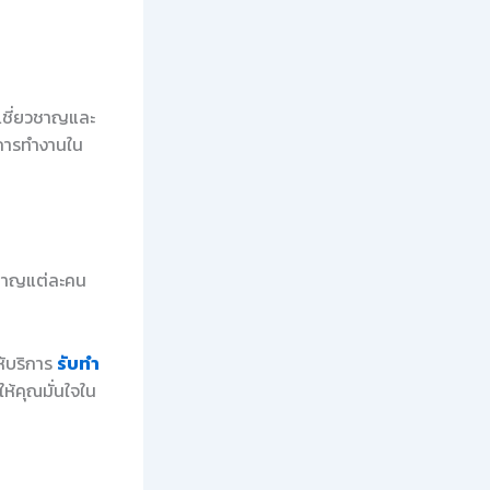
เชี่ยวชาญและ
นการทำงานใน
่ยวชาญแต่ละคน
ห้บริการ
รับทำ
ห้คุณมั่นใจใน