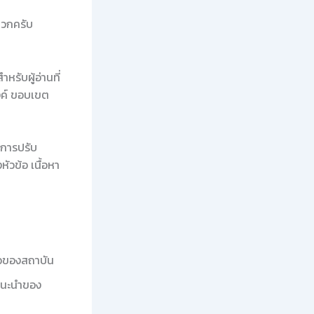
ะดวกครับ
หรับผู้อ่านที่
งค์ ขอบเขต
ะการปรับ
วข้อ เนื้อหา
ือของสถาบัน
แนะนำของ