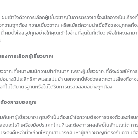
ผมเข้าใจดีว่าการเลือกผู้เชี่ยวชาญในการตรวจเครื่องมืออาจเป็นเรื่องที่ก
องความถูกต้อง ความเชี่ยวชาญ หรือแม้แต่ความน่าเชื่อถือของบุคคลที่จะ
ี้ ผมตั้งใจสรุปทุกอย่างให้คุณเข้าใจง่ายที่สุดในที่เดียว เพื่อให้คุณสาม
บ
งการเลือกผู้เชี่ยวชาญ
ี่ยวชาญที่เหมาะสมมีความสำคัญมาก เพราะผู้เชี่ยวชาญที่ดีจะช่วยให้ก
นไปอย่างมีประสิทธิภาพและแม่นยำ นอกจากนี้ยังช่วยลดความเสี่ยงที่อาจเ
มือที่ไม่ได้มาตรฐานหรือไม่ได้รับการตรวจสอบอย่างถูกต้อง
ามต้องการของคุณ
ริ่มค้นหาผู้เชี่ยวชาญ คุณจำเป็นต้องเข้าใจความต้องการของตัวเองก่อน
สอบอะไร? เครื่องมือประเภทไหน? และต้องการผลลัพธ์ในลักษณะใด 
ประสงค์เหล่านี้จะช่วยให้คุณสามารถค้นหาผู้เชี่ยวชาญที่ตรงกับความต