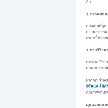
ขึ้น
2. ตรวจสอบ
หลังจากที่คุ
ประสบการณ์ขอ
สาขาที่เกี่ยว
3. อ่านรีวิ
การอ่านรีวิวจา
คุณสามารถค้นหา
หากคุณกำลังม
วิจัยและให้ค
คุณภาพงานวิจ
มุมมองและค