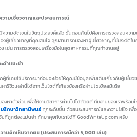
ความเชี่ยวชาญและประสบการณ์
ณมีความชัดเจนในวัตถุประสงค์แล้ว ขั้นตอนถัดไปคือการตรวจสอบความ
งผู้เชี่ยวชาญที่คุณสนใจ คุณสามารถมองหาผู้เชี่ยวชาญที่มีประวัติใ
ข้อง เช่น การตรวจสอบเครื่องมือในอุตสาหกรรมที่คุณทำงานอยู่
วและคำแนะนำ
กผู้ที่เคยใช้บริการมาก่อนจะช่วยให้คุณมีข้อมูลเพิ่มเติมเกี่ยวกับผู้เชี
รีวิวเหล่านี้ได้จากเว็บไซต์ที่เกี่ยวข้องหรือผ่านโซเชียลมีเดีย
องหาตัวช่วยเพื่อให้งานวิชาการผ่านไปได้ด้วยดี ทีมงานของเราพร้อมใ
ำปรึกษาวิทยานิพนธ์
ทุกระดับชั้น ด้วยประสบการณ์และความใส่ใจ เพื่อใ
ัยที่ถูกต้องแม่นยำ ทักมาคุยกับเราได้ที่ GoodWriteUp.com ครับ
วามคิดเห็นจากผม (ประสบการณ์กว่า 5,000 เล่ม)