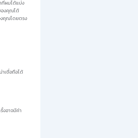
ที่ผมได้แบ่ง
ของคุณได้
นของคุณโดยตรง
เชื่อถือได้
้งอาจมีค่า