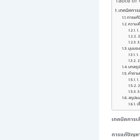
Table of
เทคนิคการเล
การแก้
ความสำ
1
2
3
มุมมอง
1
2
บทสรุ
คำถามท
1.
2
3
สรุปแน
เช
เทคนิคการเลื
การแก้ปัญหา