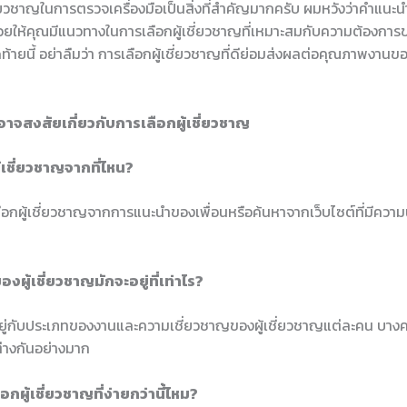
ี่ยวชาญในการตรวจเครื่องมือเป็นสิ่งที่สำคัญมากครับ ผมหวังว่าคำแนะนำ
ช่วยให้คุณมีแนวทางในการเลือกผู้เชี่ยวชาญที่เหมาะสมกับความต้องการ
ุดท้ายนี้ อย่าลืมว่า การเลือกผู้เชี่ยวชาญที่ดีย่อมส่งผลต่อคุณภาพงา
อาจสงสัยเกี่ยวกับการเลือกผู้เชี่ยวชาญ
ู้เชี่ยวชาญจากที่ไหน?
กผู้เชี่ยวชาญจากการแนะนำของเพื่อนหรือค้นหาจากเว็บไซต์ที่มีความน่า
องผู้เชี่ยวชาญมักจะอยู่ที่เท่าไร?
อยู่กับประเภทของงานและความเชี่ยวชาญของผู้เชี่ยวชาญแต่ละคน บางครั
ต่างกันอย่างมาก
ลือกผู้เชี่ยวชาญที่ง่ายกว่านี้ไหม?