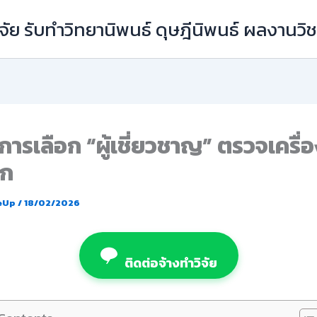
ัย รับทำวิทยานิพนธ์ ดุษฎีนิพนธ์ ผลงานว
การเลือก “ผู้เชี่ยวชาญ” ตรวจเครื่อ
ัก
eUp
/
18/02/2026
ติดต่อจ้างทำวิจัย