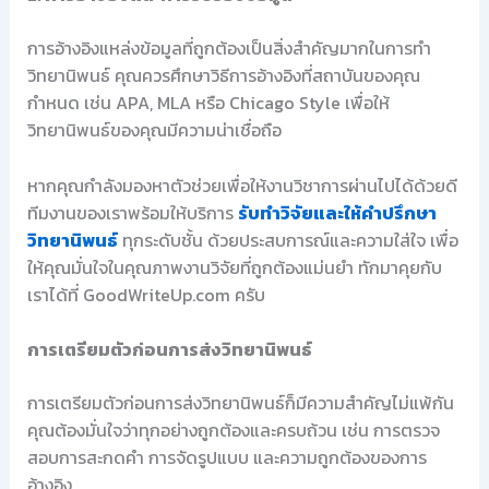
การอ้างอิงแหล่งข้อมูลที่ถูกต้องเป็นสิ่งสำคัญมากในการทำ
วิทยานิพนธ์ คุณควรศึกษาวิธีการอ้างอิงที่สถาบันของคุณ
กำหนด เช่น APA, MLA หรือ Chicago Style เพื่อให้
วิทยานิพนธ์ของคุณมีความน่าเชื่อถือ
หากคุณกำลังมองหาตัวช่วยเพื่อให้งานวิชาการผ่านไปได้ด้วยดี
ทีมงานของเราพร้อมให้บริการ
รับทำวิจัยและให้คำปรึกษา
วิทยานิพนธ์
ทุกระดับชั้น ด้วยประสบการณ์และความใส่ใจ เพื่อ
ให้คุณมั่นใจในคุณภาพงานวิจัยที่ถูกต้องแม่นยำ ทักมาคุยกับ
เราได้ที่ GoodWriteUp.com ครับ
การเตรียมตัวก่อนการส่งวิทยานิพนธ์
การเตรียมตัวก่อนการส่งวิทยานิพนธ์ก็มีความสำคัญไม่แพ้กัน
คุณต้องมั่นใจว่าทุกอย่างถูกต้องและครบถ้วน เช่น การตรวจ
สอบการสะกดคำ การจัดรูปแบบ และความถูกต้องของการ
อ้างอิง