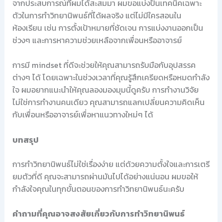
จากประสบการณ์ที่ผมได้สะสมมา ผมขอแบ่งปันเทคนิคเฉพาะ
ตัวในการทำวิทยานิพนธ์ที่ได้ผลจริง แต่ไม่มีใครสอนใน
ห้องเรียน เช่น การตั้งเป้าหมายที่ชัดเจน การแบ่งงานออกเป็น
ช่วงๆ และการหาความช่วยเหลือจากเพื่อนหรืออาจารย์
การมี mindset ที่ดีจะช่วยให้คุณสามารถรับมือกับอุปสรรค
ต่างๆ ได้ โดยเฉพาะในช่วงเวลาที่คุณรู้สึกเครียดหรือหมดกำลัง
ใจ ผมอยากแนะนำให้คุณลองมองมุมนี้ดูครับ การทำงานวิจัย
ไม่ใช่การทำงานคนเดียว คุณสามารถแลกเปลี่ยนความคิดเห็น
กับเพื่อนหรืออาจารย์เพื่อหาแนวทางใหม่ๆ ได้
บทสรุป
การทำวิทยานิพนธ์ไม่ใช่เรื่องง่าย แต่ด้วยความตั้งใจและการเตรี
ยมตัวที่ดี คุณจะสามารถผ่านมันไปได้อย่างแน่นอน ผมขอให้
กำลังใจคุณในทุกขั้นตอนของการทำวิทยานิพนธ์นะครับ
คำถามที่คุณอาจสงสัยเกี่ยวกับการทำวิทยานิพนธ์