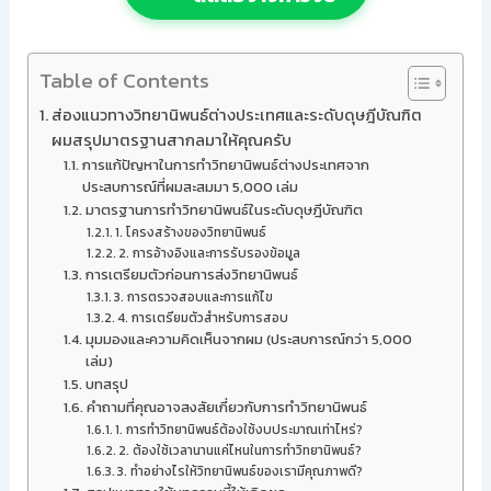
Table of Contents
ส่องแนวทางวิทยานิพนธ์ต่างประเทศและระดับดุษฎีบัณฑิต
ผมสรุปมาตรฐานสากลมาให้คุณครับ
การแก้ปัญหาในการทำวิทยานิพนธ์ต่างประเทศจาก
ประสบการณ์ที่ผมสะสมมา 5,000 เล่ม
มาตรฐานการทำวิทยานิพนธ์ในระดับดุษฎีบัณฑิต
1. โครงสร้างของวิทยานิพนธ์
2. การอ้างอิงและการรับรองข้อมูล
การเตรียมตัวก่อนการส่งวิทยานิพนธ์
3. การตรวจสอบและการแก้ไข
4. การเตรียมตัวสำหรับการสอบ
มุมมองและความคิดเห็นจากผม (ประสบการณ์กว่า 5,000
เล่ม)
บทสรุป
คำถามที่คุณอาจสงสัยเกี่ยวกับการทำวิทยานิพนธ์
1. การทำวิทยานิพนธ์ต้องใช้งบประมาณเท่าไหร่?
2. ต้องใช้เวลานานแค่ไหนในการทำวิทยานิพนธ์?
3. ทำอย่างไรให้วิทยานิพนธ์ของเรามีคุณภาพดี?