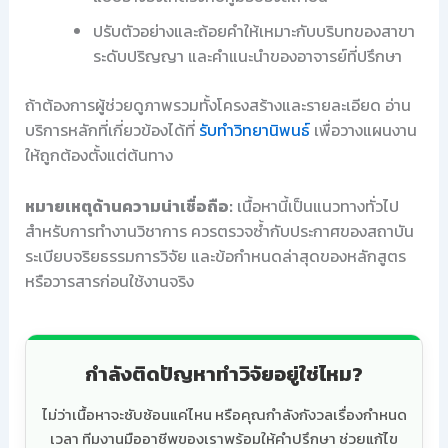
ปรับตัวอย่างและถ้อยคำให้เหมาะกับบริบทของสาขา
ระดับปริญญา และคำแนะนำของอาจารย์ที่ปรึกษา
ถ้าต้องการผู้ช่วยดูภาพรวมทั้งโครงสร้างและรายละเอียด อ่าน
บริการหลักที่เกี่ยวข้องได้ที่
รับทำวิทยานิพนธ์
เพื่อวางแผนงาน
ให้ถูกต้องตั้งแต่ต้นทาง
หมายเหตุด้านความน่าเชื่อถือ:
เนื้อหานี้เป็นแนวทางทั่วไป
สำหรับการทำงานวิชาการ ควรตรวจซ้ำกับประกาศของสถาบัน
ระเบียบจริยธรรมการวิจัย และข้อกำหนดล่าสุดของหลักสูตร
หรือวารสารก่อนใช้งานจริง
กำลังติดปัญหาทำวิจัยอยู่ใช่ไหม?
ไม่ว่าเนื้อหาจะซับซ้อนแค่ไหน หรือคุณกำลังกังวลเรื่องกำหนด
เวลา ทีมงานมืออาชีพของเราพร้อมให้คำปรึกษา ช่วยแก้ไข