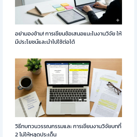
อย่ามองข้าม! การเขียนข้อเสนอแนะในงานวิจัย ให้
มีประโยชน์และนำไปใช้ต่อได้
วิธีทบทวนวรรณกรรมและ การเขียนงานวิจัยบทที่
2 ไม่ให้หลุดประเด็น