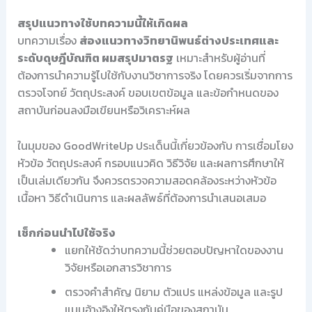
สรุปแนวทางใช้บทความนี้ให้เกิดผล
บทความเรื่อง
ส่องแนวทางวิทยานิพนธ์ต่างประเทศและ
ระดับดุษฎีบัณฑิต ผมสรุปมาตรฐ
เหมาะสำหรับผู้อ่านที่
ต้องการนำความรู้ไปใช้กับงานวิชาการจริง โดยควรเริ่มจากการ
ตรวจโจทย์ วัตถุประสงค์ ขอบเขตข้อมูล และข้อกำหนดของ
สถาบันก่อนลงมือเขียนหรือวิเคราะห์ผล
ในมุมของ GoodWriteUp ประเด็นนี้เกี่ยวข้องกับ การเชื่อมโยง
หัวข้อ วัตถุประสงค์ กรอบแนวคิด วิธีวิจัย และผลการศึกษาให้
เป็นเล่มเดียวกัน จึงควรตรวจความสอดคล้องระหว่างหัวข้อ
เนื้อหา วิธีดำเนินการ และผลลัพธ์ที่ต้องการนำเสนอเสมอ
เช็กก่อนนำไปใช้จริง
แยกให้ชัดว่าบทความนี้ช่วยตอบปัญหาใดของงาน
วิจัยหรือเอกสารวิชาการ
ตรวจคำสำคัญ นิยาม ตัวแปร แหล่งข้อมูล และรูป
แบบอ้างอิงให้ตรงกับคู่มือของสถาบัน