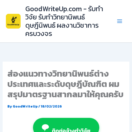
Skip
GoodWriteUp.com - รับทำ
to
วิจัย รับทำวิทยานิพนธ์
content
ดุษฎีนิพนธ์ ผลงานวิชาการ
ครบวงจร
ส่องแนวทางวิทยานิพนธ์ต่าง
ประเทศและระดับดุษฎีบัณฑิต ผม
สรุปมาตรฐานสากลมาให้คุณครับ
By
GoodWriteUp
/
18/02/2026
ติดต่อจ้างทำวิจัย