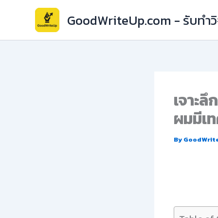
Skip
GoodWriteUp.com - รับทำวิจ
to
content
เจาะลึ
ผมมีเท
By
GoodWrit