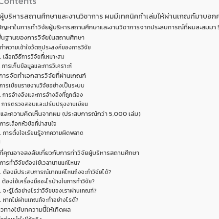
 Contents
ัยผู้บริหารสถานศึกษาและงานวิชาการ ผมมีเทคนิคทำเล่มให้ผ่านเกณฑ์มาบอกค
ปัญหาในการทำวิจัยผู้บริหารสถานศึกษาและงานวิชาการจากประสบการณ์ที่ผมสะสมมา 
พื้นฐานของการวิจัยในสถานศึกษา
 ทำความเข้าใจวัตถุประสงค์ของการวิจัย
. เลือกวิธีการวิจัยที่เหมาะสม
. การเก็บข้อมูลและการวิเคราะห์
การจัดทำเอกสารวิจัยที่ผ่านเกณฑ์
 การเขียนรายงานวิจัยอย่างเป็นระบบ
. การอ้างอิงและการอ้างอิงที่ถูกต้อง
. การตรวจสอบและปรับปรุงงานเขียน
และความคิดเห็นจากผม (ประสบการณ์กว่า 5,000 เล่ม)
 การเลือกหัวข้อที่น่าสนใจ
. การตั้งใจเรียนรู้จากความผิดพลาด
ป
ี่คุณอาจสงสัยเกี่ยวกับการทำวิจัยผู้บริหารสถานศึกษา
 การทำวิจัยต้องใช้เวลานานแค่ไหน?
. ต้องมีประสบการณ์มากแค่ไหนถึงจะทำวิจัยได้?
. ต้องใช้เครื่องมืออะไรบ้างในการทำวิจัย?
. จะรู้ได้อย่างไรว่าวิจัยของเราผ่านเกณฑ์?
. หากไม่ผ่านเกณฑ์จะทำอย่างไรดี?
วทางใช้บทความนี้ให้เกิดผล