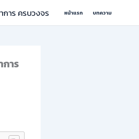
ิชาการ ครบวงจร
หน้าแรก
บทความ
ชาการ