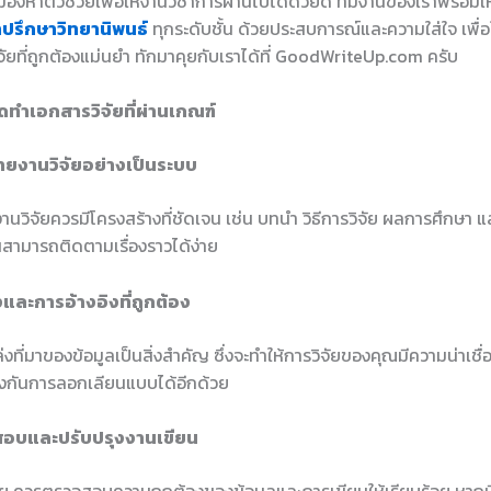
องหาตัวช่วยเพื่อให้งานวิชาการผ่านไปได้ด้วยดี ทีมงานของเราพร้อมใ
ำปรึกษาวิทยานิพนธ์
ทุกระดับชั้น ด้วยประสบการณ์และความใส่ใจ เพื่อใ
ัยที่ถูกต้องแม่นยำ ทักมาคุยกับเราได้ที่ GoodWriteUp.com ครับ
ดทำเอกสารวิจัยที่ผ่านเกณฑ์
รายงานวิจัยอย่างเป็นระบบ
นวิจัยควรมีโครงสร้างที่ชัดเจน เช่น บทนำ วิธีการวิจัย ผลการศึกษา แล
่านสามารถติดตามเรื่องราวได้ง่าย
งและการอ้างอิงที่ถูกต้อง
่งที่มาของข้อมูลเป็นสิ่งสำคัญ ซึ่งจะทำให้การวิจัยของคุณมีความน่าเชื่
องกันการลอกเลียนแบบได้อีกด้วย
สอบและปรับปรุงงานเขียน