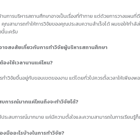
้านการบริหารสถานศึกษาอาจเป็นเรื่องที่ท้าทาย แต่ด้วยการวางแผนที่ดี
น คุณสามารถทำให้การวิจัยของคุณประสบความสำเร็จได้ ผมขอให้กำลั
งนี้นะครับ
อาจสงสัยเกี่ยวกับการทำวิจัยผู้บริหารสถานศึกษา
ัยต้องใช้เวลานานแค่ไหน?
ทำวิจัยขึ้นอยู่กับขอบเขตของงาน แต่โดยทั่วไปควรตั้งเวลาให้เพียงพอเพ
ะสบการณ์มากแค่ไหนถึงจะทำวิจัยได้?
งมีประสบการณ์มากมาย แค่มีความตั้งใจและความสามารถในการเรียนรู้ก็
รื่องมืออะไรบ้างในการทำวิจัย?