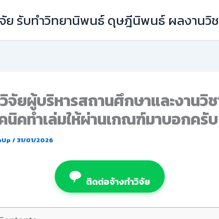
ัย รับทำวิทยานิพนธ์ ดุษฎีนิพนธ์ ผลงานว
กวิจัยผู้บริหารสถานศึกษาและงานวิ
คนิคทำเล่มให้ผ่านเกณฑ์มาบอกครับ
eUp
/
31/01/2026
ติดต่อจ้างทำวิจัย