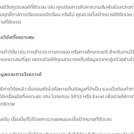
ต้องมีวัตถุประสงค์ที่ชัดเจน เช่น คุณต้องการค้นหาความสัมพันธ์ระหว่าง
ฤทธิ์ทางการเรียนของนักเรียน หรือไม่ คุณควรตั้งเป้าหมายให้ชัดเจน เพ
างที่ชัดเจน
ารวิจัยที่เหมาะสม
การทำวิจัย เช่น การสำรวจ การทดลอง หรือการศึกษากรณี สำหรับงานวิ
ะเหมาะสมที่สุด เพราะช่วยให้คุณสามารถเก็บข้อมูลจากกลุ่มตัวอย่างได
อมูลและการวิเคราะห์
ิธีการวิจัยแล้ว ขั้นตอนถัดไปคือการเก็บข้อมูลที่จำเป็น และเมื่อต้องทำก
ใช้เครื่องมือที่เหมาะสม เช่น โปรแกรม SPSS หรือ Excel เพื่อช่วยให้การว
สิทธิภาพ
ะครับ เรื่องนี้แก้ได้โดยการวางแผนและตั้งเป้าหมายที่ชัดเจน