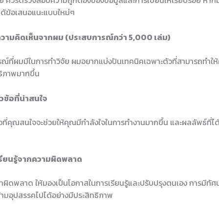
จัย ควรตรวจสอบความถูกต้องของข้อมูลและการเขียนให้เรียบร้อย หาก
ให้ได้ข้อเสนอแนะแบบใหม่ๆ
วามคิดเห็นจากผม (ประสบการณ์กว่า 5,000 เล่ม)
์ที่ผมมีในการทำวิจัย ผมอยากแบ่งปันเทคนิคเฉพาะตัวที่สามารถทำให
ธิภาพมากขึ้น
วข้อที่น่าสนใจ
อที่คุณสนใจจะช่วยให้คุณมีกำลังใจในการทำงานมากขึ้น และผลลัพธ์ที่ไ
จเรียนรู้จากความผิดพลาด
ณทำผิดพลาด ให้มองเป็นโอกาสในการเรียนรู้และปรับปรุงตนเอง การมีทัศนค
ข้ามอุปสรรคไปได้อย่างมีประสิทธิภาพ