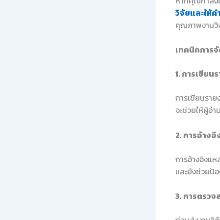
หากคุณกำลังม
วิจัยและให้ค
คุณภาพงานวิจ
เทคนิคการจั
1. การเขียน
การเขียนรายงา
จะช่วยให้ผู้อ
2. การอ้างอิ
การอ้างอิงแหล
และยังช่วยป้
3. การตรวจ