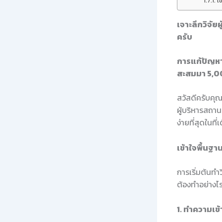
เช
เจาะลึกวิจั
ครับ
การแก้ปัญหา
สะสมมา 5,0
สวัสดีครับคุณ
ผู้บริหารสถาน
ง่ายที่สุดในท
เข้าใจพื้นฐ
การเริ่มต้นทำ
ต้องทำอย่างไ
1. ทำความเข