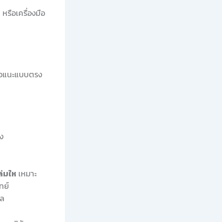
 หรือเครื่องมือ
สนอแนะแบบตรง
ง
ล่มให
เหมาะ
ทย์
ผล