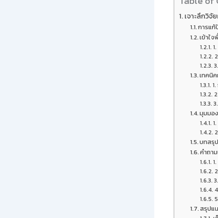
Table of
เจาะลึกวิจ
การแก้
เข้าใจ
1.
2
3
เทคนิค
1.
2
3
มุมมอง
1.
2
บทสรุ
คำถามท
1.
2
3
4
5
สรุปแน