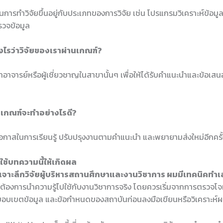
ช้ในการทำวิจัยขึ้นอยู่กับประเภทของการวิจัย เช่น โปรแกรมวิเคราะห์ข้อมูล
วจข้อมูล
ย่างไรว่าวิจัยของเราผ่านเกณฑ์?
อาจารย์หรือผู้เชี่ยวชาญในสาขานั้นๆ เพื่อให้ได้รับคำแนะนำและข้อเ
านเกณฑ์จะทำอย่างไรดี?
โอกาสในการเรียนรู้ ปรับปรุงงานตามคำแนะนำ และพยายามส่งใหม่อีกครั้
ช้บทความนี้ให้เกิดผล
เจาะลึกวิจัยผู้บริหารสถานศึกษาและงานวิชาการ ผมมีเทคนิคทำเ
ที่ต้องการนำความรู้ไปใช้กับงานวิชาการจริง โดยควรเริ่มจากการตรวจโจ
 ขอบเขตข้อมูล และข้อกำหนดของสถาบันก่อนลงมือเขียนหรือวิเคราะห์