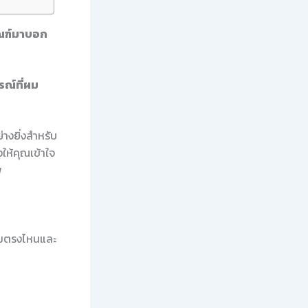
กณฑ์มาบอก
ณ์ที่ผม
่างยิ่งสำหรับ
ให้คุณเข้าใจ
พ
ิ่มตรงไหนและ