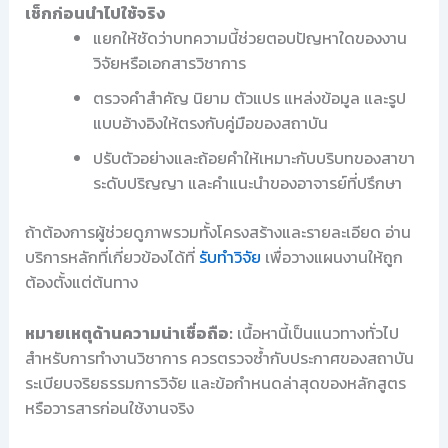
เช็กก่อนนำไปใช้จริง
แยกให้ชัดว่าบทความนี้ช่วยตอบปัญหาใดของงาน
วิจัยหรือเอกสารวิชาการ
ตรวจคำสำคัญ นิยาม ตัวแปร แหล่งข้อมูล และรูป
แบบอ้างอิงให้ตรงกับคู่มือของสถาบัน
ปรับตัวอย่างและถ้อยคำให้เหมาะกับบริบทของสาขา
ระดับปริญญา และคำแนะนำของอาจารย์ที่ปรึกษา
ถ้าต้องการผู้ช่วยดูภาพรวมทั้งโครงสร้างและรายละเอียด อ่าน
บริการหลักที่เกี่ยวข้องได้ที่
รับทำวิจัย
เพื่อวางแผนงานให้ถูก
ต้องตั้งแต่ต้นทาง
หมายเหตุด้านความน่าเชื่อถือ:
เนื้อหานี้เป็นแนวทางทั่วไป
สำหรับการทำงานวิชาการ ควรตรวจซ้ำกับประกาศของสถาบัน
ระเบียบจริยธรรมการวิจัย และข้อกำหนดล่าสุดของหลักสูตร
หรือวารสารก่อนใช้งานจริง