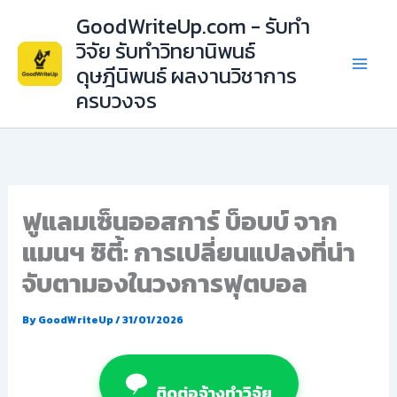
Skip
GoodWriteUp.com - รับทำ
to
วิจัย รับทำวิทยานิพนธ์
content
ดุษฎีนิพนธ์ ผลงานวิชาการ
ครบวงจร
ฟูแลมเซ็นออสการ์ บ็อบบ์ จาก
แมนฯ ซิตี้: การเปลี่ยนแปลงที่น่า
จับตามองในวงการฟุตบอล
By
GoodWriteUp
/
31/01/2026
ติดต่อจ้างทำวิจัย