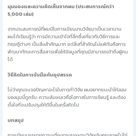
มุมมองและความคิดเห็นจากผม (ประสบการณ์กว่า
5,000 เล่ม)
จากประสบการณ์ที่ผมมีในการเขียนงานวิจัยมาเป็นเวลานาน
ผมได้เรียนรู้ว่า การมีความเข้าใจที่ลึกซึ้งเกี่ยวกับวิธีการและ
ทฤษฎีต่างๆ เป็นสิ่งสำคัญมาก แต่สิ่งที่สำคัญไม่แพ้กันคือการ
พัฒนาทักษะการสื่อสารเพื่อให้ข้อมูลที่คุณมีสามารถเข้าถึงผู้คน
ได้
วิธีคิดในการรับมือกับอุปสรรค
ไม่ว่าคุณจะเจอปัญหาอะไรในการทำวิจัย ผมอยากแนะนำให้ลอง
มองมุมนี้ดูครับ: ความล้มเหลวคือโอกาสในการเรียนรู้ และต้อง
ตั้งใจที่จะปรับปรุงให้ดีขึ้นในครั้งถัดไป
บทสรุป
การเขียนบรรยายความเที่ยงตรงของงานวิจัยเชิงคุณภาพไม่ใช่