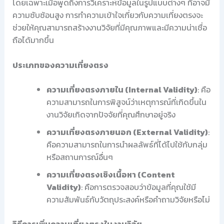
โดยเฉพาะเมื่อพูดถึงการวิเคราะห์ข้อมูลในรูปแบบต่างๆ ที่อาจมี
ความซับซ้อนสูง การทำความเข้าใจเกี่ยวกับความเที่ยงตรงจะ
ช่วยให้คุณสามารถสร้างงานวิจัยที่มีคุณภาพและมีความน่าเชื่อ
ถือได้มากขึ้น
ประเภทของความเที่ยงตรง
ความเที่ยงตรงภายใน (Internal Validity)
: คือ
ความสามารถในการพิสูจน์ว่าเหตุการณ์ที่เกิดขึ้นใน
งานวิจัยเกิดจากปัจจัยที่คุณศึกษาอยู่จริง
ความเที่ยงตรงภายนอก (External Validity)
:
คือความสามารถในการนำผลลัพธ์ที่ได้ไปใช้กับกลุ่ม
หรือสถานการณ์อื่นๆ
ความเที่ยงตรงเชิงเนื้อหา (Content
Validity)
: คือการตรวจสอบว่าข้อมูลที่คุณใช้มี
ความสัมพันธ์กับวัตถุประสงค์หรือคำถามวิจัยหรือไม่