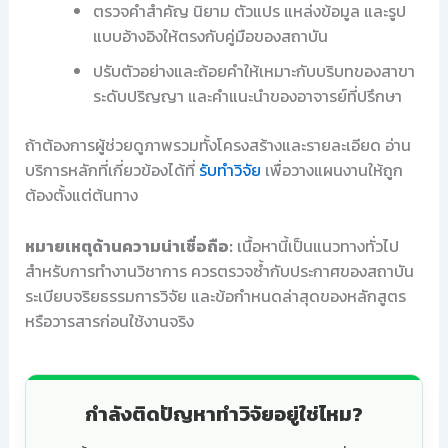
ตรวจคำสำคัญ นิยาม ตัวแปร แหล่งข้อมูล และรูป
แบบอ้างอิงให้ตรงกับคู่มือของสถาบัน
ปรับตัวอย่างและถ้อยคำให้เหมาะกับบริบทของสาขา
ระดับปริญญา และคำแนะนำของอาจารย์ที่ปรึกษา
ถ้าต้องการผู้ช่วยดูภาพรวมทั้งโครงสร้างและรายละเอียด อ่าน
บริการหลักที่เกี่ยวข้องได้ที่
รับทำวิจัย
เพื่อวางแผนงานให้ถูก
ต้องตั้งแต่ต้นทาง
หมายเหตุด้านความน่าเชื่อถือ:
เนื้อหานี้เป็นแนวทางทั่วไป
สำหรับการทำงานวิชาการ ควรตรวจซ้ำกับประกาศของสถาบัน
ระเบียบจริยธรรมการวิจัย และข้อกำหนดล่าสุดของหลักสูตร
หรือวารสารก่อนใช้งานจริง
กำลังติดปัญหาทำวิจัยอยู่ใช่ไหม?