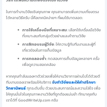
วิธีการเพิ่มความเที่ยงตรงในงานวิจัย
ในการทำงานวิจัยเชิงคุณภาพ คุณสามารถเพิ่มความเที่ยงตรง
ได้หลายวิธีครับ นี่คือเทคนิคง่ายๆ ที่ผมใช้มาตลอด:
การใช้เครื่องมือที่เหมาะสม
: เลือกใช้เครื่องมือวิจัย
ที่เหมาะสมกับกลุ่มตัวอย่างและคำถามวิจัย
การฝึกอบรมผู้วิจัย
: ให้ความรู้กับทีมงานและผู้ที่
เกี่ยวข้องในการเก็บข้อมูล
การทดลองซ้ำ
: ทดสอบการเก็บข้อมูลหลายๆ ครั้ง
เพื่อดูความสอดคล้อง
หากคุณกำลังมองหาตัวช่วยเพื่อให้งานวิชาการผ่านไปได้ด้วยดี
ทีมงานของเราพร้อมให้บริการ
รับทำวิจัยและให้คำปรึกษา
วิทยานิพนธ์
ทุกระดับชั้น ด้วยประสบการณ์และความใส่ใจ เพื่อ
ให้คุณมั่นใจในคุณภาพงานวิจัยที่ถูกต้องแม่นยำ ทักมาคุยกับ
เราได้ที่ GoodWriteUp.com ครับ