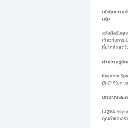
เข้าใจความ
เล่ม
สวัสดีครับคุณ
เกี่ยวกับการเ
ที่น่ากลัว แต่
ทำความรู้จั
Keynote Speak
มีหน้าที่ในกา
บทบาทและค
ในฐานะ Keynot
คุณค่าและสร้