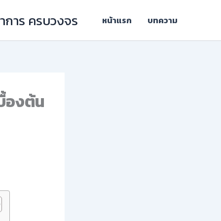
ิชาการ ครบวงจร
หน้าแรก
บทความ
ื้องต้น