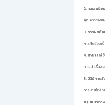
2. ควรเตรียม
คุณควรวางแผนแ
3. การฝึกซ้
การฝึกซ้อมเป
4. สามารถใช
การเล่าเรื่อง
5. มีวิธีกา
การหายใจลึกๆ
สรุปแนวทางใ