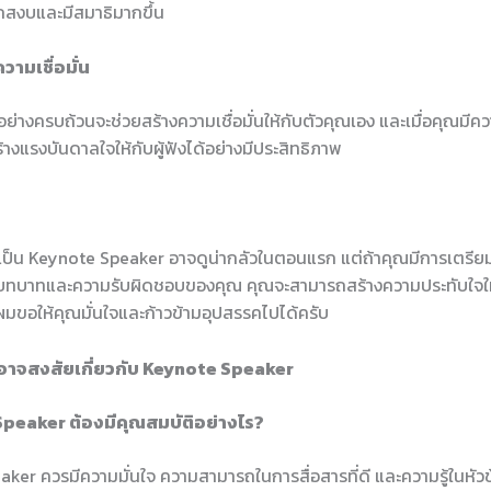
สึกสงบและมีสมาธิมากขึ้น
วามเชื่อมั่น
ย่างครบถ้วนจะช่วยสร้างความเชื่อมั่นให้กับตัวคุณเอง และเมื่อคุณมีควา
างแรงบันดาลใจให้กับผู้ฟังได้อย่างมีประสิทธิภาพ
เป็น Keynote Speaker อาจดูน่ากลัวในตอนแรก แต่ถ้าคุณมีการเตรียมตั
บทบาทและความรับผิดชอบของคุณ คุณจะสามารถสร้างความประทับใจให้ก
ผมขอให้คุณมั่นใจและก้าวข้ามอุปสรรคไปได้ครับ
อาจสงสัยเกี่ยวกับ Keynote Speaker
Speaker ต้องมีคุณสมบัติอย่างไร?
ker ควรมีความมั่นใจ ความสามารถในการสื่อสารที่ดี และความรู้ในหัวข