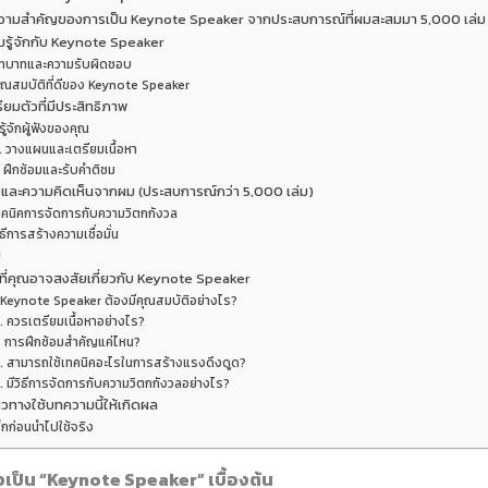
ความสำคัญของการเป็น Keynote Speaker จากประสบการณ์ที่ผมสะสมมา 5,000 เล่ม
รู้จักกับ Keynote Speaker
ทบาทและความรับผิดชอบ
ุณสมบัติที่ดีของ Keynote Speaker
ียมตัวที่มีประสิทธิภาพ
 รู้จักผู้ฟังของคุณ
. วางแผนและเตรียมเนื้อหา
. ฝึกซ้อมและรับคำติชม
และความคิดเห็นจากผม (ประสบการณ์กว่า 5,000 เล่ม)
ทคนิคการจัดการกับความวิตกกังวล
ิธีการสร้างความเชื่อมั่น
ป
ี่คุณอาจสงสัยเกี่ยวกับ Keynote Speaker
. Keynote Speaker ต้องมีคุณสมบัติอย่างไร?
. ควรเตรียมเนื้อหาอย่างไร?
. การฝึกซ้อมสำคัญแค่ไหน?
. สามารถใช้เทคนิคอะไรในการสร้างแรงดึงดูด?
. มีวิธีการจัดการกับความวิตกกังวลอย่างไร?
วทางใช้บทความนี้ให้เกิดผล
็กก่อนนำไปใช้จริง
วเป็น “Keynote Speaker” เบื้องต้น