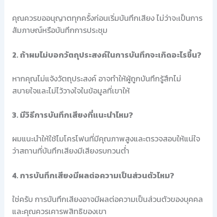
คุณควรขออนุญาตทุกครั้งก่อนเริ่มบันทึกเสียง ไม่ว่าจะเป็นการ
สัมภาษณ์หรือบันทึกการประชุม
2. ถ้าผมไม่บอกวัตถุประสงค์ในการบันทึกจะเกิดอะไรขึ้น?
หากคุณไม่แจ้งวัตถุประสงค์ อาจทำให้ผู้ถูกบันทึกรู้สึกไม่
สบายใจและไม่ไว้วางใจในข้อมูลที่เขาให้
3. มีวิธีการบันทึกเสียงที่แนะนำไหม?
ผมแนะนำให้ใช้ไมโครโฟนที่มีคุณภาพสูงและตรวจสอบให้แน่ใจ
ว่าสถานที่บันทึกเสียงมีเสียงรบกวนต่ำ
4. การบันทึกเสียงมีผลต่อความเป็นส่วนตัวไหม?
ใช่ครับ การบันทึกเสียงอาจมีผลต่อความเป็นส่วนตัวของบุคคล
และคุณควรเคารพสิทธิของเขา