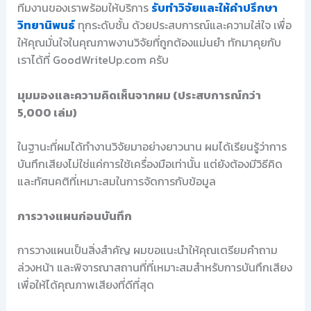
ทีมงานของเราพร้อมให้บริการ
รับทำวิจัยและให้คำปรึกษา
วิทยานิพนธ์
ทุกระดับชั้น ด้วยประสบการณ์และความใส่ใจ เพื่อ
ให้คุณมั่นใจในคุณภาพงานวิจัยที่ถูกต้องแม่นยำ ทักมาคุยกับ
เราได้ที่ GoodWriteUp.com ครับ
มุมมองและความคิดเห็นจากผม (ประสบการณ์กว่า
5,000 เล่ม)
ในฐานะที่ผมได้ทำงานวิจัยมาอย่างยาวนาน ผมได้เรียนรู้ว่าการ
บันทึกเสียงไม่ใช่แค่การใช้เครื่องมือเท่านั้น แต่ยังต้องมีวิธีคิด
และทัศนคติที่เหมาะสมในการจัดการกับข้อมูล
การวางแผนก่อนบันทึก
การวางแผนเป็นสิ่งสำคัญ ผมขอแนะนำให้คุณเตรียมคำถาม
ล่วงหน้า และพิจารณาสถานที่ที่เหมาะสมสำหรับการบันทึกเสียง
เพื่อให้ได้คุณภาพเสียงที่ดีที่สุด