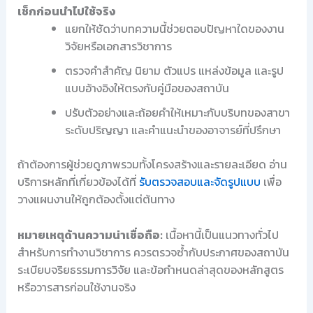
เช็กก่อนนำไปใช้จริง
แยกให้ชัดว่าบทความนี้ช่วยตอบปัญหาใดของงาน
วิจัยหรือเอกสารวิชาการ
ตรวจคำสำคัญ นิยาม ตัวแปร แหล่งข้อมูล และรูป
แบบอ้างอิงให้ตรงกับคู่มือของสถาบัน
ปรับตัวอย่างและถ้อยคำให้เหมาะกับบริบทของสาขา
ระดับปริญญา และคำแนะนำของอาจารย์ที่ปรึกษา
ถ้าต้องการผู้ช่วยดูภาพรวมทั้งโครงสร้างและรายละเอียด อ่าน
บริการหลักที่เกี่ยวข้องได้ที่
รับตรวจสอบและจัดรูปแบบ
เพื่อ
วางแผนงานให้ถูกต้องตั้งแต่ต้นทาง
หมายเหตุด้านความน่าเชื่อถือ:
เนื้อหานี้เป็นแนวทางทั่วไป
สำหรับการทำงานวิชาการ ควรตรวจซ้ำกับประกาศของสถาบัน
ระเบียบจริยธรรมการวิจัย และข้อกำหนดล่าสุดของหลักสูตร
หรือวารสารก่อนใช้งานจริง