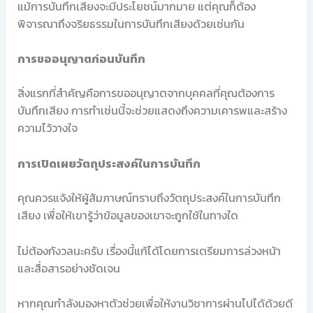
แม้การบันทึกเสียงจะมีประโยชน์มากมาย แต่คุณก็ต้อง
พิจารณาถึงจริยธรรมในการบันทึกเสียงด้วยเช่นกัน
การขออนุญาตก่อนบันทึก
สิ่งแรกที่สำคัญคือการขออนุญาตจากบุคคลที่คุณต้องการ
บันทึกเสียง การทำเช่นนี้จะช่วยแสดงถึงความเคารพและสร้าง
ความไว้วางใจ
การเปิดเผยวัตถุประสงค์ในการบันทึก
คุณควรแจ้งให้ผู้สัมภาษณ์ทราบถึงวัตถุประสงค์ในการบันทึก
เสียง เพื่อให้เขารู้ว่าข้อมูลของเขาจะถูกใช้ในทางใด
ไม่ต้องกังวลนะครับ เรื่องนี้แก้ได้โดยการเตรียมการล่วงหน้า
และสื่อสารอย่างชัดเจน
หากคุณกำลังมองหาตัวช่วยเพื่อให้งานวิชาการผ่านไปได้ด้วยดี