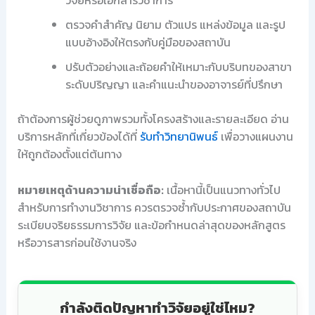
ตรวจคำสำคัญ นิยาม ตัวแปร แหล่งข้อมูล และรูป
แบบอ้างอิงให้ตรงกับคู่มือของสถาบัน
ปรับตัวอย่างและถ้อยคำให้เหมาะกับบริบทของสาขา
ระดับปริญญา และคำแนะนำของอาจารย์ที่ปรึกษา
ถ้าต้องการผู้ช่วยดูภาพรวมทั้งโครงสร้างและรายละเอียด อ่าน
บริการหลักที่เกี่ยวข้องได้ที่
รับทำวิทยานิพนธ์
เพื่อวางแผนงาน
ให้ถูกต้องตั้งแต่ต้นทาง
หมายเหตุด้านความน่าเชื่อถือ:
เนื้อหานี้เป็นแนวทางทั่วไป
สำหรับการทำงานวิชาการ ควรตรวจซ้ำกับประกาศของสถาบัน
ระเบียบจริยธรรมการวิจัย และข้อกำหนดล่าสุดของหลักสูตร
หรือวารสารก่อนใช้งานจริง
กำลังติดปัญหาทำวิจัยอยู่ใช่ไหม?