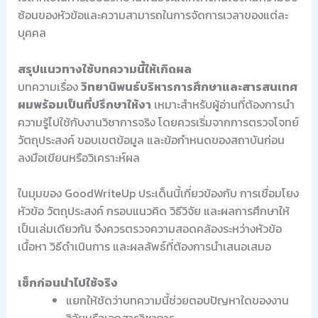
ซ้อนของหัวข้อและความสามารถในการจัดการเวลาของแต่ละ
บุคคล
สรุปแนวทางใช้บทความนี้ให้เกิดผล
บทความเรื่อง
วิทยานิพนธ์บริหารการศึกษาและสารสนเทศ
ผมพร้อมเป็นที่ปรึกษาให้งา
เหมาะสำหรับผู้อ่านที่ต้องการนำ
ความรู้ไปใช้กับงานวิชาการจริง โดยควรเริ่มจากการตรวจโจทย์
วัตถุประสงค์ ขอบเขตข้อมูล และข้อกำหนดของสถาบันก่อน
ลงมือเขียนหรือวิเคราะห์ผล
ในมุมของ GoodWriteUp ประเด็นนี้เกี่ยวข้องกับ การเชื่อมโยง
หัวข้อ วัตถุประสงค์ กรอบแนวคิด วิธีวิจัย และผลการศึกษาให้
เป็นเล่มเดียวกัน จึงควรตรวจความสอดคล้องระหว่างหัวข้อ
เนื้อหา วิธีดำเนินการ และผลลัพธ์ที่ต้องการนำเสนอเสมอ
เช็กก่อนนำไปใช้จริง
แยกให้ชัดว่าบทความนี้ช่วยตอบปัญหาใดของงาน
วิจัยหรือเอกสารวิชาการ