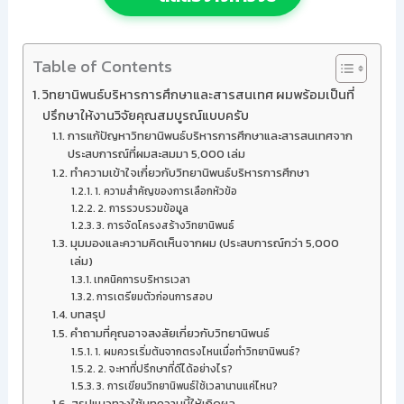
Table of Contents
วิทยานิพนธ์บริหารการศึกษาและสารสนเทศ ผมพร้อมเป็นที่
ปรึกษาให้งานวิจัยคุณสมบูรณ์แบบครับ
การแก้ปัญหาวิทยานิพนธ์บริหารการศึกษาและสารสนเทศจาก
ประสบการณ์ที่ผมสะสมมา 5,000 เล่ม
ทำความเข้าใจเกี่ยวกับวิทยานิพนธ์บริหารการศึกษา
1. ความสำคัญของการเลือกหัวข้อ
2. การรวบรวมข้อมูล
3. การจัดโครงสร้างวิทยานิพนธ์
มุมมองและความคิดเห็นจากผม (ประสบการณ์กว่า 5,000
เล่ม)
เทคนิคการบริหารเวลา
การเตรียมตัวก่อนการสอบ
บทสรุป
คำถามที่คุณอาจสงสัยเกี่ยวกับวิทยานิพนธ์
1. ผมควรเริ่มต้นจากตรงไหนเมื่อทำวิทยานิพนธ์?
2. จะหาที่ปรึกษาที่ดีได้อย่างไร?
3. การเขียนวิทยานิพนธ์ใช้เวลานานแค่ไหน?
สรุปแนวทางใช้บทความนี้ให้เกิดผล