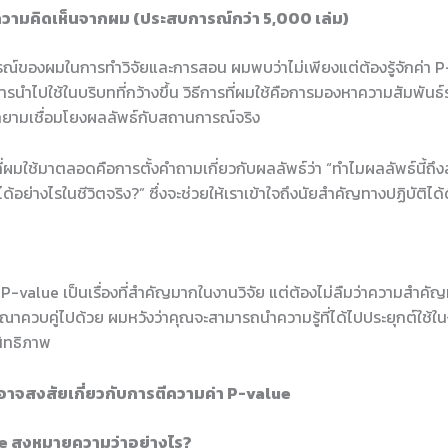
วามคิดเห็นจากผม (ประสบการณ์กว่า 5,000 เล่ม)
์ของผมในการทำวิจัยและการสอน ผมพบว่าไม่เพียงแต่ต้องรู้จักค่า P-
ีการนำไปใช้ในบริบทที่กว้างขึ้น วิธีการที่ผมใช้คือการมองหาความสัมพันธ์
ยามเชื่อมโยงผลลัพธ์กับสถานการณ์จริง
ี่ผมใช้มาตลอดคือการตั้งคำถามเกี่ยวกับผลลัพธ์ว่า “ทำไมผลลัพธ์นี้ถึ
ด้อย่างไรในชีวิตจริง?” ซึ่งจะช่วยให้เราเข้าใจถึงนัยสำคัญทางปฏิบัติได้ด
P-value เป็นเรื่องที่สำคัญมากในงานวิจัย แต่ต้องไม่ลืมว่าความสำคัญ
ารณาควบคู่ไปด้วย ผมหวังว่าคุณจะสามารถนำความรู้ที่ได้ไปประยุกต์ใช้
สิทธิภาพ
อาจสงสัยเกี่ยวกับการตีความค่า P-value
lue สูงหมายความว่าอย่างไร?