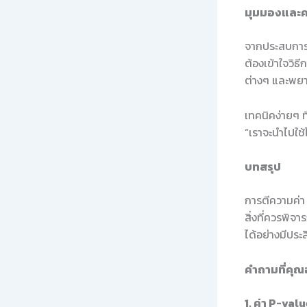
มุมมองและค
จากประสบการณ
ต้องเข้าใจวิธ
ต่างๆ และพยา
เทคนิคง่ายๆ ท
“เราจะนำไปใช้ไ
บทสรุป
การตีความค่า 
สิ่งที่ควรพิจ
ได้อย่างมีประ
คำถามที่คุณ
1. ค่า P-va