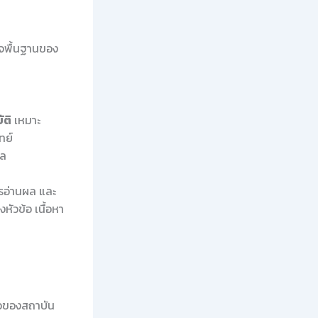
ใจพื้นฐานของ
ัติ
เหมาะ
ทย์
ผล
ารอ่านผล และ
ัวข้อ เนื้อหา
ือของสถาบัน