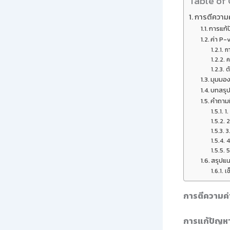
Table of
การตีความค
การแก้
ค่า P-
ก
ค
ต
มุมมอง
บทสรุ
คำถามท
1
2
3
4
5
สรุปแน
เช
การตีความค่
การแก้ปัญห