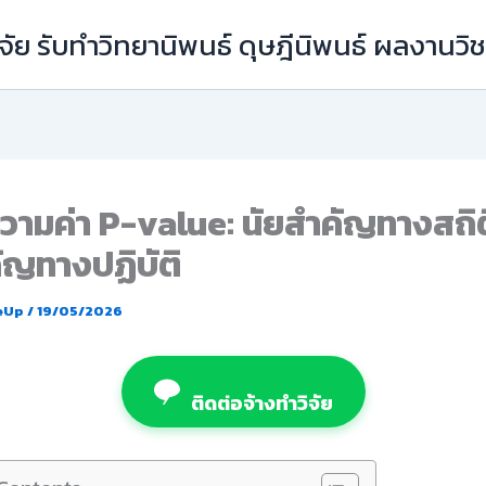
ัย รับทำวิทยานิพนธ์ ดุษฎีนิพนธ์ ผลงานว
วามค่า P-value: นัยสำคัญทางสถิต
ัญทางปฏิบัติ
eUp
/
19/05/2026
ติดต่อจ้างทำวิจัย