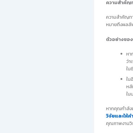
ความสำคัญทา
ความสำคัญทา
หมายถึงผลลัพธ
ตัวอย่างขอ
หาก
ว่า
ในช
ในอ
หลั
ในบ
หากคุณกำลังม
วิจัยและให้ค
คุณภาพงานวิจ