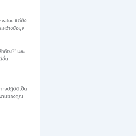
value แต่ยัง
ระหว่างข้อมูล
งสำคัญ?” และ
ีขึ้น
ทางปฏิบัติเป็น
ในงานของคุณ