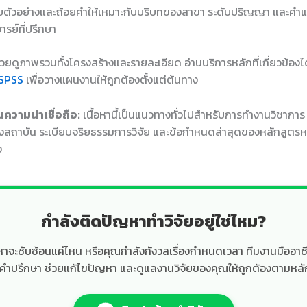
บตัวอย่างและถ้อยคำให้เหมาะกับบริบทของสาขา ระดับปริญญา และคำ
ารย์ที่ปรึกษา
ช่วยดูภาพรวมทั้งโครงสร้างและรายละเอียด อ่านบริการหลักที่เกี่ยวข้องได
ิ SPSS
เพื่อวางแผนงานให้ถูกต้องตั้งแต่ต้นทาง
ความน่าเชื่อถือ:
เนื้อหานี้เป็นแนวทางทั่วไปสำหรับการทำงานวิชากา
สถาบัน ระเบียบจริยธรรมการวิจัย และข้อกำหนดล่าสุดของหลักสูตรห
ง
กำลังติดปัญหาทำวิจัยอยู่ใช่ไหม?
ื้อหาจะซับซ้อนแค่ไหน หรือคุณกำลังกังวลเรื่องกำหนดเวลา ทีมงานมืออา
้คำปรึกษา ช่วยแก้ไขปัญหา และดูแลงานวิจัยของคุณให้ถูกต้องตามหลั