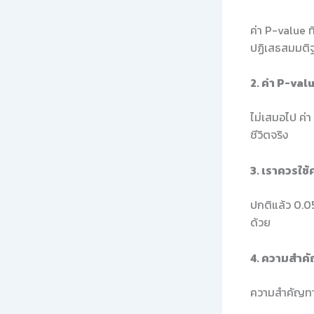
ค่า P-value ท
ปฏิเสธสมมติ
2. ค่า P-val
ไม่เสมอไป ค่
ชีวิตจริง
3. เราควรใช้
ปกติแล้ว 0.0
ด้วย
4. ความสำคั
ความสำคัญทางป