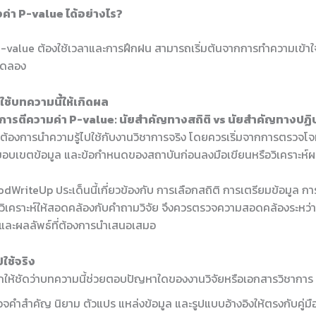
ใจค่า P-value ได้อย่างไร?
 P-value ต้องใช้เวลาและการฝึกฝน สามารถเริ่มต้นจากการทำความเข้า
ทดลอง
ช้บทความนี้ให้เกิดผล
การตีความค่า P-value: นัยสำคัญทางสถิติ vs นัยสำคัญทางปฏิบ
ที่ต้องการนำความรู้ไปใช้กับงานวิชาการจริง โดยควรเริ่มจากการตรวจโจ
 ขอบเขตข้อมูล และข้อกำหนดของสถาบันก่อนลงมือเขียนหรือวิเคราะห์
dWriteUp ประเด็นนี้เกี่ยวข้องกับ การเลือกสถิติ การเตรียมข้อมูล ก
ิเคราะห์ให้สอดคล้องกับคำถามวิจัย จึงควรตรวจความสอดคล้องระหว่างห
ร และผลลัพธ์ที่ต้องการนำเสนอเสมอ
ใช้จริง
ให้ชัดว่าบทความนี้ช่วยตอบปัญหาใดของงานวิจัยหรือเอกสารวิชาการ
จคำสำคัญ นิยาม ตัวแปร แหล่งข้อมูล และรูปแบบอ้างอิงให้ตรงกับคู่ม