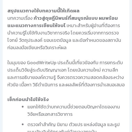
สรุปแนวทางใช้บทความนี้ให้เกิดผล
บทความเรื่อง
ก้าวสู่ดุษฎีนิพนธ์ที่สมบูรณ์แบบ ผมพร้อม
แนะแนวทางการเขียนให้จบไ
เหมาะสำหรับผู้อ่านที่ต้องการ
นำความรู้ไปใช้กับงานวิชาการจริง โดยควรเริ่มจากการตรวจ
โจทย์ วัตถุประสงค์ ขอบเขตข้อมูล และข้อกำหนดของสถาบัน
ก่อนลงมือเขียนหรือวิเคราะห์ผล
ในมุมของ GoodWriteUp ประเด็นนี้เกี่ยวข้องกับ การยกระดับ
ประเด็นวิจัยสู่ระดับปริญญาเอก โดยเน้นความใหม่ ความลึก
และการอธิบายองค์ความรู้ จึงควรตรวจความสอดคล้องระหว่าง
หัวข้อ เนื้อหา วิธีดำเนินการ และผลลัพธ์ที่ต้องการนำเสนอเสมอ
เช็กก่อนนำไปใช้จริง
แยกให้ชัดว่าบทความนี้ช่วยตอบปัญหาใดของงาน
วิจัยหรือเอกสารวิชาการ
ตรวจคำสำคัญ นิยาม ตัวแปร แหล่งข้อมูล และรูป
แบบอ้างอิงให้ตรงกับคู่มือของสถาบัน