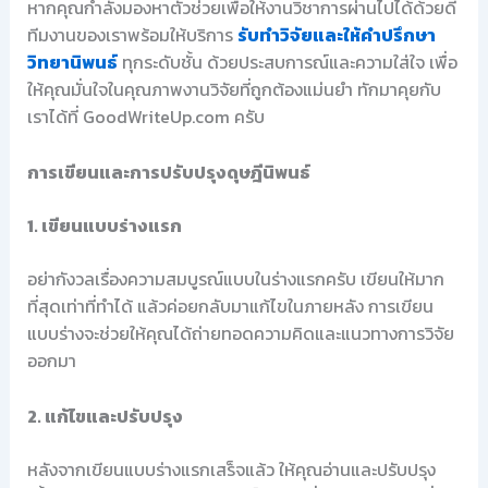
หากคุณกำลังมองหาตัวช่วยเพื่อให้งานวิชาการผ่านไปได้ด้วยดี
ทีมงานของเราพร้อมให้บริการ
รับทำวิจัยและให้คำปรึกษา
วิทยานิพนธ์
ทุกระดับชั้น ด้วยประสบการณ์และความใส่ใจ เพื่อ
ให้คุณมั่นใจในคุณภาพงานวิจัยที่ถูกต้องแม่นยำ ทักมาคุยกับ
เราได้ที่ GoodWriteUp.com ครับ
การเขียนและการปรับปรุงดุษฎีนิพนธ์
1. เขียนแบบร่างแรก
อย่ากังวลเรื่องความสมบูรณ์แบบในร่างแรกครับ เขียนให้มาก
ที่สุดเท่าที่ทำได้ แล้วค่อยกลับมาแก้ไขในภายหลัง การเขียน
แบบร่างจะช่วยให้คุณได้ถ่ายทอดความคิดและแนวทางการวิจัย
ออกมา
2. แก้ไขและปรับปรุง
หลังจากเขียนแบบร่างแรกเสร็จแล้ว ให้คุณอ่านและปรับปรุง