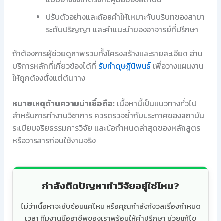
ปรับตัวอย่างและถ้อยคำให้เหมาะกับบริบทของสาขา
ระดับปริญญา และคำแนะนำของอาจารย์ที่ปรึกษา
ถ้าต้องการผู้ช่วยดูภาพรวมทั้งโครงสร้างและรายละเอียด อ่าน
บริการหลักที่เกี่ยวข้องได้ที่
รับทำดุษฎีนิพนธ์
เพื่อวางแผนงาน
ให้ถูกต้องตั้งแต่ต้นทาง
หมายเหตุด้านความน่าเชื่อถือ:
เนื้อหานี้เป็นแนวทางทั่วไป
สำหรับการทำงานวิชาการ ควรตรวจซ้ำกับประกาศของสถาบัน
ระเบียบจริยธรรมการวิจัย และข้อกำหนดล่าสุดของหลักสูตร
หรือวารสารก่อนใช้งานจริง
กำลังติดปัญหาทำวิจัยอยู่ใช่ไหม?
ไม่ว่าเนื้อหาจะซับซ้อนแค่ไหน หรือคุณกำลังกังวลเรื่องกำหนด
เวลา ทีมงานมืออาชีพของเราพร้อมให้คำปรึกษา ช่วยแก้ไข