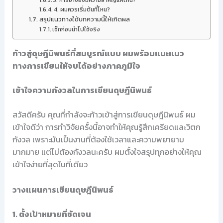
3. การอ้างอิงมีความสำคัญแค่ไหน?
4. ผมควรเริ่มต้นที่ไหน?
สรุปแนวทางใช้บทความนี้ให้เกิดผล
เช็กก่อนนำไปใช้จริง
ก้าวสู่ดุษฎีนิพนธ์ที่สมบูรณ์แบบ ผมพร้อมแนะแนว
ทางการเขียนให้จบได้อย่างภาคภูมิใจ
เข้าใจความกังวลในการเขียนดุษฎีนิพนธ์
สวัสดีครับ คุณที่กำลังจะก้าวเข้าสู่การเขียนดุษฎีนิพนธ์ ผม
เข้าใจดีว่า การทำวิจัยครั้งนี้อาจทำให้คุณรู้สึกเครียดและวิตก
กังวล เพราะมันเป็นงานที่ต้องใช้เวลาและความพยายาม
มากมาย แต่ไม่ต้องกังวลนะครับ ผมตั้งใจสรุปทุกอย่างให้คุณ
เข้าใจง่ายที่สุดในที่เดียว
วางแผนการเขียนดุษฎีนิพนธ์
1. ตั้งเป้าหมายที่ชัดเจน