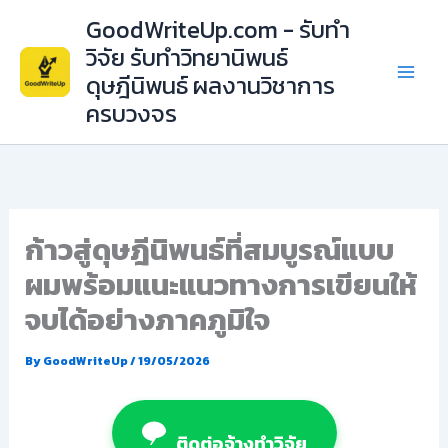
Skip
GoodWriteUp.com - รับทำ
to
วิจัย รับทำวิทยานิพนธ์
content
ดุษฎีนิพนธ์ ผลงานวิชาการ
ครบวงจร
ก้าวสู่ดุษฎีนิพนธ์ที่สมบูรณ์แบบ
ผมพร้อมแนะแนวทางการเขียนให้
จบได้อย่างภาคภูมิใจ
By
GoodWriteUp
/
19/05/2026
ติดต่อจ้างทำวิจัย