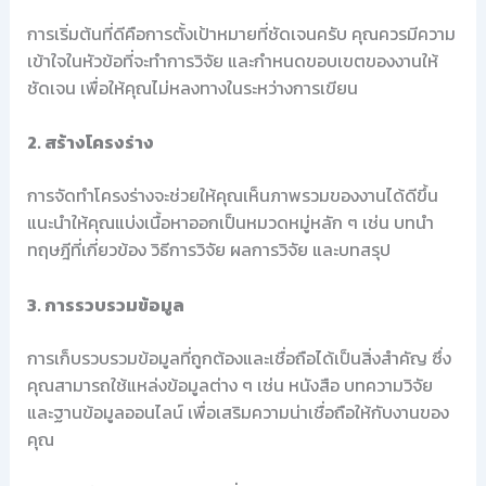
การเริ่มต้นที่ดีคือการตั้งเป้าหมายที่ชัดเจนครับ คุณควรมีความ
เข้าใจในหัวข้อที่จะทำการวิจัย และกำหนดขอบเขตของงานให้
ชัดเจน เพื่อให้คุณไม่หลงทางในระหว่างการเขียน
2. สร้างโครงร่าง
การจัดทำโครงร่างจะช่วยให้คุณเห็นภาพรวมของงานได้ดีขึ้น
แนะนำให้คุณแบ่งเนื้อหาออกเป็นหมวดหมู่หลัก ๆ เช่น บทนำ
ทฤษฎีที่เกี่ยวข้อง วิธีการวิจัย ผลการวิจัย และบทสรุป
3. การรวบรวมข้อมูล
การเก็บรวบรวมข้อมูลที่ถูกต้องและเชื่อถือได้เป็นสิ่งสำคัญ ซึ่ง
คุณสามารถใช้แหล่งข้อมูลต่าง ๆ เช่น หนังสือ บทความวิจัย
และฐานข้อมูลออนไลน์ เพื่อเสริมความน่าเชื่อถือให้กับงานของ
คุณ