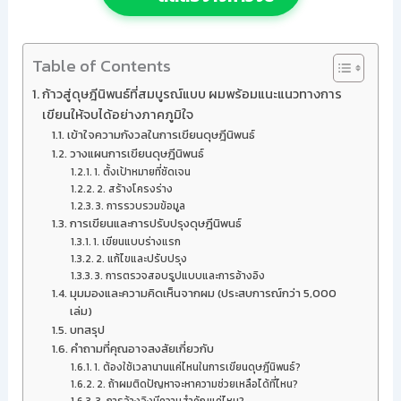
Table of Contents
ก้าวสู่ดุษฎีนิพนธ์ที่สมบูรณ์แบบ ผมพร้อมแนะแนวทางการ
เขียนให้จบได้อย่างภาคภูมิใจ
เข้าใจความกังวลในการเขียนดุษฎีนิพนธ์
วางแผนการเขียนดุษฎีนิพนธ์
1. ตั้งเป้าหมายที่ชัดเจน
2. สร้างโครงร่าง
3. การรวบรวมข้อมูล
การเขียนและการปรับปรุงดุษฎีนิพนธ์
1. เขียนแบบร่างแรก
2. แก้ไขและปรับปรุง
3. การตรวจสอบรูปแบบและการอ้างอิง
มุมมองและความคิดเห็นจากผม (ประสบการณ์กว่า 5,000
เล่ม)
บทสรุป
คำถามที่คุณอาจสงสัยเกี่ยวกับ
1. ต้องใช้เวลานานแค่ไหนในการเขียนดุษฎีนิพนธ์?
2. ถ้าผมติดปัญหาจะหาความช่วยเหลือได้ที่ไหน?