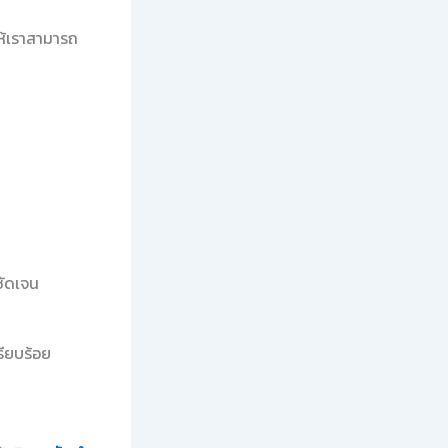
ห้เราสามารถ
่ชัดเจน
ียบร้อย