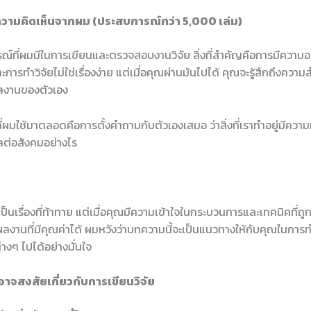
วามคิดเห็นจากผม (ประสบการณ์กว่า 5,000 เล่ม)
์ที่ผมมีในการเขียนและตรวจสอบงานวิจัย สิ่งที่สำคัญคือการมีควา
าะการทำวิจัยไม่ใช่เรื่องง่าย แต่เมื่อคุณผ่านมันไปได้ คุณจะรู้สึกถึงคว
ลงานของตัวเอง
ี่ผมใช้มาตลอดคือการตั้งคำถามกับตัวเองเสมอ ว่าสิ่งที่เราทำอยู่มีคว
ลต่อสังคมอย่างไร
เป็นเรื่องที่ท้าทาย แต่เมื่อคุณมีความเข้าใจในกระบวนการและเทคนิคที่ถู
งานที่มีคุณค่าได้ ผมหวังว่าบทความนี้จะเป็นแนวทางให้กับคุณในการทำ
างๆ ไปได้อย่างมั่นใจ
อาจสงสัยเกี่ยวกับการเขียนวิจัย