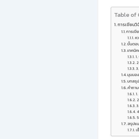
Table of
การเขียนวิ
การเขีย
คว
ขั้นตอ
เทคนิค
1.
2
3
มุมมอง
บทสรุ
คำถามท
1.
2
3
4
5
สรุปแน
เช