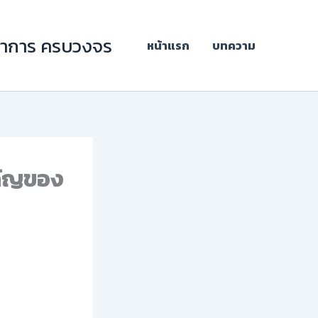
ิชาการ ครบวงจร
หน้าแรก
บทความ
ำคัญของ