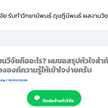
ัย รับทำวิทยานิพนธ์ ดุษฎีนิพนธ์ ผลงานว
ยนวิจัยคืออะไร? ผมขอสรุปหัวใจส
างองค์ความรู้ให้เข้าใจง่ายครับ
eUp
/
10/02/2026
ติดต่อจ้างทำวิจัย