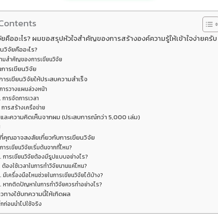
 Contents
จัยคืออะไร? ผมขอสรุปหัวใจสำคัญของการสร้างองค์ความรู้ให้เข้าใจง่ายครับ
นวิจัยคืออะไร?
ามสำคัญของการเขียนวิจัย
นการเขียนวิจัย
การเขียนวิจัยให้ประสบความสำเร็จ
 การวางแผนล่วงหน้า
. การจัดการเวลา
. การสร้างเครือข่าย
และความคิดเห็นจากผม (ประสบการณ์กว่า 5,000 เล่ม)
ป
ี่คุณอาจสงสัยเกี่ยวกับการเขียนวิจัย
 การเขียนวิจัยเริ่มต้นจากที่ไหน?
. การเขียนวิจัยต้องมีรูปแบบอย่างไร?
. ต้องใช้เวลาในการทำวิจัยนานแค่ไหน?
. มีเครื่องมือไหนช่วยในการเขียนวิจัยได้บ้าง?
. หากติดปัญหาในการทำวิจัยควรทำอย่างไร?
วทางใช้บทความนี้ให้เกิดผล
็กก่อนนำไปใช้จริง