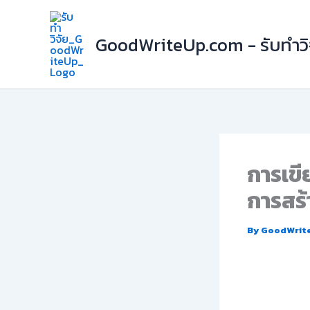
Skip
to
GoodWriteUp.com - รับทำวิจ
content
การเขี
การสร้
By
GoodWrit