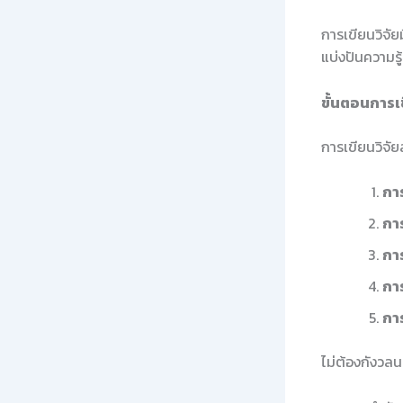
การเขียนวิจั
แบ่งปันความรู
ขั้นตอนการเข
การเขียนวิจัย
การ
การ
การ
กา
กา
ไม่ต้องกังวลน