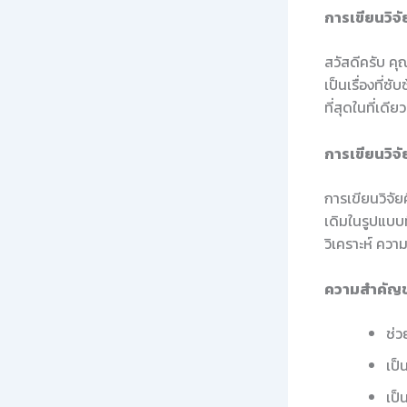
การเขียนวิจ
สวัสดีครับ คุ
เป็นเรื่องที่ซ
ที่สุดในที่เดียว
การเขียนวิจั
การเขียนวิจัย
เดิมในรูปแบบท
วิเคราะห์ ควา
ความสำคัญข
ช่ว
เป็
เป็