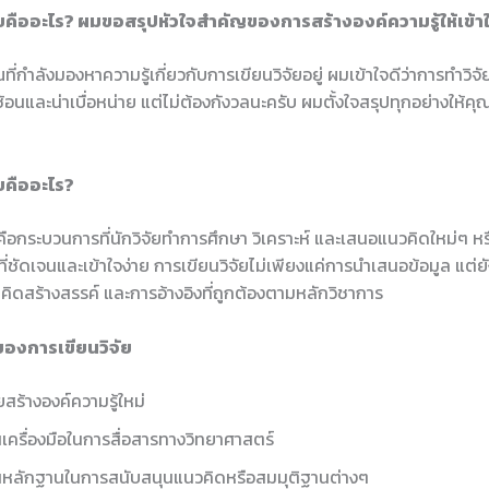
ัยคืออะไร? ผมขอสรุปหัวใจสำคัญของการสร้างองค์ความรู้ให้เข้า
ณที่กำลังมองหาความรู้เกี่ยวกับการเขียนวิจัยอยู่ ผมเข้าใจดีว่าการทำวิจ
ับซ้อนและน่าเบื่อหน่าย แต่ไม่ต้องกังวลนะครับ ผมตั้งใจสรุปทุกอย่างให้คุ
ยคืออะไร?
คือกระบวนการที่นักวิจัยทำการศึกษา วิเคราะห์ และเสนอแนวคิดใหม่ๆ หรือข
ี่ชัดเจนและเข้าใจง่าย การเขียนวิจัยไม่เพียงแค่การนำเสนอข้อมูล แต่ย
มคิดสร้างสรรค์ และการอ้างอิงที่ถูกต้องตามหลักวิชาการ
องการเขียนวิจัย
ยสร้างองค์ความรู้ใหม่
นเครื่องมือในการสื่อสารทางวิทยาศาสตร์
นหลักฐานในการสนับสนุนแนวคิดหรือสมมุติฐานต่างๆ