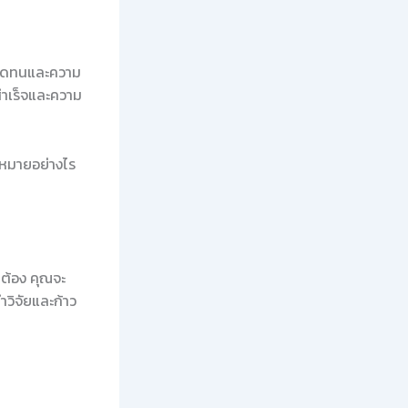
มอดทนและความ
ามสำเร็จและความ
ามหมายอย่างไร
กต้อง คุณจะ
วิจัยและก้าว