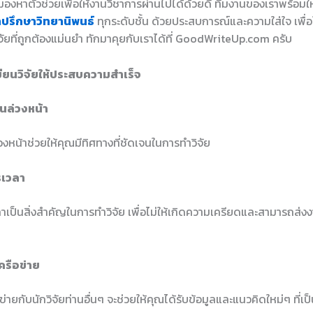
องหาตัวช่วยเพื่อให้งานวิชาการผ่านไปได้ด้วยดี ทีมงานของเราพร้อมใ
ำปรึกษาวิทยานิพนธ์
ทุกระดับชั้น ด้วยประสบการณ์และความใส่ใจ เพื่อใ
ัยที่ถูกต้องแม่นยำ ทักมาคุยกับเราได้ที่ GoodWriteUp.com ครับ
ียนวิจัยให้ประสบความสำเร็จ
นล่วงหน้า
หน้าช่วยให้คุณมีทิศทางที่ชัดเจนในการทำวิจัย
รเวลา
าเป็นสิ่งสำคัญในการทำวิจัย เพื่อไม่ให้เกิดความเครียดและสามารถส่
ครือข่าย
ข่ายกับนักวิจัยท่านอื่นๆ จะช่วยให้คุณได้รับข้อมูลและแนวคิดใหม่ๆ ที่เ