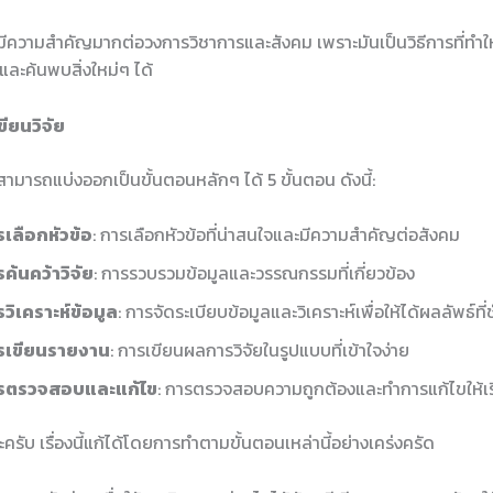
ยมีความสำคัญมากต่อวงการวิชาการและสังคม เพราะมันเป็นวิธีการที่ทำใ
้และค้นพบสิ่งใหม่ๆ ได้
ียนวิจัย
สามารถแบ่งออกเป็นขั้นตอนหลักๆ ได้ 5 ขั้นตอน ดังนี้:
เลือกหัวข้อ
: การเลือกหัวข้อที่น่าสนใจและมีความสำคัญต่อสังคม
ค้นคว้าวิจัย
: การรวบรวมข้อมูลและวรรณกรรมที่เกี่ยวข้อง
วิเคราะห์ข้อมูล
: การจัดระเบียบข้อมูลและวิเคราะห์เพื่อให้ได้ผลลัพธ์ที
รเขียนรายงาน
: การเขียนผลการวิจัยในรูปแบบที่เข้าใจง่าย
รตรวจสอบและแก้ไข
: การตรวจสอบความถูกต้องและทำการแก้ไขให้เร
ะครับ เรื่องนี้แก้ได้โดยการทำตามขั้นตอนเหล่านี้อย่างเคร่งครัด