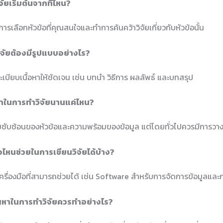
จัยเริ่มต้นจากที่ไหน?
อการเลือกหัวข้อที่คุณสนใจและทำการค้นคว้าวิจัยเกี่ยวกับหัวข้อนั้น
ิจัยต้องมีรูปแบบอย่างไร?
ะเบียบเนื้อหาให้ชัดเจน เช่น บทนำ วิธีการ ผลลัพธ์ และบทสรุป
วลาในการทำวิจัยนานแค่ไหน?
วามซับซ้อนของหัวข้อและความพร้อมของข้อมูล แต่โดยทั่วไปควรมีการวา
มือไหนช่วยในการเขียนวิจัยได้บ้าง?
รื่องมือที่สามารถช่วยได้ เช่น Software สำหรับการจัดการข้อมูลและก
ญหาในการทำวิจัยควรทำอย่างไร?