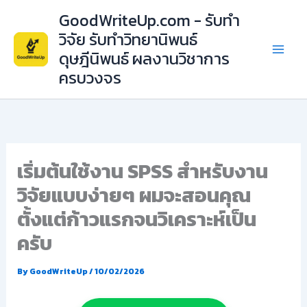
Skip
GoodWriteUp.com - รับทำ
to
วิจัย รับทำวิทยานิพนธ์
content
ดุษฎีนิพนธ์ ผลงานวิชาการ
ครบวงจร
เริ่มต้นใช้งาน SPSS สำหรับงาน
วิจัยแบบง่ายๆ ผมจะสอนคุณ
ตั้งแต่ก้าวแรกจนวิเคราะห์เป็น
ครับ
By
GoodWriteUp
/
10/02/2026