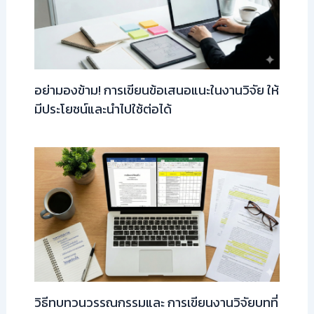
อย่ามองข้าม! การเขียนข้อเสนอแนะในงานวิจัย ให้
มีประโยชน์และนำไปใช้ต่อได้
วิธีทบทวนวรรณกรรมและ การเขียนงานวิจัยบทที่