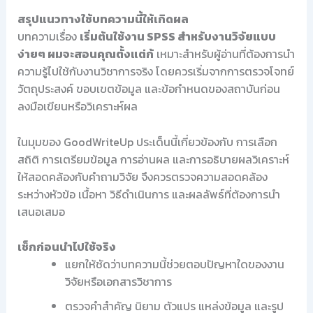
สรุปแนวทางใช้บทความนี้ให้เกิดผล
บทความเรื่อง
เริ่มต้นใช้งาน SPSS สำหรับงานวิจัยแบบ
ง่ายๆ ผมจะสอนคุณตั้งแต่ก้
เหมาะสำหรับผู้อ่านที่ต้องการนำ
ความรู้ไปใช้กับงานวิชาการจริง โดยควรเริ่มจากการตรวจโจทย์
วัตถุประสงค์ ขอบเขตข้อมูล และข้อกำหนดของสถาบันก่อน
ลงมือเขียนหรือวิเคราะห์ผล
ในมุมของ GoodWriteUp ประเด็นนี้เกี่ยวข้องกับ การเลือก
สถิติ การเตรียมข้อมูล การอ่านผล และการอธิบายผลวิเคราะห์
ให้สอดคล้องกับคำถามวิจัย จึงควรตรวจความสอดคล้อง
ระหว่างหัวข้อ เนื้อหา วิธีดำเนินการ และผลลัพธ์ที่ต้องการนำ
เสนอเสมอ
เช็กก่อนนำไปใช้จริง
แยกให้ชัดว่าบทความนี้ช่วยตอบปัญหาใดของงาน
วิจัยหรือเอกสารวิชาการ
ตรวจคำสำคัญ นิยาม ตัวแปร แหล่งข้อมูล และรูป