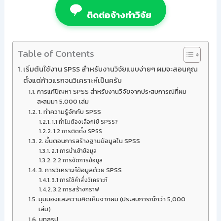
ติดต่อจ้างทำวิจัย
Table of Contents
เริ่มต้นใช้งาน SPSS สำหรับงานวิจัยแบบง่ายๆ ผมจะสอนคุณ
ตั้งแต่ก้าวแรกจนวิเคราะห์เป็นครับ
การแก้ปัญหา SPSS สำหรับงานวิจัยจากประสบการณ์ที่ผม
สะสมมา 5,000 เล่ม
1. ทำความรู้จักกับ SPSS
1.1 ทำไมต้องเลือกใช้ SPSS?
1.2 การติดตั้ง SPSS
2. ขั้นตอนการสร้างฐานข้อมูลใน SPSS
2.1 การนำเข้าข้อมูล
2.2 การจัดการข้อมูล
3. การวิเคราะห์ข้อมูลด้วย SPSS
3.1 การใช้คำสั่งวิเคราะห์
3.2 การสร้างกราฟ
มุมมองและความคิดเห็นจากผม (ประสบการณ์กว่า 5,000
เล่ม)
บทสรุป