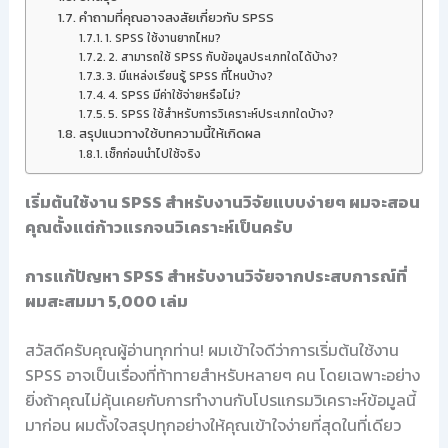
คำถามที่คุณอาจสงสัยเกี่ยวกับ SPSS
1. SPSS ใช้งานยากไหม?
2. สามารถใช้ SPSS กับข้อมูลประเภทใดได้บ้าง?
3. มีแหล่งเรียนรู้ SPSS ที่ไหนบ้าง?
4. SPSS มีค่าใช้จ่ายหรือไม่?
5. SPSS ใช้สำหรับการวิเคราะห์ประเภทใดบ้าง?
สรุปแนวทางใช้บทความนี้ให้เกิดผล
เช็กก่อนนำไปใช้จริง
เริ่มต้นใช้งาน SPSS สำหรับงานวิจัยแบบง่ายๆ ผมจะสอน
คุณตั้งแต่ก้าวแรกจนวิเคราะห์เป็นครับ
การแก้ปัญหา SPSS สำหรับงานวิจัยจากประสบการณ์ที่
ผมสะสมมา 5,000 เล่ม
สวัสดีครับคุณผู้อ่านทุกท่าน! ผมเข้าใจดีว่าการเริ่มต้นใช้งาน
SPSS อาจเป็นเรื่องที่ท้าทายสำหรับหลายๆ คน โดยเฉพาะอย่าง
ยิ่งถ้าคุณไม่คุ้นเคยกับการทำงานกับโปรแกรมวิเคราะห์ข้อมูลนี้
มาก่อน ผมตั้งใจสรุปทุกอย่างให้คุณเข้าใจง่ายที่สุดในที่เดียว