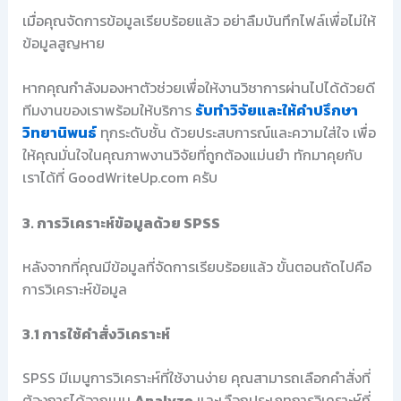
เมื่อคุณจัดการข้อมูลเรียบร้อยแล้ว อย่าลืมบันทึกไฟล์เพื่อไม่ให้
ข้อมูลสูญหาย
หากคุณกำลังมองหาตัวช่วยเพื่อให้งานวิชาการผ่านไปได้ด้วยดี
ทีมงานของเราพร้อมให้บริการ
รับทำวิจัยและให้คำปรึกษา
วิทยานิพนธ์
ทุกระดับชั้น ด้วยประสบการณ์และความใส่ใจ เพื่อ
ให้คุณมั่นใจในคุณภาพงานวิจัยที่ถูกต้องแม่นยำ ทักมาคุยกับ
เราได้ที่ GoodWriteUp.com ครับ
3. การวิเคราะห์ข้อมูลด้วย SPSS
หลังจากที่คุณมีข้อมูลที่จัดการเรียบร้อยแล้ว ขั้นตอนถัดไปคือ
การวิเคราะห์ข้อมูล
3.1 การใช้คำสั่งวิเคราะห์
SPSS มีเมนูการวิเคราะห์ที่ใช้งานง่าย คุณสามารถเลือกคำสั่งที่
ต้องการได้จากเมนู
Analyze
และเลือกประเภทการวิเคราะห์ที่