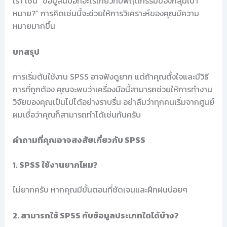
เรา เช่น “ข้อมูลนี้บอกอะไรเกี่ยวกับพฤติกรรมของกลุ่มเป้า
หมาย?” การคิดเช่นนี้จะช่วยให้การวิเคราะห์ของคุณมีความ
หมายมากขึ้น
บทสรุป
การเริ่มต้นใช้งาน SPSS อาจฟังดูยาก แต่ถ้าคุณตั้งใจและมีวิธี
การที่ถูกต้อง คุณจะพบว่าเครื่องมือนี้สามารถช่วยให้การทำงาน
วิจัยของคุณเป็นไปได้อย่างราบรื่น อย่าลืมว่าทุกคนเริ่มจากศูนย์
ผมเชื่อว่าคุณก็สามารถทำได้เช่นกันครับ
คำถามที่คุณอาจสงสัยเกี่ยวกับ SPSS
1. SPSS ใช้งานยากไหม?
ไม่ยากครับ หากคุณมีขั้นตอนที่ชัดเจนและฝึกฝนบ่อยๆ
2. สามารถใช้ SPSS กับข้อมูลประเภทใดได้บ้าง?