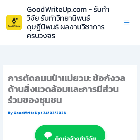
Skip
GoodWriteUp.com - รับทำ
to
วิจัย รับทำวิทยานิพนธ์
content
ดุษฎีนิพนธ์ ผลงานวิชาการ
ครบวงจร
การตัดถนนป่าแม่ยวม: ข้อกังวล
ด้านสิ่งแวดล้อมและการมีส่วน
ร่วมของชุมชน
By
GoodWriteUp
/
24/02/2026
ติดต่อจ้างทำวิจัย