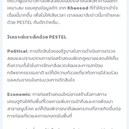
เห็นว่าผู้มีอำนาจกำลังฟังเสียงของประชาชนเพื่อหาทางออกที่
เหมาะสม ขอบคุณข้อมูลดีๆ จาก
Khaosod
ที่ทำให้เราเข้าใจ
เรื่องนี้มากขึ้น เพื่อไม่ให้เสียเวลา เราลองมาจับข่าวนี้มาชำแหละ
ด้วย PESTEL กันดีกว่าครับ…
วิเคราะห์เจาะลึกด้วย PESTEL
Political:
การตัดสินใจของรัฐบาลในการดำเนินการตรวจ
สอบและปราบปรามการก่อสร้างถนนผิดกฎหมายแสดงให้เห็น
ถึงความตั้งใจในการรักษาสิ่งแวดล้อมและการปกป้อง
ทรัพยากรธรรมชาติ แต่ก็มีความกังวลเกี่ยวกับการมีส่วนร่วม
ของประชาชนในกระบวนการตัดสินใจ
Economic:
การก่อสร้างถนนใหม่อาจสร้างโอกาสทาง
เศรษฐกิจให้กับพื้นที่โดยการเพิ่มการเข้าถึงและการพัฒนา
สาธารณูปโภค แต่ก็ต้องพิจารณาถึงผลกระทบที่อาจเกิดขึ้นต่อ
การท่องเที่ยวและการเกษตรในพื้นที่