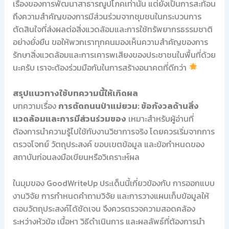
เรื่องของการพัฒนาสาธารณูปโภคเท่านั้น แต่ยังเป็นการสะท้อน
ถึงความสำคัญของการมีส่วนร่วมจากชุมชนในกระบวนการ
ตัดสินใจที่ส่งผลต่อสิ่งแวดล้อมและการใช้ทรัพยากรธรรมชาติ
อย่างยั่งยืน ขอให้พวกเราทุกคนมองเห็นความสำคัญของการ
รักษาสิ่งแวดล้อมและการเคารพเสียงของประชาชนในพื้นที่ด้วย
นะครับ เราจะต้องร่วมมือกันในการสร้างอนาคตที่ดีกว่า
สรุปแนวทางใช้บทความนี้ให้เกิดผล
บทความเรื่อง
การตัดถนนป่าแม่ยวม: ข้อกังวลด้านสิ่ง
แวดล้อมและการมีส่วนร่วมของ
เหมาะสำหรับผู้อ่านที่
ต้องการนำความรู้ไปใช้กับงานวิชาการจริง โดยควรเริ่มจากการ
ตรวจโจทย์ วัตถุประสงค์ ขอบเขตข้อมูล และข้อกำหนดของ
สถาบันก่อนลงมือเขียนหรือวิเคราะห์ผล
ในมุมของ GoodWriteUp ประเด็นนี้เกี่ยวข้องกับ การออกแบบ
งานวิจัย การกำหนดคำถามวิจัย และการวางแผนเก็บข้อมูลให้
ตอบวัตถุประสงค์ได้ชัดเจน จึงควรตรวจความสอดคล้อง
ระหว่างหัวข้อ เนื้อหา วิธีดำเนินการ และผลลัพธ์ที่ต้องการนำ