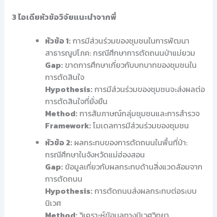
3 ไอเดียหัวข้อวิจัยแนะนำจากพี่
หัวข้อ 1:
การมีส่วนร่วมของชุมชนในการพัฒนา
สาธารณูปโภค: กรณีศึกษาการตัดถนนป่าแม่ยวม
Gap:
ขาดการศึกษาเกี่ยวกับบทบาทของชุมชนใน
การตัดสินใจ
Hypothesis:
การมีส่วนร่วมของชุมชนจะส่งผลต่อ
การตัดสินใจที่ยั่งยืน
Method:
การสัมภาษณ์กลุ่มชุมชนและการสำรวจ
Framework:
โมเดลการมีส่วนร่วมของชุมชน
หัวข้อ 2:
ผลกระทบของการตัดถนนในพื้นที่ป่า:
กรณีศึกษาในจังหวัดแม่ฮ่องสอน
Gap:
ข้อมูลเกี่ยวกับผลกระทบด้านสิ่งแวดล้อมจาก
การตัดถนน
Hypothesis:
การตัดถนนส่งผลกระทบต่อระบบ
นิเวศ
Method:
วิเคราะห์ข้อมูลทางนิเวศวิทยา