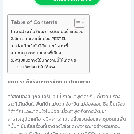
Table of Contents
เจาะประเด็นร้อน: การตัดถนนป่าแม่ยวม
วิเคราะห์เจาะลึกด้วย PESTEL
3 ไอเดียหัวข้อวิจัยแนะนำจากพี่
บทสรุปจากมุมมองพี่เลี้ยง
สรุปแนวทางใช้บทความนี้ให้เกิดผล
เช็กก่อนนำไปใช้จริง
เจาะประเด็นร้อน: การตัดถนนป่าแม่ยวม
สวัสดีน้องๆ ทุกคนครับ วันนี้เราจะมาพูดคุยกันเกี่ยวกับเรื่อง
ราวที่เกิดขึ้นในพื้นที่ป่าแม่ยวม จังหวัดแม่ฮ่องสอน ซึ่งเป็นเรื่อง
ที่สำคัญและน่าสนใจไม่น้อย เมื่อเราพูดถึงการพัฒนา
สาธารณูปโภคที่อาจมีผลกระทบต่อสิ่งแวดล้อมและชุมชนในพื้น
ที่นั้นๆ มันเป็นเรื่องที่เราต้องใส่ใจและพิจารณาอย่างรอบคอบ
โดยเฉพาะเมื่อมีการใช้ทรัพยากรธรรมชาติที่มีค่าของเรา เพราะ