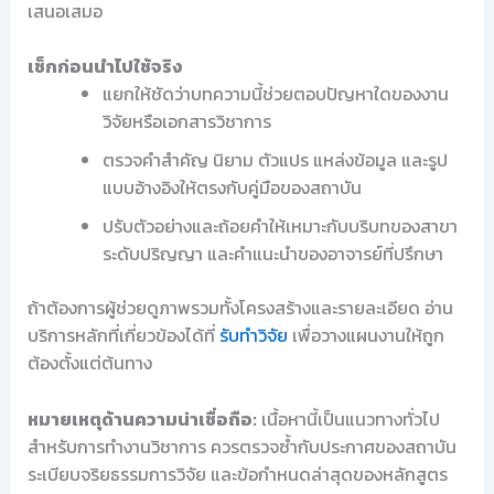
เสนอเสมอ
เช็กก่อนนำไปใช้จริง
แยกให้ชัดว่าบทความนี้ช่วยตอบปัญหาใดของงาน
วิจัยหรือเอกสารวิชาการ
ตรวจคำสำคัญ นิยาม ตัวแปร แหล่งข้อมูล และรูป
แบบอ้างอิงให้ตรงกับคู่มือของสถาบัน
ปรับตัวอย่างและถ้อยคำให้เหมาะกับบริบทของสาขา
ระดับปริญญา และคำแนะนำของอาจารย์ที่ปรึกษา
ถ้าต้องการผู้ช่วยดูภาพรวมทั้งโครงสร้างและรายละเอียด อ่าน
บริการหลักที่เกี่ยวข้องได้ที่
รับทำวิจัย
เพื่อวางแผนงานให้ถูก
ต้องตั้งแต่ต้นทาง
หมายเหตุด้านความน่าเชื่อถือ:
เนื้อหานี้เป็นแนวทางทั่วไป
สำหรับการทำงานวิชาการ ควรตรวจซ้ำกับประกาศของสถาบัน
ระเบียบจริยธรรมการวิจัย และข้อกำหนดล่าสุดของหลักสูตร