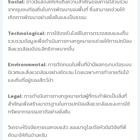
Social:
ข่าวนี้แสดงให้เห็นถึงความสำคัญของการมีส่วนร่วม
จากชุมชนท้องถิ่นในการพัฒนาของพื้นที่ ซึ่งสามารถช่วยให้
เกิดการพัฒนาอย่างยั่งยืนและเป็นธรรม
Technological:
การใช้เทคโนโลยีในการตรวจสอบและเก็บ
รวบรวมข้อมูลเพื่อดำเนินการทางกฎหมายจะช่วยให้การปกป้อง
สิ่งแวดล้อมมีประสิทธิภาพมากขึ้น
Environmental:
การตัดถนนในพื้นที่ป่ามีผลกระทบต่อระบบ
นิเวศและสิ่งแวดล้อมอย่างชัดเจน โดยเฉพาะการทำลายต้นไม้
และถิ่นที่อยู่ของสัตว์ป่า
Legal:
การดำเนินการทางกฎหมายต่อผู้ที่กระทำผิดเป็นสิ่งที่
สำคัญเพื่อสร้างมาตรฐานในการปกป้องสิ่งแวดล้อมและการใช้
ทรัพยากรธรรมชาติอย่างยั่งยืน
วิเคราะห์ปัจจัยภายนอกจบแล้ว ลองมาดูไอเดียหัวข้อวิจัยที่พี่
คัดมาให้กันบ้างครับ