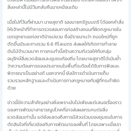
สิ่งเหล่านี้ไม่มีวันกลับคืนมาเหมือนเดิม
เมื่อไม่กี่วันที่ผ่านมา นายสุชาติ รองนายกรัฐมนตรี ได้ออกคำสั่ง
ให้เจ้าหน้าที่ทำการตรวจสอบการก่อสร้างถนนที่ผิดกฎหมายใน
เขตอุทยานแห่งชาติป่าแม่ยวม ซึ่งมีรายงานว่า ถนนใหม่ที่ถูก
ตัดขึ้นมีระยะทางรวม 6.6 กิโลเมตร ส่งผลให้เกิดการทำลาย
ต้นไม้จำนวนมาก การกระทำนี้สร้างความกังวลให้กับกลุ่ม
อนุรักษ์สิ่งแวดล้อมและชุมชนท้องถิ่น โดยนายสุชาติได้เน้นย้ำ
ว่าความต้องการของประชาชนในพื้นที่จะต้องได้รับการฟังและ
พิจารณาเป็นอย่างดี นอกจากนี้ ยังมีการดำเนินการเก็บ
รวบรวมหลักฐานและดำเนินการทางกฎหมายกับผู้ที่กระทำผิด
ด้วย
ข่าวนี้มีความสำคัญอย่างยิ่งเพราะมันไม่เพียงแต่เสนอเรื่องราว
ของการพัฒนาสาธารณูปโภคที่อาจส่งผลกระทบต่อสิ่ง
แวดล้อมเท่านั้น แต่ยังแสดงถึงการมีส่วนร่วมของชุมชนในการ
ตัดสินใจที่เกี่ยวข้องกับการพัฒนาของพื้นที่ โดยเฉพาะเมื่อเรา