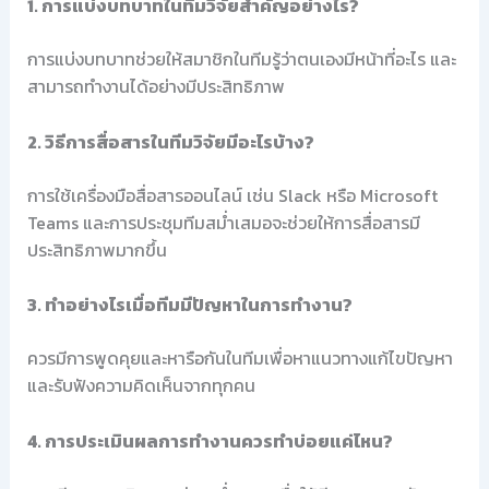
1. การแบ่งบทบาทในทีมวิจัยสำคัญอย่างไร?
การแบ่งบทบาทช่วยให้สมาชิกในทีมรู้ว่าตนเองมีหน้าที่อะไร และ
สามารถทำงานได้อย่างมีประสิทธิภาพ
2. วิธีการสื่อสารในทีมวิจัยมีอะไรบ้าง?
การใช้เครื่องมือสื่อสารออนไลน์ เช่น Slack หรือ Microsoft
Teams และการประชุมทีมสม่ำเสมอจะช่วยให้การสื่อสารมี
ประสิทธิภาพมากขึ้น
3. ทำอย่างไรเมื่อทีมมีปัญหาในการทำงาน?
ควรมีการพูดคุยและหารือกันในทีมเพื่อหาแนวทางแก้ไขปัญหา
และรับฟังความคิดเห็นจากทุกคน
4. การประเมินผลการทำงานควรทำบ่อยแค่ไหน?