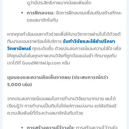
ดูว่ามีประสิทธิภาพมากน้อยเพียงใด
การฝึกอบรม:
จัดการฝึกอบรมเพื่อเสริมสร้างทักษะ
ของสมาชิกในทีม
หากคุณกำลังมองหาตัวช่วยเพื่อให้งานวิชาการผ่านไปได้ด้วยดี
ทีมงานของเราพร้อมให้บริการ
รับทำวิจัยและให้คำปรึกษา
วิทยานิพนธ์
ทุกระดับชั้น ด้วยประสบการณ์และความใส่ใจ เพื่อ
ให้คุณมั่นใจในคุณภาพงานวิจัยที่ถูกต้องแม่นยำ ทักมาคุยกับ
เราได้ที่ GoodWriteUp.com ครับ
มุมมองและความคิดเห็นจากผม (ประสบการณ์กว่า
5,000 เล่ม)
จากประสบการณ์ของผมในการทำงานวิจัยมามากมาย ผมได้
เรียนรู้ว่า การทำงานเป็นทีมไม่ใช่แค่การแบ่งงาน แต่ยังต้องมี
ความสัมพันธ์ที่ดีระหว่างสมาชิกในทีมด้วย
การสร้างความไว้วางใจ:
การสร้างความไว้วางใจ