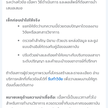
ระหว่างหัวข้อ เนื้อหา วิธีดำเนินการ และผลลัพธ์ที่ต้องการนำ
เสนอเสมอ
เช็กก่อนนำไปใช้จริง
แยกให้ชัดว่าบทความนี้ช่วยตอบปัญหาใดของงาน
วิจัยหรือเอกสารวิชาการ
ตรวจคำสำคัญ นิยาม ตัวแปร แหล่งข้อมูล และรูป
แบบอ้างอิงให้ตรงกับคู่มือของสถาบัน
ปรับตัวอย่างและถ้อยคำให้เหมาะกับบริบทของสาขา
ระดับปริญญา และคำแนะนำของอาจารย์ที่ปรึกษา
ถ้าต้องการผู้ช่วยดูภาพรวมทั้งโครงสร้างและรายละเอียด อ่าน
บริการหลักที่เกี่ยวข้องได้ที่
รับทำวิจัย
เพื่อวางแผนงานให้ถูก
ต้องตั้งแต่ต้นทาง
หมายเหตุด้านความน่าเชื่อถือ:
เนื้อหานี้เป็นแนวทางทั่วไป
สำหรับการทำงานวิชาการ ควรตรวจซ้ำกับประกาศของสถาบัน