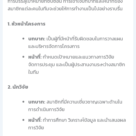
การบรรลุเป้าหมายที่ซับซ้อน การเข้าใจบทบาทและหน้าที่ของ
สมาชิกแต่ละคนในทีมจะช่วยให้การทำงานเป็นไปอย่างราบรื่น
1. หัวหน้าโครงการ
บทบาท:
เป็นผู้ที่มีหน้าที่รับผิดชอบในการวางแผน
และบริหารจัดการโครงการ
หน้าที่:
กำหนดเป้าหมายและแนวทางการวิจัย
จัดการประชุม และเป็นผู้ประสานงานระหว่างสมาชิก
ในทีม
2. นักวิจัย
บทบาท:
สมาชิกที่มีความเชี่ยวชาญเฉพาะด้านใน
การดำเนินการวิจัย
หน้าที่:
ทำการศึกษา วิเคราะห์ข้อมูล และนำเสนอผล
การวิจัย