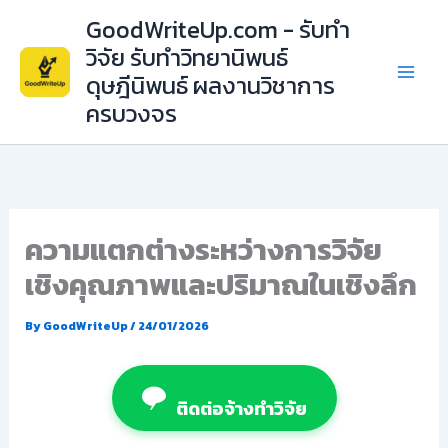
Skip
GoodWriteUp.com - รับทำ
to
วิจัย รับทำวิทยานิพนธ์
content
ดุษฎีนิพนธ์ ผลงานวิชาการ
ครบวงจร
ความแตกต่างระหว่างการวิจัย
เชิงคุณภาพและปริมาณในเชิงลึก
By
GoodWriteUp
/
24/01/2026
ติดต่อจ้างทำวิจัย