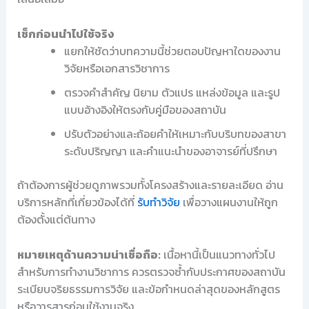
เช็กก่อนนำไปใช้จริง
แยกให้ชัดว่าบทความนี้ช่วยตอบปัญหาใดของงาน
วิจัยหรือเอกสารวิชาการ
ตรวจคำสำคัญ นิยาม ตัวแปร แหล่งข้อมูล และรูป
แบบอ้างอิงให้ตรงกับคู่มือของสถาบัน
ปรับตัวอย่างและถ้อยคำให้เหมาะกับบริบทของสาขา
ระดับปริญญา และคำแนะนำของอาจารย์ที่ปรึกษา
ถ้าต้องการผู้ช่วยดูภาพรวมทั้งโครงสร้างและรายละเอียด อ่าน
บริการหลักที่เกี่ยวข้องได้ที่
รับทำวิจัย
เพื่อวางแผนงานให้ถูก
ต้องตั้งแต่ต้นทาง
หมายเหตุด้านความน่าเชื่อถือ:
เนื้อหานี้เป็นแนวทางทั่วไป
สำหรับการทำงานวิชาการ ควรตรวจซ้ำกับประกาศของสถาบัน
ระเบียบจริยธรรมการวิจัย และข้อกำหนดล่าสุดของหลักสูตร
หรือวารสารก่อนใช้งานจริง