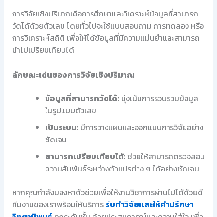
การวิจัยเชิงปริมาณคือการศึกษาและวิเคราะห์ข้อมูลที่สามารถ
วัดได้ด้วยตัวเลข โดยทั่วไปจะใช้แบบสอบถาม การทดลอง หรือ
การวิเคราะห์สถิติ เพื่อให้ได้ข้อมูลที่มีความแม่นยำและสามารถ
นำไปเปรียบเทียบได้
ลักษณะเด่นของการวิจัยเชิงปริมาณ
ข้อมูลที่สามารถวัดได้:
มุ่งเน้นการรวบรวมข้อมูล
ในรูปแบบตัวเลข
เป็นระบบ:
มีการวางแผนและออกแบบการวิจัยอย่าง
ชัดเจน
สามารถเปรียบเทียบได้:
ช่วยให้สามารถตรวจสอบ
ความสัมพันธ์ระหว่างตัวแปรต่าง ๆ ได้อย่างชัดเจน
หากคุณกำลังมองหาตัวช่วยเพื่อให้งานวิชาการผ่านไปได้ด้วยดี
ทีมงานของเราพร้อมให้บริการ
รับทำวิจัยและให้คำปรึกษา
วิทยานิพนธ์
ทุกระดับชั้น ด้วยประสบการณ์และความใส่ใจ เพื่อ