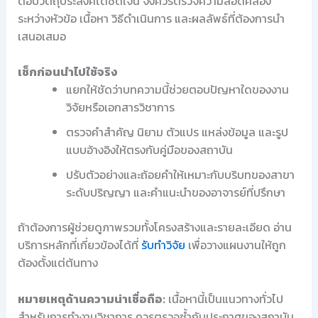
ตอบวัตถุประสงค์ได้ชัดเจน จึงควรตรวจความสอดคล้อง
ระหว่างหัวข้อ เนื้อหา วิธีดำเนินการ และผลลัพธ์ที่ต้องการนำ
เสนอเสมอ
เช็กก่อนนำไปใช้จริง
แยกให้ชัดว่าบทความนี้ช่วยตอบปัญหาใดของงาน
วิจัยหรือเอกสารวิชาการ
ตรวจคำสำคัญ นิยาม ตัวแปร แหล่งข้อมูล และรูป
แบบอ้างอิงให้ตรงกับคู่มือของสถาบัน
ปรับตัวอย่างและถ้อยคำให้เหมาะกับบริบทของสาขา
ระดับปริญญา และคำแนะนำของอาจารย์ที่ปรึกษา
ถ้าต้องการผู้ช่วยดูภาพรวมทั้งโครงสร้างและรายละเอียด อ่าน
บริการหลักที่เกี่ยวข้องได้ที่
รับทำวิจัย
เพื่อวางแผนงานให้ถูก
ต้องตั้งแต่ต้นทาง
หมายเหตุด้านความน่าเชื่อถือ:
เนื้อหานี้เป็นแนวทางทั่วไป
สำหรับการทำงานวิชาการ ควรตรวจซ้ำกับประกาศของสถาบัน