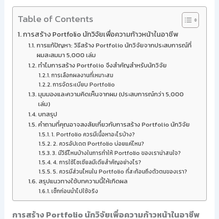
Table of Contents
การสร้าง Portfolio นักวิจัยเพื่อความก้าวหน้าในอาชีพ
การแก้ปัญหา: วิธีสร้าง Portfolio นักวิจัยจากประสบการณ์ที่
ผมสะสมมา 5,000 เล่ม
ทำไมการสร้าง Portfolio จึงสำคัญสำหรับนักวิจัย
การเลือกผลงานที่เหมาะสม
การจัดระเบียบ Portfolio
มุมมองและความคิดเห็นจากผม (ประสบการณ์กว่า 5,000
เล่ม)
บทสรุป
คำถามที่คุณอาจสงสัยเกี่ยวกับการสร้าง Portfolio นักวิจัย
1. Portfolio ควรมีเนื้อหาอะไรบ้าง?
2. ควรอัปเดต Portfolio บ่อยแค่ไหน?
3. มีวิธีไหนบ้างในการทำให้ Portfolio ของเราน่าสนใจ?
4. การใช้โซเชียลมีเดียสำคัญอย่างไร?
5. ควรมีส่วนไหนใน Portfolio ที่สะท้อนถึงตัวตนของเรา?
สรุปแนวทางใช้บทความนี้ให้เกิดผล
เช็กก่อนนำไปใช้จริง
การสร้าง Portfolio นักวิจัยเพื่อความก้าวหน้าในอาชีพ