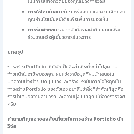
เป็นการสร้างตัวตนของคุณในวงการวิจัย
การใช้โซเชียลมีเดีย:
แชร์ผลงานและความคิดของ
คุณผ่านโซเชียลมีเดียเพื่อเพิ่มการมองเห็น
การรับคำติชม:
อย่ากลัวที่จะขอคำติชมจากเพื่อน
ร่วมงานหรือผู้เชี่ยวชาญในวงการ
บทสรุป
การสร้าง Portfolio นักวิจัยเป็นสิ่งสำคัญที่จะนำไปสู่ความ
ก้าวหน้าในอาชีพของคุณ ผมหวังว่าข้อมูลที่ผมนำเสนอใน
บทความนี้จะช่วยเปิดมุมมองและสร้างแรงบันดาลใจให้คุณใน
การสร้าง Portfolio ของตัวเอง อย่าลืมว่าสิ่งที่สำคัญที่สุดคือ
การนำเสนอความสามารถและความมุ่งมั่นที่คุณมีต่อวงการวิจัย
ครับ
คำถามที่คุณอาจสงสัยเกี่ยวกับการสร้าง Portfolio นัก
วิจัย