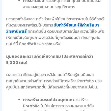
การนำเสนอ:
รวมเหตุการณ์ที่คุณเคยนำเสนอผล
งานของคุณในงานประชุมวิชาการ
หากคุณกำลังมองหาตัวช่วยเพื่อให้งานวิชาการผ่านไปได้ด้วยดี
ทีมงานของเราพร้อมให้บริการ
รับทำวิจัยและให้คำปรึกษา
วิทยานิพนธ์
ทุกระดับชั้น ด้วยประสบการณ์และความใส่ใจ เพื่อ
ให้คุณมั่นใจในคุณภาพงานวิจัยที่ถูกต้องแม่นยำ ทักมาคุยกับ
เราได้ที่ GoodWriteUp.com ครับ
มุมมองและความคิดเห็นจากผม (ประสบการณ์กว่า
5,000 เล่ม)
ตลอดเวลาที่ผมอยู่ในวงการวิจัย ผมได้เรียนรู้เทคนิคและ
กลยุทธ์หลายอย่างที่สามารถช่วยให้การสร้าง Portfolio ของ
คุณมีประสิทธิภาพมากขึ้น นี่คือบางสิ่งที่ผมอยากจะแบ่งปัน:
การสร้างแบรนด์ส่วนบุคคล:
การสร้าง
Portfolio ไม่ใช่แค่การรวบรวมผลงาน แต่ยัง