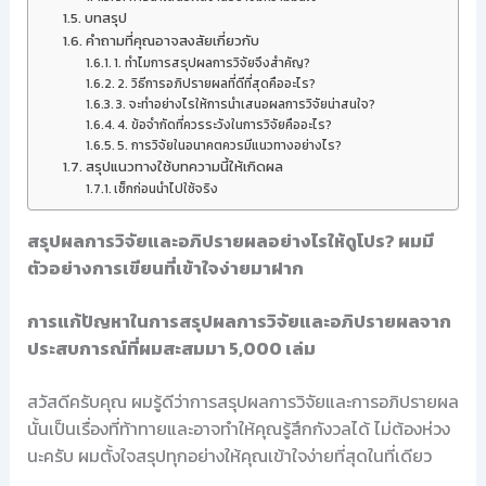
บทสรุป
คำถามที่คุณอาจสงสัยเกี่ยวกับ
1. ทำไมการสรุปผลการวิจัยจึงสำคัญ?
2. วิธีการอภิปรายผลที่ดีที่สุดคืออะไร?
3. จะทำอย่างไรให้การนำเสนอผลการวิจัยน่าสนใจ?
4. ข้อจำกัดที่ควรระวังในการวิจัยคืออะไร?
5. การวิจัยในอนาคตควรมีแนวทางอย่างไร?
สรุปแนวทางใช้บทความนี้ให้เกิดผล
เช็กก่อนนำไปใช้จริง
สรุปผลการวิจัยและอภิปรายผลอย่างไรให้ดูโปร? ผมมี
ตัวอย่างการเขียนที่เข้าใจง่ายมาฝาก
การแก้ปัญหาในการสรุปผลการวิจัยและอภิปรายผลจาก
ประสบการณ์ที่ผมสะสมมา 5,000 เล่ม
สวัสดีครับคุณ ผมรู้ดีว่าการสรุปผลการวิจัยและการอภิปรายผล
นั้นเป็นเรื่องที่ท้าทายและอาจทำให้คุณรู้สึกกังวลได้ ไม่ต้องห่วง
นะครับ ผมตั้งใจสรุปทุกอย่างให้คุณเข้าใจง่ายที่สุดในที่เดียว