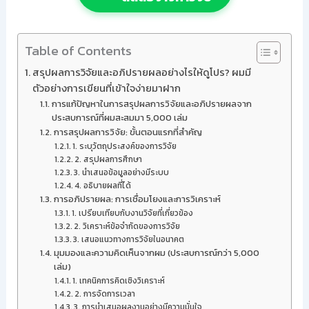
Table of Contents
สรุปผลการวิจัยและอภิปรายผลอย่างไรให้ดูโปร? ผมมี
ตัวอย่างการเขียนที่เข้าใจง่ายมาฝาก
การแก้ปัญหาในการสรุปผลการวิจัยและอภิปรายผลจาก
ประสบการณ์ที่ผมสะสมมา 5,000 เล่ม
การสรุปผลการวิจัย: ขั้นตอนแรกที่สำคัญ
1. ระบุวัตถุประสงค์ของการวิจัย
2. สรุปผลการศึกษา
3. นำเสนอข้อมูลอย่างมีระบบ
4. อธิบายผลที่ได้
การอภิปรายผล: การเชื่อมโยงและการวิเคราะห์
1. เปรียบเทียบกับงานวิจัยที่เกี่ยวข้อง
2. วิเคราะห์ข้อจำกัดของการวิจัย
3. เสนอแนวทางการวิจัยในอนาคต
มุมมองและความคิดเห็นจากผม (ประสบการณ์กว่า 5,000
เล่ม)
1. เทคนิคการคิดเชิงวิเคราะห์
2. การจัดการเวลา
3. การนำเสนอผลงานอย่างมีความมั่นใจ