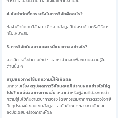
การนำเสนอมีความน่าสนใจและเข้าใจง่ายขึ้น
4. ข้อจำกัดที่ควรระวังในการวิจัยคืออะไร?
ข้อจำกัดในงานวิจัยอาจเกิดจากข้อมูลที่ไม่ครบถ้วนหรือวิธีการ
ที่ไม่เหมาะสม
5. การวิจัยในอนาคตควรมีแนวทางอย่างไร?
ควรมีการตั้งคำถามใหม่ ๆ และหาคำตอบเพื่อขยายความรู้ใน
ด้านนั้น ๆ
สรุปแนวทางใช้บทความนี้ให้เกิดผล
บทความเรื่อง
สรุปผลการวิจัยและอภิปรายผลอย่างไรให้ดู
โปร? ผมมีตัวอย่างการเขีย
เหมาะสำหรับผู้อ่านที่ต้องการนำ
ความรู้ไปใช้กับงานวิชาการจริง โดยควรเริ่มจากการตรวจโจทย์
วัตถุประสงค์ ขอบเขตข้อมูล และข้อกำหนดของสถาบันก่อน
ลงมือเขียนหรือวิเคราะห์ผล