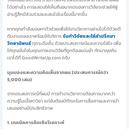
ได้อย่างไร การแสดงให้เห็นถึงอนาคตของการวิจัยจะช่วยให้ผู้
อ่านรู้สึกมีส่วนร่วมและสนใจในเรื่องนี้มากขึ้น
หากคุณกำลังมองหาตัวช่วยเพื่อให้งานวิชาการผ่านไปได้ด้วยดี
ทีมงานของเราพร้อมให้บริการ
รับทำวิจัยและให้คำปรึกษา
วิทยานิพนธ์
ทุกระดับชั้น ด้วยประสบการณ์และความใส่ใจ เพื่อ
ให้คุณมั่นใจในคุณภาพงานวิจัยที่ถูกต้องแม่นยำ ทักมาคุยกับ
เราได้ที่ GoodWriteUp.com ครับ
มุมมองและความคิดเห็นจากผม (ประสบการณ์กว่า
5,000 เล่ม)
จากประสบการณ์ที่ผมมี การทำงานวิชาการต้องการมากกว่า
ความรู้ในเนื้อหาวิชา แต่ยังต้องมีทักษะในการสื่อสารและการนำ
เสนออย่างมีประสิทธิภาพ
1. เทคนิคการคิดเชิงวิเคราะห์