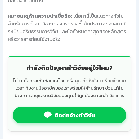
ต้องตั้งแต่ต้นทาง
หมายเหตุด้านความน่าเชื่อถือ:
เนื้อหานี้เป็นแนวทางทั่วไป
สำหรับการทำงานวิชาการ ควรตรวจซ้ำกับประกาศของสถาบัน
ระเบียบจริยธรรมการวิจัย และข้อกำหนดล่าสุดของหลักสูตร
หรือวารสารก่อนใช้งานจริง
กำลังติดปัญหาทำวิจัยอยู่ใช่ไหม?
ไม่ว่าเนื้อหาจะซับซ้อนแค่ไหน หรือคุณกำลังกังวลเรื่องกำหนด
เวลา ทีมงานมืออาชีพของเราพร้อมให้คำปรึกษา ช่วยแก้ไข
ปัญหา และดูแลงานวิจัยของคุณให้ถูกต้องตามหลักวิชาการ
ติดต่อจ้างทำวิจัย