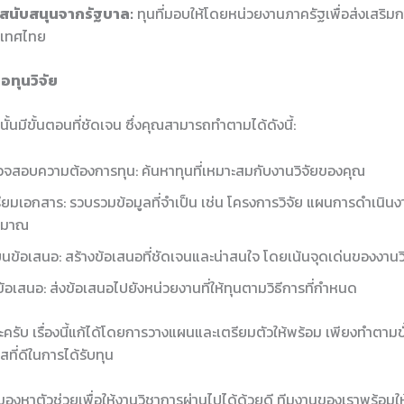
นสนับสนุนจากรัฐบาล:
ทุนที่มอบให้โดยหน่วยงานภาครัฐเพื่อส่งเสริมก
ะเทศไทย
อทุนวิจัย
นั้นมีขั้นตอนที่ชัดเจน ซึ่งคุณสามารถทำตามได้ดังนี้:
จสอบความต้องการทุน: ค้นหาทุนที่เหมาะสมกับงานวิจัยของคุณ
ียมเอกสาร: รวบรวมข้อมูลที่จำเป็น เช่น โครงการวิจัย แผนการดำเนิน
ะมาณ
ยนข้อเสนอ: สร้างข้อเสนอที่ชัดเจนและน่าสนใจ โดยเน้นจุดเด่นของงานว
ข้อเสนอ: ส่งข้อเสนอไปยังหน่วยงานที่ให้ทุนตามวิธีการที่กำหนด
ะครับ เรื่องนี้แก้ได้โดยการวางแผนและเตรียมตัวให้พร้อม เพียงทำตามขั
สที่ดีในการได้รับทุน
องหาตัวช่วยเพื่อให้งานวิชาการผ่านไปได้ด้วยดี ทีมงานของเราพร้อมใ