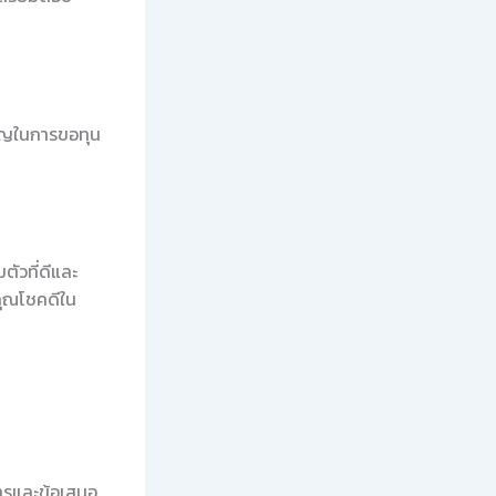
ำคัญในการขอทุน
ัวที่ดีและ
คุณโชคดีใน
สารและข้อเสนอ