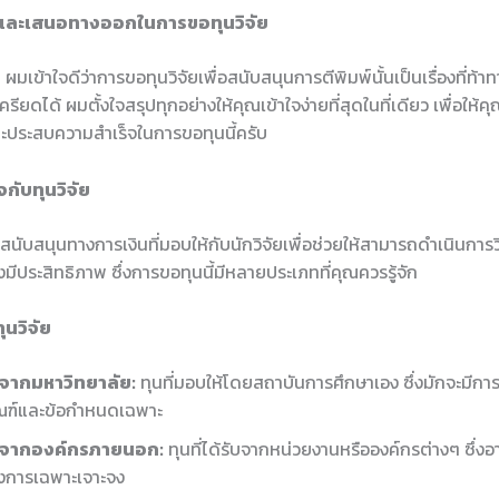
าและเสนอทางออกในการขอทุนวิจัย
 ผมเข้าใจดีว่าการขอทุนวิจัยเพื่อสนับสนุนการตีพิมพ์นั้นเป็นเรื่องที่ท้
เครียดได้ ผมตั้งใจสรุปทุกอย่างให้คุณเข้าใจง่ายที่สุดในที่เดียว เพื่อให
และประสบความสำเร็จในการขอทุนนี้ครับ
กับทุนวิจัย
รสนับสนุนทางการเงินที่มอบให้กับนักวิจัยเพื่อช่วยให้สามารถดำเนินการว
มีประสิทธิภาพ ซึ่งการขอทุนนี้มีหลายประเภทที่คุณควรรู้จัก
นวิจัย
นจากมหาวิทยาลัย:
ทุนที่มอบให้โดยสถาบันการศึกษาเอง ซึ่งมักจะมีก
ณฑ์และข้อกำหนดเฉพาะ
นจากองค์กรภายนอก:
ทุนที่ได้รับจากหน่วยงานหรือองค์กรต่างๆ ซึ่ง
งการเฉพาะเจาะจง