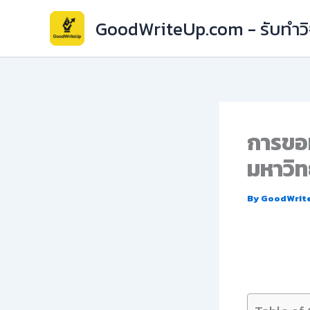
Skip
GoodWriteUp.com - รับทำวิจ
to
content
การขอท
มหาวิท
By
GoodWrit