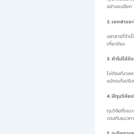
อย่างละเอียด
2. เอกสารอะไ
เอกสารที่จำเ
เกี่ยวข้อง
3. ถ้าไม่ได้ร
ไม่ต้องกังวล
แม้กระทั่งปรั
4. มีทุนวิจั
ทุนวิจัยที่เห
ตรงกับแนวทา
5. จะติดตาม