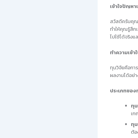
เข้าใจปัญห
สวัสดีครับคุณ
ทำให้คุณรู้สึก
ไปใช้ได้จริง
ทำความเข้าใจ
ทุนวิจัยคือกา
ผลงานได้อย่าง
ประเภทของทุ
ทุ
เก
ทุ
ต้อ