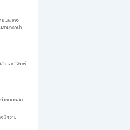
าทายและอาจ
้คุณสามารถนำ
ิจัยและตีพิมพ์
ารกำหนดหลัก
อาจมีความ