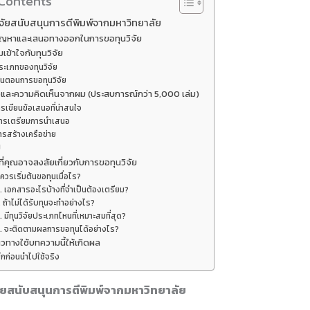
 Contents
จัยสนับสนุนการตีพิมพ์จากมหาวิทยาลัย
ปัญหาและเสนอทางออกในการขอทุนวิจัย
เข้าใจกับทุนวิจัย
ระเภทของทุนวิจัย
ั้นตอนการขอทุนวิจัย
และความคิดเห็นจากผม (ประสบการณ์กว่า 5,000 เล่ม)
รเขียนข้อเสนอที่น่าสนใจ
ารเตรียมการนำเสนอ
ารสร้างเครือข่าย
ป
ี่คุณอาจสงสัยเกี่ยวกับการขอทุนวิจัย
 ควรเริ่มต้นขอทุนเมื่อไร?
. เอกสารอะไรบ้างที่จำเป็นต้องเตรียม?
. ถ้าไม่ได้รับทุนจะทำอย่างไร?
. มีทุนวิจัยประเภทไหนที่เหมาะสมที่สุด?
. จะติดตามผลการขอทุนได้อย่างไร?
วทางใช้บทความนี้ให้เกิดผล
็กก่อนนำไปใช้จริง
ัยสนับสนุนการตีพิมพ์จากมหาวิทยาลัย