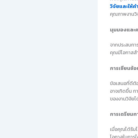
วิจัยและให้ค
คุณภาพงานวิจ
มุมมองและค
จากประสบการณ
คุณมีโอกาสสำ
การเขียนข้อ
ข้อเสนอที่ดี
อาจเกิดขึ้น ก
ของงานวิจัยได้ด
การเตรียมก
เมื่อคุณได้ร
โอกาสในการได