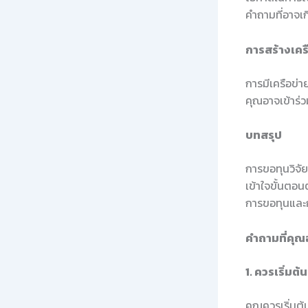
คำถามที่อาจเก
การสร้างเคร
การมีเครือข่า
คุณอาจเข้าร่วม
บทสรุป
การขอทุนวิจั
เข้าใจขั้นตอน
การขอทุนและก้
คำถามที่คุณ
1. ควรเริ่มต้
คุณควรเริ่มต้