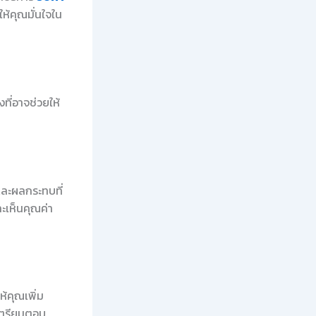
ห้คุณมั่นใจใน
ี่อาจช่วยให้
และผลกระทบที่
ะเห็นคุณค่า
้คุณเพิ่ม
เตรียมตอบ