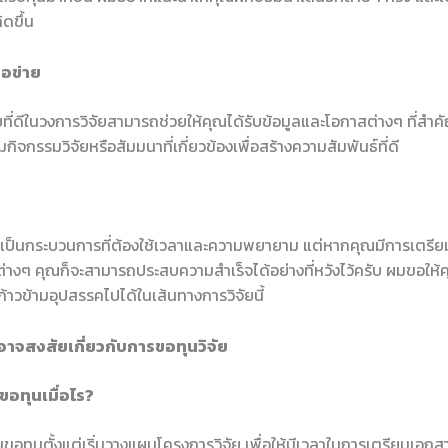
ิดขึ้น
ือข่าย
ยที่ดีในวงการวิจัยสามารถช่วยให้คุณได้รับข้อมูลและโอกาสต่างๆ ที่ส
กิจกรรมวิจัยหรือสัมมนาที่เกี่ยวข้องเพื่อสร้างความสัมพันธ์ที่ดี
ยเป็นกระบวนการที่ต้องใช้เวลาและความพยายาม แต่หากคุณมีการเตรียมต
ต่างๆ คุณก็จะสามารถประสบความสำเร็จได้อย่างที่หวังไว้ครับ ผมขอให้
าวข้ามอุปสรรคไปได้ในเส้นทางการวิจัยนี้
อาจสงสัยเกี่ยวกับการขอทุนวิจัย
นขอทุนเมื่อไร?
นขอทุนตั้งแต่เริ่มวางแผนโครงการวิจัย เพื่อให้มีเวลาในการเตรียมเอก