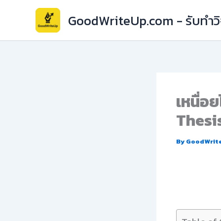
Skip
GoodWriteUp.com - รับทำวิจ
to
content
เหนื่อ
Thesis
By
GoodWrit