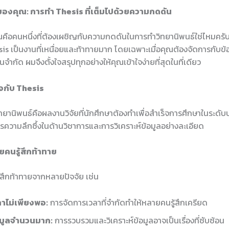
ของคุณ: การทำ Thesis ที่เต็มไปด้วยความกดดัน
ุณคือคนหนึ่งที่ต้องเผชิญกับความกดดันในการทำวิทยานิพนธ์ใช่ไหมครับ
sis เป็นงานที่เหนื่อยและท้าทายมาก โดยเฉพาะเมื่อคุณต้องจัดการกับข
จำกัด ผมจึงตั้งใจสรุปทุกอย่างให้คุณเข้าใจง่ายที่สุดในที่เดียว
จกับ Thesis
ิทยานิพนธ์คือผลงานวิจัยที่นักศึกษาต้องทำเพื่อสำเร็จการศึกษาในระด
ารความลึกซึ้งในด้านวิชาการและการวิเคราะห์ข้อมูลอย่างละเอียด
ยคนรู้สึกท้าทาย
สึกท้าทายจากหลายปัจจัย เช่น
ลาไม่เพียงพอ:
การจัดการเวลาที่จำกัดทำให้หลายคนรู้สึกเครียด
อมูลจำนวนมาก:
การรวบรวมและวิเคราะห์ข้อมูลอาจเป็นเรื่องที่ซับซ้อน