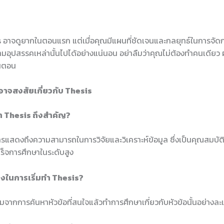
 อาจดูยากในตอนแรก แต่เมื่อคุณมีแผนที่ชัดเจนและกลยุทธ์ในการจัด
มอุปสรรคเหล่านั้นไปได้อย่างแน่นอน อย่าลืมว่าคุณไม่ต้องทำคนเดียว 
้นตอน
อาจสงสัยเกี่ยวกับ Thesis
ำ Thesis ถึงสำคัญ?
รแสดงถึงความสามารถในการวิจัยและวิเคราะห์ข้อมูล ซึ่งเป็นคุณสมบัติ
ร็จการศึกษาในระดับสูง
บ้างในการเริ่มทำ Thesis?
มจากการค้นหาหัวข้อที่สนใจแล้วทำการศึกษาเกี่ยวกับหัวข้อนั้นอย่างละ