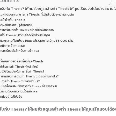
 Contents
ครับกับ Thesis? ให้ผมช่วยดูแลจ้างทำ Thesis ให้คุณเรียนจบได้อย่างสบายใ
ปัญหาของคุณ: การทำ Thesis ที่เต็มไปด้วยความกดดัน
เข้าใจกับ Thesis
ตุผลที่หลายคนรู้สึกท้าทาย
ารเตรียมตัวทำ Thesis อย่างมีประสิทธิภาพ
งทำ Thesis: ทางเลือกที่ดีสำหรับคุณ
และความคิดเห็นจากผม (ประสบการณ์กว่า 5,000 เล่ม)
ทคนิคการจัดการเวลา
ารเตรียมตัวสำหรับการนำเสนอ
ป
ี่คุณอาจสงสัยเกี่ยวกับ Thesis
. ทำไมการทำ Thesis ถึงสำคัญ?
. มีวิธีไหนบ้างในการเริ่มทำ Thesis?
. หากต้องการจ้างทำ Thesis จะต้องทำอย่างไร?
. การทำ Thesis ใช้เวลาเท่าไหร่?
. มีเคล็ดลับอะไรในการทำ Thesis ที่ควรทราบ?
วทางใช้บทความนี้ให้เกิดผล
็กก่อนนำไปใช้จริง
รับกับ Thesis? ให้ผมช่วยดูแลจ้างทำ Thesis ให้คุณเรียนจบได้