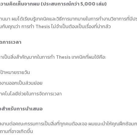
วามคิดเห็นจากผม (ประสบการณ์กว่า 5,000 เล่ม)
ผ่านมา ผมได้เรียนรู้เทคนิคและวิธีการมากมายในการทำงานวิชาการที่มี
กับคุณว่า การทำ Thesis ไม่จำเป็นต้องเป็นเรื่องที่น่ากลัว
ัดการเวลา
าเป็นสิ่งสำคัญมากในการทำ Thesis เทคนิคที่ผมใช้คือ:
งเป้าหมายรายวัน
งงานออกเป็นส่วนย่อย
เทคโนโลยีช่วยในการจัดการเวลา
ัวสำหรับการนำเสนอ
านต่อคณะกรรมการเป็นสิ่งที่ทุกคนต้องเจอ ผมแนะนำให้คุณฝึกซ้อม
ามที่อาจเกิดขึ้น