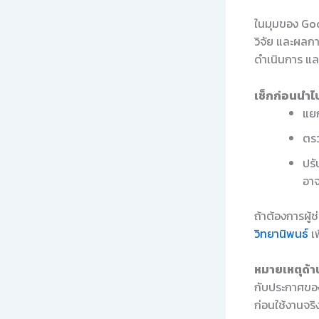
ในมุมของ Good
วิจัย และผลกา
ดำเนินการ แล
เช็กก่อนนำไป
แยก
ตรว
ปรั
อาจ
ถ้าต้องการผู้
วิทยานิพนธ์
เพ
หมายเหตุด้าน
กับประกาศของ
ก่อนใช้งานจริ