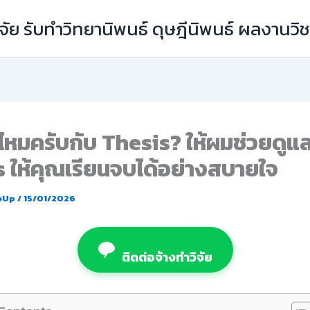
ัย รับทำวิทยานิพนธ์ ดุษฎีนิพนธ์ ผลงานว
ยไหมครับกับ Thesis? ให้ผมช่วยดูแ
 ให้คุณเรียนจบได้อย่างสบายใจ
eUp
/
15/01/2026
ติดต่อจ้างทำวิจัย