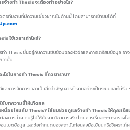
ารจ้างทำ Thesis จะต้องทำอย่างไร?
่อทีมงานที่มีความเชี่ยวชาญในด้านนี้ โดยสามารถเข้าชมได้ที่
Up.com
sis ใช้เวลาเท่าไหร่?
ทำ Thesis ขึ้นอยู่กับความซับซ้อนของหัวข้อและการเตรียมข้อมูล อาจใ
ว่านั้น
ับอะไรในการทำ Thesis ที่ควรทราบ?
ดีและการจัดการเวลาเป็นสิ่งสำคัญ ควรทำงานอย่างเป็นระบบและไม่รีบเร
ช้บทความนี้ให้เกิดผล
เหนื่อยไหมกับ Thesis? ให้ผมช่วยดูแลจ้างทำ Thesis ให้คุณเรี
ที่ต้องการนำความรู้ไปใช้กับงานวิชาการจริง โดยควรเริ่มจากการตรวจโจ
 ขอบเขตข้อมูล และข้อกำหนดของสถาบันก่อนลงมือเขียนหรือวิเคราะห์