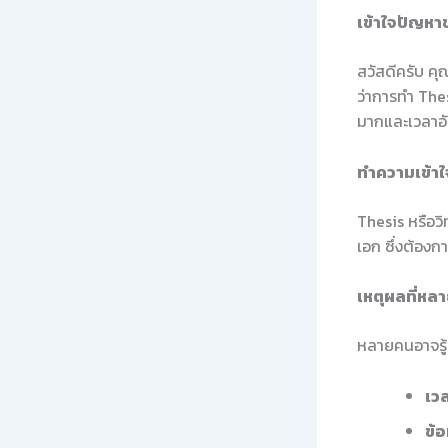
เข้าใจปัญหา
สวัสดีครับ ค
ว่าการทำ The
มากและเวลาอัน
ทำความเข้าใ
Thesis หรือว
เอก ซึ่งต้องก
เหตุผลที่หลา
หลายคนอาจรู้
เว
ข้