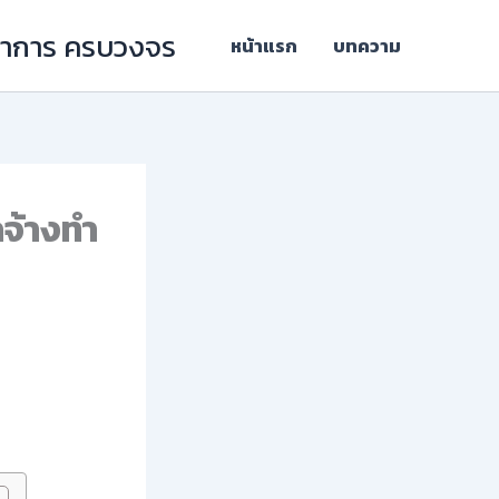
ิชาการ ครบวงจร
หน้าแรก
บทความ
ลจ้างทำ