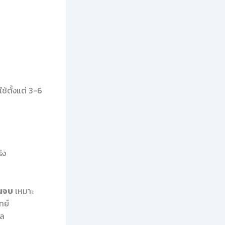
ช้ตั้งแต่ 3-6
่ง
ยนจบ
เหมาะ
ทย์
ผล