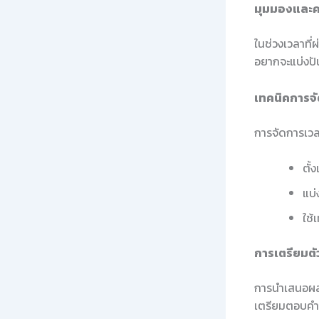
มุมมองและค
ในช่วงเวลาที่
อยากจะแบ่งปัน
เทคนิคการจ
การจัดการเวล
ตั้
แบ่
ใช้
การเตรียมต
การนำเสนอผลง
เตรียมตอบคำถ