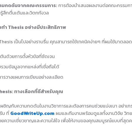
ามกดดันจากคณะกรรมการ:
การต้องนำเสนอผลงานต่อคณะกรรมกา
รู้สึกตื่นเต้นและวิตกกังวล
วทำ Thesis อย่างมีประสิทธิภาพ
 Thesis เป็นไปอย่างราบรื่น คุณสามารถใช้เทคนิคง่ายๆ ที่ผมใช้มาตลอด
่มต้นด้วยการตั้งหัวข้อที่ชัดเจน
รวมข้อมูลจากแหล่งที่เชื่อถือได้
การวางแผนการเขียนอย่างละเอียด
hesis: ทางเลือกที่ดีสำหรับคุณ
ผชิญกับความกดดันในงานวิชาการและต้องการคนช่วยแบ่งเบา อย่าเกรง
บ ที่
GoodWriteUp.com
ผมและทีมงานพร้อมดูแลทั้งงานวิจัย วิทย
ด้วยความเชี่ยวชาญและความใส่ใจ เพื่อให้งานของคุณสมบูรณ์แบบที่สุดค