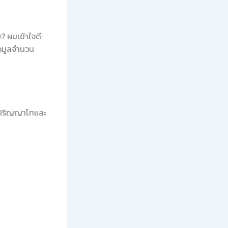
? ผมเข้าใจดี
้อมูลจำนวน
ับปริญญาโทและ