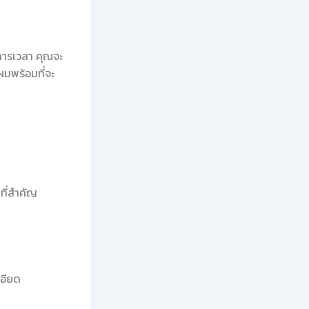
การเวลา คุณจะ
ผมพร้อมที่จะ
ที่สำคัญ
เอียด