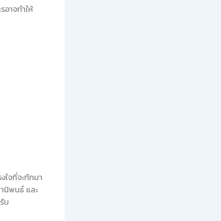
รอาจทำให้
ใจที่จะทักมา
านิพนธ์ และ
รับ