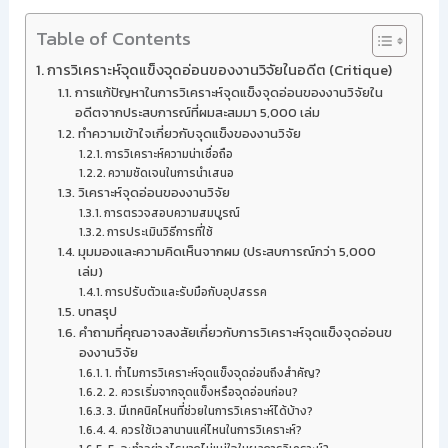
Table of Contents
การวิเคราะห์จุดแข็งจุดอ่อนของงานวิจัยในอดีต (Critique)
การแก้ปัญหาในการวิเคราะห์จุดแข็งจุดอ่อนของงานวิจัยใน
อดีตจากประสบการณ์ที่ผมสะสมมา 5,000 เล่ม
ทำความเข้าใจเกี่ยวกับจุดแข็งของงานวิจัย
การวิเคราะห์ความน่าเชื่อถือ
ความชัดเจนในการนำเสนอ
วิเคราะห์จุดอ่อนของงานวิจัย
การตรวจสอบความสมบูรณ์
การประเมินวิธีการที่ใช้
มุมมองและความคิดเห็นจากผม (ประสบการณ์กว่า 5,000
เล่ม)
การปรับตัวและรับมือกับอุปสรรค
บทสรุป
คำถามที่คุณอาจสงสัยเกี่ยวกับการวิเคราะห์จุดแข็งจุดอ่อนข
องงานวิจัย
1. ทำไมการวิเคราะห์จุดแข็งจุดอ่อนถึงสำคัญ?
2. ควรเริ่มจากจุดแข็งหรือจุดอ่อนก่อน?
3. มีเทคนิคไหนที่ช่วยในการวิเคราะห์ได้บ้าง?
4. ควรใช้เวลานานแค่ไหนในการวิเคราะห์?