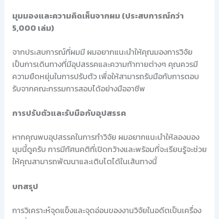
มุมมองและความคิดเห็นจากผม (ประสบการณ์กว่า
5,000 เล่ม)
จากประสบการณ์ที่ผมมี ผมอยากแนะนำให้คุณมองการวิจัย
เป็นการเดินทางที่มีอุปสรรคและความท้าทายต่างๆ คุณควรมี
ความยืดหยุ่นในการปรับตัว เพื่อให้สามารถรับมือกับการตอบ
รับจากคณะกรรมการสอบได้อย่างมืออาชีพ
การปรับตัวและรับมือกับอุปสรรค
หากคุณพบอุปสรรคในการทำวิจัย ผมอยากแนะนำให้ลองมอง
มุมนี้ดูครับ การมีทัศนคติที่เปิดกว้างและพร้อมที่จะเรียนรู้จะช่วย
ให้คุณสามารถพัฒนาและเติบโตได้ในเส้นทางนี้
บทสรุป
การวิเคราะห์จุดแข็งและจุดอ่อนของงานวิจัยในอดีตเป็นเครื่อง