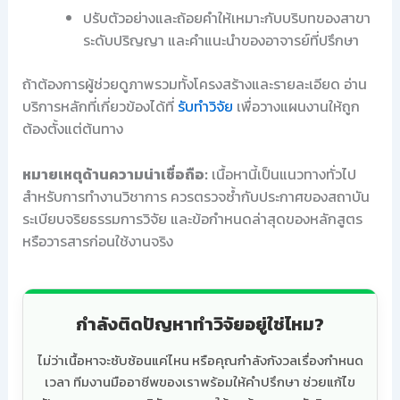
ปรับตัวอย่างและถ้อยคำให้เหมาะกับบริบทของสาขา
ระดับปริญญา และคำแนะนำของอาจารย์ที่ปรึกษา
ถ้าต้องการผู้ช่วยดูภาพรวมทั้งโครงสร้างและรายละเอียด อ่าน
บริการหลักที่เกี่ยวข้องได้ที่
รับทำวิจัย
เพื่อวางแผนงานให้ถูก
ต้องตั้งแต่ต้นทาง
หมายเหตุด้านความน่าเชื่อถือ:
เนื้อหานี้เป็นแนวทางทั่วไป
สำหรับการทำงานวิชาการ ควรตรวจซ้ำกับประกาศของสถาบัน
ระเบียบจริยธรรมการวิจัย และข้อกำหนดล่าสุดของหลักสูตร
หรือวารสารก่อนใช้งานจริง
กำลังติดปัญหาทำวิจัยอยู่ใช่ไหม?
ไม่ว่าเนื้อหาจะซับซ้อนแค่ไหน หรือคุณกำลังกังวลเรื่องกำหนด
เวลา ทีมงานมืออาชีพของเราพร้อมให้คำปรึกษา ช่วยแก้ไข