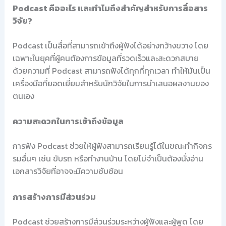
Podcast คืออะไร และทำไมถึงสำคัญสำหรับการสื่อสาร
วิจัย?
Podcast เป็นสื่อที่สามารถเข้าถึงผู้ฟังได้อย่างกว้างขวาง โดย
เฉพาะในยุคที่ผู้คนต้องการข้อมูลที่รวดเร็วและสะดวกสบาย
ด้วยความที่ Podcast สามารถฟังได้ทุกที่ทุกเวลา ทำให้มันเป็น
เครื่องมือที่ยอดเยี่ยมสำหรับนักวิจัยในการนำเสนอผลงานของ
ตนเอง
ความสะดวกในการเข้าถึงข้อมูล
การฟัง Podcast ช่วยให้ผู้ฟังสามารถเรียนรู้ได้ในขณะทำกิจกร
รมอื่นๆ เช่น ขับรถ หรือทำงานบ้าน โดยไม่จำเป็นต้องนั่งอ่าน
เอกสารวิจัยที่อาจจะมีความซับซ้อน
การสร้างการมีส่วนร่วม
Podcast ช่วยสร้างการมีส่วนร่วมระหว่างผู้ฟังและผู้พูด โดย