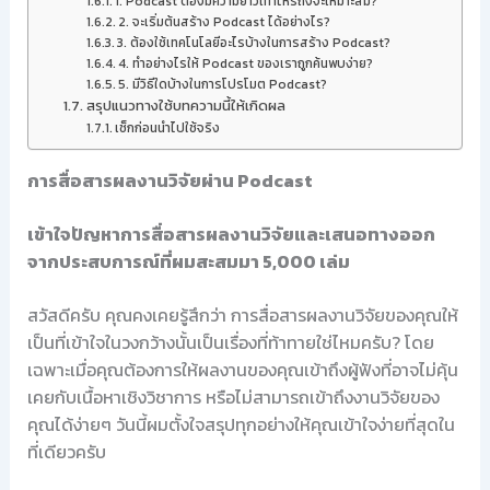
1. Podcast ต้องมีความยาวเท่าไหร่ถึงจะเหมาะสม?
2. จะเริ่มต้นสร้าง Podcast ได้อย่างไร?
3. ต้องใช้เทคโนโลยีอะไรบ้างในการสร้าง Podcast?
4. ทำอย่างไรให้ Podcast ของเราถูกค้นพบง่าย?
5. มีวิธีใดบ้างในการโปรโมต Podcast?
สรุปแนวทางใช้บทความนี้ให้เกิดผล
เช็กก่อนนำไปใช้จริง
การสื่อสารผลงานวิจัยผ่าน Podcast
เข้าใจปัญหาการสื่อสารผลงานวิจัยและเสนอทางออก
จากประสบการณ์ที่ผมสะสมมา 5,000 เล่ม
สวัสดีครับ คุณคงเคยรู้สึกว่า การสื่อสารผลงานวิจัยของคุณให้
เป็นที่เข้าใจในวงกว้างนั้นเป็นเรื่องที่ท้าทายใช่ไหมครับ? โดย
เฉพาะเมื่อคุณต้องการให้ผลงานของคุณเข้าถึงผู้ฟังที่อาจไม่คุ้น
เคยกับเนื้อหาเชิงวิชาการ หรือไม่สามารถเข้าถึงงานวิจัยของ
คุณได้ง่ายๆ วันนี้ผมตั้งใจสรุปทุกอย่างให้คุณเข้าใจง่ายที่สุดใน
ที่เดียวครับ