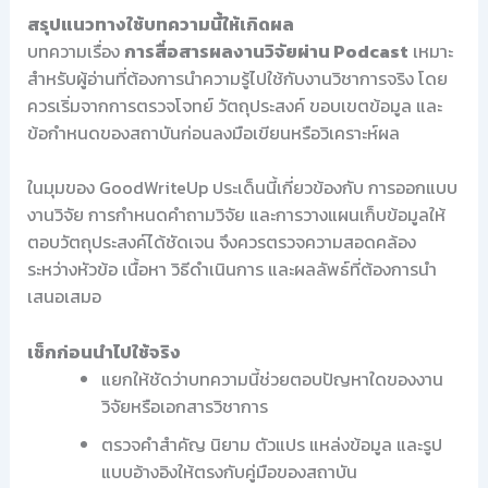
สรุปแนวทางใช้บทความนี้ให้เกิดผล
บทความเรื่อง
การสื่อสารผลงานวิจัยผ่าน Podcast
เหมาะ
สำหรับผู้อ่านที่ต้องการนำความรู้ไปใช้กับงานวิชาการจริง โดย
ควรเริ่มจากการตรวจโจทย์ วัตถุประสงค์ ขอบเขตข้อมูล และ
ข้อกำหนดของสถาบันก่อนลงมือเขียนหรือวิเคราะห์ผล
ในมุมของ GoodWriteUp ประเด็นนี้เกี่ยวข้องกับ การออกแบบ
งานวิจัย การกำหนดคำถามวิจัย และการวางแผนเก็บข้อมูลให้
ตอบวัตถุประสงค์ได้ชัดเจน จึงควรตรวจความสอดคล้อง
ระหว่างหัวข้อ เนื้อหา วิธีดำเนินการ และผลลัพธ์ที่ต้องการนำ
เสนอเสมอ
เช็กก่อนนำไปใช้จริง
แยกให้ชัดว่าบทความนี้ช่วยตอบปัญหาใดของงาน
วิจัยหรือเอกสารวิชาการ
ตรวจคำสำคัญ นิยาม ตัวแปร แหล่งข้อมูล และรูป
แบบอ้างอิงให้ตรงกับคู่มือของสถาบัน