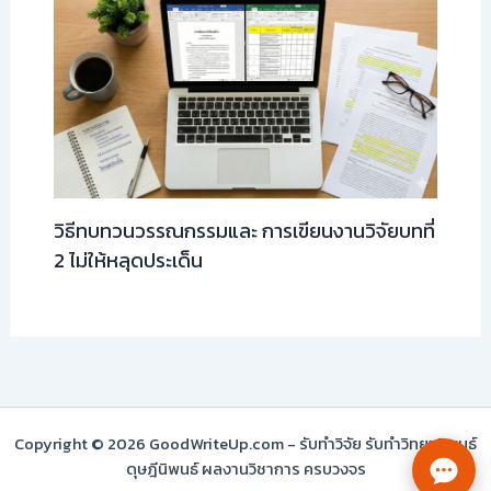
วิธีทบทวนวรรณกรรมและ การเขียนงานวิจัยบทที่
2 ไม่ให้หลุดประเด็น
Copyright © 2026 GoodWriteUp.com - รับทำวิจัย รับทำวิทยานิพนธ์
ดุษฎีนิพนธ์ ผลงานวิชาการ ครบวงจร