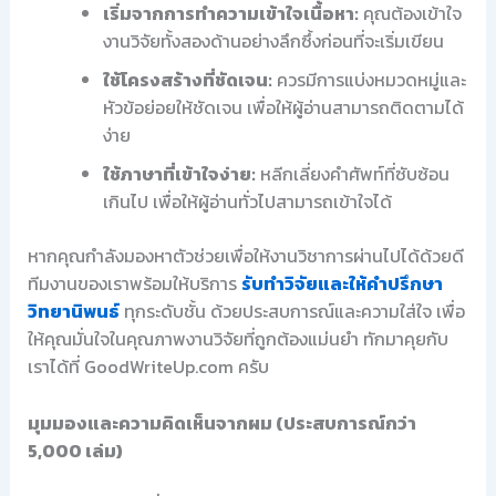
เริ่มจากการทำความเข้าใจเนื้อหา:
คุณต้องเข้าใจ
งานวิจัยทั้งสองด้านอย่างลึกซึ้งก่อนที่จะเริ่มเขียน
ใช้โครงสร้างที่ชัดเจน:
ควรมีการแบ่งหมวดหมู่และ
หัวข้อย่อยให้ชัดเจน เพื่อให้ผู้อ่านสามารถติดตามได้
ง่าย
ใช้ภาษาที่เข้าใจง่าย:
หลีกเลี่ยงคำศัพท์ที่ซับซ้อน
เกินไป เพื่อให้ผู้อ่านทั่วไปสามารถเข้าใจได้
หากคุณกำลังมองหาตัวช่วยเพื่อให้งานวิชาการผ่านไปได้ด้วยดี
ทีมงานของเราพร้อมให้บริการ
รับทำวิจัยและให้คำปรึกษา
วิทยานิพนธ์
ทุกระดับชั้น ด้วยประสบการณ์และความใส่ใจ เพื่อ
ให้คุณมั่นใจในคุณภาพงานวิจัยที่ถูกต้องแม่นยำ ทักมาคุยกับ
เราได้ที่ GoodWriteUp.com ครับ
มุมมองและความคิดเห็นจากผม (ประสบการณ์กว่า
5,000 เล่ม)