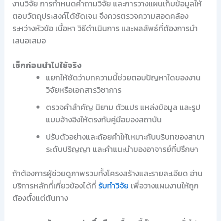
งานวิจัย การกำหนดคำถามวิจัย และการวางแผนเก็บข้อมูลให้
ตอบวัตถุประสงค์ได้ชัดเจน จึงควรตรวจความสอดคล้อง
ระหว่างหัวข้อ เนื้อหา วิธีดำเนินการ และผลลัพธ์ที่ต้องการนำ
เสนอเสมอ
เช็กก่อนนำไปใช้จริง
แยกให้ชัดว่าบทความนี้ช่วยตอบปัญหาใดของงาน
วิจัยหรือเอกสารวิชาการ
ตรวจคำสำคัญ นิยาม ตัวแปร แหล่งข้อมูล และรูป
แบบอ้างอิงให้ตรงกับคู่มือของสถาบัน
ปรับตัวอย่างและถ้อยคำให้เหมาะกับบริบทของสาขา
ระดับปริญญา และคำแนะนำของอาจารย์ที่ปรึกษา
ถ้าต้องการผู้ช่วยดูภาพรวมทั้งโครงสร้างและรายละเอียด อ่าน
บริการหลักที่เกี่ยวข้องได้ที่
รับทำวิจัย
เพื่อวางแผนงานให้ถูก
ต้องตั้งแต่ต้นทาง