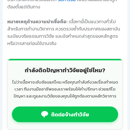
ต้องตั้งแต่ต้นทาง
หมายเหตุด้านความน่าเชื่อถือ:
เนื้อหานี้เป็นแนวทางทั่วไป
สำหรับการทำงานวิชาการ ควรตรวจซ้ำกับประกาศของสถาบัน
ระเบียบจริยธรรมการวิจัย และข้อกำหนดล่าสุดของหลักสูตร
หรือวารสารก่อนใช้งานจริง
กำลังติดปัญหาทำวิจัยอยู่ใช่ไหม?
ไม่ว่าเนื้อหาจะซับซ้อนแค่ไหน หรือคุณกำลังกังวลเรื่องกำหนด
เวลา ทีมงานมืออาชีพของเราพร้อมให้คำปรึกษา ช่วยแก้ไข
ปัญหา และดูแลงานวิจัยของคุณให้ถูกต้องตามหลักวิชาการ
ติดต่อจ้างทำวิจัย