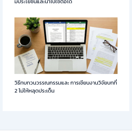
มีประโยชน์และนำไปใช้ต่อได้
วิธีทบทวนวรรณกรรมและ การเขียนงานวิจัยบทที่
2 ไม่ให้หลุดประเด็น