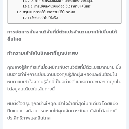
2. ควรใช้เครื่องมืออะไรในการวิเคราะห์ข้อมูล?
3. การเขียนงานวิจัยต้องใช้เวลานานแค่ไหน?
สรุปแนวทางใช้บทความนี้ให้เกิดผล
เช็กก่อนนำไปใช้จริง
การจัดการกับงานวิจัยที่มีตัวแปรจำนวนมากให้เขียนได้
ลื่นไหล
ทำความเข้าใจในปัญหาที่คุณประสบ
คุณอาจรู้สึกท้อแท้เมื่อเผชิญกับงานวิจัยที่มีตัวแปรมากมาย ซึ่ง
มันอาจทำให้การเขียนงานของคุณรู้สึกยุ่งเหยิงและซับซ้อนไป
หมด ผมเข้าใจความรู้สึกนี้เป็นอย่างดี และอยากจะบอกว่าคุณไม่
ได้อยู่คนเดียวในเส้นทางนี้
ผมตั้งใจสรุปทุกอย่างให้คุณเข้าใจง่ายที่สุดในที่เดียว โดยแบ่ง
ปันแนวทางที่สามารถช่วยให้คุณจัดการกับงานวิจัยได้อย่างมี
ประสิทธิภาพและลื่นไหล