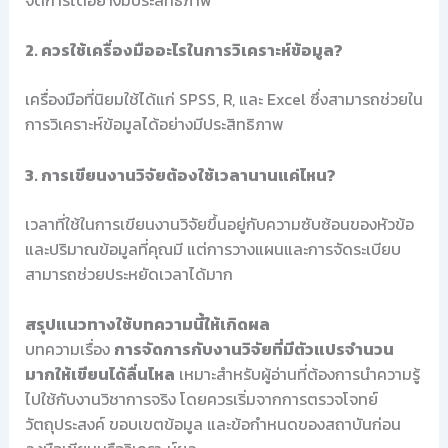
2. ควรใช้เครื่องมืออะไรในการวิเคราะห์ข้อมูล?
เครื่องมือที่นิยมใช้ได้แก่ SPSS, R, และ Excel ซึ่งสามารถช่วยใน
การวิเคราะห์ข้อมูลได้อย่างมีประสิทธิภาพ
3. การเขียนงานวิจัยต้องใช้เวลานานแค่ไหน?
เวลาที่ใช้ในการเขียนงานวิจัยขึ้นอยู่กับความซับซ้อนของหัวข้อ
และปริมาณข้อมูลที่คุณมี แต่การวางแผนและการจัดระเบียบ
สามารถช่วยประหยัดเวลาได้มาก
สรุปแนวทางใช้บทความนี้ให้เกิดผล
บทความเรื่อง
การจัดการกับงานวิจัยที่มีตัวแปรจำนวน
มากให้เขียนได้ลื่นไหล
เหมาะสำหรับผู้อ่านที่ต้องการนำความรู้
ไปใช้กับงานวิชาการจริง โดยควรเริ่มจากการตรวจโจทย์
วัตถุประสงค์ ขอบเขตข้อมูล และข้อกำหนดของสถาบันก่อน