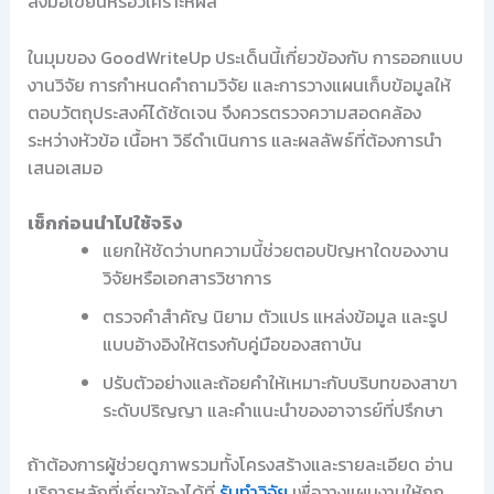
ลงมือเขียนหรือวิเคราะห์ผล
ในมุมของ GoodWriteUp ประเด็นนี้เกี่ยวข้องกับ การออกแบบ
งานวิจัย การกำหนดคำถามวิจัย และการวางแผนเก็บข้อมูลให้
ตอบวัตถุประสงค์ได้ชัดเจน จึงควรตรวจความสอดคล้อง
ระหว่างหัวข้อ เนื้อหา วิธีดำเนินการ และผลลัพธ์ที่ต้องการนำ
เสนอเสมอ
เช็กก่อนนำไปใช้จริง
แยกให้ชัดว่าบทความนี้ช่วยตอบปัญหาใดของงาน
วิจัยหรือเอกสารวิชาการ
ตรวจคำสำคัญ นิยาม ตัวแปร แหล่งข้อมูล และรูป
แบบอ้างอิงให้ตรงกับคู่มือของสถาบัน
ปรับตัวอย่างและถ้อยคำให้เหมาะกับบริบทของสาขา
ระดับปริญญา และคำแนะนำของอาจารย์ที่ปรึกษา
ถ้าต้องการผู้ช่วยดูภาพรวมทั้งโครงสร้างและรายละเอียด อ่าน
บริการหลักที่เกี่ยวข้องได้ที่
รับทำวิจัย
เพื่อวางแผนงานให้ถูก