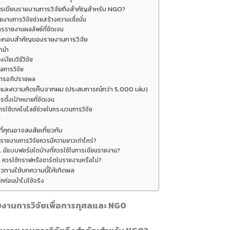
รเขียนรายงานการวิจัยถึงสำคัญสำหรับ NGO?
ยงานการวิจัยช่วยสร้างความเชื่อมั่น
ารรายงานผลลัพธ์ที่ชัดเจน
ระกอบสำคัญของรายงานการวิจัย
ทนำ
ะเบียบวิธีวิจัย
ลการวิจัย
ารอภิปรายผล
และความคิดเห็นจากผม (ประสบการณ์กว่า 5,000 เล่ม)
รตั้งเป้าหมายที่ชัดเจน
ารใช้เทคโนโลยีช่วยในกระบวนการวิจัย
ป
ี่คุณอาจสงสัยเกี่ยวกับ
. รายงานการวิจัยควรมีความยาวเท่าไหร่?
. มีแบบฟอร์มใดบ้างที่ควรใช้ในการเขียนรายงาน?
. ควรใช้กราฟหรือชาร์ตในรายงานหรือไม่?
วทางใช้บทความนี้ให้เกิดผล
็กก่อนนำไปใช้จริง
งานการวิจัยเพื่อการกุศลและ NGO