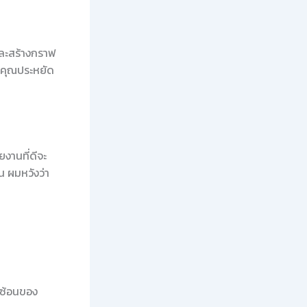
และสร้างกราฟ
ห้คุณประหยัด
ยงานที่ดีจะ
น ผมหวังว่า
ับซ้อนของ