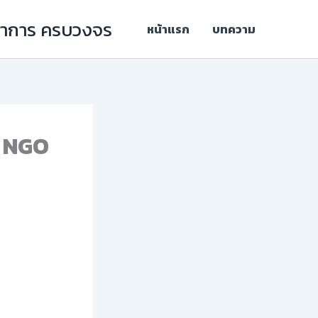
ิชาการ ครบวงจร
หน้าแรก
บทความ
ะ NGO