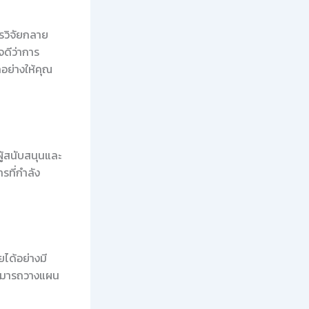
รวิจัยกลาย
จดีว่าการ
กอย่างให้คุณ
ผู้สนับสนุนและ
รที่กำลัง
ยได้อย่างมี
ณสามารถวางแผน