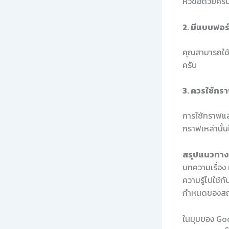
หัวข้อด้วยครั
2. มีแบบฟอร
คุณสามารถใช้
ครับ
3. ควรใช้กร
การใช้กราฟและ
กราฟเหล่านั้น
สรุปแนวทางใ
บทความเรื่อง
ความรู้ไปใช้
กำหนดของสถาบ
ในมุมของ Goo