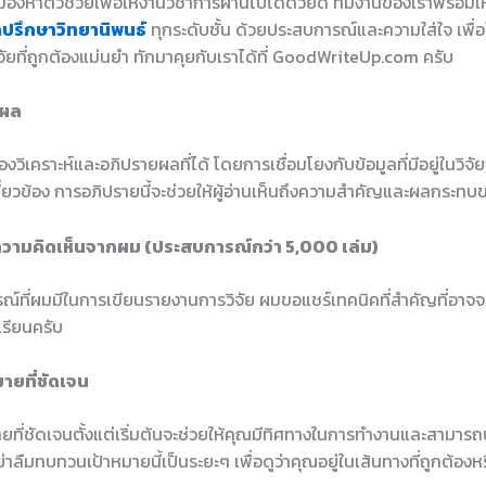
องหาตัวช่วยเพื่อให้งานวิชาการผ่านไปได้ด้วยดี ทีมงานของเราพร้อมใ
ำปรึกษาวิทยานิพนธ์
ทุกระดับชั้น ด้วยประสบการณ์และความใส่ใจ เพื่อใ
ัยที่ถูกต้องแม่นยำ ทักมาคุยกับเราได้ที่ GoodWriteUp.com ครับ
ยผล
องวิเคราะห์และอภิปรายผลที่ได้ โดยการเชื่อมโยงกับข้อมูลที่มีอยู่ในวิจัย
กี่ยวข้อง การอภิปรายนี้จะช่วยให้ผู้อ่านเห็นถึงความสำคัญและผลกระท
วามคิดเห็นจากผม (ประสบการณ์กว่า 5,000 เล่ม)
์ที่ผมมีในการเขียนรายงานการวิจัย ผมขอแชร์เทคนิคที่สำคัญที่อาจจะ
เรียนครับ
มายที่ชัดเจน
ายที่ชัดเจนตั้งแต่เริ่มต้นจะช่วยให้คุณมีทิศทางในการทำงานและสามารถ
ย่าลืมทบทวนเป้าหมายนี้เป็นระยะๆ เพื่อดูว่าคุณอยู่ในเส้นทางที่ถูกต้องหร