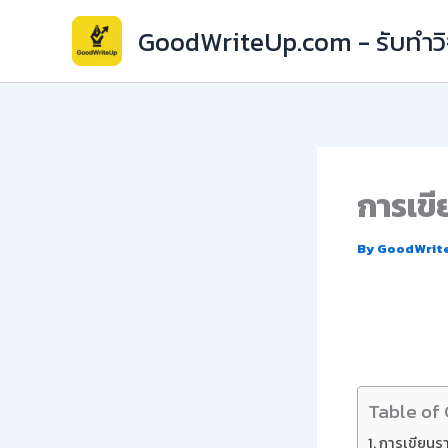
Skip
GoodWriteUp.com - รับทำวิจ
to
content
การเขี
By
GoodWrit
Table of
การเขียนรา