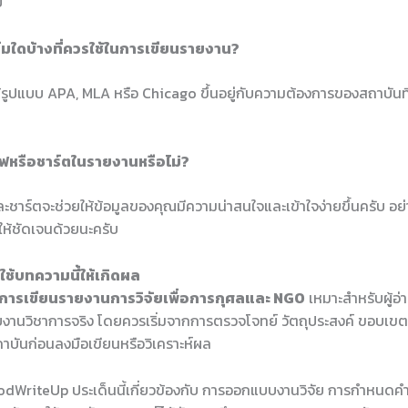
บ
์มใดบ้างที่ควรใช้ในการเขียนรายงาน?
รูปแบบ APA, MLA หรือ Chicago ขึ้นอยู่กับความต้องการของสถาบันที
าฟหรือชาร์ตในรายงานหรือไม่?
ชาร์ตจะช่วยให้ข้อมูลของคุณมีความน่าสนใจและเข้าใจง่ายขึ้นครับ อย่
ให้ชัดเจนด้วยนะครับ
ช้บทความนี้ให้เกิดผล
การเขียนรายงานการวิจัยเพื่อการกุศลและ NGO
เหมาะสำหรับผู้อ่
กับงานวิชาการจริง โดยควรเริ่มจากการตรวจโจทย์ วัตถุประสงค์ ขอบเขต
ันก่อนลงมือเขียนหรือวิเคราะห์ผล
dWriteUp ประเด็นนี้เกี่ยวข้องกับ การออกแบบงานวิจัย การกำหนดคำ