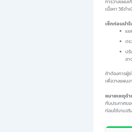
การวางแผนเก็
เนื้อหา วิธีด
เช็กก่อนนำไป
แยก
ตรว
ปรั
อาจ
ถ้าต้องการผู้
เพื่อวางแผนงา
หมายเหตุด้าน
กับประกาศของ
ก่อนใช้งานจริ