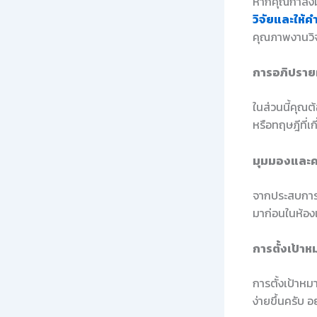
หากคุณกำลังม
วิจัยและให้ค
คุณภาพงานวิจ
การอภิปรา
ในส่วนนี้คุณต้
หรือทฤษฎีที่เ
มุมมองและค
จากประสบการณ
มาก่อนในห้อง
การตั้งเป้าห
การตั้งเป้าหม
ง่ายขึ้นครับ อ