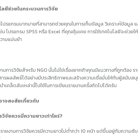
โลยีช่วยในกระบวนการวิจัย
และโปรแกรมมากมายที่สามารถช่วยคุณในการเก็บข้อมูล วิเคราะห์ข้อมูล 
 เช่น โปรแกรม SPSS หรือ Excel ที่คุณคุ้นเคย การใช้เทคโนโลยีจะช่วยใ
ความแม่นยำ
นการวิจัยสำหรับ NGO นั้นไม่ใช่เรื่องยากถ้าคุณมีแนวทางที่ถูกต้อง รา
อสารผลลัพธ์ได้อย่างมีประสิทธิภาพและสร้างความเชื่อมั่นให้กับผู้สนับสนุ
ำเคล็ดลับเหล่านี้ไปใช้ในการเขียนรายงานครั้งถัดไปได้ครับ
อาจสงสัยเกี่ยวกับ
รวิจัยควรมีความยาวเท่าไหร่?
 รายงานการวิจัยควรมีความยาวไม่ต่ำกว่า 10 หน้า แต่ขึ้นอยู่กับความซ