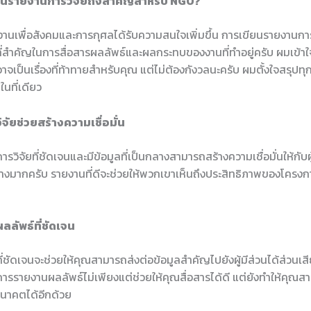
ยนรายงานการวิจัยถึงสำคัญสำหรับ NGO?
ำงานเพื่อสังคมและการกุศลได้รับความสนใจเพิ่มขึ้น การเขียนรายงานกา
อที่สำคัญในการสื่อสารผลลัพธ์และผลกระทบของงานที่ทำอยู่ครับ ผมเข้าใ
จเป็นเรื่องที่ท้าทายสำหรับคุณ แต่ไม่ต้องกังวลนะครับ ผมตั้งใจสรุปทุ
ดในที่เดียว
ัยช่วยสร้างความเชื่อมั่น
รวิจัยที่ชัดเจนและมีข้อมูลที่เป็นกลางสามารถสร้างความเชื่อมั่นให้กับ
ย่างมากครับ รายงานที่ดีจะช่วยให้พวกเขาเห็นถึงประสิทธิภาพของโครงกา
ลัพธ์ที่ชัดเจน
่ชัดเจนจะช่วยให้คุณสามารถส่งต่อข้อมูลสำคัญไปยังผู้มีส่วนได้ส่วนเสี
การรายงานผลลัพธ์ไม่เพียงแต่ช่วยให้คุณสื่อสารได้ดี แต่ยังทำให้คุ
นาคตได้อีกด้วย