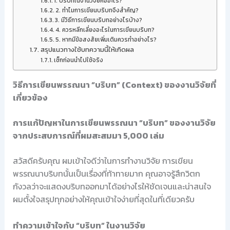
1. บริบทในงานวิจัยคืออะไร?
2. ทำไมการเขียนบริบทจึงสำคัญ?
3. มีวิธีการเขียนบริบทอย่างไรบ้าง?
4. ควรหลีกเลี่ยงอะไรในการเขียนบริบท?
5. หากมีข้อสงสัยเพิ่มเติมควรทำอย่างไร?
สรุปแนวทางใช้บทความนี้ให้เกิดผล
เช็กก่อนนำไปใช้จริง
วิธีการเขียนพรรณนา “บริบท” (Context) ของงานวิจัยที่
เกี่ยวข้อง
การแก้ปัญหาในการเขียนพรรณนา “บริบท” ของงานวิจัย
จากประสบการณ์ที่ผมสะสมมา 5,000 เล่ม
สวัสดีครับคุณ ผมเข้าใจดีว่าในการทำงานวิจัย การเขียน
พรรณนาบริบทนั้นเป็นเรื่องที่ท้าทายมาก คุณอาจรู้สึกวิตก
กังวลว่าจะแสดงบริบทออกมาได้อย่างไรให้ชัดเจนและน่าสนใจ
ผมตั้งใจสรุปทุกอย่างให้คุณเข้าใจง่ายที่สุดในที่เดียวครับ
ทำความเข้าใจกับ “บริบท” ในงานวิจัย