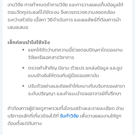
งานวิจัย การกำหนดคำถามวิจัย และการวางแผนเก็บข้อมูลให้
ตอบวัตถุประสงค์ได้ชัดเจน จึงควรตรวจความสอดคล้อง
ระหว่างหัวข้อ เนื้อหา วิธีดำเนินการ และผลลัพธ์ที่ต้องการนำ
เสนอเสมอ
เช็กก่อนนำไปใช้จริง
แยกให้ชัดว่าบทความนี้ช่วยตอบปัญหาใดของงาน
วิจัยหรือเอกสารวิชาการ
ตรวจคำสำคัญ นิยาม ตัวแปร แหล่งข้อมูล และรูป
แบบอ้างอิงให้ตรงกับคู่มือของสถาบัน
ปรับตัวอย่างและถ้อยคำให้เหมาะกับบริบทของสาขา
ระดับปริญญา และคำแนะนำของอาจารย์ที่ปรึกษา
ถ้าต้องการผู้ช่วยดูภาพรวมทั้งโครงสร้างและรายละเอียด อ่าน
บริการหลักที่เกี่ยวข้องได้ที่
รับทำวิจัย
เพื่อวางแผนงานให้ถูก
ต้องตั้งแต่ต้นทาง