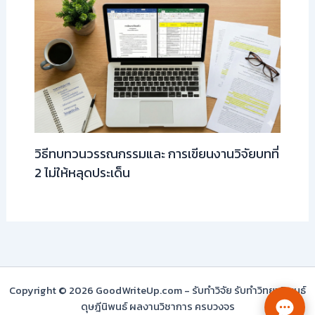
วิธีทบทวนวรรณกรรมและ การเขียนงานวิจัยบทที่
2 ไม่ให้หลุดประเด็น
Copyright © 2026 GoodWriteUp.com - รับทำวิจัย รับทำวิทยานิพนธ์
ดุษฎีนิพนธ์ ผลงานวิชาการ ครบวงจร