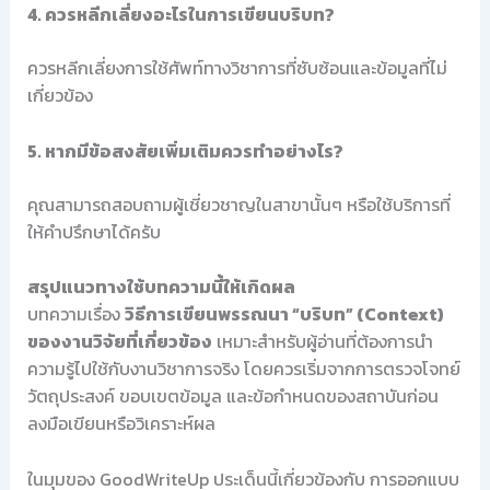
4. ควรหลีกเลี่ยงอะไรในการเขียนบริบท?
ควรหลีกเลี่ยงการใช้ศัพท์ทางวิชาการที่ซับซ้อนและข้อมูลที่ไม่
เกี่ยวข้อง
5. หากมีข้อสงสัยเพิ่มเติมควรทำอย่างไร?
คุณสามารถสอบถามผู้เชี่ยวชาญในสาขานั้นๆ หรือใช้บริการที่
ให้คำปรึกษาได้ครับ
สรุปแนวทางใช้บทความนี้ให้เกิดผล
บทความเรื่อง
วิธีการเขียนพรรณนา “บริบท” (Context)
ของงานวิจัยที่เกี่ยวข้อง
เหมาะสำหรับผู้อ่านที่ต้องการนำ
ความรู้ไปใช้กับงานวิชาการจริง โดยควรเริ่มจากการตรวจโจทย์
วัตถุประสงค์ ขอบเขตข้อมูล และข้อกำหนดของสถาบันก่อน
ลงมือเขียนหรือวิเคราะห์ผล
ในมุมของ GoodWriteUp ประเด็นนี้เกี่ยวข้องกับ การออกแบบ