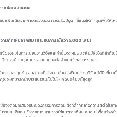
งตามข้อเสนอแนะ
นะเพิ่มเติมจากการตรวจสอบ ควรปรับปรุงคำชี้แจงให้ดีที่สุดเพื่อให้เ
วามคิดเห็นจากผม (ประสบการณ์กว่า 5,000 เล่ม)
์ของผมในการเขียนงานวิจัยและคำชี้แจง ผมพบว่าไม่มีสิ่งใดที่สำคัญไ
ิดกว้างและยืดหยุ่นในการตอบสนองต่อคำแนะนำของกรรมการ
ช้คือการมองทุกข้อเสนอแนะเป็นโอกาสในการพัฒนางานวิจัยให้ดียิ่งขึ้น เม
 คุณจะสามารถนำข้อเสนอแนะไปใช้ให้เกิดประโยชน์สูงสุด
ชี้แจงต่อข้อเสนอแนะของกรรมการสอบ สิ่งที่สำคัญคือความตั้งใจใน
นรายละเอียด หวังว่าคุณจะสามารถใช้แนวทางที่ผมเสนอไปเพื่อสร้างคำชี้