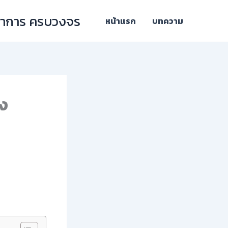
ิชาการ ครบวงจร
หน้าแรก
บทความ
อง