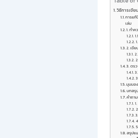
Table of
วิธีการเขี
การแก้
เล่ม
1. ทำค
1.
1
2. เขีย
2.
2
3. ตรว
3.
3
มุมมอง
บทสรุ
คำถามท
1
2
3
4
5
สรุปแน