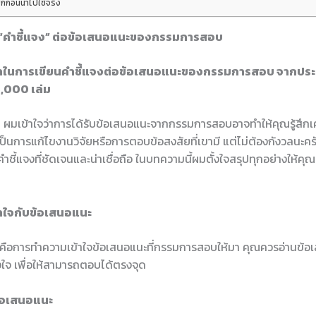
็กก่อนนำไปใช้จริง
น “คำชี้แจง” ต่อข้อเสนอแนะของกรรมการสอบ
าในการเขียนคำชี้แจงต่อข้อเสนอแนะของกรรมการสอบ จากประส
,000 เล่ม
ณ ผมเข้าใจว่าการได้รับข้อเสนอแนะจากกรรมการสอบอาจทำให้คุณรู้สึก
เป็นการแก้ไขงานวิจัยหรือการตอบข้อสงสัยที่เขามี แต่ไม่ต้องกังวลนะครับ 
ชี้แจงที่ชัดเจนและน่าเชื่อถือ ในบทความนี้ผมตั้งใจสรุปทุกอย่างให้คุณเข
้าใจกับข้อเสนอแนะ
ี่ดีคือการทำความเข้าใจข้อเสนอแนะที่กรรมการสอบให้มา คุณควรอ่านข้อ
งใจ เพื่อให้สามารถตอบได้ตรงจุด
์ข้อเสนอแนะ