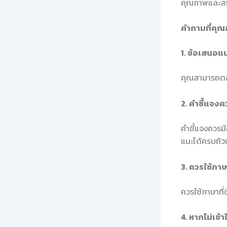
คุณภาพและสร
คำถามที่คุณ
1. ข้อเสนอแ
คุณสามารถตอบ
2. คำชี้แจง
คำชี้แจงควรม
แนะได้ครบถ้ว
3. ควรใช้ภา
ควรใช้ภาษาที่
4. หากไม่เข