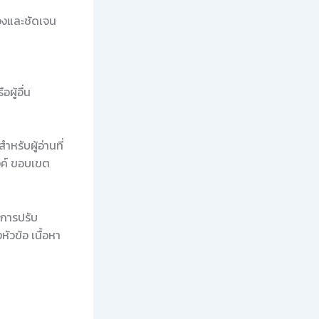
้องและชัดเจน
ผู้อื่น
ำหรับผู้อ่านที่
งค์ ขอบเขต
ะการปรับ
วข้อ เนื้อหา