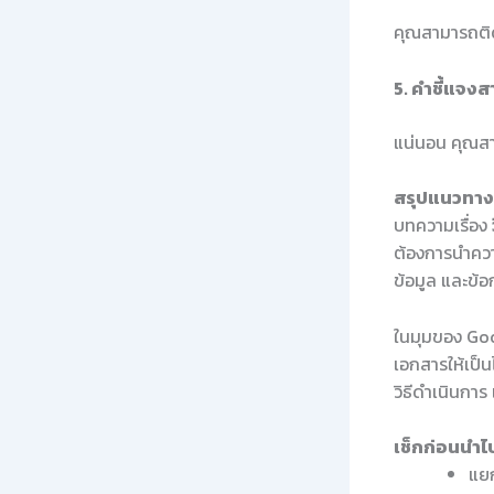
คุณสามารถติดต
5. คำชี้แจงส
แน่นอน คุณสาม
สรุปแนวทางใ
บทความเรื่อง
ต้องการนำควา
ข้อมูล และข้
ในมุมของ Goo
เอกสารให้เป็
วิธีดำเนินกา
เช็กก่อนนำไป
แยก