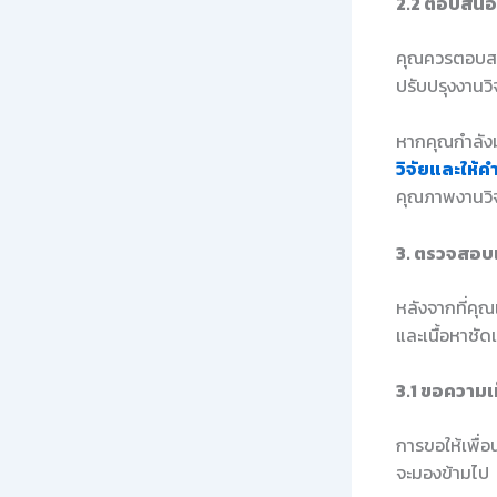
2.2 ตอบสนอ
คุณควรตอบสนอ
ปรับปรุงงานวิ
หากคุณกำลังม
วิจัยและให้ค
คุณภาพงานวิจ
3. ตรวจสอบแ
หลังจากที่คุณ
และเนื้อหาชัด
3.1 ขอความเห
การขอให้เพื่อ
จะมองข้ามไป