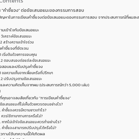
 Contents
ยน “คำชี้แจง” ต่อข้อเสนอแนะของกรรมการสอบ
ปัญหาในการเขียนคำชี้แจงต่อข้อเสนอแนะของกรรมการสอบ จากประสบการณ์ที่ผมส
วามเข้าใจกับข้อเสนอแนะ
1 วิเคราะห์ข้อเสนอแนะ
.2 สร้างความเข้าใจร่วม
นคำชี้แจงที่ชัดเจน
1 เริ่มต้นด้วยการขอบคุณ
.2 ตอบสนองต่อแต่ละข้อเสนอแนะ
จสอบและปรับปรุงคำชี้แจง
1 ขอความเห็นจากเพื่อนหรือที่ปรึกษา
.2 ปรับปรุงตามข้อเสนอแนะ
และความคิดเห็นจากผม (ประสบการณ์กว่า 5,000 เล่ม)
ป
ี่คุณอาจสงสัยเกี่ยวกับ “การเขียนคำชี้แจง”
. ข้อเสนอแนะที่ไม่เห็นด้วยควรตอบอย่างไร?
. คำชี้แจงควรมีความยาวเท่าไร?
. ควรใช้ภาษาทางการหรือไม่?
. หากไม่เข้าใจข้อเสนอแนะควรทำอย่างไร?
. คำชี้แจงสามารถปรับปรุงได้หรือไม่?
วทางใช้บทความนี้ให้เกิดผล