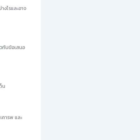
ย่างไรและอาจ
วกับข้อเสนอ
ด็น
มเคารพ และ