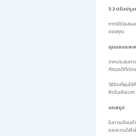
3.2 ปรับปรุ
หากมีข้อเสนอแ
ของคุณ
มุมมองและค
จากประสบการณ
ทัศนคติที่เป
วิธีคิดที่ผมใ
คิดในเชิงบวก
บทสรุป
ในการเขียนคำ
และความใส่ใจใ