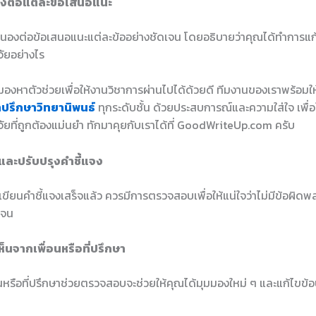
งต่อแต่ละข้อเสนอแนะ
งต่อข้อเสนอแนะแต่ละข้ออย่างชัดเจน โดยอธิบายว่าคุณได้ทำการแก
จัยอย่างไร
องหาตัวช่วยเพื่อให้งานวิชาการผ่านไปได้ด้วยดี ทีมงานของเราพร้อมใ
ำปรึกษาวิทยานิพนธ์
ทุกระดับชั้น ด้วยประสบการณ์และความใส่ใจ เพื่อใ
ัยที่ถูกต้องแม่นยำ ทักมาคุยกับเราได้ที่ GoodWriteUp.com ครับ
ละปรับปรุงคำชี้แจง
เขียนคำชี้แจงเสร็จแล้ว ควรมีการตรวจสอบเพื่อให้แน่ใจว่าไม่มีข้อผิ
เจน
็นจากเพื่อนหรือที่ปรึกษา
นหรือที่ปรึกษาช่วยตรวจสอบจะช่วยให้คุณได้มุมมองใหม่ ๆ และแก้ไขข้อ