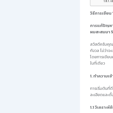
เช
วิธีการเขีย
การแก้ปัญห
ผมสะสมมา 5
สวัสดีครับคุ
กังวล ไม่ว่าจะ
โดยการเขียนคำ
ในที่เดียว
1. ทำความเข
การเริ่มต้นท
ละเอียดและตั้
1.1 วิเคราะห