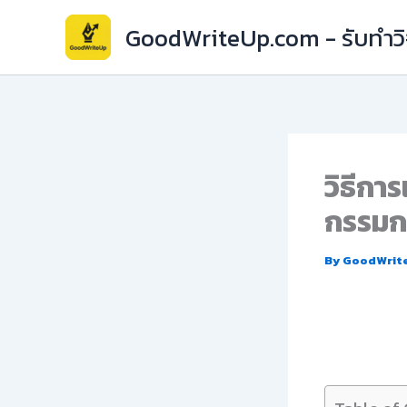
Skip
GoodWriteUp.com - รับทำวิจ
to
content
วิธีกา
กรรมก
By
GoodWrit