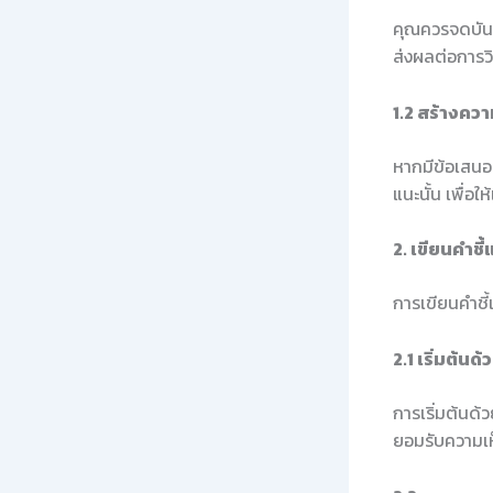
คุณควรจดบันท
ส่งผลต่อการว
1.2 สร้างควา
หากมีข้อเสนอ
แนะนั้น เพื่อใ
2. เขียนคำชี้
การเขียนคำชี้
2.1 เริ่มต้น
การเริ่มต้นด
ยอมรับความเ