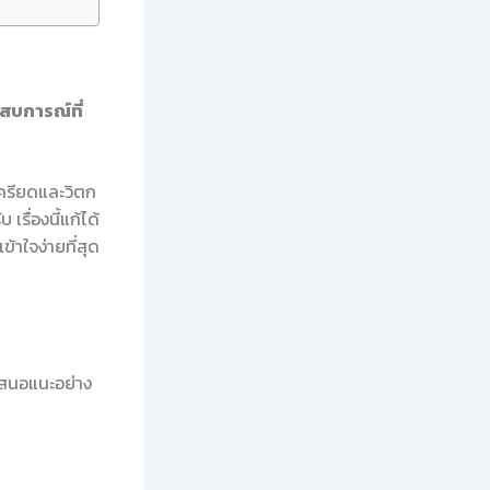
บการณ์ที่
เครียดและวิตก
เรื่องนี้แก้ได้
้าใจง่ายที่สุด
เสนอแนะอย่าง