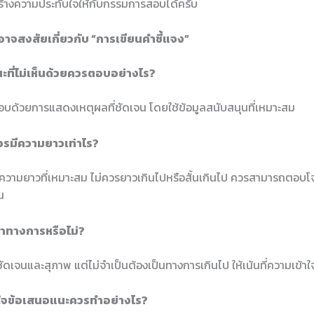
้างความประทับใจให้กับกรรมการสอบได้ครับ
อาจสงสัยเกี่ยวกับ “การเขียนคำชี้แจง”
นะที่ไม่เห็นด้วยควรตอบอย่างไร?
ด้วยการแสดงเหตุผลที่ชัดเจน โดยใช้ข้อมูลสนับสนุนที่เหมาะสม
ควรมีความยาวเท่าไร?
ีความยาวที่เหมาะสม ไม่ควรยาวเกินไปหรือสั้นเกินไป ควรสามารถตอบโ
น
ษาทางการหรือไม่?
ชัดเจนและสุภาพ แต่ไม่จำเป็นต้องเป็นทางการเกินไป ให้เน้นที่ความเข้าใ
้าใจข้อเสนอแนะควรทำอย่างไร?