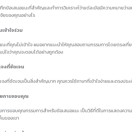
ึกข้อเสนอแนะที่สำคัญและทำการวิเคราะห์ว่าแต่ละข้อมีความหมายว่าอ
ิจัยของคุณอย่างไร
มเข้าใจร่วม
แนะที่คุณไม่เข้าใจ ผมอยากแนะนำให้คุณสอบถามกรรมการโดยตรงเกี่ย
ห้แน่ใจว่าคุณจะตอบได้อย่างถูกต้อง
แจงที่ชัดเจน
แจงที่ชัดเจนเป็นสิ่งสำคัญมาก คุณควรใช้ภาษาที่เข้าใจง่ายและตรงประเ
ด้วยการขอบคุณ
้วยการขอบคุณกรรมการสำหรับข้อเสนอแนะ เป็นวิธีที่ดีในการแสดงควา
ห็นของเขา