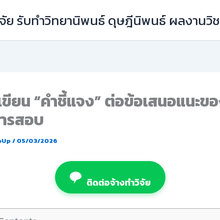
ัย รับทำวิทยานิพนธ์ ดุษฎีนิพนธ์ ผลงานว
รเขียน “คำชี้แจง” ต่อข้อเสนอแนะข
ารสอบ
eUp
/
05/03/2026
ติดต่อจ้างทำวิจัย