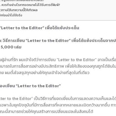
. มีรูปแบบการเขียนที่แนะนำหรือไม่?
. ควรทำอย่างไรหากจดหมายไม่ได้รับการตีพิมพ์?
วทางใช้บทความนี้ให้เกิดผล
็กก่อนนำไปใช้จริง
 “Letter to the Editor” เพื่อโต้แย้งประเด็น
: วิธีการเขียน “Letter to the Editor” เพื่อโต้แย้งประเด็นจา
 5,000 เล่ม
ผู้อ่านที่รัก ผมเข้าใจดีว่าการเขียน “Letter to the Editor” อาจเป็นเรื่
มารถในการสื่อสารอย่างมีประสิทธิภาพ เพื่อให้เสียงของคุณถูกได้ยินในส
ย ผมตั้งใจสรุปทุกอย่างให้คุณเข้าใจง่ายที่สุดในที่เดียว
้องเขียน “Letter to the Editor”
ter to the Editor” เป็นวิธีการที่ยอดเยี่ยมในการแสดงความเห็นและโต้
ฉพาะในยุคปัจจุบันที่มีการสื่อสารที่หลากหลายและเปิดกว้างมากขึ้น 
ารณะนี้สามารถช่วยให้คุณสร้างการเปลี่ยนแปลงในสังคมได้