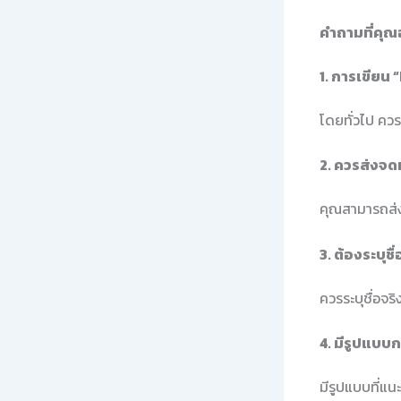
คำถามที่คุณ
1. การเขียน
โดยทั่วไป คว
2. ควรส่งจด
คุณสามารถส่ง
3. ต้องระบุชื
ควรระบุชื่อจร
4. มีรูปแบบก
มีรูปแบบที่แน