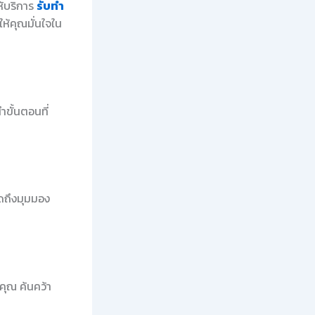
ห้บริการ
รับทำ
ห้คุณมั่นใจใน
ขั้นตอนที่
ิดถึงมุมมอง
คุณ ค้นคว้า