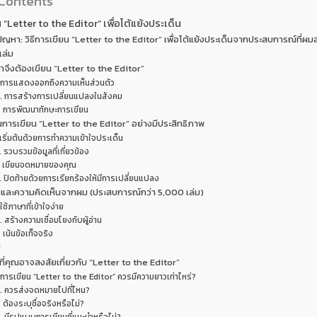
 Contents
น “Letter to the Editor” เพื่อโต้แย้งประเด็น
ัญหา: วิธีการเขียน “Letter to the Editor” เพื่อโต้แย้งประเด็นจากประสบการณ์ที่ผ
เล่ม
าจึงต้องเขียน “Letter to the Editor”
. การแสดงออกถึงความเห็นส่วนตัว
. การสร้างการเปลี่ยนแปลงในสังคม
. การพัฒนาทักษะการเขียน
นการเขียน “Letter to the Editor” อย่างมีประสิทธิภาพ
 เริ่มต้นด้วยการทำความเข้าใจประเด็น
. รวบรวมข้อมูลที่เกี่ยวข้อง
. เขียนจดหมายของคุณ
. ปิดท้ายด้วยการเรียกร้องให้มีการเปลี่ยนแปลง
และความคิดเห็นจากผม (ประสบการณ์กว่า 5,000 เล่ม)
 ใช้ภาษาที่เข้าใจง่าย
. สร้างความเชื่อมโยงกับผู้อ่าน
. เน้นข้อเท็จจริง
ป
ี่คุณอาจสงสัยเกี่ยวกับ “Letter to the Editor”
 การเขียน “Letter to the Editor” ควรมีความยาวเท่าไหร่?
. ควรส่งจดหมายไปที่ไหน?
. ต้องระบุชื่อจริงหรือไม่?