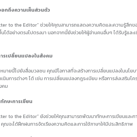
อกถึงความเห็นส่วนตัว
tter to the Editor” ช่วยให้คุณสามารถแสดงความคิดและความรู้สึกข
ขึ้นได้อย่างตรงไปตรงมา นอกจากนี้ยังช่วยให้ผู้อ่านคนอื่นๆ ได้รับรู้และ
การเปลี่ยนแปลงในสังคม
หมายนี้ไปยังสื่อมวลชน คุณมีโอกาสที่จะสร้างการเปลี่ยนแปลงในนโยบ
นินการต่างๆ ได้ เช่น การเปลี่ยนแปลงกฎระเบียบ หรือการส่งเสริมโครง
ังคม
ทักษะการเขียน
tter to the Editor” ยังช่วยให้คุณสามารถพัฒนาทักษะการเขียนและก
ย คุณจะได้ฝึกฝนการจัดเรียงความคิดและการใช้ภาษาให้มีประสิทธิภาพ