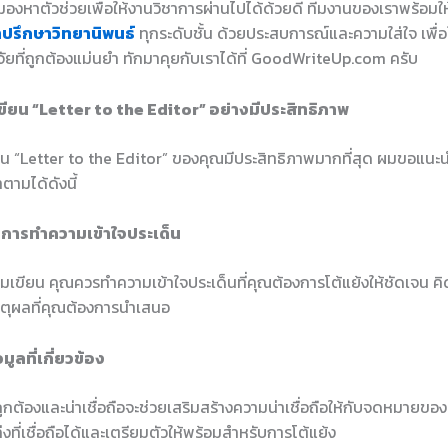
องหาตัวช่วยเพื่อให้งานวิชาการผ่านไปได้ด้วยดี ทีมงานของเราพร้อมใ
ำปรึกษาวิทยานิพนธ์
ทุกระดับชั้น ด้วยประสบการณ์และความใส่ใจ เพื่อใ
ัยที่ถูกต้องแม่นยำ ทักมาคุยกับเราได้ที่ GoodWriteUp.com ครับ
ขียน “Letter to the Editor” อย่างมีประสิทธิภาพ
ียน “Letter to the Editor” ของคุณมีประสิทธิภาพมากที่สุด ผมขอแนะนำ
ามได้ดังนี้
้วยการทำความเข้าใจประเด็น
ริ่มเขียน คุณควรทำความเข้าใจประเด็นที่คุณต้องการโต้แย้งให้ชัดเจน ค
ตุผลที่คุณต้องการนำเสนอ
ูลที่เกี่ยวข้อง
่ถูกต้องและน่าเชื่อถือจะช่วยเสริมสร้างความน่าเชื่อถือให้กับจดหมายของ
งที่เชื่อถือได้และเตรียมตัวให้พร้อมสำหรับการโต้แย้ง