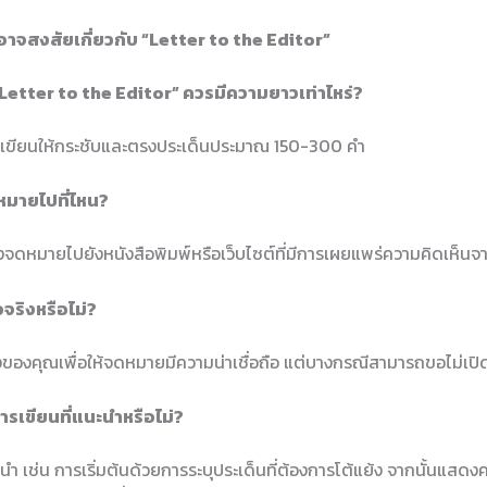
อาจสงสัยเกี่ยวกับ “Letter to the Editor”
 “Letter to the Editor” ควรมีความยาวเท่าไหร่?
รเขียนให้กระชับและตรงประเด็นประมาณ 150-300 คำ
หมายไปที่ไหน?
จดหมายไปยังหนังสือพิมพ์หรือเว็บไซต์ที่มีการเผยแพร่ความคิดเห็นจาก
่อจริงหรือไม่?
ิงของคุณเพื่อให้จดหมายมีความน่าเชื่อถือ แต่บางกรณีสามารถขอไม่เปิด
ารเขียนที่แนะนำหรือไม่?
ะนำ เช่น การเริ่มต้นด้วยการระบุประเด็นที่ต้องการโต้แย้ง จากนั้นแสด