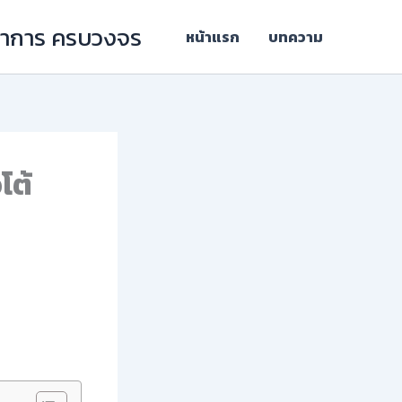
ิชาการ ครบวงจร
หน้าแรก
บทความ
โต้