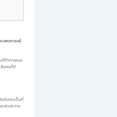
กประสบการณ์
องที่ท้าทายและ
ังคมที่มี
แย้งประเด็นที่
การแสดงความ