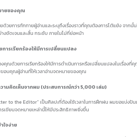
หมายของคุณ
ยด้วยการทักทายผู้อ่านและระบุถึงเรื่องราวที่คุณต้องการโต้แย้ง จากนั
างชัดเจนและสั้น กระชับ ภายในไม่กี่ย่อหน้า
้วยการเรียกร้องให้มีการเปลี่ยนแปลง
ุณด้วยการเรียกร้องให้มีการดำเนินการหรือเปลี่ยนแปลงในเรื่องที่คุ
อบคุณผู้อ่านที่ให้เวลาอ่านจดหมายของคุณ
วามคิดเห็นจากผม (ประสบการณ์กว่า 5,000 เล่ม)
tter to the Editor” เป็นศิลปะที่ต้องใช้เวลาในการฝึกฝน ผมขอแบ่งปั
ารเขียนจดหมายเหล่านี้ให้มีประสิทธิภาพยิ่งขึ้น
ข้าใจง่าย