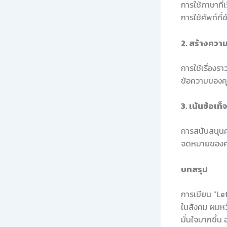
การใช้ภาษาที่
การใช้ศัพท์ที
2. สร้างความ
การใช้เรื่องร
ข้อความของค
3. เน้นข้อเท็
การสนับสนุนคว
จดหมายของค
บทสรุป
การเขียน “Le
ในสังคม ผมหวั
มั่นใจมากขึ้