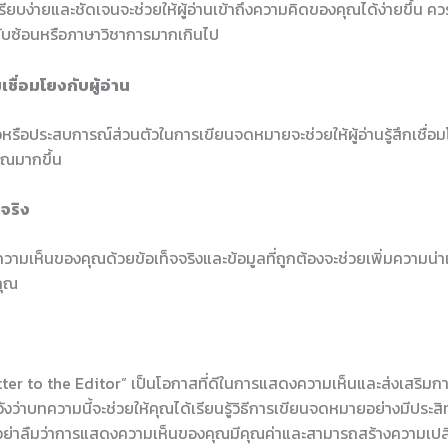
เรียบง่ายและชัดเจนจะช่วยให้ผู้อ่านเข้าถึงความคิดของคุณได้ง่ายขึ้น คว
่ซับซ้อนหรือภาษาวิชาการมากเกินไป
เชื่อมโยงกับผู้อ่าน
าวหรือประสบการณ์ส่วนตัวในการเขียนจดหมายจะช่วยให้ผู้อ่านรู้สึกเชื่อ
ุณมากขึ้น
จจริง
ามเห็นของคุณด้วยข้อเท็จจริงและข้อมูลที่ถูกต้องจะช่วยเพิ่มความน่าเช
ุณ
tter to the Editor” เป็นโอกาสที่ดีในการแสดงความเห็นและส่งเสริมก
งว่าบทความนี้จะช่วยให้คุณได้เรียนรู้วิธีการเขียนจดหมายอย่างมีประส
น อย่าลืมว่าการแสดงความเห็นของคุณมีคุณค่าและสามารถสร้างความเปล