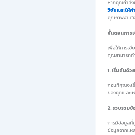
หากคุณกำลังม
วิจัยและให้ค
คุณภาพงานวิจ
ขั้นตอนการเ
เพื่อให้การเข
คุณสามารถทำต
1. เริ่มต้นด
ก่อนที่คุณจะเ
ของคุณและเห
2. รวบรวมข้อม
การมีข้อมูลที
ข้อมูลจากแหล่