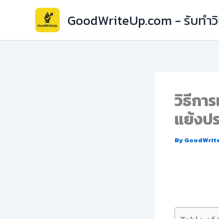
Skip
GoodWriteUp.com - รับทำวิจ
to
content
วิธีกา
แย้งปร
By
GoodWrit