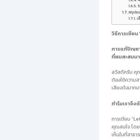
4
5
สรุปแน
เช
วิธีการเขียน
การแก้ปัญหา
ที่ผมสะสมมา
สวัสดีครับ คุณ
ต้องใช้ความสา
เสียงดังมากมา
ทำไมเราจึงต
การเขียน “Let
คุณสนใจ โดยเ
เห็นในที่สาธ