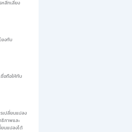
รหลีกเลี่ยง
มโยงกับ
ื่อถือให้กับ
ารเปลี่ยนแปลง
ิทธิภาพและ
ี่ยนแปลงได้