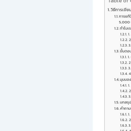
Table of
วิธีการเขีย
การแก้ป
5,000 
ทำไมเร
1
2
3
ขั้นตอ
1.
2
3
4
มุมมอง
1.
2
3
บทสรุ
คำถามท
1.
2
3