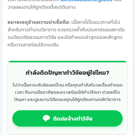
วางแผนงานให้ถูกต้องตั้งแต่ต้นทาง
หมายเหตุด้านความน่าเชื่อถือ:
เนื้อหานี้เป็นแนวทางทั่วไป
สำหรับการทำงานวิชาการ ควรตรวจซ้ำกับประกาศของสถาบัน
ระเบียบจริยธรรมการวิจัย และข้อกำหนดล่าสุดของหลักสูตร
หรือวารสารก่อนใช้งานจริง
กำลังติดปัญหาทำวิจัยอยู่ใช่ไหม?
ไม่ว่าเนื้อหาจะซับซ้อนแค่ไหน หรือคุณกำลังกังวลเรื่องกำหนด
เวลา ทีมงานมืออาชีพของเราพร้อมให้คำปรึกษา ช่วยแก้ไข
ปัญหา และดูแลงานวิจัยของคุณให้ถูกต้องตามหลักวิชาการ
ติดต่อจ้างทำวิจัย