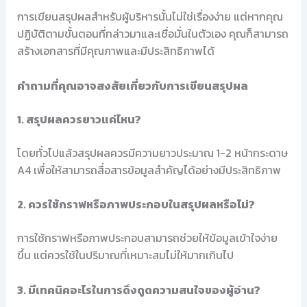
การเขียนสรุปผลสำหรับผู้บริหารนั้นไม่ใช่เรื่องง่าย แต่หากคุณ
ปฏิบัติตามขั้นตอนที่กล่าวมาและเชื่อมั่นในตัวเอง คุณก็สามารถ
สร้างเอกสารที่มีคุณภาพและมีประสิทธิภาพได้
คำถามที่คุณอาจสงสัยเกี่ยวกับการเขียนสรุปผล
1. สรุปผลควรยาวแค่ไหน?
โดยทั่วไปแล้วสรุปผลควรมีความยาวประมาณ 1-2 หน้ากระดาษ
A4 เพื่อให้สามารถสื่อสารข้อมูลสำคัญได้อย่างมีประสิทธิภาพ
2. ควรใช้กราฟหรือภาพประกอบในสรุปผลหรือไม่?
การใช้กราฟหรือภาพประกอบสามารถช่วยให้ข้อมูลเข้าใจง่าย
ขึ้น แต่ควรใช้ในปริมาณที่เหมาะสมไม่ให้มากเกินไป
3. มีเทคนิคอะไรในการดึงดูดความสนใจของผู้อ่าน?