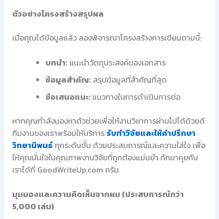
ตัวอย่างโครงสร้างสรุปผล
เมื่อคุณได้ข้อมูลแล้ว ลองพิจารณาโครงสร้างการเขียนตามนี้:
บทนำ:
แนะนำวัตถุประสงค์ของเอกสาร
ข้อมูลสำคัญ:
สรุปข้อมูลที่สำคัญที่สุด
ข้อเสนอแนะ:
แนวทางในการดำเนินการต่อ
หากคุณกำลังมองหาตัวช่วยเพื่อให้งานวิชาการผ่านไปได้ด้วยดี
ทีมงานของเราพร้อมให้บริการ
รับทำวิจัยและให้คำปรึกษา
วิทยานิพนธ์
ทุกระดับชั้น ด้วยประสบการณ์และความใส่ใจ เพื่อ
ให้คุณมั่นใจในคุณภาพงานวิจัยที่ถูกต้องแม่นยำ ทักมาคุยกับ
เราได้ที่ GoodWriteUp.com ครับ
มุมมองและความคิดเห็นจากผม (ประสบการณ์กว่า
5,000 เล่ม)