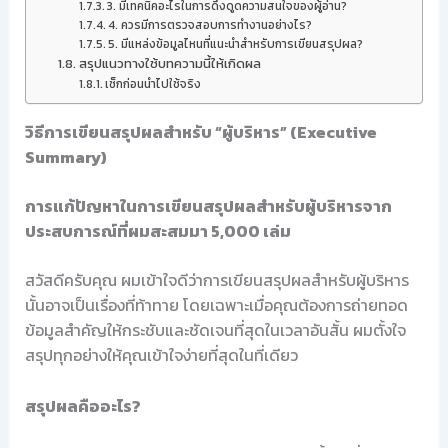
3. มีเทคนิคอะไรในการดึงดูดความสนใจของผู้อ่าน?
4. ควรมีการตรวจสอบการทำงานอย่างไร?
5. มีแหล่งข้อมูลไหนที่แนะนำสำหรับการเขียนสรุปผล?
สรุปแนวทางใช้บทความนี้ให้เกิดผล
เช็กก่อนนำไปใช้จริง
วิธีการเขียนสรุปผลสำหรับ “ผู้บริหาร” (Executive
Summary)
การแก้ปัญหาในการเขียนสรุปผลสำหรับผู้บริหารจาก
ประสบการณ์ที่ผมสะสมมา 5,000 เล่ม
สวัสดีครับคุณ ผมเข้าใจดีว่าการเขียนสรุปผลสำหรับผู้บริหาร
นั้นอาจเป็นเรื่องที่ท้าทาย โดยเฉพาะเมื่อคุณต้องการถ่ายทอด
ข้อมูลสำคัญให้กระชับและชัดเจนที่สุดในเวลาอันสั้น ผมตั้งใจ
สรุปทุกอย่างให้คุณเข้าใจง่ายที่สุดในที่เดียว
สรุปผลคืออะไร?