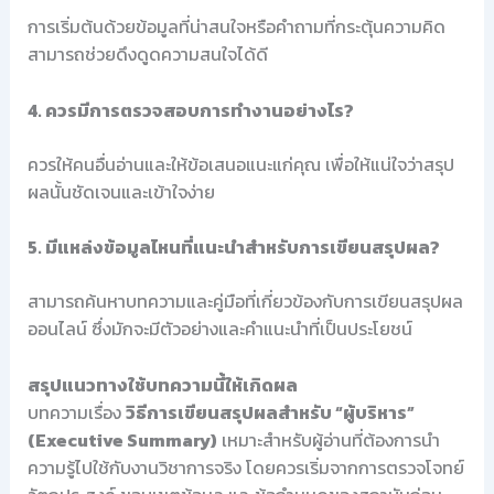
การเริ่มต้นด้วยข้อมูลที่น่าสนใจหรือคำถามที่กระตุ้นความคิด
สามารถช่วยดึงดูดความสนใจได้ดี
4. ควรมีการตรวจสอบการทำงานอย่างไร?
ควรให้คนอื่นอ่านและให้ข้อเสนอแนะแก่คุณ เพื่อให้แน่ใจว่าสรุป
ผลนั้นชัดเจนและเข้าใจง่าย
5. มีแหล่งข้อมูลไหนที่แนะนำสำหรับการเขียนสรุปผล?
สามารถค้นหาบทความและคู่มือที่เกี่ยวข้องกับการเขียนสรุปผล
ออนไลน์ ซึ่งมักจะมีตัวอย่างและคำแนะนำที่เป็นประโยชน์
สรุปแนวทางใช้บทความนี้ให้เกิดผล
บทความเรื่อง
วิธีการเขียนสรุปผลสำหรับ “ผู้บริหาร”
(Executive Summary)
เหมาะสำหรับผู้อ่านที่ต้องการนำ
ความรู้ไปใช้กับงานวิชาการจริง โดยควรเริ่มจากการตรวจโจทย์