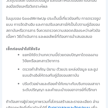
วัตถุประสงค์ ขอบเขตข้อมูล และข้อกำหนดของสถาบันก่อน
ลงมือเขียนหรือวิเคราะห์ผล
ในมุมของ GoodWriteUp ประเด็นนี้เกี่ยวข้องกับ การตรวจรูป
แบบ การจัดอ้างอิง และการปรับเอกสารให้เป็นไปตามคู่มือของ
สถาบันหรือวารสาร จึงควรตรวจความสอดคล้องระหว่างหัวข้อ
เนื้อหา วิธีดำเนินการ และผลลัพธ์ที่ต้องการนำเสนอเสมอ
เช็กก่อนนำไปใช้จริง
แยกให้ชัดว่าบทความนี้ช่วยตอบปัญหาใดของงาน
วิจัยหรือเอกสารวิชาการ
ตรวจคำสำคัญ นิยาม ตัวแปร แหล่งข้อมูล และรูป
แบบอ้างอิงให้ตรงกับคู่มือของสถาบัน
ปรับตัวอย่างและถ้อยคำให้เหมาะกับบริบทของสาขา
ระดับปริญญา และคำแนะนำของอาจารย์ที่ปรึกษา
ถ้าต้องการผู้ช่วยดูภาพรวมทั้งโครงสร้างและรายละเอียด อ่าน
บริการหลักที่เกี่ยวข้องได้ที่
รับตรวจสอบและจัดรูปแบบ
เพื่อ