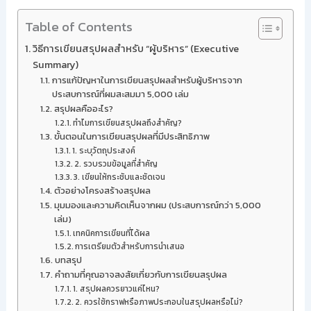
Table of Contents
วิธีการเขียนสรุปผลสำหรับ “ผู้บริหาร” (Executive
Summary)
การแก้ปัญหาในการเขียนสรุปผลสำหรับผู้บริหารจาก
ประสบการณ์ที่ผมสะสมมา 5,000 เล่ม
สรุปผลคืออะไร?
ทำไมการเขียนสรุปผลถึงสำคัญ?
ขั้นตอนในการเขียนสรุปผลที่มีประสิทธิภาพ
1. ระบุวัตถุประสงค์
2. รวบรวมข้อมูลที่สำคัญ
3. เขียนให้กระชับและชัดเจน
ตัวอย่างโครงสร้างสรุปผล
มุมมองและความคิดเห็นจากผม (ประสบการณ์กว่า 5,000
เล่ม)
เทคนิคการเขียนที่ได้ผล
การเตรียมตัวสำหรับการนำเสนอ
บทสรุป
คำถามที่คุณอาจสงสัยเกี่ยวกับการเขียนสรุปผล
1. สรุปผลควรยาวแค่ไหน?
2. ควรใช้กราฟหรือภาพประกอบในสรุปผลหรือไม่?