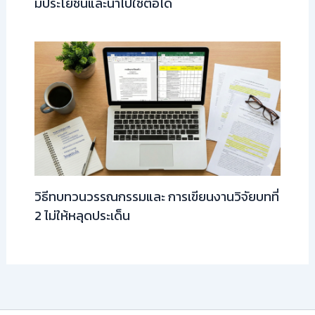
มีประโยชน์และนำไปใช้ต่อได้
วิธีทบทวนวรรณกรรมและ การเขียนงานวิจัยบทที่
2 ไม่ให้หลุดประเด็น