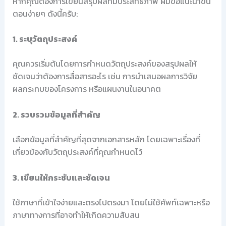
หากคุณต้องการเขียนสรุปผลที่มีประสิทธิภาพ ผมขอแนะนำขั้น
ตอนง่ายๆ ดังนี้ครับ:
1. ระบุวัตถุประสงค์
คุณควรเริ่มต้นโดยการกำหนดวัตถุประสงค์ของสรุปผลให้
ชัดเจนว่าต้องการสื่อสารอะไร เช่น การนำเสนอผลการวิจัย
ผลกระทบของโครงการ หรือแผนงานในอนาคต
2. รวบรวมข้อมูลที่สำคัญ
เลือกข้อมูลที่สำคัญที่สุดจากเอกสารหลัก โดยเฉพาะเรื่องที่
เกี่ยวข้องกับวัตถุประสงค์ที่คุณกำหนดไว้
3. เขียนให้กระชับและชัดเจน
ใช้ภาษาที่เข้าใจง่ายและตรงไปตรงมา โดยไม่ใช้ศัพท์เฉพาะหรือ
ภาษาทางการที่อาจทำให้เกิดความสับสน