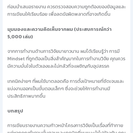
ก่อนนำเสนอรายงาน ควรตรวจสอบความถูกต้องของข้อมูลและ
การเขียนให้เรียบร้อย เพื่อลดข้อผิดพลาดที่อาจเกิดขึ้น
มุมมองและความคิดเห็นจากผม (ประสบการณ์กว่า
5,000 เล่ม)
จากการทำงานด้านการวิจัยมายาวนาน ผมได้เรียนรู้ว่า การมี
Mindset ที่ถูกต้องเป็นสิ่งสำคัญมากในการทำงานวิจัย คุณควร
มีความมั่นใจในตัวเองและไม่กลัวที่จะเผชิญกับอุปสรรค
เทคนิคง่ายๆ ที่ผมใช้มาตลอดคือ การตั้งเป้าหมายที่ชัดเจนและ
แบ่งงานออกเป็นขั้นตอนเล็กๆ ซึ่งจะช่วยให้การทำงานมี
ประสิทธิภาพมากขึ้น
บทสรุป
การเขียนรายงานความก้าวหน้าโครงการวิจัยเป็นเรื่องที่ท้าทาย
แต่หากคุณทำตามขั้นตอนและเทคนิคที่ผมแนะนำไปข้างต้น คุณ