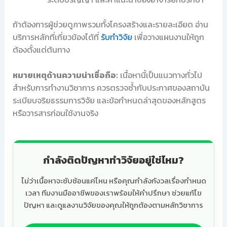
ถ้าต้องการผู้ช่วยดูภาพรวมทั้งโครงสร้างและรายละเอียด อ่าน
บริการหลักที่เกี่ยวข้องได้ที่
รับทำวิจัย
เพื่อวางแผนงานให้ถูก
ต้องตั้งแต่ต้นทาง
หมายเหตุด้านความน่าเชื่อถือ:
เนื้อหานี้เป็นแนวทางทั่วไป
สำหรับการทำงานวิชาการ ควรตรวจซ้ำกับประกาศของสถาบัน
ระเบียบจริยธรรมการวิจัย และข้อกำหนดล่าสุดของหลักสูตร
หรือวารสารก่อนใช้งานจริง
กำลังติดปัญหาทำวิจัยอยู่ใช่ไหม?
ไม่ว่าเนื้อหาจะซับซ้อนแค่ไหน หรือคุณกำลังกังวลเรื่องกำหนด
เวลา ทีมงานมืออาชีพของเราพร้อมให้คำปรึกษา ช่วยแก้ไข
ปัญหา และดูแลงานวิจัยของคุณให้ถูกต้องตามหลักวิชาการ