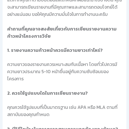
จะสามารถเขียนรายงานที่มีคุณภาพและสามารถตอบโจทย์ได้
อย่างแน่นอน ขอให้คุณมีความมั่นใจในการทำงานนะครับ
คำถามที่คุณอาจสงสัยเกี่ยวกับการเขียนรายงานความ
ก้าวหน้าโครงการวิจัย
1. รายงานความก้าวหน้าควรมีความยาวเท่าไหร่?
ความยาวของรายงานควรเหมาะสมกับเนื้อหา โดยทั่วไปควรมี
ความยาวประมาณ 5-10 หน้าขึ้นอยู่กับความซับซ้อนของ
โครงการ
2. ควรใช้รูปแบบใดในการเขียนรายงาน?
คุณควรใช้รูปแบบที่เป็นมาตรฐาน เช่น APA หรือ MLA ตามที่
สถาบันของคุณกำหนด
3. มีวิธีใดบ้างในการตรวจสอบความถูกต้องของข้อมูล?