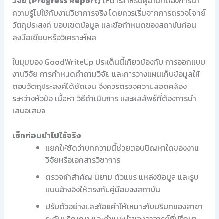
วิจัย (Progress Report)
เหมาะสำหรับผู้อ่านที่ต้องการนำ
ความรู้ไปใช้กับงานวิชาการจริง โดยควรเริ่มจากการตรวจโจทย์
วัตถุประสงค์ ขอบเขตข้อมูล และข้อกำหนดของสถาบันก่อน
ลงมือเขียนหรือวิเคราะห์ผล
ในมุมของ GoodWriteUp ประเด็นนี้เกี่ยวข้องกับ การออกแบบ
งานวิจัย การกำหนดคำถามวิจัย และการวางแผนเก็บข้อมูลให้
ตอบวัตถุประสงค์ได้ชัดเจน จึงควรตรวจความสอดคล้อง
ระหว่างหัวข้อ เนื้อหา วิธีดำเนินการ และผลลัพธ์ที่ต้องการนำ
เสนอเสมอ
เช็กก่อนนำไปใช้จริง
แยกให้ชัดว่าบทความนี้ช่วยตอบปัญหาใดของงาน
วิจัยหรือเอกสารวิชาการ
ตรวจคำสำคัญ นิยาม ตัวแปร แหล่งข้อมูล และรูป
แบบอ้างอิงให้ตรงกับคู่มือของสถาบัน
ปรับตัวอย่างและถ้อยคำให้เหมาะกับบริบทของสาขา
ระดับปริญญา และคำแนะนำของอาจารย์ที่ปรึกษา