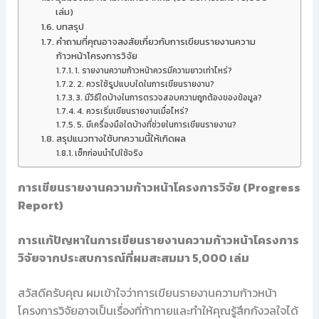
เล่ม)
บทสรุป
คำถามที่คุณอาจสงสัยเกี่ยวกับการเขียนรายงานความ
ก้าวหน้าโครงการวิจัย
1. รายงานความก้าวหน้าควรมีความยาวเท่าไหร่?
2. ควรใช้รูปแบบใดในการเขียนรายงาน?
3. มีวิธีใดบ้างในการตรวจสอบความถูกต้องของข้อมูล?
4. ควรเริ่มเขียนรายงานเมื่อไหร่?
5. มีเครื่องมือใดบ้างที่ช่วยในการเขียนรายงาน?
สรุปแนวทางใช้บทความนี้ให้เกิดผล
เช็กก่อนนำไปใช้จริง
การเขียนรายงานความก้าวหน้าโครงการวิจัย (Progress
Report)
การแก้ปัญหาในการเขียนรายงานความก้าวหน้าโครงการ
วิจัยจากประสบการณ์ที่ผมสะสมมา 5,000 เล่ม
สวัสดีครับคุณ ผมเข้าใจว่าการเขียนรายงานความก้าวหน้า
โครงการวิจัยอาจเป็นเรื่องที่ท้าทายและทำให้คุณรู้สึกกังวลใจได้