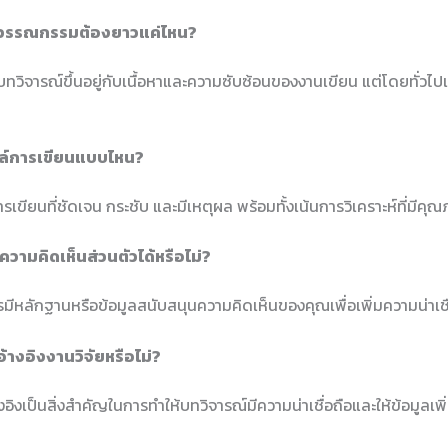
ณ์วรรณกรรมต้องยาวแค่ไหน?
วิจารณ์ขึ้นอยู่กับเนื้อหาและความซับซ้อนของงานเขียน แต่โดยทั่วไปแ
ตล์การเขียนแบบไหน?
รเขียนที่ชัดเจน กระชับ และมีเหตุผล พร้อมทั้งเน้นการวิเคราะห์ที่มีคุ
ความคิดเห็นส่วนตัวได้หรือไม่?
รมีหลักฐานหรือข้อมูลสนับสนุนความคิดเห็นของคุณเพื่อเพิ่มความน่าเชื
อ้างอิงงานวิจัยหรือไม่?
งอิงเป็นสิ่งสำคัญในการทำให้บทวิจารณ์มีความน่าเชื่อถือและให้ข้อมูลเพิ่