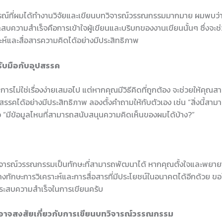
ณ์ที่ผมได้ทำงานวิจัยและเขียนบทวิจารณ์วรรณกรรมมากมาย ผมพบว่
ะสบความสำเร็จคือการเข้าใจผู้เขียนและบริบทของงานเขียนนั้นๆ ซึ่งจะช
ห์และสื่อสารความคิดได้อย่างมีประสิทธิภาพ
รับมือกับอุปสรรค
ารไม่ใช่เรื่องง่ายเสมอไป แต่หากคุณมีวิธีคิดที่ถูกต้อง จะช่วยให้คุณ
รรคได้อย่างมีประสิทธิภาพ ลองตั้งคำถามให้กับตัวเอง เช่น “สิ่งนี้สาม
ือ “มีข้อมูลไหนที่สามารถสนับสนุนความคิดเห็นของผมได้บ้าง?”
จารณ์วรรณกรรมเป็นทักษะที่สามารถพัฒนาได้ หากคุณตั้งใจและพยาย
งทักษะการวิเคราะห์และการสื่อสารที่มีประโยชน์ในอนาคตได้อีกด้วย ขอ
ระสบความสำเร็จในการเขียนครับ
ณอาจสงสัยเกี่ยวกับการเขียนบทวิจารณ์วรรณกรรม