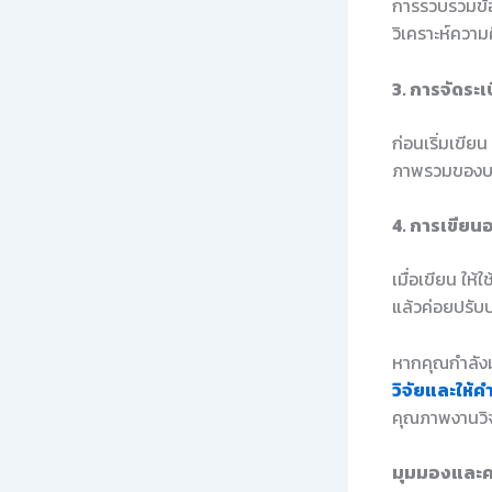
การรวบรวมข้อม
วิเคราะห์ความ
3. การจัดระ
ก่อนเริ่มเขี
ภาพรวมของบท
4. การเขียน
เมื่อเขียน ให
แล้วค่อยปรับ
หากคุณกำลังม
วิจัยและให้ค
คุณภาพงานวิจ
มุมมองและค