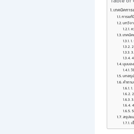
Table of
เทคนิคการเ
การแก้
บทวิจ
ค
เทคนิ
1.
2
3
4
มุมมอง
ว
บทสรุ
คำถาม
1
2
3
4
5
สรุปแน
เช