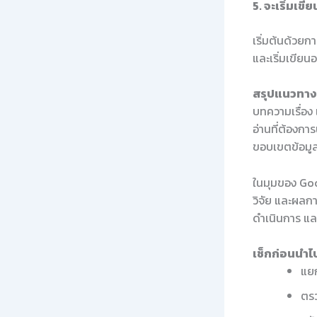
5. จะเริ่มเข
เริ่มต้นด้วยก
และเริ่มเขียน
สรุปแนวทางใ
บทความเรื่อง
อ่านที่ต้องกา
ขอบเขตข้อมูล
ในมุมของ Good
วิจัย และผลกา
ดำเนินการ แล
เช็กก่อนนำไป
แยก
ตรว