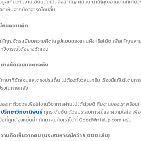
ูลเกี่ยวกับงานเขียนนั้นเป็นสิ่งสำคัญ ผมแนะนำให้คุณอ่านงานที่เกี่ยว
คิดเห็นจากนักวิจารณ์คนอื่น
เบียบความคิด
ยน ให้คุณจัดระเบียบความคิดในรูปแบบของแผนผังหรือโน้ต เพื่อให้คุณส
วิจารณ์ได้อย่างชัดเจน
อย่างชัดเจนและกระชับ
้ใช้ภาษาที่ชัดเจนและตรงประเด็น ไม่ต้องกังวลนะครับ เรื่องนี้แก้ได้โดยก
ปรุงในภายหลัง
องหาตัวช่วยเพื่อให้งานวิชาการผ่านไปได้ด้วยดี ทีมงานของเราพร้อมใ
ำปรึกษาวิทยานิพนธ์
ทุกระดับชั้น ด้วยประสบการณ์และความใส่ใจ เพื่อใ
ัยที่ถูกต้องแม่นยำ ทักมาคุยกับเราได้ที่ GoodWriteUp.com ครับ
วามคิดเห็นจากผม (ประสบการณ์กว่า 5,000 เล่ม)