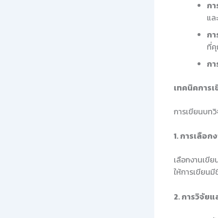
กา
และ
การ
ที่
กา
เทคนิคการเ
การเขียนบทวิ
1. การเลือก
เลือกงานเขียน
ให้การเขียนมีช
2. การวิจัย