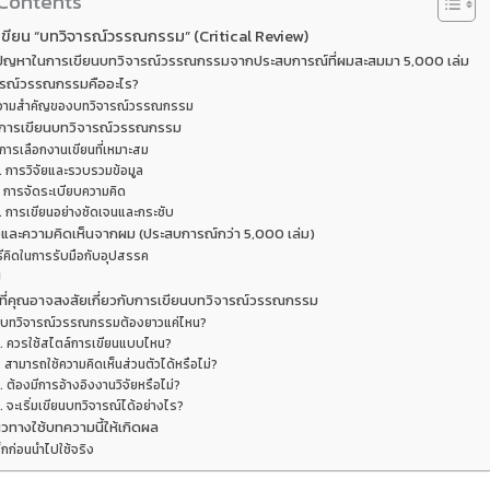
 Contents
ขียน “บทวิจารณ์วรรณกรรม” (Critical Review)
ปัญหาในการเขียนบทวิจารณ์วรรณกรรมจากประสบการณ์ที่ผมสะสมมา 5,000 เล่ม
ารณ์วรรณกรรมคืออะไร?
วามสำคัญของบทวิจารณ์วรรณกรรม
คการเขียนบทวิจารณ์วรรณกรรม
 การเลือกงานเขียนที่เหมาะสม
. การวิจัยและรวบรวมข้อมูล
. การจัดระเบียบความคิด
. การเขียนอย่างชัดเจนและกระชับ
และความคิดเห็นจากผม (ประสบการณ์กว่า 5,000 เล่ม)
ิธีคิดในการรับมือกับอุปสรรค
ป
ที่คุณอาจสงสัยเกี่ยวกับการเขียนบทวิจารณ์วรรณกรรม
. บทวิจารณ์วรรณกรรมต้องยาวแค่ไหน?
. ควรใช้สไตล์การเขียนแบบไหน?
. สามารถใช้ความคิดเห็นส่วนตัวได้หรือไม่?
. ต้องมีการอ้างอิงงานวิจัยหรือไม่?
. จะเริ่มเขียนบทวิจารณ์ได้อย่างไร?
วทางใช้บทความนี้ให้เกิดผล
็กก่อนนำไปใช้จริง