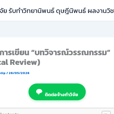
ัย รับทำวิทยานิพนธ์ ดุษฎีนิพนธ์ ผลงานว
คการเขียน “บทวิจารณ์วรรณกรรม”
cal Review)
eUp
/
26/05/2026
ติดต่อจ้างทำวิจัย