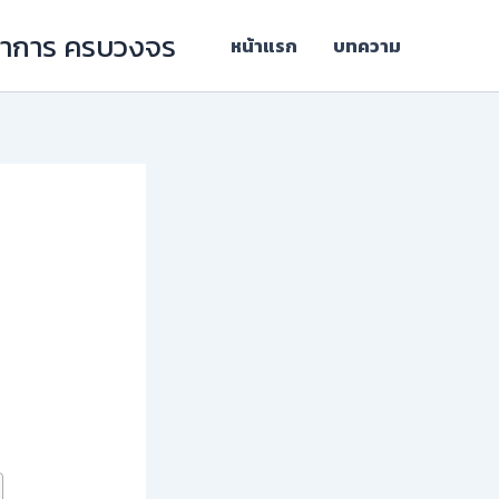
ิชาการ ครบวงจร
หน้าแรก
บทความ