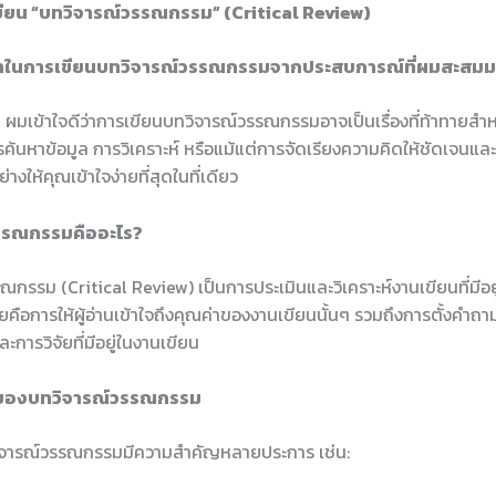
ียน “บทวิจารณ์วรรณกรรม” (Critical Review)
าในการเขียนบทวิจารณ์วรรณกรรมจากประสบการณ์ที่ผมสะสมมา
ณ ผมเข้าใจดีว่าการเขียนบทวิจารณ์วรรณกรรมอาจเป็นเรื่องที่ท้าทายส
ารค้นหาข้อมูล การวิเคราะห์ หรือแม้แต่การจัดเรียงความคิดให้ชัดเจนและ
ย่างให้คุณเข้าใจง่ายที่สุดในที่เดียว
รรณกรรมคืออะไร?
กรรม (Critical Review) เป็นการประเมินและวิเคราะห์งานเขียนที่มีอย
ยคือการให้ผู้อ่านเข้าใจถึงคุณค่าของงานเขียนนั้นๆ รวมถึงการตั้งคำถาม
ะการวิจัยที่มีอยู่ในงานเขียน
ของบทวิจารณ์วรรณกรรม
ิจารณ์วรรณกรรมมีความสำคัญหลายประการ เช่น: