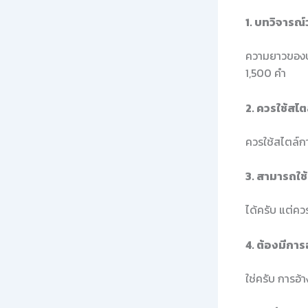
1. บทวิจาร
ความยาวของบท
1,500 คำ
2. ควรใช้สไ
ควรใช้สไตล์กา
3. สามารถใช้
ได้ครับ แต่คว
4. ต้องมีการ
ใช่ครับ การอ้า