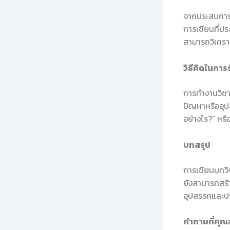
จากประสบการ
การเขียนที่ปร
สามารถวิเคราะ
วิธีคิดในการ
การทำงานวิชาก
ปัญหาหรืออุปส
อย่างไร?” หร
บทสรุป
การเขียนบทวิ
ยังสามารถสร้า
อุปสรรคและป
คำถามที่คุ