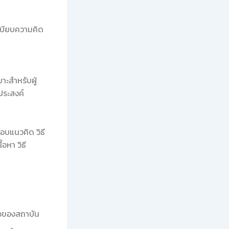
ะเบียบความคิด
าะสำหรับผู้
ประสงค์
อบแนวคิด วิธี
อหา วิธี
ือของสถาบัน