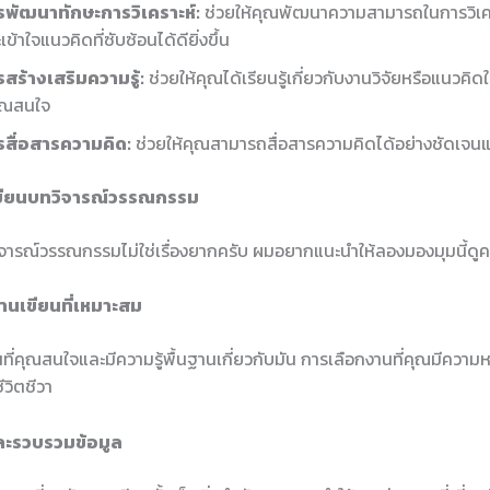
รพัฒนาทักษะการวิเคราะห์:
ช่วยให้คุณพัฒนาความสามารถในการวิเคร
เข้าใจแนวคิดที่ซับซ้อนได้ดียิ่งขึ้น
สร้างเสริมความรู้:
ช่วยให้คุณได้เรียนรู้เกี่ยวกับงานวิจัยหรือแนวคิ
คุณสนใจ
รสื่อสารความคิด:
ช่วยให้คุณสามารถสื่อสารความคิดได้อย่างชัดเจนแ
ขียนบทวิจารณ์วรรณกรรม
จารณ์วรรณกรรมไม่ใช่เรื่องยากครับ ผมอยากแนะนำให้ลองมองมุมนี้ดูคร
งานเขียนที่เหมาะสม
ที่คุณสนใจและมีความรู้พื้นฐานเกี่ยวกับมัน การเลือกงานที่คุณมีควา
ีวิตชีวา
และรวบรวมข้อมูล