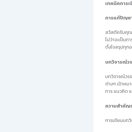
เทคนิคการเข
การแก้ปัญห
สวัสดีครับคุ
ไม่ว่าจะเป็นก
ตั้งใจสรุปทุกอ
บทวิจารณ์ว
บทวิจารณ์วรรณ
ต่างๆ เป้าหมา
การ แนวคิด แล
ความสำคัญ
การเขียนบทว