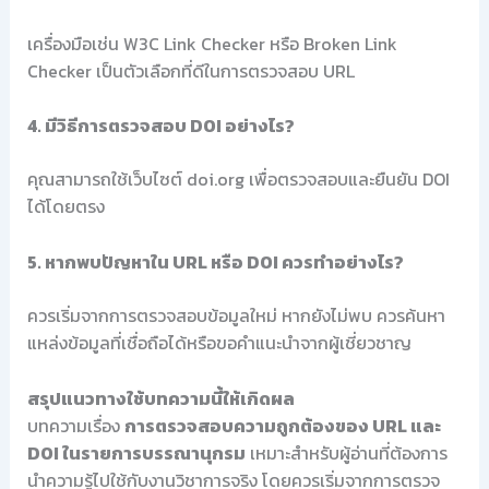
เครื่องมือเช่น W3C Link Checker หรือ Broken Link
Checker เป็นตัวเลือกที่ดีในการตรวจสอบ URL
4. มีวิธีการตรวจสอบ DOI อย่างไร?
คุณสามารถใช้เว็บไซต์ doi.org เพื่อตรวจสอบและยืนยัน DOI
ได้โดยตรง
5. หากพบปัญหาใน URL หรือ DOI ควรทำอย่างไร?
ควรเริ่มจากการตรวจสอบข้อมูลใหม่ หากยังไม่พบ ควรค้นหา
แหล่งข้อมูลที่เชื่อถือได้หรือขอคำแนะนำจากผู้เชี่ยวชาญ
สรุปแนวทางใช้บทความนี้ให้เกิดผล
บทความเรื่อง
การตรวจสอบความถูกต้องของ URL และ
DOI ในรายการบรรณานุกรม
เหมาะสำหรับผู้อ่านที่ต้องการ
นำความรู้ไปใช้กับงานวิชาการจริง โดยควรเริ่มจากการตรวจ