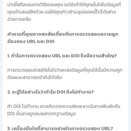
น่าเชื่อถือของงานวิจัยของคุณ แต่ยังทำให้คุณมั่นใจในข้อมูลที่
คุณนำเสนออีกด้วย ขอให้คุณก้าวข้ามอุปสรรคนี้ไปได้อย่าง
ง่ายดายครับ
คำถามที่คุณอาจสงสัยเกี่ยวกับการตรวจสอบความถูก
ต้องของ URL และ DOI
1. ทำไมการตรวจสอบ URL และ DOI จึงมีความสำคัญ?
การตรวจสอบช่วยให้มั่นใจว่าแหล่งข้อมูลที่คุณใช้นั้นมีความถูก
ต้องและสามารถเข้าถึงได้จริง
2. จะรู้ได้อย่างไรว่าทำไม DOI ถึงไม่ทำงาน?
ถ้า DOI ไม่ทำงาน อาจเกิดจากความผิดพลาดในการพิมพ์หรือ
DOI นั้นอาจถูกลบออกจากฐานข้อมูล
3. เครื่องมือใดที่สามารถช่วยในการตรวจสอบ URL?