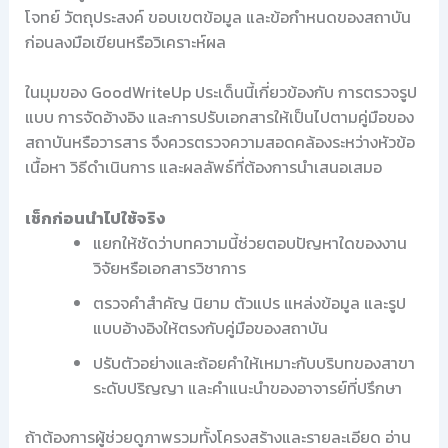
โจทย์ วัตถุประสงค์ ขอบเขตข้อมูล และข้อกำหนดของสถาบัน
ก่อนลงมือเขียนหรือวิเคราะห์ผล
ในมุมของ GoodWriteUp ประเด็นนี้เกี่ยวข้องกับ การตรวจรูป
แบบ การจัดอ้างอิง และการปรับเอกสารให้เป็นไปตามคู่มือของ
สถาบันหรือวารสาร จึงควรตรวจความสอดคล้องระหว่างหัวข้อ
เนื้อหา วิธีดำเนินการ และผลลัพธ์ที่ต้องการนำเสนอเสมอ
เช็กก่อนนำไปใช้จริง
แยกให้ชัดว่าบทความนี้ช่วยตอบปัญหาใดของงาน
วิจัยหรือเอกสารวิชาการ
ตรวจคำสำคัญ นิยาม ตัวแปร แหล่งข้อมูล และรูป
แบบอ้างอิงให้ตรงกับคู่มือของสถาบัน
ปรับตัวอย่างและถ้อยคำให้เหมาะกับบริบทของสาขา
ระดับปริญญา และคำแนะนำของอาจารย์ที่ปรึกษา
ถ้าต้องการผู้ช่วยดูภาพรวมทั้งโครงสร้างและรายละเอียด อ่าน