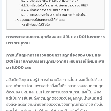
2. จะรู้ได้อย่างไรว่าทำไม DOI ถึงไม่ทำงาน?
3. เครื่องมือใดที่สามารถช่วยในการตรวจสอบ URL?
4. มีวิธีการตรวจสอบ DOI อย่างไร?
5. หากพบปัญหาใน URL หรือ DOI ควรทำอย่างไร?
สรุปแนวทางใช้บทความนี้ให้เกิดผล
เช็กก่อนนำไปใช้จริง
การตรวจสอบความถูกต้องของ URL และ DOI ในรายการ
บรรณานุกรม
การแก้ปัญหาการตรวจสอบความถูกต้องของ URL และ
DOI ในรายการบรรณานุกรม จากประสบการณ์ที่ผมสะสม
มา 5,000 เล่ม
สวัสดีครับคุณ ผมรู้ว่าการทำงานวิชาการนั้นอาจจะเต็มไปด้วย
ความท้าทาย โดยเฉพาะอย่างยิ่งเมื่อถึงเวลาตรวจสอบความถูก
ต้องของ URL และ DOI ในรายการบรรณานุกรม สิ่งนี้ไม่เพียง
แต่เป็นการยืนยันถึงความถูกต้องของข้อมูลที่คุณนำเสนอ แต่
ยังส่งผลต่อความน่าเชื่อถือของงานวิจัยที่คุณทำอีกด้วย ดังนั้น
ผมตั้งใจสรุปทุกอย่างให้คุณเข้าใจง่ายที่สุดในที่เดียว