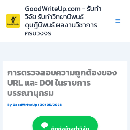
Skip
GoodWriteUp.com - รับทำ
to
วิจัย รับทำวิทยานิพนธ์
content
ดุษฎีนิพนธ์ ผลงานวิชาการ
ครบวงจร
การตรวจสอบความถูกต้องของ
URL และ DOI ในรายการ
บรรณานุกรม
By
GoodWriteUp
/
30/05/2026
ติดต่อจ้างทำวิจัย