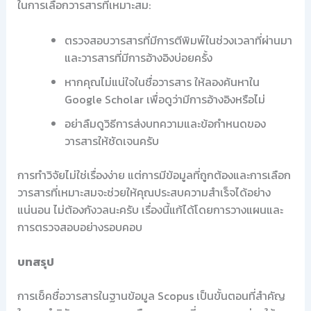
ในการเลือกวารสารที่เหมาะสม:
ตรวจสอบวารสารที่มีการตีพิมพ์ในช่วงเวลาที่ผ่านมา
และวารสารที่มีการอ้างอิงบ่อยครั้ง
หากคุณไม่แน่ใจในชื่อวารสาร ให้ลองค้นหาใน
Google Scholar เพื่อดูว่ามีการอ้างอิงหรือไม่
อย่าลืมดูวิธีการส่งบทความและข้อกำหนดของ
วารสารให้ชัดเจนครับ
การทำวิจัยไม่ใช่เรื่องง่าย แต่การมีข้อมูลที่ถูกต้องและการเลือก
วารสารที่เหมาะสมจะช่วยให้คุณประสบความสำเร็จได้อย่าง
แน่นอน ไม่ต้องกังวลนะครับ เรื่องนี้แก้ได้โดยการวางแผนและ
การตรวจสอบอย่างรอบคอบ
บทสรุป
การเช็คชื่อวารสารในฐานข้อมูล Scopus เป็นขั้นตอนที่สำคัญ