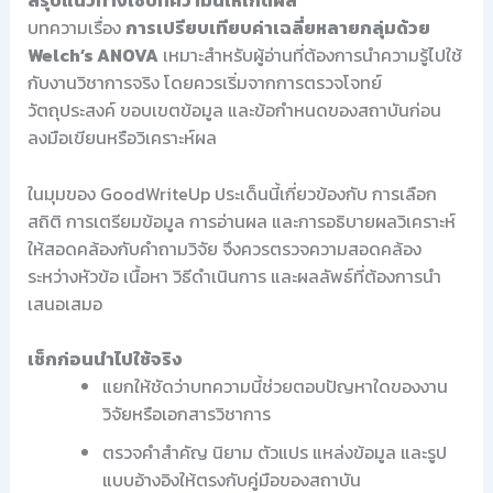
สรุปแนวทางใช้บทความนี้ให้เกิดผล
บทความเรื่อง
การเปรียบเทียบค่าเฉลี่ยหลายกลุ่มด้วย
Welch’s ANOVA
เหมาะสำหรับผู้อ่านที่ต้องการนำความรู้ไปใช้
กับงานวิชาการจริง โดยควรเริ่มจากการตรวจโจทย์
วัตถุประสงค์ ขอบเขตข้อมูล และข้อกำหนดของสถาบันก่อน
ลงมือเขียนหรือวิเคราะห์ผล
ในมุมของ GoodWriteUp ประเด็นนี้เกี่ยวข้องกับ การเลือก
สถิติ การเตรียมข้อมูล การอ่านผล และการอธิบายผลวิเคราะห์
ให้สอดคล้องกับคำถามวิจัย จึงควรตรวจความสอดคล้อง
ระหว่างหัวข้อ เนื้อหา วิธีดำเนินการ และผลลัพธ์ที่ต้องการนำ
เสนอเสมอ
เช็กก่อนนำไปใช้จริง
แยกให้ชัดว่าบทความนี้ช่วยตอบปัญหาใดของงาน
วิจัยหรือเอกสารวิชาการ
ตรวจคำสำคัญ นิยาม ตัวแปร แหล่งข้อมูล และรูป
แบบอ้างอิงให้ตรงกับคู่มือของสถาบัน