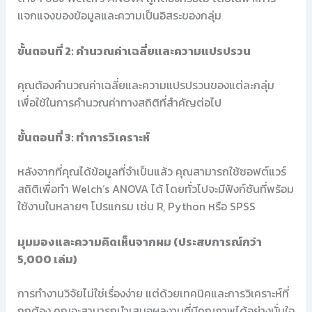
แจกแจงของข้อมูลและความเป็นอิสระของกลุ่ม
ขั้นตอนที่ 2: คำนวณค่าเฉลี่ยและความแปรปรวน
คุณต้องคำนวณค่าเฉลี่ยและความแปรปรวนของแต่ละกลุ่ม
เพื่อใช้ในการคำนวณค่าทางสถิติที่สำคัญต่อไป
ขั้นตอนที่ 3: ทำการวิเคราะห์
หลังจากที่คุณได้ข้อมูลที่จำเป็นแล้ว คุณสามารถใช้ซอฟต์แวร์
สถิติเพื่อทำ Welch’s ANOVA ได้ โดยทั่วไปจะมีฟังก์ชันที่พร้อม
ใช้งานในหลายๆ โปรแกรม เช่น R, Python หรือ SPSS
มุมมองและความคิดเห็นจากผม (ประสบการณ์กว่า
5,000 เล่ม)
การทำงานวิจัยไม่ใช่เรื่องง่าย แต่ด้วยเทคนิคและการวิเคราะห์ที่
ถูกต้อง คุณจะสามารถนำเสนอผลงานที่มีคุณภาพได้อย่างมั่นใจ