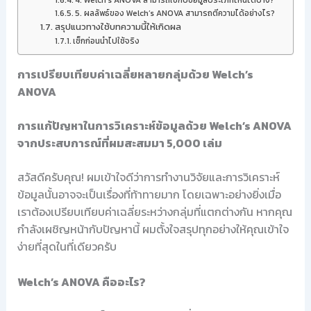
4. Welch’s ANOVA สามารถใช้กับข้อมูลประเภทไหนได้บ้าง?
5. ผลลัพธ์ของ Welch’s ANOVA สามารถตีความได้อย่างไร?
สรุปแนวทางใช้บทความนี้ให้เกิดผล
เช็กก่อนนำไปใช้จริง
การเปรียบเทียบค่าเฉลี่ยหลายกลุ่มด้วย Welch’s
ANOVA
การแก้ปัญหาในการวิเคราะห์ข้อมูลด้วย Welch’s ANOVA
จากประสบการณ์ที่ผมสะสมมา 5,000 เล่ม
สวัสดีครับคุณ! ผมเข้าใจดีว่าการทำงานวิจัยและการวิเคราะห์
ข้อมูลนั้นอาจจะเป็นเรื่องที่ท้าทายมาก โดยเฉพาะอย่างยิ่งเมื่อ
เราต้องเปรียบเทียบค่าเฉลี่ยระหว่างกลุ่มที่แตกต่างกัน หากคุณ
กำลังเผชิญหน้ากับปัญหานี้ ผมตั้งใจสรุปทุกอย่างให้คุณเข้าใจ
ง่ายที่สุดในที่เดียวครับ
Welch’s ANOVA คืออะไร?