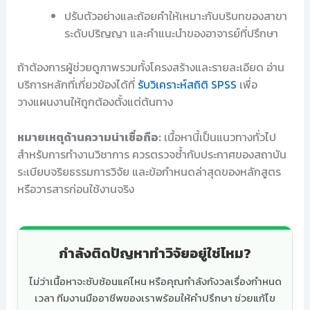
ปรับตัวอย่างและถ้อยคำให้เหมาะกับบริบทของสาขา
ระดับปริญญา และคำแนะนำของอาจารย์ที่ปรึกษา
ถ้าต้องการผู้ช่วยดูภาพรวมทั้งโครงสร้างและรายละเอียด อ่าน
บริการหลักที่เกี่ยวข้องได้ที่
รับวิเคราะห์สถิติ SPSS
เพื่อ
วางแผนงานให้ถูกต้องตั้งแต่ต้นทาง
หมายเหตุด้านความน่าเชื่อถือ:
เนื้อหานี้เป็นแนวทางทั่วไป
สำหรับการทำงานวิชาการ ควรตรวจซ้ำกับประกาศของสถาบัน
ระเบียบจริยธรรมการวิจัย และข้อกำหนดล่าสุดของหลักสูตร
หรือวารสารก่อนใช้งานจริง
กำลังติดปัญหาทำวิจัยอยู่ใช่ไหม?
ไม่ว่าเนื้อหาจะซับซ้อนแค่ไหน หรือคุณกำลังกังวลเรื่องกำหนด
เวลา ทีมงานมืออาชีพของเราพร้อมให้คำปรึกษา ช่วยแก้ไข