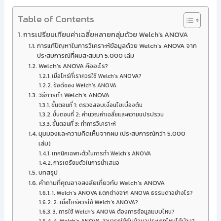
Table of Contents
การเปรียบเทียบค่าเฉลี่ยหลายกลุ่มด้วย Welch’s ANOVA
การแก้ปัญหาในการวิเคราะห์ข้อมูลด้วย Welch’s ANOVA จาก
ประสบการณ์ที่ผมสะสมมา 5,000 เล่ม
Welch’s ANOVA คืออะไร?
เมื่อไหร่ที่เราควรใช้ Welch’s ANOVA?
ข้อดีของ Welch’s ANOVA
วิธีการทำ Welch’s ANOVA
ขั้นตอนที่ 1: ตรวจสอบเงื่อนไขเบื้องต้น
ขั้นตอนที่ 2: คำนวณค่าเฉลี่ยและความแปรปรวน
ขั้นตอนที่ 3: ทำการวิเคราะห์
มุมมองและความคิดเห็นจากผม (ประสบการณ์กว่า 5,000
เล่ม)
เทคนิคเฉพาะตัวในการทำ Welch’s ANOVA
การเตรียมตัวในการนำเสนอ
บทสรุป
คำถามที่คุณอาจสงสัยเกี่ยวกับ Welch’s ANOVA
1. Welch’s ANOVA แตกต่างจาก ANOVA ธรรมดาอย่างไร?
2. เมื่อไหร่ควรใช้ Welch’s ANOVA?
3. การใช้ Welch’s ANOVA ต้องการข้อมูลแบบไหน?