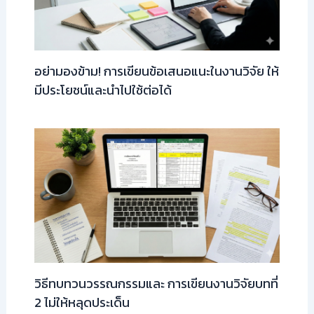
อย่ามองข้าม! การเขียนข้อเสนอแนะในงานวิจัย ให้
มีประโยชน์และนำไปใช้ต่อได้
วิธีทบทวนวรรณกรรมและ การเขียนงานวิจัยบทที่
2 ไม่ให้หลุดประเด็น