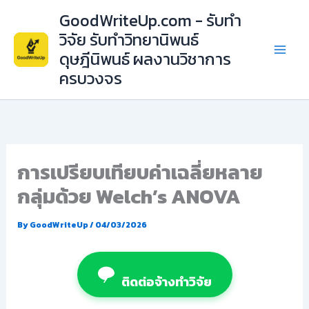
Skip
GoodWriteUp.com - รับทำ
to
วิจัย รับทำวิทยานิพนธ์
content
ดุษฎีนิพนธ์ ผลงานวิชาการ
ครบวงจร
การเปรียบเทียบค่าเฉลี่ยหลาย
กลุ่มด้วย Welch’s ANOVA
By
GoodWriteUp
/
04/03/2026
ติดต่อจ้างทำวิจัย