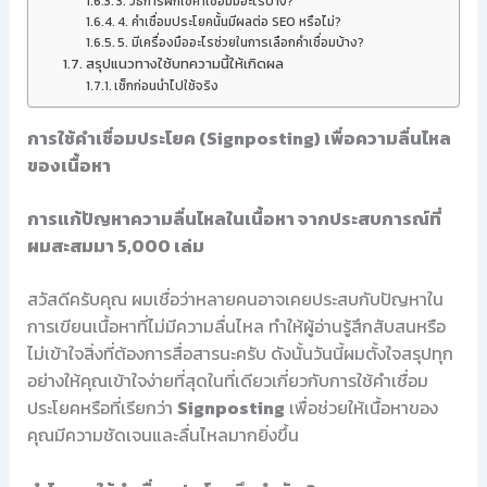
3. วิธีการฝึกใช้คำเชื่อมมีอะไรบ้าง?
4. คำเชื่อมประโยคนั้นมีผลต่อ SEO หรือไม่?
5. มีเครื่องมืออะไรช่วยในการเลือกคำเชื่อมบ้าง?
สรุปแนวทางใช้บทความนี้ให้เกิดผล
เช็กก่อนนำไปใช้จริง
การใช้คำเชื่อมประโยค (Signposting) เพื่อความลื่นไหล
ของเนื้อหา
การแก้ปัญหาความลื่นไหลในเนื้อหา จากประสบการณ์ที่
ผมสะสมมา 5,000 เล่ม
สวัสดีครับคุณ ผมเชื่อว่าหลายคนอาจเคยประสบกับปัญหาใน
การเขียนเนื้อหาที่ไม่มีความลื่นไหล ทำให้ผู้อ่านรู้สึกสับสนหรือ
ไม่เข้าใจสิ่งที่ต้องการสื่อสารนะครับ ดังนั้นวันนี้ผมตั้งใจสรุปทุก
อย่างให้คุณเข้าใจง่ายที่สุดในที่เดียวเกี่ยวกับการใช้คำเชื่อม
ประโยคหรือที่เรียกว่า
Signposting
เพื่อช่วยให้เนื้อหาของ
คุณมีความชัดเจนและลื่นไหลมากยิ่งขึ้น