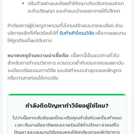
ปรับตัวอย่างและถ้อยคำให้เหมาะกับบริบทของสาขา
ระดับปริญญา และคำแนะนำของอาจารย์ที่ปรึกษา
ถ้าต้องการผู้ช่วยดูภาพรวมทั้งโครงสร้างและรายละเอียด อ่าน
บริการหลักที่เกี่ยวข้องได้ที่
รับทำเค้าโครงวิจัย
เพื่อวางแผนงาน
ให้ถูกต้องตั้งแต่ต้นทาง
หมายเหตุด้านความน่าเชื่อถือ:
เนื้อหานี้เป็นแนวทางทั่วไป
สำหรับการทำงานวิชาการ ควรตรวจซ้ำกับประกาศของสถาบัน
ระเบียบจริยธรรมการวิจัย และข้อกำหนดล่าสุดของหลักสูตร
หรือวารสารก่อนใช้งานจริง
กำลังติดปัญหาทำวิจัยอยู่ใช่ไหม?
ไม่ว่าเนื้อหาจะซับซ้อนแค่ไหน หรือคุณกำลังกังวลเรื่องกำหนด
เวลา ทีมงานมืออาชีพของเราพร้อมให้คำปรึกษา ช่วยแก้ไข
ปัญหา และดูแลงานวิจัยของคุณให้ถูกต้องตามหลักวิชาการ