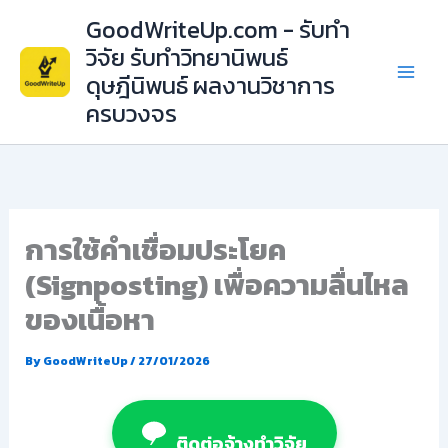
Skip
GoodWriteUp.com - รับทำ
to
วิจัย รับทำวิทยานิพนธ์
content
ดุษฎีนิพนธ์ ผลงานวิชาการ
ครบวงจร
การใช้คำเชื่อมประโยค
(Signposting) เพื่อความลื่นไหล
ของเนื้อหา
By
GoodWriteUp
/
27/01/2026
ติดต่อจ้างทำวิจัย