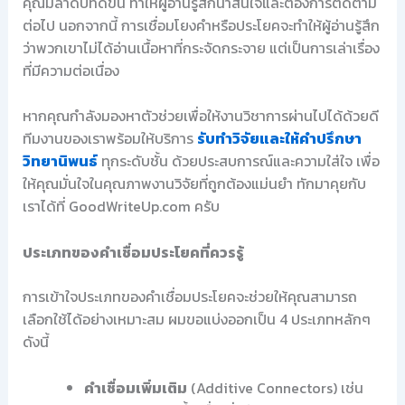
คุณมีลำดับที่ดีขึ้น ทำให้ผู้อ่านรู้สึกน่าสนใจและต้องการติดตาม
ต่อไป นอกจากนี้ การเชื่อมโยงคำหรือประโยคจะทำให้ผู้อ่านรู้สึก
ว่าพวกเขาไม่ได้อ่านเนื้อหาที่กระจัดกระจาย แต่เป็นการเล่าเรื่อง
ที่มีความต่อเนื่อง
หากคุณกำลังมองหาตัวช่วยเพื่อให้งานวิชาการผ่านไปได้ด้วยดี
ทีมงานของเราพร้อมให้บริการ
รับทำวิจัยและให้คำปรึกษา
วิทยานิพนธ์
ทุกระดับชั้น ด้วยประสบการณ์และความใส่ใจ เพื่อ
ให้คุณมั่นใจในคุณภาพงานวิจัยที่ถูกต้องแม่นยำ ทักมาคุยกับ
เราได้ที่ GoodWriteUp.com ครับ
ประเภทของคำเชื่อมประโยคที่ควรรู้
การเข้าใจประเภทของคำเชื่อมประโยคจะช่วยให้คุณสามารถ
เลือกใช้ได้อย่างเหมาะสม ผมขอแบ่งออกเป็น 4 ประเภทหลักๆ
ดังนี้
คำเชื่อมเพิ่มเติม
(Additive Connectors) เช่น