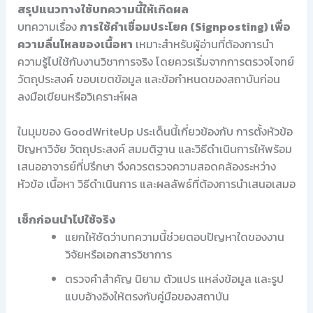
สรุปแนวทางใช้บทความนี้ให้เกิดผล
บทความเรื่อง
การใช้คำเชื่อมประโยค (Signposting) เพื่อ
ความลื่นไหลของเนื้อหา
เหมาะสำหรับผู้อ่านที่ต้องการนำ
ความรู้ไปใช้กับงานวิชาการจริง โดยควรเริ่มจากการตรวจโจทย์
วัตถุประสงค์ ขอบเขตข้อมูล และข้อกำหนดของสถาบันก่อน
ลงมือเขียนหรือวิเคราะห์ผล
ในมุมของ GoodWriteUp ประเด็นนี้เกี่ยวข้องกับ การตั้งหัวข้อ
ปัญหาวิจัย วัตถุประสงค์ สมมติฐาน และวิธีดำเนินการให้พร้อม
เสนออาจารย์ที่ปรึกษา จึงควรตรวจความสอดคล้องระหว่าง
หัวข้อ เนื้อหา วิธีดำเนินการ และผลลัพธ์ที่ต้องการนำเสนอเสมอ
เช็กก่อนนำไปใช้จริง
แยกให้ชัดว่าบทความนี้ช่วยตอบปัญหาใดของงาน
วิจัยหรือเอกสารวิชาการ
ตรวจคำสำคัญ นิยาม ตัวแปร แหล่งข้อมูล และรูป
แบบอ้างอิงให้ตรงกับคู่มือของสถาบัน