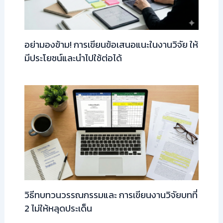
อย่ามองข้าม! การเขียนข้อเสนอแนะในงานวิจัย ให้
มีประโยชน์และนำไปใช้ต่อได้
วิธีทบทวนวรรณกรรมและ การเขียนงานวิจัยบทที่
2 ไม่ให้หลุดประเด็น