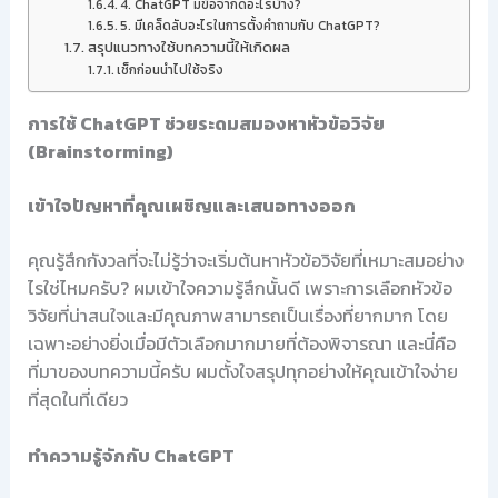
4. ChatGPT มีข้อจำกัดอะไรบ้าง?
5. มีเคล็ดลับอะไรในการตั้งคำถามกับ ChatGPT?
สรุปแนวทางใช้บทความนี้ให้เกิดผล
เช็กก่อนนำไปใช้จริง
การใช้ ChatGPT ช่วยระดมสมองหาหัวข้อวิจัย
(Brainstorming)
เข้าใจปัญหาที่คุณเผชิญและเสนอทางออก
คุณรู้สึกกังวลที่จะไม่รู้ว่าจะเริ่มต้นหาหัวข้อวิจัยที่เหมาะสมอย่าง
ไรใช่ไหมครับ? ผมเข้าใจความรู้สึกนั้นดี เพราะการเลือกหัวข้อ
วิจัยที่น่าสนใจและมีคุณภาพสามารถเป็นเรื่องที่ยากมาก โดย
เฉพาะอย่างยิ่งเมื่อมีตัวเลือกมากมายที่ต้องพิจารณา และนี่คือ
ที่มาของบทความนี้ครับ ผมตั้งใจสรุปทุกอย่างให้คุณเข้าใจง่าย
ที่สุดในที่เดียว
ทำความรู้จักกับ ChatGPT