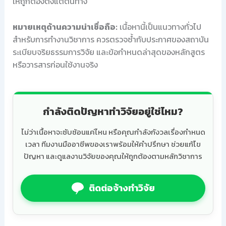
ให้ถูกต้องตั้งแต่ต้นทาง
หมายเหตุด้านความน่าเชื่อถือ:
เนื้อหานี้เป็นแนวทางทั่วไป
สำหรับการทำงานวิชาการ ควรตรวจซ้ำกับประกาศของสถาบัน
ระเบียบจริยธรรมการวิจัย และข้อกำหนดล่าสุดของหลักสูตร
หรือวารสารก่อนใช้งานจริง
กำลังติดปัญหาทำวิจัยอยู่ใช่ไหม?
ไม่ว่าเนื้อหาจะซับซ้อนแค่ไหน หรือคุณกำลังกังวลเรื่องกำหนด
เวลา ทีมงานมืออาชีพของเราพร้อมให้คำปรึกษา ช่วยแก้ไข
ปัญหา และดูแลงานวิจัยของคุณให้ถูกต้องตามหลักวิชาการ
ติดต่อจ้างทำวิจัย