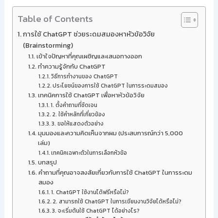
Table of Contents
การใช้ ChatGPT ช่วยระดมสมองหาหัวข้อวิจัย
(Brainstorming)
เข้าใจปัญหาที่คุณเผชิญและเสนอทางออก
ทำความรู้จักกับ ChatGPT
วิธีการทำงานของ ChatGPT
ประโยชน์ของการใช้ ChatGPT ในการระดมสมอง
เทคนิคการใช้ ChatGPT เพื่อหาหัวข้อวิจัย
1. ตั้งคำถามที่ชัดเจน
2. ใช้คำหลักที่เกี่ยวข้อง
3. ขอให้แสดงตัวอย่าง
มุมมองและความคิดเห็นจากผม (ประสบการณ์กว่า 5,000
เล่ม)
เทคนิคเฉพาะตัวในการเลือกหัวข้อ
บทสรุป
คำถามที่คุณอาจสงสัยเกี่ยวกับการใช้ ChatGPT ในการระดม
สมอง
1. ChatGPT ใช้งานได้ฟรีหรือไม่?
2. สามารถใช้ ChatGPT ในการเขียนงานวิจัยได้หรือไม่?
3. จะเริ่มต้นใช้ ChatGPT ได้อย่างไร?