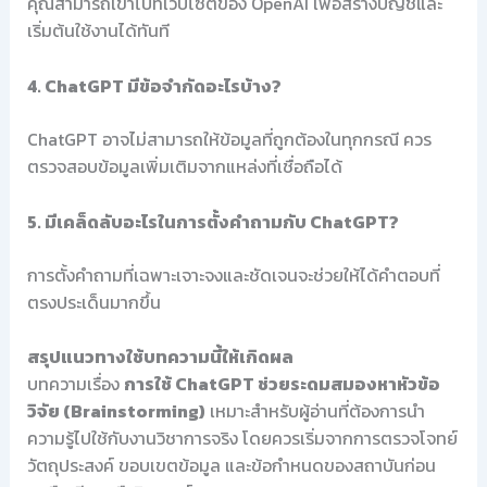
คุณสามารถเข้าไปที่เว็บไซต์ของ OpenAI เพื่อสร้างบัญชีและ
เริ่มต้นใช้งานได้ทันที
4. ChatGPT มีข้อจำกัดอะไรบ้าง?
ChatGPT อาจไม่สามารถให้ข้อมูลที่ถูกต้องในทุกกรณี ควร
ตรวจสอบข้อมูลเพิ่มเติมจากแหล่งที่เชื่อถือได้
5. มีเคล็ดลับอะไรในการตั้งคำถามกับ ChatGPT?
การตั้งคำถามที่เฉพาะเจาะจงและชัดเจนจะช่วยให้ได้คำตอบที่
ตรงประเด็นมากขึ้น
สรุปแนวทางใช้บทความนี้ให้เกิดผล
บทความเรื่อง
การใช้ ChatGPT ช่วยระดมสมองหาหัวข้อ
วิจัย (Brainstorming)
เหมาะสำหรับผู้อ่านที่ต้องการนำ
ความรู้ไปใช้กับงานวิชาการจริง โดยควรเริ่มจากการตรวจโจทย์
วัตถุประสงค์ ขอบเขตข้อมูล และข้อกำหนดของสถาบันก่อน