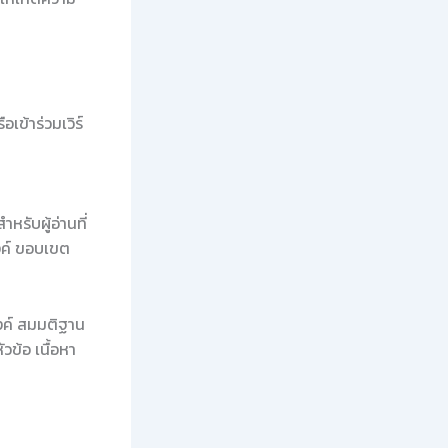
เข้าร่วมเวิร์
หรับผู้อ่านที่
งค์ ขอบเขต
สงค์ สมมติฐาน
ข้อ เนื้อหา