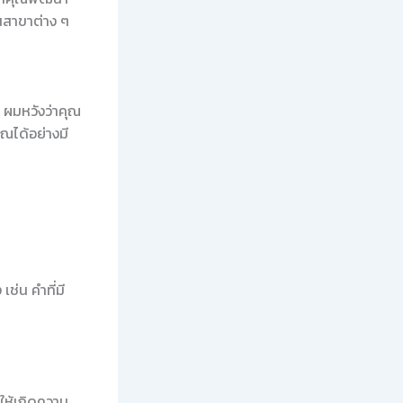
นสาขาต่าง ๆ
น ผมหวังว่าคุณ
ณได้อย่างมี
ช่น คำที่มี
ให้เกิดความ