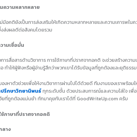
สริมความหลากหลาย
่ไม่มีอคติยังเป็นการส่งเสริมให้เกิดความหลากหลายและความเคารพใน
ซึ่งส่งผลดีต่อสังคมโดยรวม
วามเชื่อมั่น
อการสื่อสารด้านวิชาการ การใช้ภาษาที่ปราศจากอคติ จะช่วยสร้างความเชื
นอ ทำให้ผู้ฟังหรือผู้อ่านรู้สึกว่าพวกเขาได้รับข้อมูลที่ถูกต้องและยุติธรรม
องหาตัวช่วยเพื่อให้งานวิชาการผ่านไปได้ด้วยดี ทีมงานของเราพร้อมใ
ำปรึกษาวิทยานิพนธ์
ทุกระดับชั้น ด้วยประสบการณ์และความใส่ใจ เพื่อใ
ัยที่ถูกต้องแม่นยำ ทักมาคุยกับเราได้ที่ GoodWriteUp.com ครับ
ช้ภาษาที่ปราศจากอคติ
็นกลาง