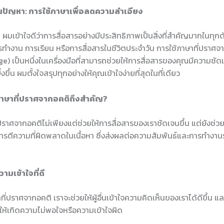
นปัญหา: การใช้ภาษาเพื่อลดความลำเอียง
 ผมเข้าใจดีว่าการสื่อสารอย่างมีประสิทธิภาพเป็นสิ่งที่สำคัญมากในทุก
ารทำงาน การเรียน หรือการสื่อสารในชีวิตประจำวัน การใช้ภาษาที่ปราศจ
e) เป็นหนึ่งในเครื่องมือที่สามารถช่วยให้การสื่อสารของคุณมีความชั
งขึ้น ผมตั้งใจสรุปทุกอย่างให้คุณเข้าใจง่ายที่สุดในที่เดียว
าษาที่ปราศจากอคติถึงสำคัญ?
่ปราศจากอคติไม่เพียงแต่ช่วยให้การสื่อสารของเราชัดเจนขึ้น แต่ยังช
การตีความที่ผิดพลาดในเนื้อหา ซึ่งส่งผลต่อความสัมพันธ์และการทำงาน
ามเข้าใจที่ดี
ษาที่ปราศจากอคติ เราจะช่วยให้ผู้อื่นเข้าใจความคิดเห็นของเราได้ดีขึ้น
ให้เกิดความไม่พอใจหรือความเข้าใจผิด