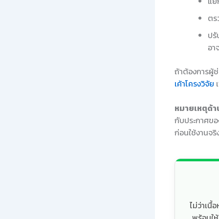
แยก
ตรว
ปรั
อาจ
ถ้าต้องการผู้
เค้าโครงวิจัย
เ
หมายเหตุด้าน
กับประกาศของ
ก่อนใช้งานจริ
ไม่ว่าเน
พร้อมให