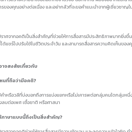
ารของคุณอย่างต่อเนื่อง และอย่ากลัวที่จะขอคำแนะนำจากผู้เชี่ยวชาญใ
ปราศจากอคติเป็นสิ่งสำคัญที่ช่วยให้การสื่อสารมีประสิทธิภาพมากยิ่งขึ้
ได้แชร์ไปปรับใช้ในชีวิตประจำวัน และสามารถสื่อสารความคิดเห็นของคุ
อาจสงสัยเกี่ยวกับ
นที่ถือว่ามีอคติ?
ช้คำหรือวลีที่บ่งบอกถึงการแบ่งแยกหรือไม่เคารพต่อกลุ่มคนใดกลุ่มหนึ่ง เ
บต่อเพศ เชื้อชาติ หรือศาสนา
้ภาษาแบบนี้ถึงเป็นสิ่งสำคัญ?
่ปราศจากอคติช่วยให้การสื่อสารมีความชัดเจน และลดความเข้าใจผิด ทำ