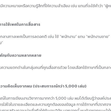
ม่มีความหมายหรือความรู้สึกที่ให้ความลำเอียง เช่น แทนที่จะใช้คำว่า “ผู้หญ
งการใช้เพศในการสื่อสาร
ป็นกลางทางเพศเป็นการลดอคติ เช่น ใช้ “พนักงาน” แทน “พนักงานชาย” 
ง”
สำคัญกับความหลากหลาย
รับความแตกต่างในกลุ่มคนที่คุณสื่อสารด้วย โดยเลือกใช้ภาษาที่เป็นก
วามคิดเห็นจากผม (ประสบการณ์กว่า 5,000 เล่ม)
์ในการเขียนงานวิชาการมากกว่า 5,000 เล่ม ผมได้เรียนรู้ว่าองค์ป
ารใส่ใจในรายละเอียดและความถูกต้องของข้อมูล การใช้ภาษาที่ปราศจา
การสร้างความน่าเชื่อถือให้กับงานวิจัย นอกจากนี้ ผมยังอยากแนะนำ