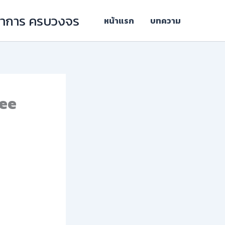
ิชาการ ครบวงจร
หน้าแรก
บทความ
ree