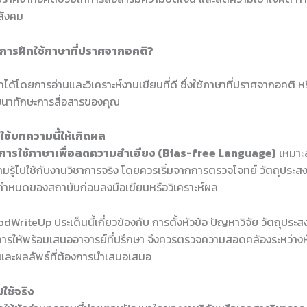
นสังคม
ในการฝึกใช้ภาษาที่ปราศจากอคติ?
ด้โดยการอ่านและวิเคราะห์งานเขียนที่ดี ซึ่งใช้ภาษาที่ปราศจากอคติ หรือ
ฒนาทักษะการสื่อสารของคุณ
ช้บทความนี้ให้เกิดผล
การใช้ภาษาเพื่อลดความลำเอียง (Bias-free Language)
เหมาะสำ
มรู้ไปใช้กับงานวิชาการจริง โดยควรเริ่มจากการตรวจโจทย์ วัตถุประส
อกำหนดของสถาบันก่อนลงมือเขียนหรือวิเคราะห์ผล
WriteUp ประเด็นนี้เกี่ยวข้องกับ การตั้งหัวข้อ ปัญหาวิจัย วัตถุประ
การให้พร้อมเสนออาจารย์ที่ปรึกษา จึงควรตรวจความสอดคล้องระหว่างหัว
ร และผลลัพธ์ที่ต้องการนำเสนอเสมอ
ใช้จริง