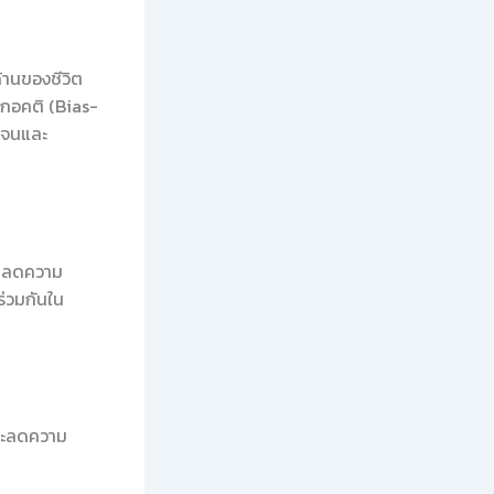
ด้านของชีวิต
ากอคติ (Bias-
ดเจนและ
่วยลดความ
ร่วมกันใน
 และลดความ