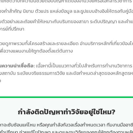
ให้ชัดว่าบทความนี้ช่วยตอบปัญหาใดของงานวิจัยหรือเอกสารวิชาการ
จคำสำคัญ นิยาม ตัวแปร แหล่งข้อมูล และรูปแบบอ้างอิงให้ตรงกับคู่ม
บตัวอย่างและถ้อยคำให้เหมาะกับบริบทของสาขา ระดับปริญญา และคำ
ารย์ที่ปรึกษา
ช่วยดูภาพรวมทั้งโครงสร้างและรายละเอียด อ่านบริการหลักที่เกี่ยวข้องได
พื่อวางแผนงานให้ถูกต้องตั้งแต่ต้นทาง
ความน่าเชื่อถือ:
เนื้อหานี้เป็นแนวทางทั่วไปสำหรับการทำงานวิชากา
สถาบัน ระเบียบจริยธรรมการวิจัย และข้อกำหนดล่าสุดของหลักสูตรห
ง
กำลังติดปัญหาทำวิจัยอยู่ใช่ไหม?
ื้อหาจะซับซ้อนแค่ไหน หรือคุณกำลังกังวลเรื่องกำหนดเวลา ทีมงานมืออา
้คำปรึกษา ช่วยแก้ไขปัญหา และดูแลงานวิจัยของคุณให้ถูกต้องตามหลั