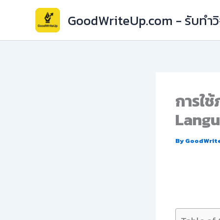
Skip
GoodWriteUp.com - รับทำวิจ
to
content
การใช้
Langu
By
GoodWrit