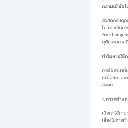
ความเข้าใจใ
สวัสดีครับคุณ
ไม่ว่าจะเป็นก
free Languag
ยุติธรรมมากยิ่
ทำไมการใช้ภ
การใช้ภาษาที
เข้าใจผิดและ
สังคม
1. การสร้างคว
เมื่อเราใช้ภา
เสี่ยงในการทำ