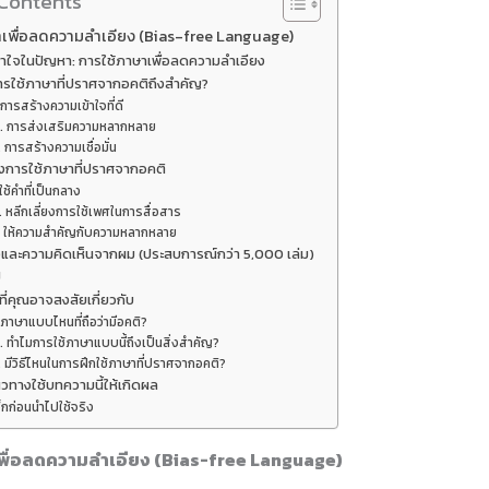
 Contents
เพื่อลดความลำเอียง (Bias-free Language)
้าใจในปัญหา: การใช้ภาษาเพื่อลดความลำเอียง
รใช้ภาษาที่ปราศจากอคติถึงสำคัญ?
 การสร้างความเข้าใจที่ดี
. การส่งเสริมความหลากหลาย
. การสร้างความเชื่อมั่น
งการใช้ภาษาที่ปราศจากอคติ
 ใช้คำที่เป็นกลาง
. หลีกเลี่ยงการใช้เพศในการสื่อสาร
. ให้ความสำคัญกับความหลากหลาย
และความคิดเห็นจากผม (ประสบการณ์กว่า 5,000 เล่ม)
ป
ี่คุณอาจสงสัยเกี่ยวกับ
 ภาษาแบบไหนที่ถือว่ามีอคติ?
. ทำไมการใช้ภาษาแบบนี้ถึงเป็นสิ่งสำคัญ?
. มีวิธีไหนในการฝึกใช้ภาษาที่ปราศจากอคติ?
วทางใช้บทความนี้ให้เกิดผล
็กก่อนนำไปใช้จริง
พื่อลดความลำเอียง (Bias-free Language)