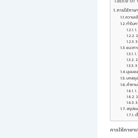
Table of
การใช้ภาษา
ความเข
ทำไมกา
1.
2
3
แนวทา
1.
2
3
มุมมอง
บทสรุ
คำถามท
1.
2
3
สรุปแน
เช
การใช้ภาษาเ