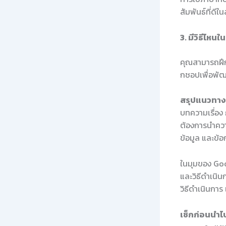
สัมพันธ์ที่ดีใ
3. มีวิธีไหน
คุณสามารถฝึกไ
กชอปเพื่อพั
สรุปแนวทางใ
บทความเรื่อง
ต้องการนำควา
ข้อมูล และข้
ในมุมของ Good
และวิธีดำเนิน
วิธีดำเนินกา
เช็กก่อนนำไป