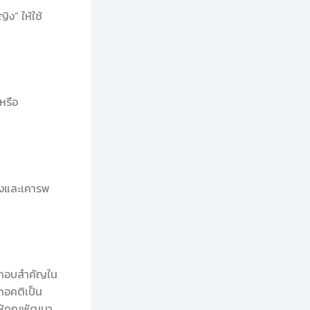
ิง” ให้ใช้
หรือ
ลางและเคารพ
ระกอบสำคัญใน
กอคติเป็น
ให้คุณพัฒนา